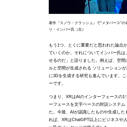
著作『スノウ・クラッシュ』で"メタバース"の
リ・インバー氏（左）
もう1つ、とくに重要だと思われた論点が
ていくのか。それについてインバー氏は、
せるのだ」と語りました。例えば、空間
ルと空間が生成される ソリューション
に3Dを生成する研究も進んでいます。こ
ーです。
つまり、XRはAIのインターフェースの1つ
ーフェースを文字ベースの対話システム（
た。今後、AIが認識したものや生成した
れば、XRはChatGPT以上にビジネ