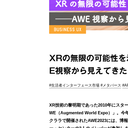
XRの無限の可能性を
E視察から見えてきた
#生活者インターフェース市場
#メタバース
#A
XR技術の黎明期であった2010年にス
WE（Augmented World Expo
クララで開催されたAWE2023には、