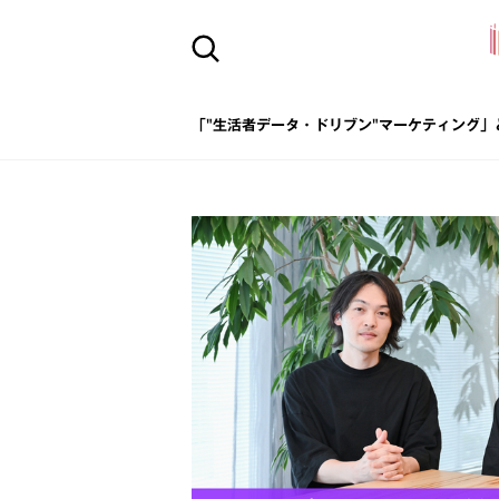
「"生活者データ・ドリブン"マーケティング」