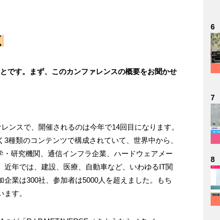
6
く
とのことです。まず、このカンファレンスの概要をお聞かせ
7
ァレンスで、開催されるのは今年で14回目になります。
く3種類のコンテンツで構成されていて、世界中から、
大学・研究機関、通信インフラ企業、ハードウェアメー
8
。近年では、建設、医療、自動車など、いわゆるIT関
企業は300社、参加者は5000人を超えました。もち
います。