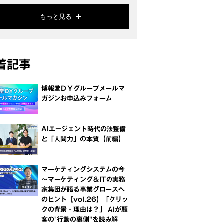
もっと見る
着記事
博報堂ＤＹグループメールマ
ガジンお申込みフォーム
AIエージェント時代の法整備
と「人間力」の本質【前編】
マーケティングシステムの今
～マーケティング＆ITの実務
家集団が語る事業グロースへ
のヒント【vol.26】「クリッ
クの背景・理由は？」 AIが顧
客の"行動の裏側"を読み解