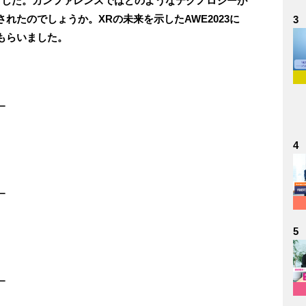
ました。カンファレンスではどのようなテクノロジーが
れたのでしょうか。XRの未来を示したAWE2023に
3
もらいました。
ー
4
ー
5
ー