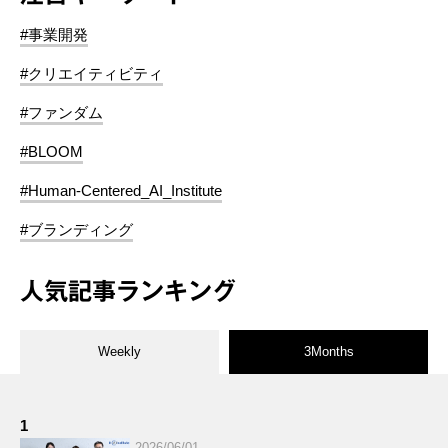
#事業開発
#クリエイティビティ
#ファンダム
#BLOOM
#Human-Centered_AI_Institute
#ブランディング
人気記事ランキング
Weekly
3Months
1
2026/06/01