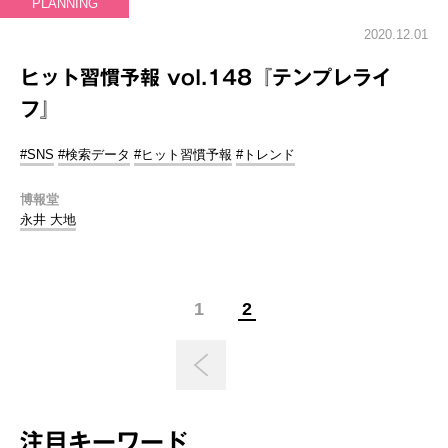
PLANNING
2020.12.01
ヒット習慣予報 vol.148『テンプレライ
フ』
#SNS
#検索データ
#ヒット習慣予報
#トレンド
博報堂
永井 大地
1
2
注目キーワード