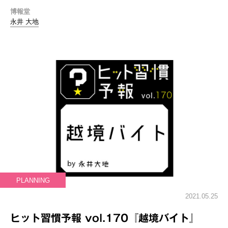
博報堂
永井 大地
PLANNING
2021.05.25
ヒット習慣予報 vol.170『越境バイト』