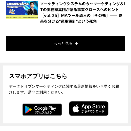
マーケティングシステムの今～マーケティング＆I
Tの実務家集団が語る事業グロースへのヒント
【vol.25】MAツール導入の「その先」── 成
果を分ける"運用設計"という死角
もっと見る
スマホアプリはこちら
データドリブンマーケティングに関する最新情報をいち早くお届
けします。是非ご利用ください。