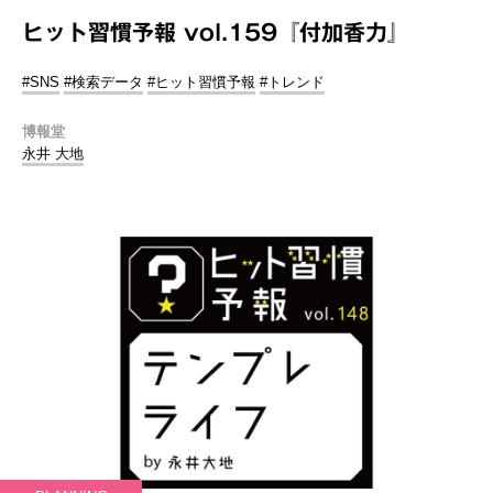
ヒット習慣予報 vol.159『付加香力』
#SNS
#検索データ
#ヒット習慣予報
#トレンド
博報堂
永井 大地