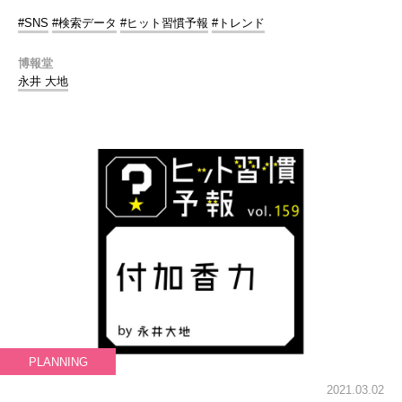
#SNS
#検索データ
#ヒット習慣予報
#トレンド
博報堂
永井 大地
PLANNING
2021.03.02