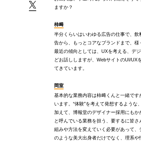
ますか？
柿﨑
半分くらいはいわゆる広告の仕事で、飲
告から、もっとコアなブランドまで、様
最近の傾向としては、UXを考える、デ
どお話ししますが、WebサイトのUI/
てきています。
岡室
基本的な業務内容は柿﨑くんと一緒です
います。“体験”を考えて発想するような
加えて、博報堂のデザイナー採用にもか
と呼んでいる業務を担う、要するに皆さ
組みや方法を変えていく必要があって、
のような美大出身者だけでなく、理系や