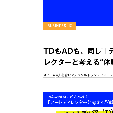
TDもADも、同じ「テ
レクターと考える“体験
#UX/CX
#人材育成
#デジタルトランスフォー