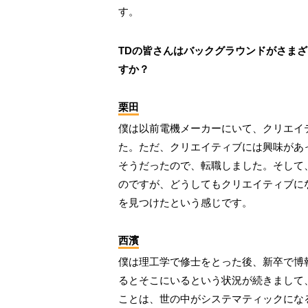
す。
TDの皆さんはバックグラウンドがさま
すか？
栗田
僕は以前電機メーカーにいて、クリエイ
た。ただ、クリエイティブには興味があ
そうだったので、転職しました。そして
のですが、どうしてもクリエイティブに
を見つけたという感じです。
西濱
僕は理工学で修士をとった後、新卒で博
るとそこにいるという状況が続きまして
ことは、世の中がシステマティックにな