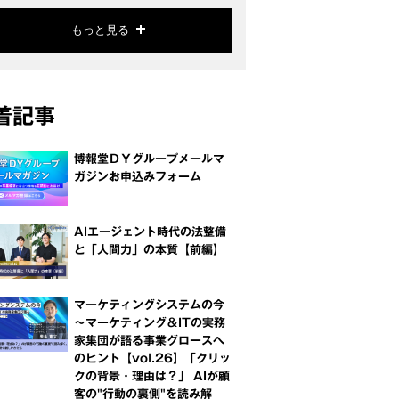
もっと見る
着記事
博報堂ＤＹグループメールマ
ガジンお申込みフォーム
AIエージェント時代の法整備
と「人間力」の本質【前編】
マーケティングシステムの今
～マーケティング＆ITの実務
家集団が語る事業グロースへ
のヒント【vol.26】「クリッ
クの背景・理由は？」 AIが顧
客の"行動の裏側"を読み解