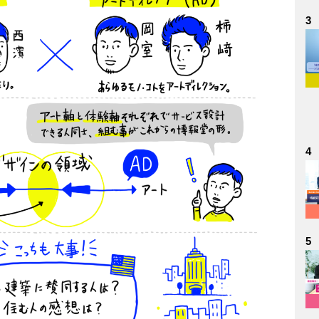
3
4
5