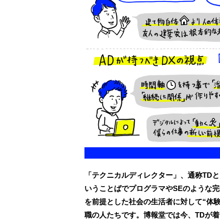
「テクニカルディレクター」、通称TD
いうことばでプログラマやSEのような
を前提とした社会の生活者に対して“体
職の人たちです。博報堂では今、TDが