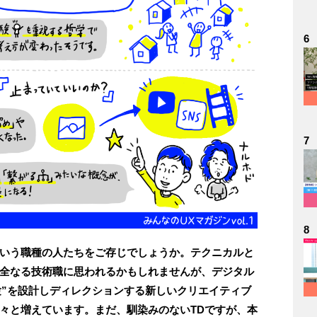
6
7
8
という職種の人たちをご存じでしょうか。テクニカルと
完全なる技術職に思われるかもしれませんが、デジタル
験”を設計しディレクションする新しいクリエイティブ
着々と増えています。まだ、馴染みのないTDですが、本