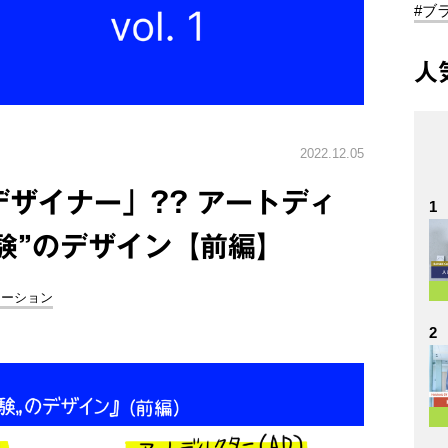
#ブ
人
2022.12.05
゙ザイナー」?? アートディ
1
”のデザイン【前編】
メーション
2