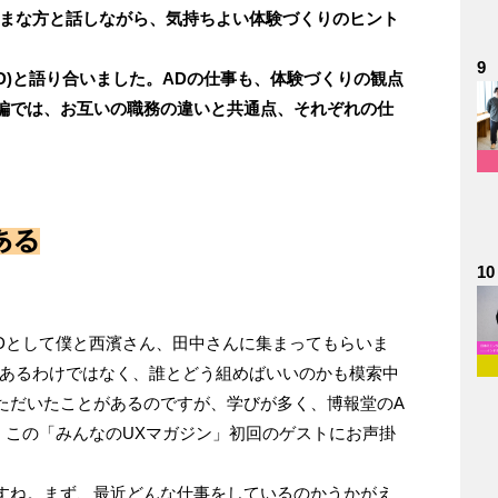
ざまな方と話しながら、気持ちよい体験づくりのヒント
9
D)と語り合いました。ADの仕事も、体験づくりの観点
編では、お互いの職務の違いと共通点、それぞれの仕
ある
10
TDとして僕と西濱さん、田中さんに集まってもらいま
があるわけではなく、誰とどう組めばいいのかも模索中
ただいたことがあるのですが、学びが多く、博報堂のA
、この「みんなのUXマガジン」初回のゲストにお声掛
すね。まず、最近どんな仕事をしているのかうかがえ