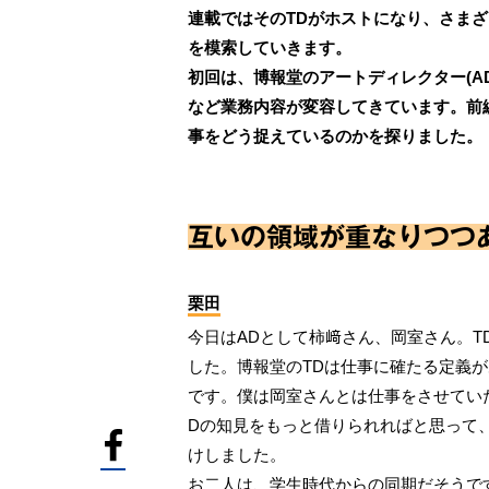
連載ではそのTDがホストになり、さま
を模索していきます。
初回は、博報堂のアートディレクター(A
など業務内容が変容してきています。前
事をどう捉えているのかを探りました。
互いの領域が重なりつつ
栗田
今日はADとして柿﨑さん、岡室さん。
した。博報堂のTDは仕事に確たる定義
です。僕は岡室さんとは仕事をさせてい
Dの知見をもっと借りられればと思って
けしました。
お二人は、学生時代からの同期だそうで