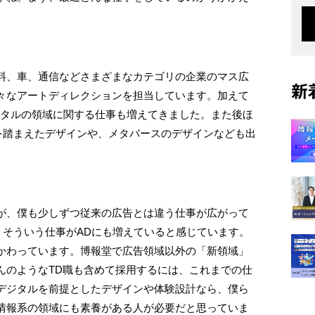
料、車、通信などさまざまなカテゴリの企業のマス広
新
々なアートディレクションを担当しています。加えて
ジタルの領域に関する仕事も増えてきました。また後ほ
UXを踏まえたデザインや、メタバースのデザインなども出
が、僕も少しずつ従来の広告とは違う仕事が広がって
、そういう仕事がADにも増えていると感じています。
かわっています。博報堂で広告領域以外の「新領域」
んのようなTD職も含めて採用するには、これまでの仕
デジタルを前提としたデザインや体験設計なら、僕ら
情報系の領域にも素養がある人が必要だと思っていま