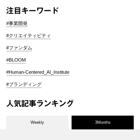
注目キーワード
#事業開発
#クリエイティビティ
#ファンダム
#BLOOM
#Human-Centered_AI_Institute
#ブランディング
人気記事ランキング
Weekly
3Months