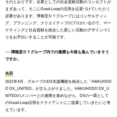
そのとおりです。企業としての社会貢献活動のコンセプトが
まずあって、そこにGood-Loopの活用を位置づけていただく
必要があります。博報堂ＤＹグループにはコンサルティン
グ、プランニング、クリエイティブのプロがいるので、マー
ケティングと社会貢献を統合した新しい活動のデザインづく
りをお手伝いすることが可能です。
──博報堂ＤＹグループ内での連携も今後も進んでいきそう
ですか。
矢田
2021年4月、グループのDX支援機能を統合した「HAKUHOD
O DX_UNITED」が立ち上がりました。HAKUHODO DX_U
NITEDのメンバーとの連携を進めながら、DXの一環として
のGood-Loop活用をクライアントにご提案していきたいと考
えています。