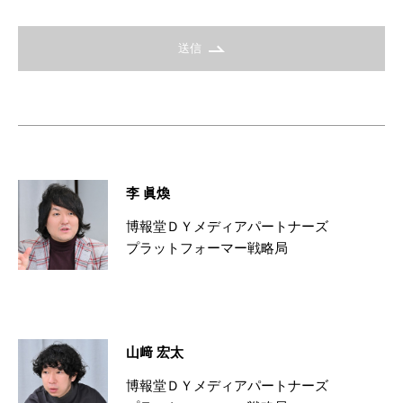
送信
李 眞煥
博報堂ＤＹメディアパートナーズ
プラットフォーマー戦略局
山﨑 宏太
博報堂ＤＹメディアパートナーズ