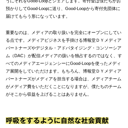
うにそれをGood-Loopとシェアします。寄付金は僕たちがお
預かりしてGood-Loopに送り、Good-Loopから寄付先団体に
届けてもらう形になっています。
重要なのは、メディアの取り扱いを完全にオープンにしてい
る点です。メディアビジネスを手掛ける博報堂ＤＹメディア
パートナーズやデジタル・アドバタイジング・コンソーシア
ム（DAC）が配信メディアの扱いを独占するのではなく、す
べてのメディアエージェンシーにGood-Loopを使ったメディ
ア展開をしていただけます。もちろん、博報堂ＤＹメディア
パートナーズがメディアを担当する場合は、メディアチーム
がメディア費をいただくことになりますが、僕たちのチーム
がそこから収益を上げることはありません。
呼吸をするように自然な社会貢献