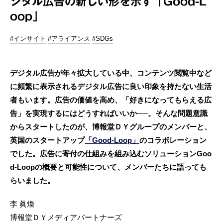
ジタル広告の新しい形を示す「Good-L
oop」
#インサイト
#アライアンス
#SDGs
デジタル広告が年々拡大している中、コンテンツ閲覧中など
に頻繁に表示されるデジタル広告に良い印象を持たない生活
者もいます。広告の価値を高め、「好きになってもらえる広
告」を実現するにはどうすればいいか──。そんな問題意識
からスタートしたのが、博報堂ＤＹグループのメンバーと、
英国のスタートアップ
「Good-Loop」
のコラボレーション
でした。広告に寄付の仕組みを組み込むソリューションGoo
d-Loopの概要と可能性について、メンバーたちに語っても
らいました。
李 眞煥
博報堂ＤＹメディアパートナーズ