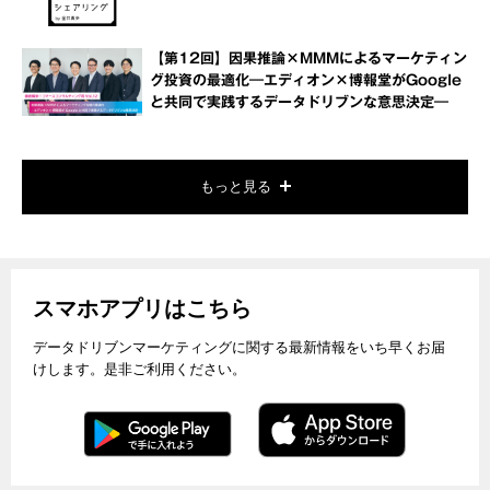
【第12回】因果推論×MMMによるマーケティン
グ投資の最適化―エディオン×博報堂がGoogle
と共同で実践するデータドリブンな意思決定―
もっと見る
スマホアプリはこちら
データドリブンマーケティングに関する最新情報をいち早くお届
けします。是非ご利用ください。