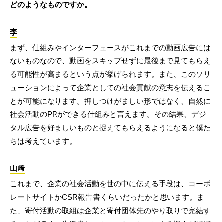
どのようなものですか。
李
まず、仕組みやインターフェースがこれまでの動画広告には
ないものなので、動画をスキップせずに最後まで見てもらえ
る可能性が高まるという点が挙げられます。また、このソリ
ューションによって企業としての社会貢献の意志を伝えるこ
とが可能になります。押しつけがましい形ではなく、自然に
社会活動のPRができる仕組みと言えます。その結果、デジ
タル広告を好ましいものと捉えてもらえるようになると僕た
ちは考えています。
山﨑
これまで、企業の社会活動を世の中に伝える手段は、コーポ
レートサイトかCSR報告書くらいだったかと思います。ま
た、寄付活動の取組は企業と寄付団体先のやり取りで完結す