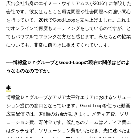
広告会社出身のエイミー・ウイリアムスが2016年に創設した
会社です。彼女はもともと環境問題や社会問題への強い関心
を持っていて、20代でGood-Loopを立ち上げました。これま
でオンラインで何度もミーティングをしているのですが、と
てもパワフルでフランクな方だと感じます。私たちとの協業
についても、非常に前向きに捉えてくれています。
──博報堂ＤＹグループとGood-Loopの現在の関係はどのよ
うなものなのですか。
李
博報堂ＤＹグループがアジア太平洋エリアにおけるソリュー
ション提供の窓口となっています。Good-Loopを使った動画
広告配信では、3種類のお金が動きます。メディア費、ソリ
ューション費、寄付金です。僕たちのチームはメディア費に
はタッチせず、ソリューション費をいただき、先に述べたよ