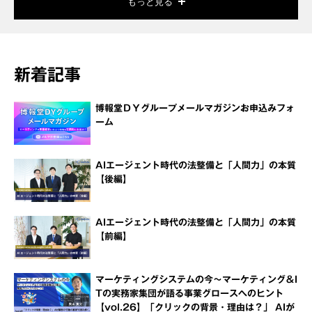
もっと見る
新着記事
博報堂ＤＹグループメールマガジンお申込みフォ
ーム
AIエージェント時代の法整備と「人間力」の本質
【後編】
AIエージェント時代の法整備と「人間力」の本質
【前編】
マーケティングシステムの今～マーケティング＆I
Tの実務家集団が語る事業グロースへのヒント
【vol.26】「クリックの背景・理由は？」 AIが