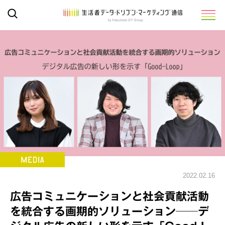
2022.02.16
広告コミュニケーションと社会貢献活動
を統合する画期的ソリューション──デ