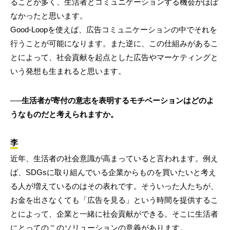
ることが多く、生活者とコミュニケーションする機会がほぼ
なかったと思います。
Good-Loopを使えば、広告コミュニケーションの中でそれを
行うことが可能になります。また逆に、この仕組みがあるこ
とによって、社会貢献を起点とした広告やマーケティングと
いう発想も生まれると思います。
──生活者が寄付の意志を表明するモチベーションはどのよ
うなものだと考えられますか。
李
近年、生活者の社会意識が高まっていると言われます。例え
ば、SDGsに取り組んでいる企業からものを買いたいと考え
る人が増えているのはその表れです。そういった人たちが、
お金を出さなくても「広告を見る」という時間を提供するこ
とによって、企業と一緒に社会貢献ができる。そこに生活者
にとってのこのソリューションの意義があります。