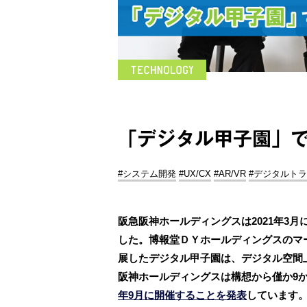
「デジタル甲子園」で
#システム開発
#UX/CX
#AR/VR
#デジタルト
阪急阪神ホールディングスは2021年3
した。博報堂ＤＹホールディングスのマ
展したデジタル甲子園は、デジタル空間
阪神ホールディングスは構想から僅か9
年9月に開催することを発表
しています