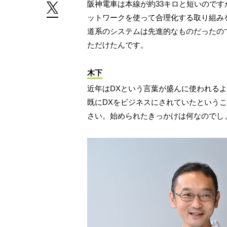
阪神電車は本線が約33キロと短いのです
ットワークを使って合理化する取り組み
道系のシステムは先進的なものだったの
ただけたんです。
木下
近年はDXという言葉が盛んに使われる
既にDXをビジネスにされていたという
さい。始められたきっかけは何なのでし