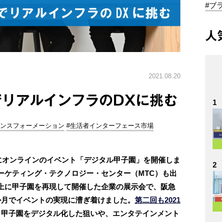
#ブ
人
2021.08.20
リアルインフラのDXに挑む
1
ランスフォーメーション
#生活者インターフェース市場
月にオンラインのイベント「デジタル甲子園」を開催しま
2
ーケティング・テクノロジー・センター（MTC）も出
上に甲子園を再現して開催した企業の展示会で、阪急
か月でイベントの実現に漕ぎ着けました。
第二回も2021
。甲子園をデジタル化した狙いや、エンタテインメント