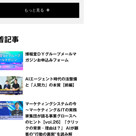
もっと見る
着記事
博報堂ＤＹグループメールマ
ガジンお申込みフォーム
AIエージェント時代の法整備
と「人間力」の本質【前編】
マーケティングシステムの今
～マーケティング＆ITの実務
家集団が語る事業グロースへ
のヒント【vol.26】「クリッ
クの背景・理由は？」 AIが顧
客の"行動の裏側"を読み解