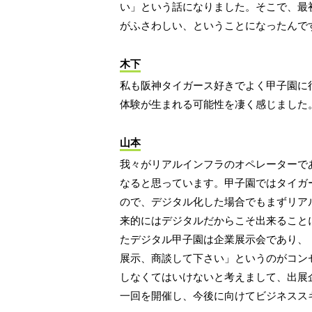
い」という話になりました。そこで、最
がふさわしい、ということになったんで
木下
私も阪神タイガース好きでよく甲子園に
体験が生まれる可能性を凄く感じました
山本
我々がリアルインフラのオペレーターで
なると思っています。甲子園ではタイガ
ので、デジタル化した場合でもまずリア
来的にはデジタルだからこそ出来ること
たデジタル甲子園は企業展示会であり、
展示、商談して下さい」というのがコン
しなくてはいけないと考えまして、出展企
一回を開催し、今後に向けてビジネスス