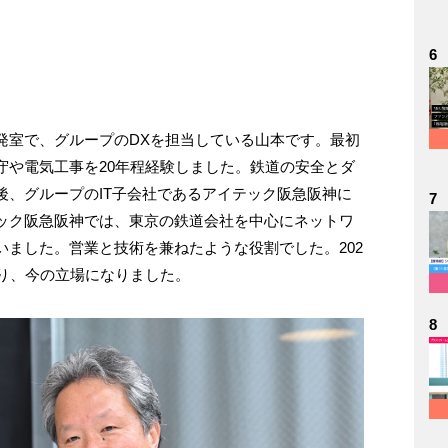
6
発室で、グループのDXを担当している山本です。最初
守や電気工事を20年程経験しました。鉄道の安全とダ
後、グループのIT子会社であるアイテック阪急阪神に
7
ック阪急阪神では、東京の鉄道会社を中心にネットワ
ました。営業と技術を兼ねたような役割でした。202
移り、今の立場になりました。
8