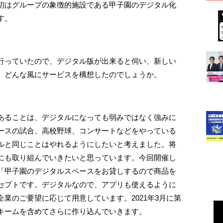
初はグループの象徴的施設である甲子園のデジタル化
す。
行っていたので、デジタル版が出来ると伺い、新しい
。どんな風にサービスを構想したのでしょうか。
あることは、デジタルになっても弱みではなく強みに
ースの試合、高校野球、コンサートなどをやっている
ルと同じことはやれるようにしたいと考えました。将
にも取り組んでいきたいと思っています。今回開催し
「甲子園のデジタルスペースをお貸しするので商品を
セプトです。デジタルなので、アプリも使えるように
業のご要望に応じて用意しています。2021年3月に第
キームを含めてさらに作り込んでいきます。