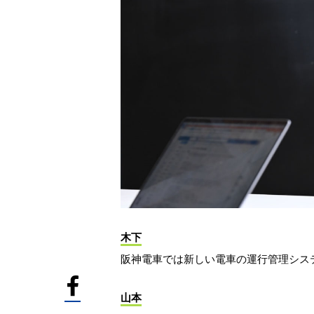
木下
阪神電車では新しい電車の運行管理シス
山本