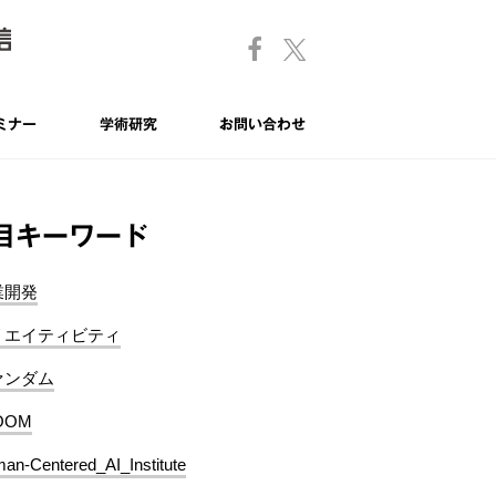
ミナー
学術研究
お問い合わせ
目キーワード
業開発
リエイティビティ
ァンダム
OOM
an-Centered_AI_Institute