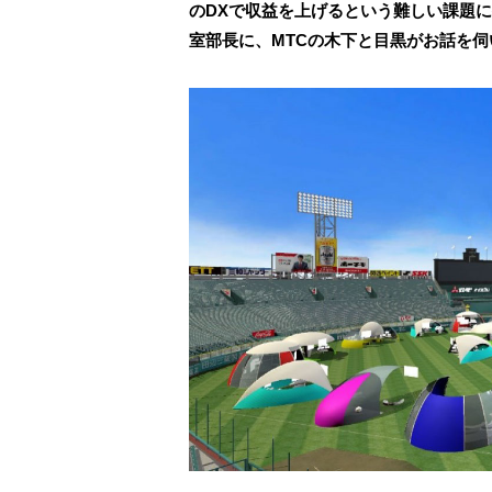
のDXで収益を上げるという難しい課題
室部長に、MTCの木下と目黒がお話を伺