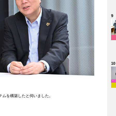
9
10
テムを構築したと伺いました。