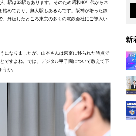
が、駅は33駅もあります。そのため昭和40年代からネ
を始めており、無人駅もあるんです。阪神が培った鉄
で、外販したところ東京の多くの電鉄会社にご導入い
新
ようになりましたが、山本さんは東京に移られた時点で
ことですよね。では、デジタル甲子園について教えて下
ょうか。