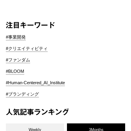
注目キーワード
#事業開発
#クリエイティビティ
#ファンダム
#BLOOM
#Human-Centered_AI_Institute
#ブランディング
人気記事ランキング
Weekly
3Months