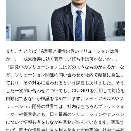
また、たとえば「A業種と相性の良いソリューションは何
か」、「成果改善に効く真新しい打ち手は何かないか」、
「開発中のソリューションにはどのようなものがあるか」な
ど、ソリューション関連の問い合わせが社内で頻繁に発生し
ており、その対応に追われるという課題もありました。そう
した一次問い合わせについても、ChatGPTを活用して対応を
自動化できないか検証を進めています。メディアPDCAやソ
リューション開発の世界では、社内はもちろんプラットフォ
ーマーや得意先とも、日々最新のソリューションやナレッジ
について情報共有をしながら業務が進んでいきます。実現す
れば、膨大な情報や知見を属人化させず効率的に社内で共有