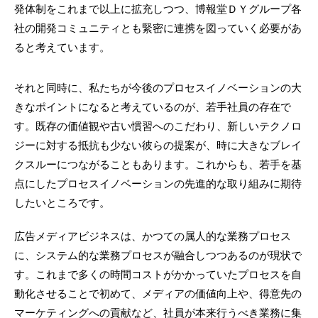
発体制をこれまで以上に拡充しつつ、博報堂ＤＹグループ各
社の開発コミュニティとも緊密に連携を図っていく必要があ
ると考えています。
それと同時に、私たちが今後のプロセスイノベーションの大
きなポイントになると考えているのが、若手社員の存在で
す。既存の価値観や古い慣習へのこだわり、新しいテクノロ
ジーに対する抵抗も少ない彼らの提案が、時に大きなブレイ
クスルーにつながることもあります。これからも、若手を基
点にしたプロセスイノベーションの先進的な取り組みに期待
したいところです。
広告メディアビジネスは、かつての属人的な業務プロセス
に、システム的な業務プロセスが融合しつつあるのが現状で
す。これまで多くの時間コストがかかっていたプロセスを自
動化させることで初めて、メディアの価値向上や、得意先の
マーケティングへの貢献など、社員が本来行うべき業務に集