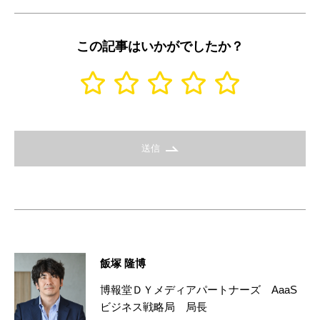
この記事はいかがでしたか？
送信
飯塚 隆博
博報堂ＤＹメディアパートナーズ AaaS
ビジネス戦略局 局長