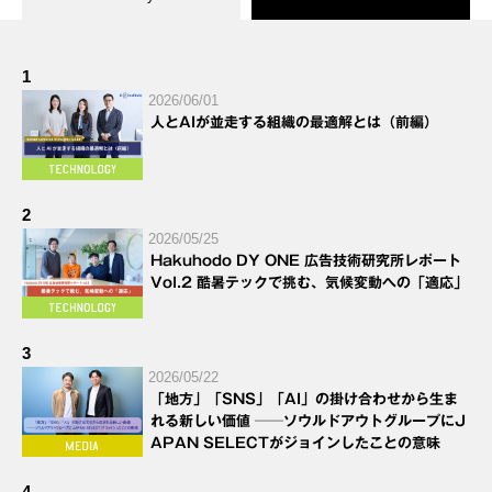
1
2026/06/01
人とAIが並走する組織の最適解とは（前編）
2
2026/05/25
Hakuhodo DY ONE 広告技術研究所レポート
Vol.2 酷暑テックで挑む、気候変動への「適応」
3
2026/05/22
「地方」「SNS」「AI」の掛け合わせから生ま
れる新しい価値 ──ソウルドアウトグループにJ
APAN SELECTがジョインしたことの意味
4