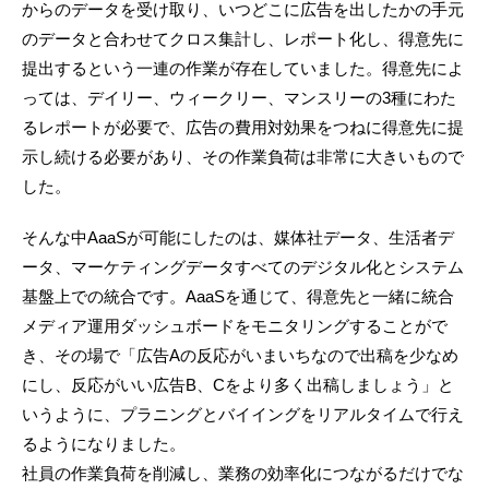
からのデータを受け取り、いつどこに広告を出したかの手元
のデータと合わせてクロス集計し、レポート化し、得意先に
提出するという一連の作業が存在していました。得意先によ
っては、デイリー、ウィークリー、マンスリーの3種にわた
るレポートが必要で、広告の費用対効果をつねに得意先に提
示し続ける必要があり、その作業負荷は非常に大きいもので
した。
そんな中AaaSが可能にしたのは、媒体社データ、生活者デ
ータ、マーケティングデータすべてのデジタル化とシステム
基盤上での統合です。AaaSを通じて、得意先と一緒に統合
メディア運用ダッシュボードをモニタリングすることがで
き、その場で「広告Aの反応がいまいちなので出稿を少なめ
にし、反応がいい広告B、Cをより多く出稿しましょう」と
いうように、プラニングとバイイングをリアルタイムで行え
るようになりました。
社員の作業負荷を削減し、業務の効率化につながるだけでな