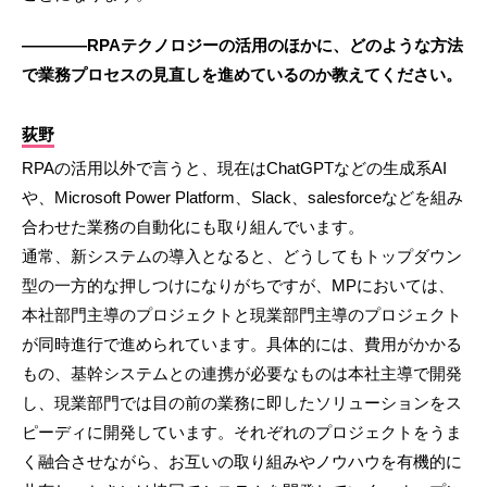
————RPAテクノロジーの活用のほかに、どのような方法
で業務プロセスの見直しを進めているのか教えてください。
荻野
RPAの活用以外で言うと、現在はChatGPTなどの生成系AI
や、Microsoft Power Platform、Slack、salesforceなどを組み
合わせた業務の自動化にも取り組んでいます。
通常、新システムの導入となると、どうしてもトップダウン
型の一方的な押しつけになりがちですが、MPにおいては、
本社部門主導のプロジェクトと現業部門主導のプロジェクト
が同時進行で進められています。具体的には、費用がかかる
もの、基幹システムとの連携が必要なものは本社主導で開発
し、現業部門では目の前の業務に即したソリューションをス
ピーディに開発しています。それぞれのプロジェクトをうま
く融合させながら、お互いの取り組みやノウハウを有機的に