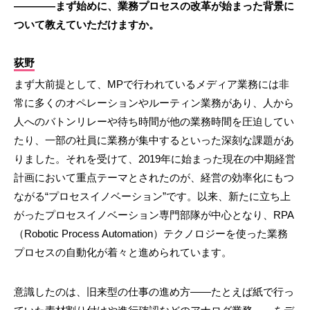
————まず始めに、業務プロセスの改革が始まった背景に
ついて教えていただけますか。
荻野
まず大前提として、MPで行われているメディア業務には非
常に多くのオペレーションやルーティン業務があり、人から
人へのバトンリレーや待ち時間が他の業務時間を圧迫してい
たり、一部の社員に業務が集中するといった深刻な課題があ
りました。それを受けて、2019年に始まった現在の中期経営
計画において重点テーマとされたのが、経営の効率化にもつ
ながる“プロセスイノベーション”です。以来、新たに立ち上
がったプロセスイノベーション専門部隊が中心となり、RPA
（Robotic Process Automation）テクノロジーを使った業務
プロセスの自動化が着々と進められています。
意識したのは、旧来型の仕事の進め方――たとえば紙で行っ