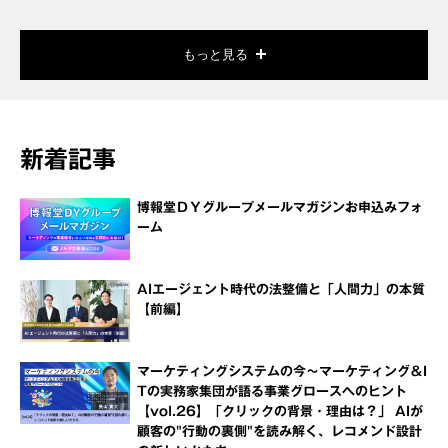
もっと見る
新着記事
博報堂ＤＹグループメールマガジンお申込みフォ
ーム
AIエージェント時代の法整備と「人間力」の本質
【前編】
マーケティングシステムの今～マーケティング＆I
Tの実務家集団が語る事業グロースへのヒント
【vol.26】「クリックの背景・理由は？」 AIが
顧客の"行動の裏側"を読み解く、レコメンド設計