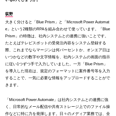
荻野
大きく分けると「Blue Prism」と「Microsoft Power Automat
e」という2種類のRPAを組み合わせて使っています。「Blue
Prism」の特徴は、社内システムとの連携に強いことです。
たとえばテレビスポットの受発注内容をシステム登録する
際、これまでならマージンは何パーセントか、オンエア日は
いつかなどの数字や文字情報を、社内システムの画面の指示
に従い1つずつ手で入力していました。一方「Blue Prism」
を導入した現在は、規定のフォーマットに案件番号等を入力
することで、一気に必要な情報をアップロードすることがで
きます。
「Microsoft Power Automate」は社内システムとの連携に強
く、日常的なメール配信や共有ストレージ上でのファイル操
作などに特に力を発揮します。日々のメディア業務では、全