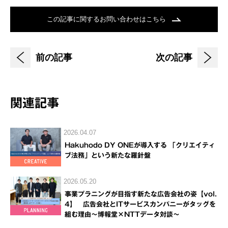
この記事に関するお問い合わせはこちら
前の記事
次の記事
関連記事
2026.04.07
Hakuhodo DY ONEが導入する 「クリエイティ
ブ法務」という新たな羅針盤
2026.05.20
事業プラニングが目指す新たな広告会社の姿【vol.
4】 広告会社とITサービスカンパニーがタッグを
組む理由～博報堂×NTTデータ対談～