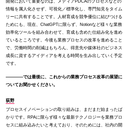
開発において重要なのは、メディアPDCAのプロセスなどの
情報を属人化させず、可視化／標準化し、専門知見をタイム
リーに共有することです。人材育成を競争優位に結びつける
ためにも、現在、ChatGPTに限らず、Notionなど様々な業務
効率化ツールを組み合わせて、育成も含めた仕組み化を進め
ているところです。今後も業務プロセスの改革を進めること
で、労働時間の削減はもちろん、得意先や媒体社のビジネス
成長に資するアイディアを考える時間を生み出していく予定
です。
————では最後に、これからの業務プロセス改革の展望に
ついてお聞かせください。
荻野
プロセスイノベーションの取り組みは、まだまだ始まったば
かりです。RPAに限らず様々な最新テクノロジーを業務プロ
セスに組み込みたいと考えており、そのためには、社内の開