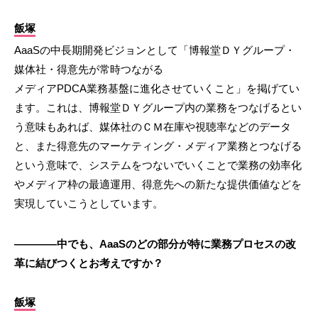
飯塚
AaaSの中長期開発ビジョンとして「博報堂ＤＹグループ・
媒体社・得意先が常時つながる
メディアPDCA業務基盤に進化させていくこと」を掲げてい
ます。これは、博報堂ＤＹグループ内の業務をつなげるとい
う意味もあれば、媒体社のＣＭ在庫や視聴率などのデータ
と、また得意先のマーケティング・メディア業務とつなげる
という意味で、システムをつないでいくことで業務の効率化
やメディア枠の最適運用、得意先への新たな提供価値などを
実現していこうとしています。
————中でも、AaaSのどの部分が特に業務プロセスの改
革に結びつくとお考えですか？
飯塚