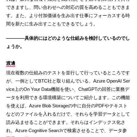
できますし、問い合わせへの対応の質を高めることもできま
す。また、より付加価値を生み出す仕事にフォーカスする時
間を新たに生み出すこともできるでしょう。
————具体的にはどのような仕組みを検討しているのでし
ょうか。
渡邊
現在複数の仕組みのテストを並行して行っているところです
が、一例としてBTC社と取り組んでいる、Azure OpenAI Ser
vice上のOn Your Data機能を使い、ChatGPTの回答に業務デ
ータを利用できる環境構築についてご紹介します。この機能
を使えば、Azure Blob Storageの中に自分のPDFやテキスト
などのファイルを入れるだけで、それらを学習データとして
読み込ませることができます。それらはインデックス化さ
れ、Azure Cognitive Searchで検索させることで、データ参