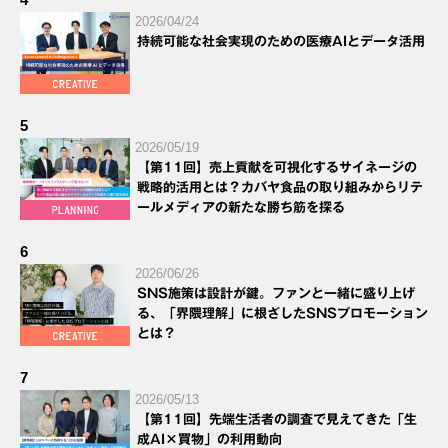
2026/04/24
持続可能な社会実現のための医療AIとデータ活用
5
2026/05/19
【第11回】売上貢献を可視化するサイネージの
戦略的活用とは？カバヤ食品の取り組みからリテ
ールメディアの新たな勝ち筋を探る
6
2026/06/26
SNS施策は設計が鍵。ファンと一緒に盛り上げ
る、「界隈理解」に根ざしたSNSプロモーション
とは？
7
2026/05/13
【第11回】先端生活者の調査で見えてきた「生
成AI×買物」の利用動向