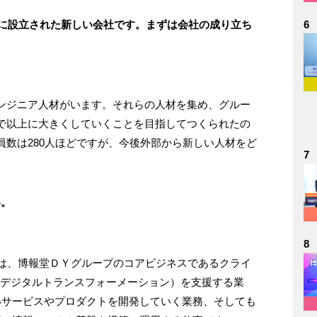
4月に設立された新しい会社です。まずは会社の成り立ち
6
ンジニア人材がいます。それらの人材を集め、グルー
で以上に大きくしていくことを目指してつくられたの
数は280人ほどですが、今後外部から新しい人材をど
7
。
い。
8
つは、博報堂ＤＹグループのコアビジネスであるクライ
（デジタルトランスフォーメーション）を支援する業
いサービスやプロダクトを開発していく業務、そしても