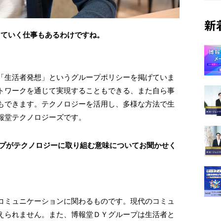
新
していく仕事もあるわけですね。
「生活者発想」というグループポリシーを掲げていま
トワークを通じて実現することもできる、また自ら事
もできます。テクノロジーを活用し、多様な方法で生
報堂テクノロジーズです。
ープがテクノロジーに取り組む意味についてお聞かせく
コミュニケーションに関わるものです。現代のコミュ
えられません。また、博報堂ＤＹグループは生活者と