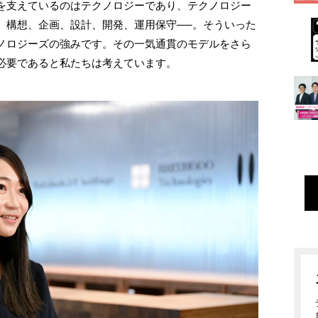
を支えているのはテクノロジーであり、テクノロジー
。構想、企画、設計、開発、運用保守──。そういった
ノロジーズの強みです。その一気通貫のモデルをさら
必要であると私たちは考えています。