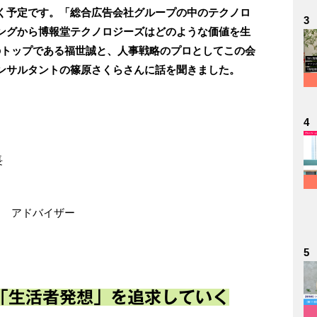
く予定です。「総合広告会社グループの中のテクノロ
3
ングから博報堂テクノロジーズはどのような価値を生
のトップである福世誠と、人事戦略のプロとしてこの会
ンサルタントの篠原さくらさんに話を聞きました。
4
長
ー アドバイザー
5
「生活者発想」を追求していく