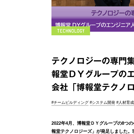
テクノロジーの専門
報堂ＤＹグループの
会社「博報堂テクノ
#チームビルディング
#システム開発
#人材育成
2022年4月、博報堂ＤＹグループの8
報堂テクノロジーズ」が発足しました。現