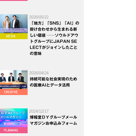
2026/05/22
「地方」「SNS」「AI」の
掛け合わせから生まれる新
しい価値 ──ソウルドアウ
トグループにJAPAN SE
LECTがジョインしたこと
の意味
2026/04/24
持続可能な社会実現のため
の医療AIとデータ活用
2024/12/17
博報堂ＤＹグループメール
マガジンお申込みフォーム