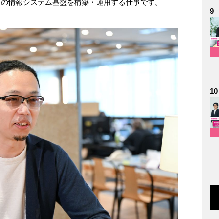
用の情報システム基盤を構築・運用する仕事です。
9
10