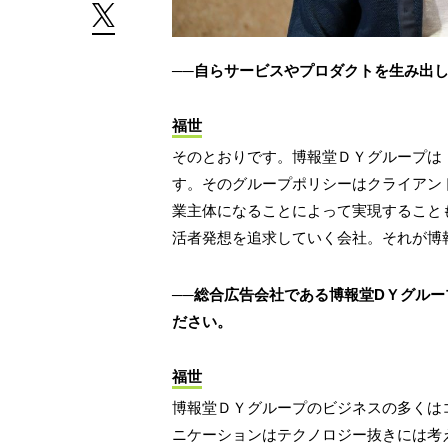
──自らサービスやプロダクトを生み出
福世
そのとおりです。博報堂ＤＹグループは
す。そのグループポリシーはクライアン
業主体になることによって実現すること
活者発想を追求していく会社。それが博
──総合広告会社である博報堂DＹグル
ださい。
福世
博報堂ＤＹグループのビジネスの多くは
ニケーションはテクノロジー抜きには考