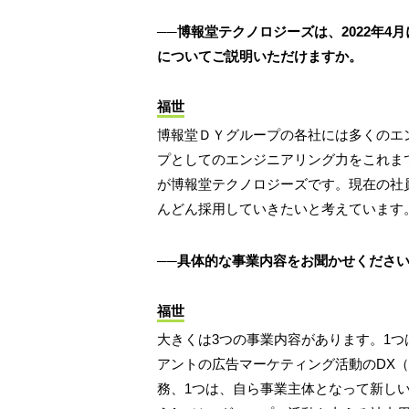
──博報堂テクノロジーズは、2022年
についてご説明いただけますか。
福世
博報堂ＤＹグループの各社には多くのエ
プとしてのエンジニアリング力をこれま
が博報堂テクノロジーズです。現在の社員
んどん採用していきたいと考えています
──具体的な事業内容をお聞かせくださ
福世
大きくは3つの事業内容があります。1
アントの広告マーケティング活動のDX
務、1つは、自ら事業主体となって新し