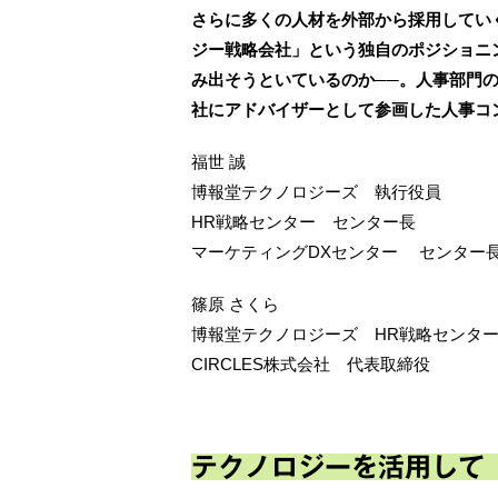
さらに多くの人材を外部から採用してい
ジー戦略会社」という独自のポジショニ
み出そうといているのか──。人事部門
社にアドバイザーとして参画した人事コ
福世 誠
博報堂テクノロジーズ 執行役員
HR戦略センター センター長
マーケティングDXセンター センター
篠原 さくら
博報堂テクノロジーズ HR戦略センタ
CIRCLES株式会社 代表取締役
テクノロジーを活用して