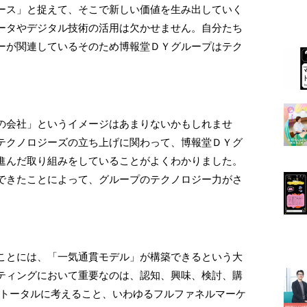
ース」と捉えて、そこで新しい価値を生み出していく
ータやデジタル技術の活用は欠かせません。自分たち
ーが関連しているそのため博報堂ＤＹグループはテク
の会社」というイメージはあまりないかもしれませ
テクノロジーズの立ち上げに関わって、博報堂ＤＹグ
進んだ取り組みをしていることがよくわかりました。
できたことによって、グループのテクノロジー力がさ
ことには、「一気通貫モデル」が構築できるという大
ティングにおいて重要なのは、認知、興味、検討、購
をトータルに考えること、いわゆるフルファネルマーケ