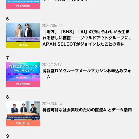
6
2026/05/22
「地方」「SNS」「AI」の掛け合わせから生ま
れる新しい価値 ──ソウルドアウトグループにJ
APAN SELECTがジョインしたことの意味
7
2024/12/17
博報堂ＤＹグループメールマガジンお申込みフォ
ーム
8
2026/04/24
持続可能な社会実現のための医療AIとデータ活用
9