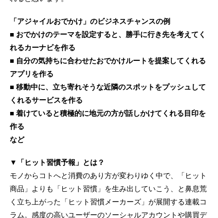
「アジャイルおでかけ」のビジネスチャンスの例
■ おでかけのテーマを設定すると、勝手に行き先を考えてく
れるカーナビを作る
■ 自分の気持ちに合わせたおでかけルートを提案してくれる
アプリを作る
■ 移動中に、立ち寄れそうな近隣のスポットをプッシュして
くれるサービスを作る
■ 着けていると積極的に地元の方が話しかけてくれる目印を
作る
など
▼「ヒット習慣予報」とは？
モノからコトへと消費のあり方が変わりゆく中で、「ヒット
商品」よりも「ヒット習慣」を生み出していこう、と鼻息荒
く立ち上がった「ヒット習慣メーカーズ」が展開する連載コ
ラム。感度の高いユーザーのソーシャルアカウントや購買デ