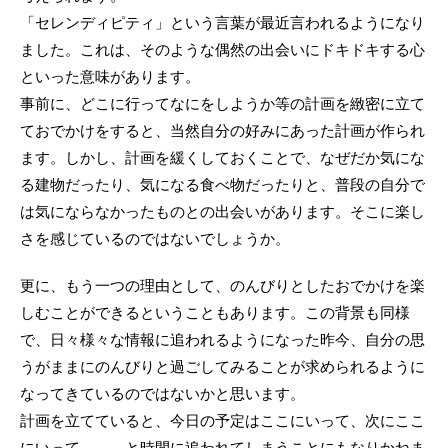
「セレンディピティ」という言葉が最近言われるようになり
ました。これは、そのような偶然の出会いにドキドキする心
といった意味があります。
事前に、どこに行ってなにをしようか等の計画を緻密に立て
ておでかけをすると、当然自分の好みにあった計画が作られ
ます。しかし、計画を緩くしておくことで、なぜだか気にな
る建物だったり、気になる食べ物だったりと、普段の自分で
は気にならなかったものとの出会いがあります。そこに楽し
さを感じているのではないでしょうか。
更に、もう一つの理由として、のんびりとしたおでかけを楽
しむことができるということもあります。この背景も同様
で、日々様々な情報に追われるようになった昨今、自分の思
うがままにのんびりと過ごしてみることが求められるように
なってきているのではないかと思います。
計画を立てていると、今日の予定はここにいって、次にここ
にいって、、、と時間に追われてしまうことにもなりかねま