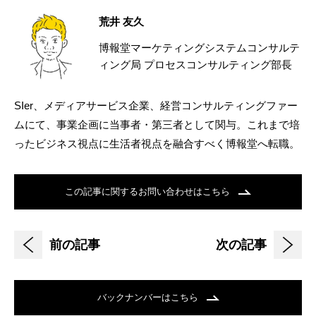
荒井 友久
博報堂マーケティングシステムコンサルテ
ィング局 プロセスコンサルティング部長
SIer、メディアサービス企業、経営コンサルティングファー
ムにて、事業企画に当事者・第三者として関与。これまで培
ったビジネス視点に生活者視点を融合すべく博報堂へ転職。
この記事に関するお問い合わせはこちら
前の記事
次の記事
バックナンバーはこちら