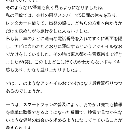
そのようなTV番組も良く見るようになりましたね。
私の同僚では、会社の同期メンバーで5日間の休みを取り、
レンタカーを借りて、出発の際に、どちらの方角へ向かうか
だけを決めながら旅行をした人もいました。
私も昔、車のナビに適当な電話番号を入れてすぐに画面を隠
し、ナビに言われたとおりに運転するというアジャイルなお
でかけをしていました。その時は東京都から青森県まで行き
ましたが(笑)。このままどこに行くのかわからないドキドキ
感もあり、かなり盛り上がりましたよ。
では、このようなアジャイルおでかけはなぜ最近流行りつつ
あるのでしょうか。
一つは、スマートフォンの普及により、おでかけ先でも情報
を簡単に取得できるようになった反面で、検索で見つからな
いような偶然の出会いを求めるようになってきていることが
考えられます。