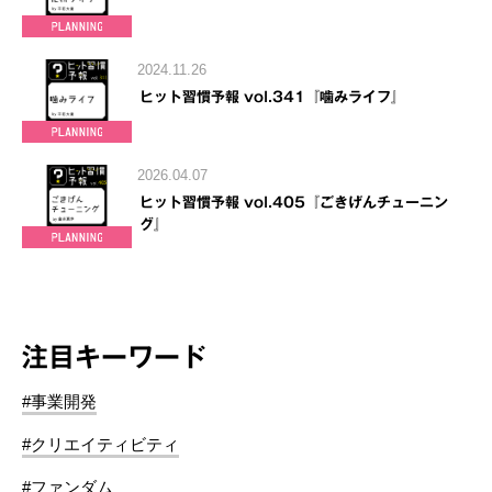
2024.11.26
ヒット習慣予報 vol.341『噛みライフ』
2026.04.07
ヒット習慣予報 vol.405『ごきげんチューニン
グ』
注目キーワード
#事業開発
#クリエイティビティ
#ファンダム