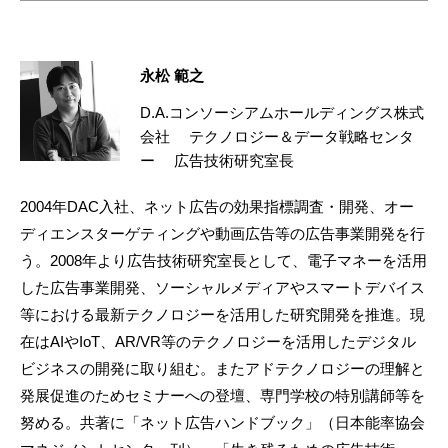
永松 範之
D.A.コンソーシアムホールディングス株式
会社 テクノロジー＆データ戦略センタ
ー 広告技術研究室長
2004年DAC入社、ネット広告の効果指標調査・開発、オー
ディエンスターゲティングや動画広告等の広告事業開発を行
う。2008年より広告技術研究室長として、電子マネーを活用
した広告事業開発、ソーシャルメディアやスマートデバイス
等における最新テクノロジーを活用した研究開発を推進。現
在はAIやIoT、AR/VR等のテクノロジーを活用したデジタル
ビジネスの開発に取り組む。またアドテクノロジーの理解と
発展促進のためセミナーへの登壇、専門学校の特別講師等を
努める。共著に「ネット広告ハンドブック」（日本能率協会