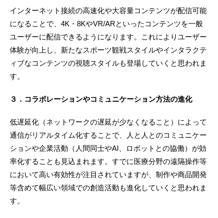
インターネット接続の高速化や大容量コンテンツが配信可能
になることで、4K・8KやVR/ARといったコンテンツを一般
ユーザーに配信できるようになります。これによりユーザー
体験が向上し、新たなスポーツ観戦スタイルやインタラクテ
ィブなコンテンツの視聴スタイルも登場していくと思われま
す。
３．コラボレーションやコミュニケーション方法の進化
低遅延化（ネットワークの遅延が少なくなること）によって
通信がリアルタイム化することで、人と人とのコミュニケー
ションや企業活動（人間同士やAI、ロボットとの協働）が効
率化することも見込まれます。すでに医療分野の遠隔操作等
において高い有効性が注目されていますが、制作や商品開発
等含めて幅広い領域での創造活動も進化していくと思われま
す。