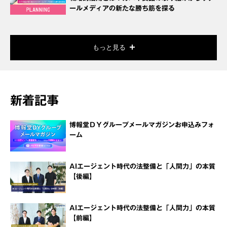
ールメディアの新たな勝ち筋を探る
もっと見る
新着記事
博報堂ＤＹグループメールマガジンお申込みフォ
ーム
AIエージェント時代の法整備と「人間力」の本質
【後編】
AIエージェント時代の法整備と「人間力」の本質
【前編】