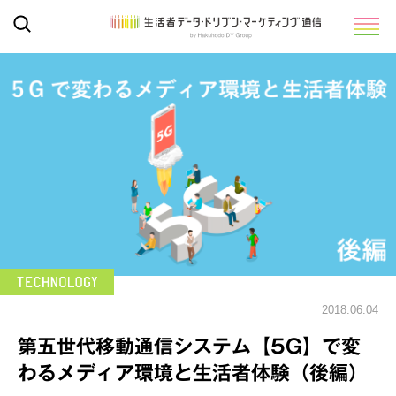
2018.06.04
第五世代移動通信システム【5G】で変
わるメディア環境と生活者体験（後編）