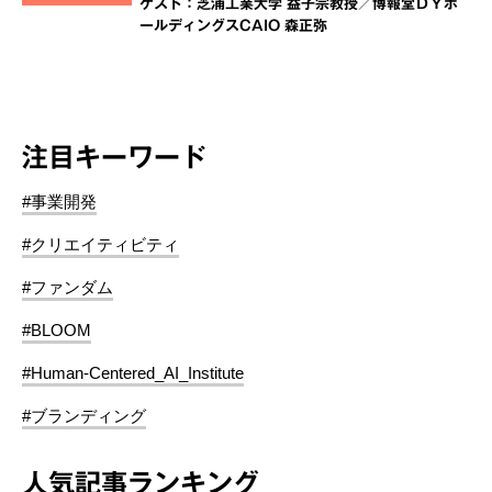
ゲスト：芝浦工業大学 益子宗教授／博報堂ＤＹホ
ールディングスCAIO 森正弥
注目キーワード
#事業開発
#クリエイティビティ
#ファンダム
#BLOOM
#Human-Centered_AI_Institute
#ブランディング
人気記事ランキング