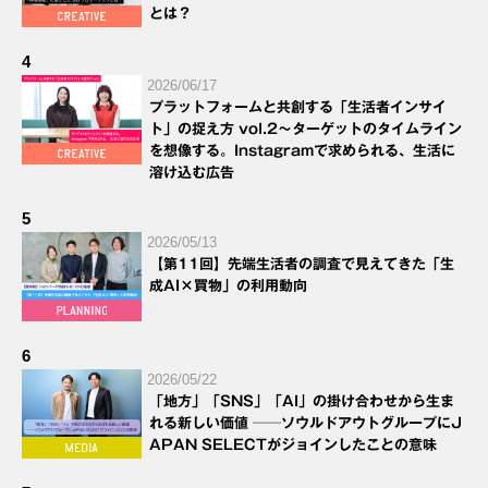
とは？
4
2026/06/17
プラットフォームと共創する「生活者インサイ
ト」の捉え方 vol.2～ターゲットのタイムライン
を想像する。Instagramで求められる、生活に
溶け込む広告
5
2026/05/13
【第11回】先端生活者の調査で見えてきた「生
成AI×買物」の利用動向
6
2026/05/22
「地方」「SNS」「AI」の掛け合わせから生ま
れる新しい価値 ──ソウルドアウトグループにJ
APAN SELECTがジョインしたことの意味