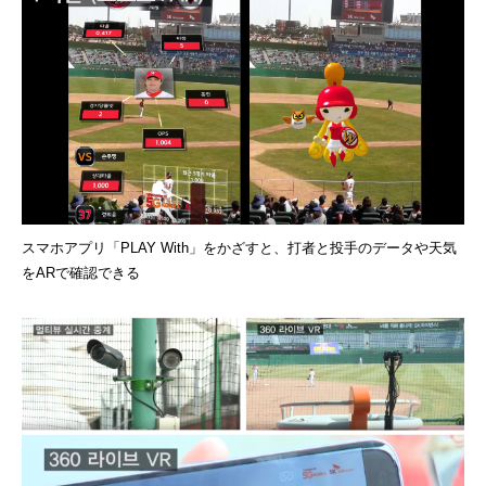
スマホアプリ「PLAY With」をかざすと、打者と投手のデータや天気
をARで確認できる