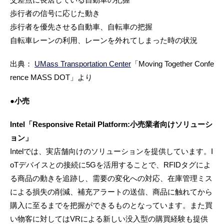
歩行者の信号に応じた動き
歩行者を優先させる自動車、自転車の把握
自転車レーンの利用、レーンを外れてしまった時の状況
出典：
UMass Transportation Center
「Moving Together Confe
rence MASS DOT」より
●小売
Intel「Responsive Retail Platform:小売業者向けソリューシ
ョン」
Intelでは、実店舗向けのソリューションを提供しています。I
oTデバイスとの接続に5Gを活用することで、RFIDタグによ
る商品の動きを追跡し、需要の変化への対応、在庫管理ミス
による損失の削減、補充アラートの送信、商品に触れてから
購入に至るまでを把握ができるものとなっています。また買
い物客に対してはVRによる新しい没入型の購買経験も提供