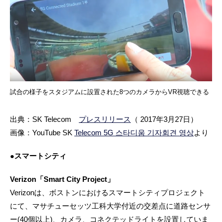
試合の様子をスタジアムに設置された8つのカメラからVR視聴できる
出典：SK Telecom
プレスリリース
（ 2017年3月27日）
画像：YouTube SK
Telecom 5G 스타디움 기자회견 영상
より
●スマートシティ
Verizon「Smart City Project」
Verizonは、ボストンにおけるスマートシティプロジェクト
にて、マサチューセッツ工科大学付近の交差点に道路センサ
ー(40個以上)、カメラ、コネクテッドライトを設置していま