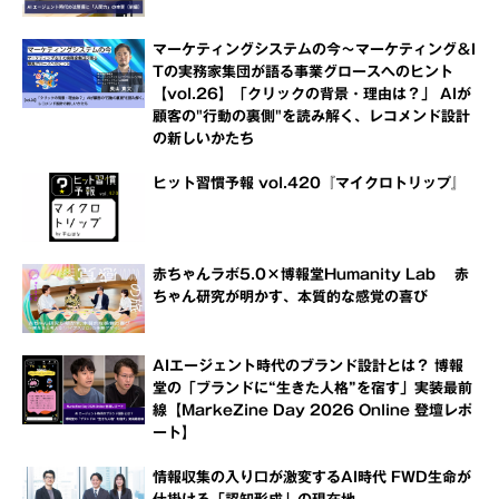
マーケティングシステムの今～マーケティング＆I
Tの実務家集団が語る事業グロースへのヒント
【vol.26】「クリックの背景・理由は？」 AIが
顧客の"行動の裏側"を読み解く、レコメンド設計
の新しいかたち
ヒット習慣予報 vol.420『マイクロトリップ』
赤ちゃんラボ5.0×博報堂Humanity Lab 赤
ちゃん研究が明かす、本質的な感覚の喜び
AIエージェント時代のブランド設計とは？ 博報
堂の「ブランドに“生きた人格”を宿す」実装最前
線【MarkeZine Day 2026 Online 登壇レポ
ート】
情報収集の入り口が激変するAI時代 FWD生命が