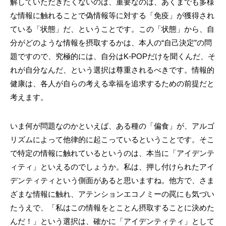
解していただきたくないのは、重要なのは、あくまでも多様
な情報に触れることで偽情報等に対する「免疫」が獲得され
ている「状態」だ、ということです。この「状態」から、自
分がどのような情報を摂取するかは、本人の“自己決定”の問
題ですので、究極的には、自分はK-POPだけを聞くんだ、そ
れが自分なんだ、という選択は尊重されるべきです。情報的
健康は、各人が自らの考える幸福を追求するための前提だと
考えます。
いま何が問題なのかといえば、ある種の「偏食」が、アルゴ
リズムによって他律的に起こっているということです。そこ
で特定の情報に触れているというのは、本当に「アイデンテ
ィティ」といえるのでしょうか。私は、押し付けられたアイ
デンティティという側面があると思いますね。他方で、さま
ざまな情報に触れ、アテンションエコノミーの罠にも気づい
たうえで、「私はこの情報をとことん摂取することに決めた
んだ！」という選択は、確かに「アイデンティティ」として