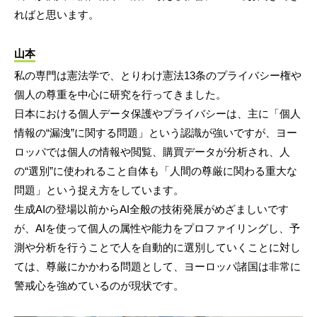
ればと思います。
山本
私の専門は憲法学で、とりわけ憲法13条のプライバシー権や
個人の尊重を中心に研究を行ってきました。
日本における個人データ保護やプライバシーは、主に「個人
情報の“漏洩”に関する問題」という認識が強いですが、ヨー
ロッパでは個人の情報や閲覧、購買データが分析され、人
の“選別”に使われること自体も「人間の尊厳に関わる重大な
問題」という捉え方をしています。
生成AIの登場以前からAI全般の技術発展がめざましいです
が、AIを使って個人の属性や能力をプロファイリングし、予
測や分析を行うことで人を自動的に選別していくことに対し
ては、尊厳にかかわる問題として、ヨーロッパ諸国は非常に
警戒心を強めているのが現状です。