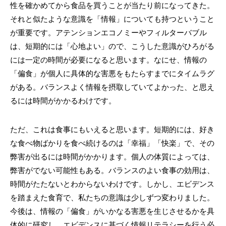
性を確かめてから食品を買うことが当たり前になってきた。
それと似たような意識を「情報」についても持つということ
が重要です。アテンションエコノミーやフィルターバブル
は、短期的には「心地よい」ので、こうした意識がひろがる
には一定の時間が必要になると思います。なにせ、情報の
「偏食」が個人に具体的な害悪をもたらすまでにタイムラグ
がある。バランスよく情報を摂取していてよかった、と思え
るには時間がかかるわけです。
ただ、これは食事にもいえると思います。短期的には、好き
な食べ物ばかりを食べ続けるのは「幸福」「快楽」で、その
弊害が出るには時間がかかります。個人の体質によっては、
弊害がでない可能性もある。バランスのよい食事の効用は、
時間がたたないとわからないわけです。しかし、エビデンス
を踏まえた食育で、私たちの意識は少しずつ変わりました。
今後は、情報の「偏食」がいかなる害悪を生じさせるかを具
体的に研究し、エビデンスに基づく情報リテラシーを行う必