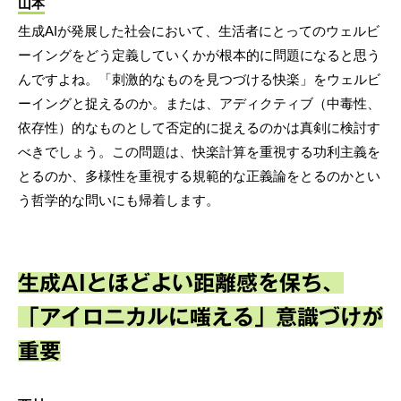
山本
生成AIが発展した社会において、生活者にとってのウェルビ
ーイングをどう定義していくかが根本的に問題になると思う
んですよね。「刺激的なものを見つづける快楽」をウェルビ
ーイングと捉えるのか。または、アディクティブ（中毒性、
依存性）的なものとして否定的に捉えるのかは真剣に検討す
べきでしょう。この問題は、快楽計算を重視する功利主義を
とるのか、多様性を重視する規範的な正義論をとるのかとい
う哲学的な問いにも帰着します。
生成AIとほどよい距離感を保ち、
「アイロニカルに嗤える」意識づけが
重要