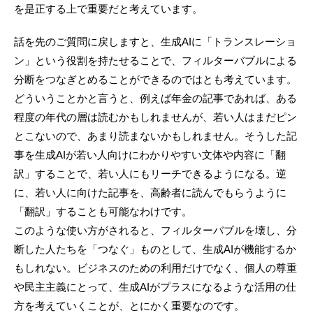
を是正する上で重要だと考えています。
話を先のご質問に戻しますと、生成AIに「トランスレーショ
ン」という役割を持たせることで、フィルターバブルによる
分断をつなぎとめることができるのではとも考えています。
どういうことかと言うと、例えば年金の記事であれば、ある
程度の年代の層は読むかもしれませんが、若い人はまだピン
とこないので、あまり読まないかもしれません。そうした記
事を生成AIが若い人向けにわかりやすい文体や内容に「翻
訳」することで、若い人にもリーチできるようになる。逆
に、若い人に向けた記事を、高齢者に読んでもらうように
「翻訳」することも可能なわけです。
このような使い方がされると、フィルターバブルを壊し、分
断した人たちを「つなぐ」ものとして、生成AIが機能するか
もしれない。ビジネスのための利用だけでなく、個人の尊重
や民主主義にとって、生成AIがプラスになるような活用の仕
方を考えていくことが、とにかく重要なのです。