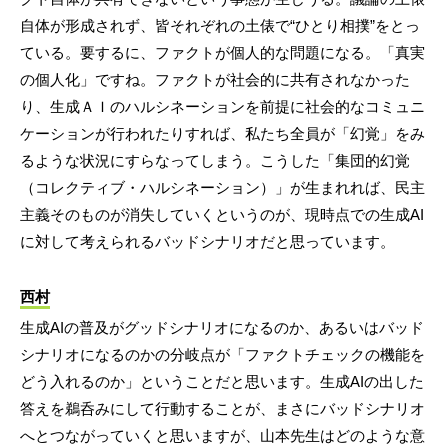
自体が形成されず、皆それぞれの土俵で“ひとり相撲”をとっ
ている。要するに、ファクトが個人的な問題になる。「真実
の個人化」ですね。ファクトが社会的に共有されなかった
り、生成ＡＩのハルシネーションを前提に社会的なコミュニ
ケーションが行われたりすれば、私たち全員が「幻覚」をみ
るような状況にすらなってしまう。こうした「集団的幻覚
（コレクティブ・ハルシネーション）」が生まれれば、民主
主義そのものが消失していくというのが、現時点での生成AI
に対して考えられるバッドシナリオだと思っています。
西村
生成AIの普及がグッドシナリオになるのか、あるいはバッド
シナリオになるのかの分岐点が「ファクトチェックの機能を
どう入れるのか」ということだと思います。生成AIの出した
答えを鵜呑みにして行動することが、まさにバッドシナリオ
へとつながっていくと思いますが、山本先生はどのような意