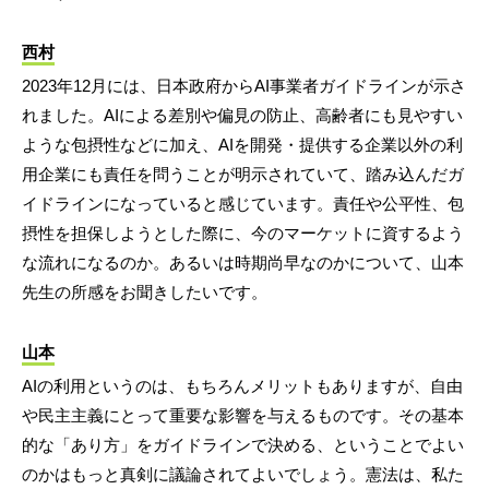
西村
2023年12月には、日本政府からAI事業者ガイドラインが示さ
れました。AIによる差別や偏見の防止、高齢者にも見やすい
ような包摂性などに加え、AIを開発・提供する企業以外の利
用企業にも責任を問うことが明示されていて、踏み込んだガ
イドラインになっていると感じています。責任や公平性、包
摂性を担保しようとした際に、今のマーケットに資するよう
な流れになるのか。あるいは時期尚早なのかについて、山本
先生の所感をお聞きしたいです。
山本
AIの利用というのは、もちろんメリットもありますが、自由
や民主主義にとって重要な影響を与えるものです。その基本
的な「あり方」をガイドラインで決める、ということでよい
のかはもっと真剣に議論されてよいでしょう。憲法は、私た