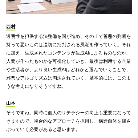
西村
透明性を担保する法整備を国が進め、その上で善悪の判断を
持って悪いものは適切に批判される風潮を作っていく。それ
に加え、生成されたコンテンツが生成AIによるものなのか、
人間が作ったものかを可視化していき、最後は利用する企業
や生活者が、より良い生成AIはどれかと選んでいくことで、
邪悪なアルゴリズムは淘汰されていく。基本的には、このよ
うな考えになりそうですね。
山本
そうですね。同時に個人のリテラシーの向上も重要になって
きますので、複合的なアプローチを採用し、構造自体を揺さ
ぶっていく必要があると思います。