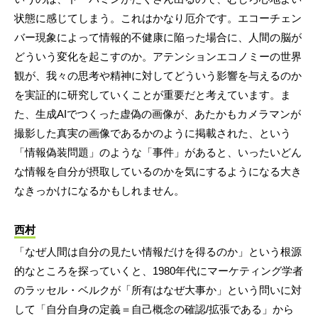
状態に感じてしまう。これはかなり厄介です。エコーチェン
バー現象によって情報的不健康に陥った場合に、人間の脳が
どういう変化を起こすのか。アテンションエコノミーの世界
観が、我々の思考や精神に対してどういう影響を与えるのか
を実証的に研究していくことが重要だと考えています。ま
た、生成AIでつくった虚偽の画像が、あたかもカメラマンが
撮影した真実の画像であるかのように掲載された、という
「情報偽装問題」のような「事件」があると、いったいどん
な情報を自分が摂取しているのかを気にするようになる大き
なきっかけになるかもしれません。
西村
「なぜ人間は自分の見たい情報だけを得るのか」という根源
的なところを探っていくと、1980年代にマーケティング学者
のラッセル・ベルクが「所有はなぜ大事か」という問いに対
して「自分自身の定義＝自己概念の確認/拡張である」から