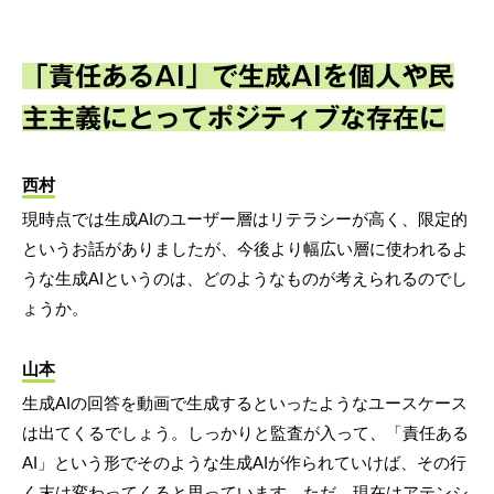
「責任あるAI」で生成AIを個人や民
主主義にとってポジティブな存在に
西村
現時点では生成AIのユーザー層はリテラシーが高く、限定的
というお話がありましたが、今後より幅広い層に使われるよ
うな生成AIというのは、どのようなものが考えられるのでし
ょうか。
山本
生成AIの回答を動画で生成するといったようなユースケース
は出てくるでしょう。しっかりと監査が入って、「責任ある
AI」という形でそのような生成AIが作られていけば、その行
く末は変わってくると思っています。ただ、現在はアテンシ