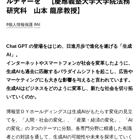
ルチャーを 【慶應義塾大学大学院法務
研究科 山本 龍彦教授】
#個人情報保護
#AI
Chat GPT の登場をはじめ、日進月歩で進化を遂げる「生成
AI」。
インターネットやスマートフォンが社会を変革したように、
生成AIも過去に匹敵するパラダイムシフトを起こし、広告や
マーケティングにも大きな影響を与えると言われています。
生成AIはビジネスをどのように変革し、新たな社会を切り拓
いていくのか。
博報堂ＤＹホールディングスは生成AIがもたらす変化の見立
てを、「人間・社会の変化」、「産業・経済の変化」、「AI
の変化」の 3つのテーマに分類。各専門分野に精通した有識
者との対談を通して、生成AIの可能性や未来を探求していく