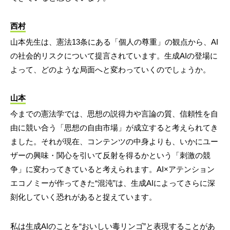
西村
山本先生は、憲法13条にある「個人の尊重」の観点から、AI
の社会的リスクについて提言されています。生成AIの登場に
よって、どのような局面へと変わっていくのでしょうか。
山本
今までの憲法学では、思想の説得力や言論の質、信頼性を自
由に競い合う「思想の自由市場」が成立すると考えられてき
ました。それが現在、コンテンツの中身よりも、いかにユー
ザーの興味・関心を引いて反射を得るかという「刺激の競
争」に変わってきていると考えられます。AI×アテンション
エコノミーが作ってきた“混沌”は、生成AIによってさらに深
刻化していく恐れがあると捉えています。
私は生成AIのことを“おいしい毒リンゴ”と表現することがあ