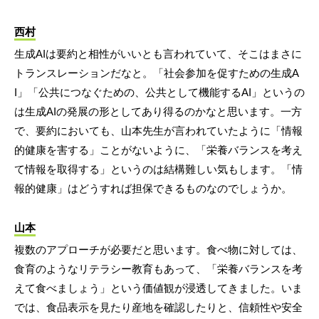
西村
生成AIは要約と相性がいいとも言われていて、そこはまさに
トランスレーションだなと。「社会参加を促すための生成A
I」「公共につなぐための、公共として機能するAI」というの
は生成AIの発展の形としてあり得るのかなと思います。一方
で、要約においても、山本先生が言われていたように「情報
的健康を害する」ことがないように、「栄養バランスを考え
て情報を取得する」というのは結構難しい気もします。「情
報的健康」はどうすれば担保できるものなのでしょうか。
山本
複数のアプローチが必要だと思います。食べ物に対しては、
食育のようなリテラシー教育もあって、「栄養バランスを考
えて食べましょう」という価値観が浸透してきました。いま
では、食品表示を見たり産地を確認したりと、信頼性や安全