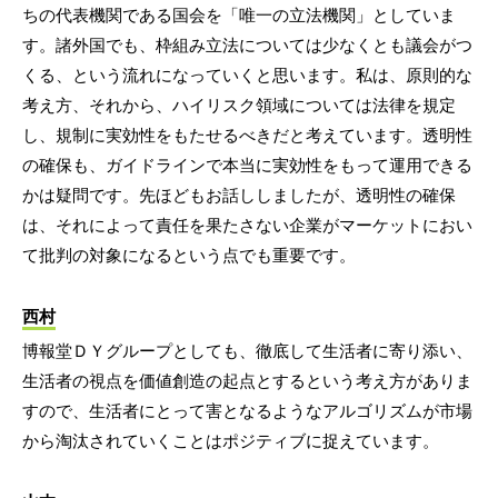
ちの代表機関である国会を「唯一の立法機関」としていま
す。諸外国でも、枠組み立法については少なくとも議会がつ
くる、という流れになっていくと思います。私は、原則的な
考え方、それから、ハイリスク領域については法律を規定
し、規制に実効性をもたせるべきだと考えています。透明性
の確保も、ガイドラインで本当に実効性をもって運用できる
かは疑問です。先ほどもお話ししましたが、透明性の確保
は、それによって責任を果たさない企業がマーケットにおい
て批判の対象になるという点でも重要です。
西村
博報堂ＤＹグループとしても、徹底して生活者に寄り添い、
生活者の視点を価値創造の起点とするという考え方がありま
すので、生活者にとって害となるようなアルゴリズムが市場
から淘汰されていくことはポジティブに捉えています。