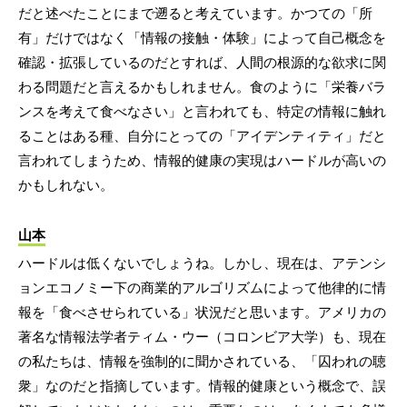
だと述べたことにまで遡ると考えています。かつての「所
有」だけではなく「情報の接触・体験」によって自己概念を
確認・拡張しているのだとすれば、人間の根源的な欲求に関
わる問題だと言えるかもしれません。食のように「栄養バラ
ンスを考えて食べなさい」と言われても、特定の情報に触れ
ることはある種、自分にとっての「アイデンティティ」だと
言われてしまうため、情報的健康の実現はハードルが高いの
かもしれない。
山本
ハードルは低くないでしょうね。しかし、現在は、アテンシ
ョンエコノミー下の商業的アルゴリズムによって他律的に情
報を「食べさせられている」状況だと思います。アメリカの
著名な情報法学者ティム・ウー（コロンビア大学）も、現在
の私たちは、情報を強制的に聞かされている、「囚われの聴
衆」なのだと指摘しています。情報的健康という概念で、誤