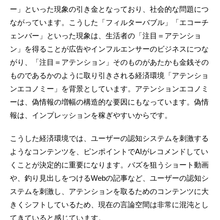
ー」といった現象の引き金となっており、社会的な問題につ
ながっています。こうした「フィルターバブル」「エコーチ
ェンバー」といった現象は、生活者の「注目＝アテンショ
ン」を得ることが広告やインフルエンサーのビジネスにつな
がり、「注目＝アテンション」そのものがあたかも金銭その
ものであるかのように取り引きされる経済環境「アテンショ
ンエコノミー」を背景としています。アテンションエコノミ
ーは、偽情報の増幅の構造的な要因にもなっています。偽情
報は、インプレッションを稼ぎやすいからです。
こうした経済環境では、ユーザーの認知システムを刺激する
ようなコンテンツを、ピンポイントでAIがレコメンドしてい
くことが決定的に重要になります。バズを狙うショート動画
や、釣り見出しをつけるWebの記事など、ユーザーの認知シ
ステムを刺激し、アテンションを取るためのコンテンツに大
きくシフトしているため、現在の言論空間は非常に混沌とし
てきていると感じています。