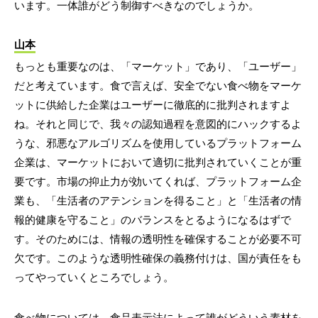
います。一体誰がどう制御すべきなのでしょうか。
山本
もっとも重要なのは、「マーケット」であり、「ユーザー」
だと考えています。食で言えば、安全でない食べ物をマーケ
ットに供給した企業はユーザーに徹底的に批判されますよ
ね。それと同じで、我々の認知過程を意図的にハックするよ
うな、邪悪なアルゴリズムを使用しているプラットフォーム
企業は、マーケットにおいて適切に批判されていくことが重
要です。市場の抑止力が効いてくれば、プラットフォーム企
業も、「生活者のアテンションを得ること」と「生活者の情
報的健康を守ること」のバランスをとるようになるはずで
す。そのためには、情報の透明性を確保することが必要不可
欠です。このような透明性確保の義務付けは、国が責任をも
ってやっていくところでしょう。
食べ物については、食品表示法によって誰がどういう素材を