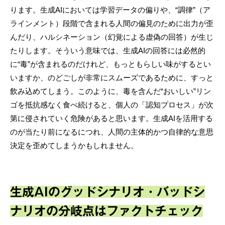
ります。生成AIにおいては学習データの偏りや、“調律”（ア
ラインメント）段階で含まれる人間の偏見のために出力が歪
んだり、ハルシネーション（幻覚による虚偽の回答）が生じ
たりします。そういう意味では、生成AIの回答には必然的
に“毒”が含まれるのだけれど、もっともらしい味がするとい
いますか、のどごしが非常にスムーズであるために、すっと
飲み込めてしまう。このように、毒を含んだ“おいしい”リン
ゴを抵抗感なく食べ続けると、個人の「認知プロセス」が次
第に侵されていく危険があると思います。生成AIを活用する
のが当たり前になるにつれ、人間の主体的かつ自律的な意思
決定を歪めてしまうかもしれません。
生成AIのグッドシナリオ・バッドシ
ナリオの分岐点はファクトチェック