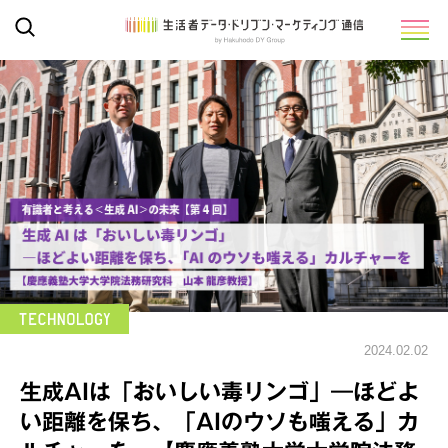
2024.02.02
生成AIは「おいしい毒リンゴ」―ほどよ
い距離を保ち、「AIのウソも嗤える」カ