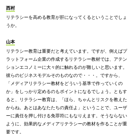
西村
リテラシーを高める教育が肝になってくるということでしょ
うか。
山本
リテラシー教育は重要だと考えています。ですが、例えばプ
ラットフォーム企業の作成するリテラシー教材では、アテン
ションエコノミーに大々的に触れるのが難しいと思います。
彼らのビジネスモデルそのものなので・・・。ですから、
「メディアリテラシー教材をどういう基準で作っていくの
か」をしっかり定めるのもポイントになるでしょう。ともす
ると、リテラシー教育は、「ほら、ちゃんとリスクを教えた
からね。あとはあなたたちの責任よ」ということで、ユーザ
ーに責任を押し付ける免罪符にもなりえます。そうならない
ように、効果的なメディアリテラシーの教材を作ることが重
要です。