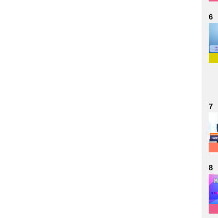
6
7
8