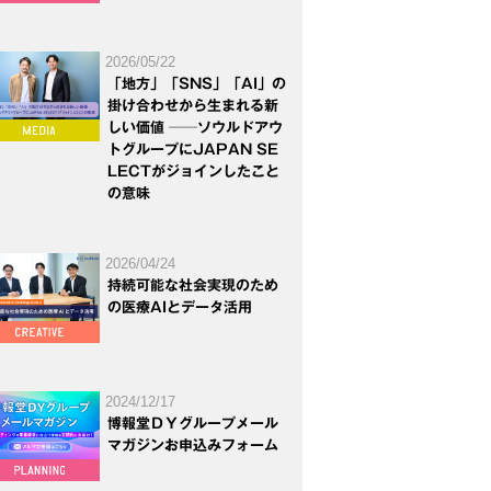
2026/05/22
「地方」「SNS」「AI」の
掛け合わせから生まれる新
しい価値 ──ソウルドアウ
トグループにJAPAN SE
LECTがジョインしたこと
の意味
2026/04/24
持続可能な社会実現のため
の医療AIとデータ活用
2024/12/17
博報堂ＤＹグループメール
マガジンお申込みフォーム