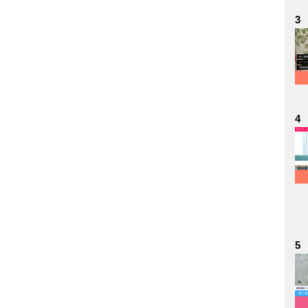
3
4
5