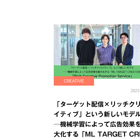
CREATIVE
2023
「ターゲット配信×リッチク
イティブ」という新しいモデ
─機械学習によって広告効果
大化する「ML TARGET CR