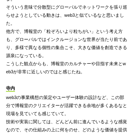
そういう意味で分散型にグローバルでネットワークを張り巡
らせようとしている動きは、web3と似ているなと思いまし
た。
他方で、博報堂の「粒ぞろいより粒ちがい」という考え方
も、グローバルではインクルージョンな世界が当たり前であ
り、多様で異なる個性の集合こそ、大きな価値を創造できる
源泉になっている。
こうした観点からも、博報堂のカルチャーや目指す未来とw
eb3が非常に近しいのではと感じたね。
寺内
web3の事業構想の策定やユーザー体験の設計など、この部
分で博報堂のクリエイターが活躍できる余地が多くあるなと
現場を見ていても感じていて。
技術や実装に関しては、どんどん前に進んでいるような感覚
なので、その仕組みの上に何をのせ、どのような価値を提供