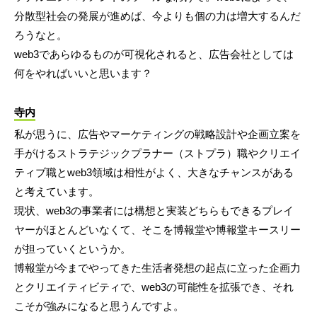
分散型社会の発展が進めば、今よりも個の力は増大するんだ
ろうなと。
web3であらゆるものが可視化されると、広告会社としては
何をやればいいと思います？
寺内
私が思うに、広告やマーケティングの戦略設計や企画立案を
手がけるストラテジックプラナー（ストプラ）職やクリエイ
ティブ職とweb3領域は相性がよく、大きなチャンスがある
と考えています。
現状、web3の事業者には構想と実装どちらもできるプレイ
ヤーがほとんどいなくて、そこを博報堂や博報堂キースリー
が担っていくというか。
博報堂が今までやってきた生活者発想の起点に立った企画力
とクリエイティビティで、web3の可能性を拡張でき、それ
こそが強みになると思うんですよ。