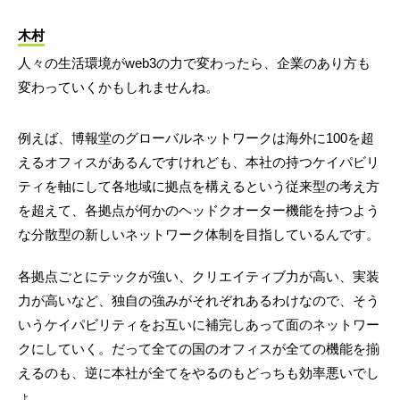
木村
人々の生活環境がweb3の力で変わったら、企業のあり方も
変わっていくかもしれませんね。
例えば、博報堂のグローバルネットワークは海外に100を超
えるオフィスがあるんですけれども、本社の持つケイパビリ
ティを軸にして各地域に拠点を構えるという従来型の考え方
を超えて、各拠点が何かのヘッドクオーター機能を持つよう
な分散型の新しいネットワーク体制を目指しているんです。
各拠点ごとにテックが強い、クリエイティブ力が高い、実装
力が高いなど、独自の強みがそれぞれあるわけなので、そう
いうケイパビリティをお互いに補完しあって面のネットワー
クにしていく。だって全ての国のオフィスが全ての機能を揃
えるのも、逆に本社が全てをやるのもどっちも効率悪いでし
ょ。