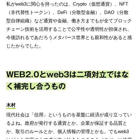
私がweb3に関心を持ったのは、Crypto（仮想通貨）、NFT
（非代替性トークン）、DeFi（分散型金融）、DAO（分散
型自律組織）など通貨や金融、働き方までもが全てブロック
チェーン技術を活用することで公平性や透明性が担保され、
今後訪れるであだろうメタバース世界とも親和性があると感
じたからでした。
WEB2.0とweb3は二項対立ではな
く補完し合うもの
木村
現代社会は「信用」というものを基盤に経済が成り立ってい
るよね。政府が発行する通貨とか、企業が保証する品質と
か、取引のルールとか、個人情報の管理とかも。でもweb3