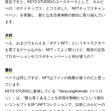
直近ですと、KEY3 STUDIOのユースケースとして、カルビ
ーの「ポテトチップス」とコラボした「NFTチップスキャン
ペーン」を実施し、新たな生活者体験の創出に取り組んでい
ます。
木村
へえ、おまけでもらえる「ポテトNFT」というキャラクター
を育てるゲームなのか。NFTってよく聞くけど、既存の広告
プロモーションやコラボキャンペーンと何が違うの？
重松
ベースは同じですが、NFTはファンの熱量が違うのだと思っ
ています。
KEY3 STUDIOに参画している「VeryLongAnimals（ベリロ
ン）」は、“最も長くあることを目指す動物たち”という面白
いコンセプトを持つNFTコレクションで、以前にカルビーの