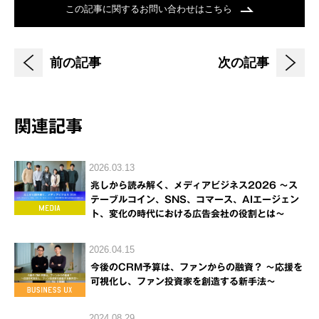
この記事に関するお問い合わせはこちら
前の記事
次の記事
関連記事
2026.03.13
兆しから読み解く、メディアビジネス2026 ～ス
テーブルコイン、SNS、コマース、AIエージェン
ト、変化の時代における広告会社の役割とは～
2026.04.15
今後のCRM予算は、ファンからの融資？ ～応援を
可視化し、ファン投資家を創造する新手法～
2024.08.29