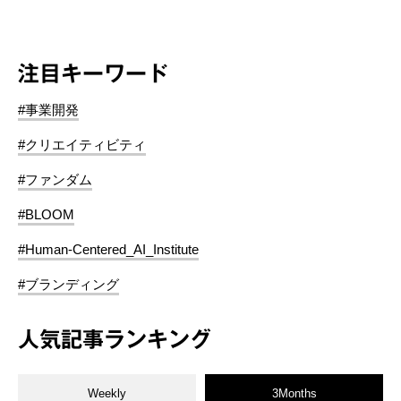
注目キーワード
#事業開発
#クリエイティビティ
#ファンダム
#BLOOM
#Human-Centered_AI_Institute
#ブランディング
人気記事ランキング
Weekly
3Months