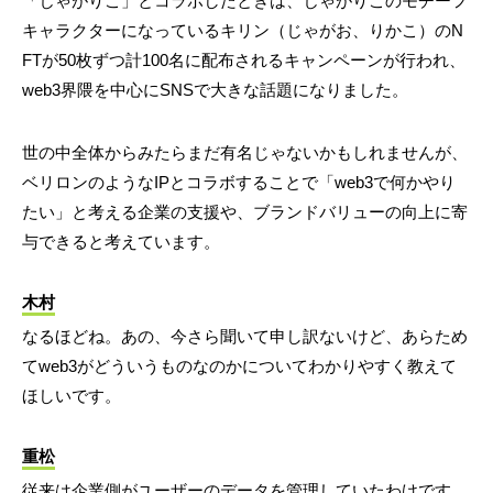
「じゃがりこ」とコラボしたときは、じゃがりこのモチーフ
キャラクターになっているキリン（じゃがお、りかこ）のN
FTが50枚ずつ計100名に配布されるキャンペーンが行われ、
web3界隈を中心にSNSで大きな話題になりました。
世の中全体からみたらまだ有名じゃないかもしれませんが、
ベリロンのようなIPとコラボすることで「web3で何かやり
たい」と考える企業の支援や、ブランドバリューの向上に寄
与できると考えています。
木村
なるほどね。あの、今さら聞いて申し訳ないけど、あらため
てweb3がどういうものなのかについてわかりやすく教えて
ほしいです。
重松
従来は企業側がユーザーのデータを管理していたわけです