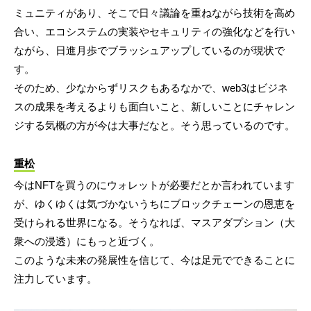
ミュニティがあり、そこで日々議論を重ねながら技術を高め
合い、エコシステムの実装やセキュリティの強化などを行い
ながら、日進月歩でブラッシュアップしているのが現状で
す。
そのため、少なからずリスクもあるなかで、web3はビジネ
スの成果を考えるよりも面白いこと、新しいことにチャレン
ジする気概の方が今は大事だなと。そう思っているのです。
重松
今はNFTを買うのにウォレットが必要だとか言われています
が、ゆくゆくは気づかないうちにブロックチェーンの恩恵を
受けられる世界になる。そうなれば、マスアダプション（大
衆への浸透）にもっと近づく。
このような未来の発展性を信じて、今は足元でできることに
注力しています。