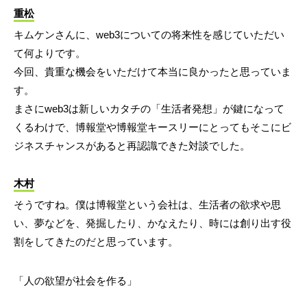
重松
キムケンさんに、web3についての将来性を感じていただい
て何よりです。
今回、貴重な機会をいただけて本当に良かったと思っていま
す。
まさにweb3は新しいカタチの「生活者発想」が鍵になって
くるわけで、博報堂や博報堂キースリーにとってもそこにビ
ジネスチャンスがあると再認識できた対談でした。
木村
そうですね。僕は博報堂という会社は、生活者の欲求や思
い、夢などを、発掘したり、かなえたり、時には創り出す役
割をしてきたのだと思っています。
「人の欲望が社会を作る」