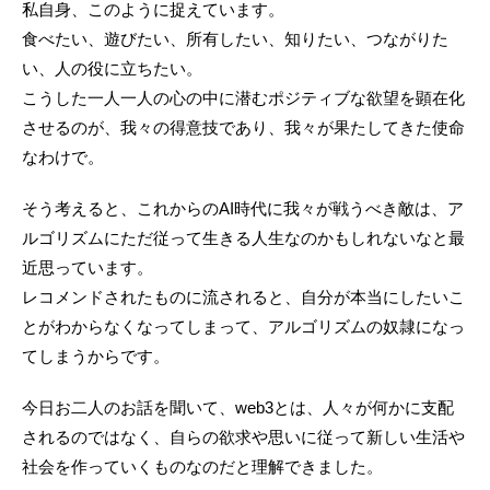
私自身、このように捉えています。
食べたい、遊びたい、所有したい、知りたい、つながりた
い、人の役に立ちたい。
こうした一人一人の心の中に潜むポジティブな欲望を顕在化
させるのが、我々の得意技であり、我々が果たしてきた使命
なわけで。
そう考えると、これからのAI時代に我々が戦うべき敵は、ア
ルゴリズムにただ従って生きる人生なのかもしれないなと最
近思っています。
レコメンドされたものに流されると、自分が本当にしたいこ
とがわからなくなってしまって、アルゴリズムの奴隷になっ
てしまうからです。
今日お二人のお話を聞いて、web3とは、人々が何かに支配
されるのではなく、自らの欲求や思いに従って新しい生活や
社会を作っていくものなのだと理解できました。