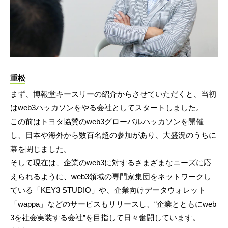
重松
まず、博報堂キースリーの紹介からさせていただくと、当初
はweb3ハッカソンをやる会社としてスタートしました。
この前はトヨタ協賛のweb3グローバルハッカソンを開催
し、日本や海外から数百名超の参加があり、大盛況のうちに
幕を閉じました。
そして現在は、企業のweb3に対するさまざまなニーズに応
えられるように、web3領域の専門家集団をネットワークし
ている「KEY3 STUDIO」や、企業向けデータウォレット
「wappa」などのサービスもリリースし、“企業とともにweb
3を社会実装する会社”を目指して日々奮闘しています。