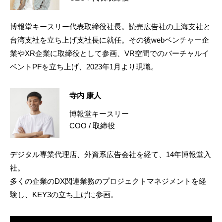
博報堂キースリー代表取締役社長。読売広告社の上海支社と
台湾支社を立ち上げ支社長に就任。その後webベンチャー企
業やXR企業に取締役として参画、VR空間でのバーチャルイ
ベントPFを立ち上げ、2023年1月より現職。
寺内 康人
博報堂キースリー
COO / 取締役
デジタル専業代理店、外資系広告会社を経て、14年博報堂入
社。
多くの企業のDX関連業務のプロジェクトマネジメントを経
験し、KEY3の立ち上げに参画。