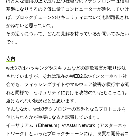
はどんな信用の上で成り立つ社会なの？テクノロジーは信用
基盤になりうるの？仮に量子コンピューターが進化していけ
ば、ブロックチェーンのセキュリティについても問題視され
かねないと思っていて。
その辺りについて、どんな見解を持っているか聞いてみたい
です。
寺内
web3ではハッキングやスキャムなどの詐欺被害が取り沙汰
されていますが、それは現在のWEB2.0のインターネット社
会でも、フィッシングサイトやマルウェア被害が横行する流
れと同様で、セキュリティにおける攻防の“いたちごっこ”は
避けられない状況だとは思います。
そんななか、web3テクノロジーの基盤となるプロトコルを
信じられるかが重要になると認識しています。
イーサリアム（Ethereum）やAstar Network（アスターネッ
トワーク）といったブロックチェーンには、良質な開発者コ