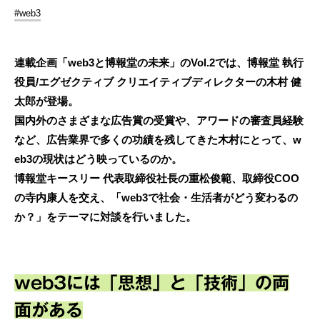
#web3
連載企画「web3と博報堂の未来」のVol.2では、博報堂 執行
役員/エグゼクティブ クリエイティブディレクターの木村 健
太郎が登場。
国内外のさまざまな広告賞の受賞や、アワードの審査員経験
など、広告業界で多くの功績を残してきた木村にとって、w
eb3の現状はどう映っているのか。
博報堂キースリー 代表取締役社長の重松俊範、取締役COO
の寺内康人を交え、「web3で社会・生活者がどう変わるの
か？」をテーマに対談を行いました。
web3には「思想」と「技術」の両
面がある