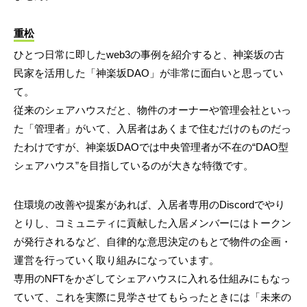
重松
ひとつ日常に即したweb3の事例を紹介すると、神楽坂の古
民家を活用した「神楽坂DAO」が非常に面白いと思ってい
て。
従来のシェアハウスだと、物件のオーナーや管理会社といっ
た「管理者」がいて、入居者はあくまで住むだけのものだっ
たわけですが、神楽坂DAOでは中央管理者が不在の“DAO型
シェアハウス”を目指しているのが大きな特徴です。
住環境の改善や提案があれば、入居者専用のDiscordでやり
とりし、コミュニティに貢献した入居メンバーにはトークン
が発行されるなど、自律的な意思決定のもとで物件の企画・
運営を行っていく取り組みになっています。
専用のNFTをかざしてシェアハウスに入れる仕組みにもなっ
ていて、これを実際に見学させてもらったときには「未来の