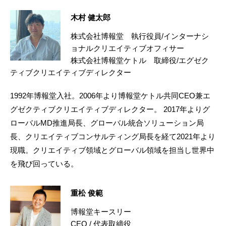
木村 健太郎
株式会社博報堂 執行役員/インターナシ
ョナルクリエイティブオフィサー
株式会社博報堂ケトル 取締役/エグゼク
ティブクリエイティブディレクター
1992年博報堂入社。2006年より博報堂ケトル共同CEO兼エ
グゼクティブクリエイティブディレクター。 2017年よりグ
ローバルMD推進局長、グローバル統合ソリューション局
長、クリエイティブコンサルティング局長を経て2021年より
現職。クリエイティブ領域とグローバル領域を担当し世界中
を飛び回っている。
重松 俊範
博報堂キースリー
CEO / 代表取締役