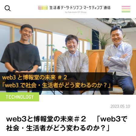
2023.05.10
web3と博報堂の未来＃２ 「web3で
社会・生活者がどう変わるのか？」