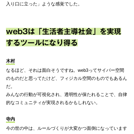
入り口に立った」ような感覚でした。
web3は「生活者主導社会」を実現
するツールになり得る
木村
なるほど、それは面白そうですね。web3ってサイバー空間
のものだと思ってたけど、フィジカル空間のものでもあるん
だ。
みんなの行動が可視化され、透明性が保たれることで、自律
的なコミュニティが実現されるかもしれない。
寺内
今の世の中は、ルールづくりが大変かつ面倒になっています