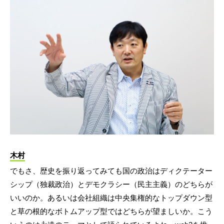
木村
でもさ、歴史を振り返ってみても国の政治はディクテーター
シップ（独裁政治）とデモクラシー（民主主義）のどちらが
いいのか。あるいは会社組織は中央集権的なトップダウン型
と草の根的なボトムアップ型ではどちらが望ましいか。こう