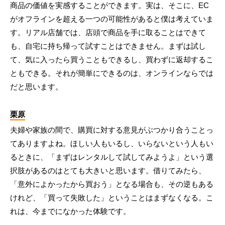
商品の価値を実感することができます。実は、そこに、EC
がオフラインを超える一つの可能性があると僕は考えていま
す。リアル店舗では、店頭で商品を手に取ることはできて
も、自宅に持ち帰って試すことはできません。まずは試し
て、気に入ったら買うこともできるし、買わずに返却するこ
ともできる。それが簡単にできるのは、オンラインならでは
だと思います。
栗原
夫婦や家族の間で、購買に対する意見がぶつかり合うことっ
てありますよね。ほしい人もいるし、いらないという人もい
るときに、「まずはレンタルして試してみようよ」という選
択肢があるのはとても大きいと思います。借りてみたら、
「意外によかったから買おう」となる場合も、その逆もある
けれど、「買って失敗した」ということはまずなくなる。こ
れは、今までになかった体験です。