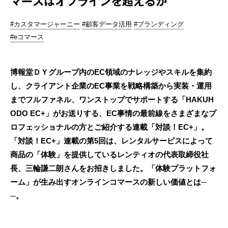
マースはオフラインを超えるか
#カスタマージャーニー
#顧客データ活用
#ブランディング
#eコマース
博報堂ＤＹグループ内のEC領域のナレッジやスキルを集約
し、クライアント企業のEC事業を戦略構築から実装・運用
までフルファネル、ワンストップでサポートする「HAKUH
ODO EC+」がお送りする、EC事情の最前線をさまざまなプ
ロフェッショナルの方とご紹介する連載「対談！EC+」。
「対談！EC+」連載の第5回は、レンタルサービスによって
商品の「体験」を提供しているレンティオの代表取締役社
長、三輪謙二朗さんをお招きしました。「体験プラットフォ
ーム」が生み出すオンラインコマースの新しい価値とは─
─。