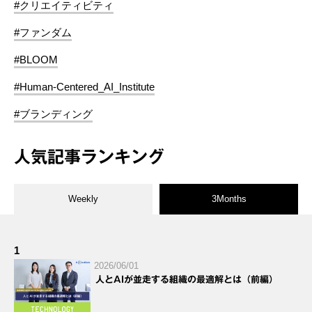
#クリエイティビティ
#ファンダム
#BLOOM
#Human-Centered_AI_Institute
#ブランディング
人気記事ランキング
Weekly
3Months
1
2026/06/01
人とAIが並走する組織の最適解とは（前編）