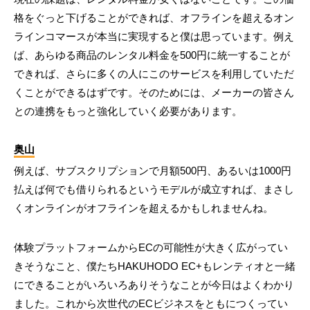
格をぐっと下げることができれば、オフラインを超えるオン
ラインコマースが本当に実現すると僕は思っています。例え
ば、あらゆる商品のレンタル料金を500円に統一することが
できれば、さらに多くの人にこのサービスを利用していただ
くことができるはずです。そのためには、メーカーの皆さん
との連携をもっと強化していく必要があります。
奥山
例えば、サブスクリプションで月額500円、あるいは1000円
払えば何でも借りられるというモデルが成立すれば、まさし
くオンラインがオフラインを超えるかもしれませんね。
体験プラットフォームからECの可能性が大きく広がってい
きそうなこと、僕たちHAKUHODO EC+もレンティオと一緒
にできることがいろいろありそうなことが今日はよくわかり
ました。これから次世代のECビジネスをともにつくってい