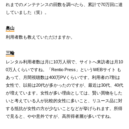
れまでのメンテナンスの回数を調べたら、累計で70万回に達
していました（笑）。
奥山
利用者数も教えていただけますか。
三輪
レンタル利用者数は月に10万人弱で、サイトへ来訪者は月10
0万人くらいですね。「Rentio Press」というWEBサイト も
あって、月間視聴数は400万PVくらいです。利用者の7割は
女性で、以前は20代が多かったのですが、最近は30代、40代
が増えています。女性が多い理由としては、賢い買物をした
いと考えている人が比較的女性に多いこと、リユース品に対
する抵抗が女性の方が少ないことなどが挙げられます。所得
で見ると、やや意外ですが、高所得者層が多いですね。