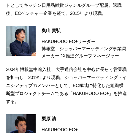
トとしてキッチン日用品雑貨ジャンルグループ配属。退職
後、ECベンチャー企業を経て、2015年より現職。
奥山 貴弘
HAKUHODO EC+リーダー
博報堂 ショッパーマーケティング事業局
メーカーDX推進グループマネージャー
2004年博報堂中途入社。大手通信会社を中心に長らく営業職
を担当し、2019年より現職。ショッパーマーケティング・イ
ニシアティブのメンバーとして、EC領域に特化した組織横
断型プロジェクトチームである「HAKUHODO EC+」を推進
する。
栗原 清
HAKUHODO EC+