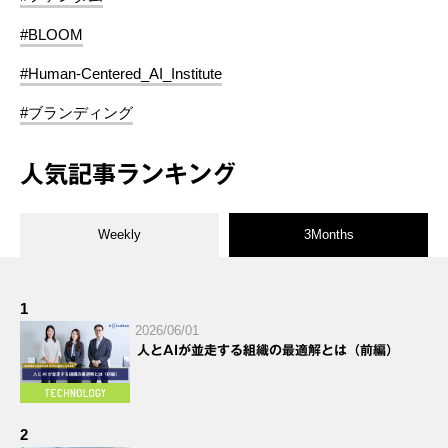
#BLOOM
#Human-Centered_AI_Institute
#ブランディング
人気記事ランキング
Weekly
3Months
1
2026/06/01
人とAIが並走する組織の最適解とは（前編）
2