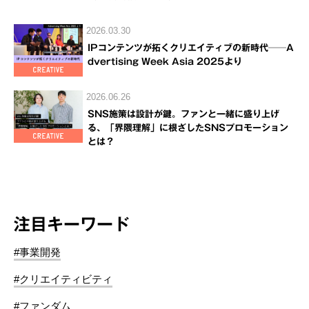
2026.03.30
IPコンテンツが拓くクリエイティブの新時代──A
dvertising Week Asia 2025より
2026.06.26
SNS施策は設計が鍵。ファンと一緒に盛り上げ
る、「界隈理解」に根ざしたSNSプロモーション
とは？
注目キーワード
#事業開発
#クリエイティビティ
#ファンダム