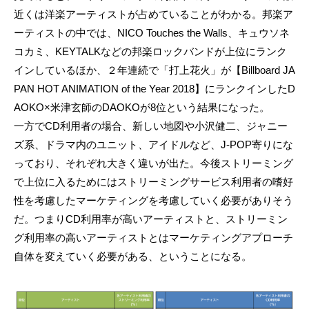
近くは洋楽アーティストが占めていることがわかる。邦楽ア
ーティストの中では、NICO Touches the Walls、キュウソネ
コカミ、KEYTALKなどの邦楽ロックバンドが上位にランク
インしているほか、２年連続で「打上花火」が【Billboard JA
PAN HOT ANIMATION of the Year 2018】にランクインしたD
AOKO×米津玄師のDAOKOが8位という結果になった。
一方でCD利用者の場合、新しい地図や小沢健二、ジャニー
ズ系、ドラマ内のユニット、アイドルなど、J-POP寄りにな
っており、それぞれ大きく違いが出た。今後ストリーミング
で上位に入るためにはストリーミングサービス利用者の嗜好
性を考慮したマーケティングを考慮していく必要がありそう
だ。つまりCD利用率が高いアーティストと、ストリーミン
グ利用率の高いアーティストとはマーケティングアプローチ
自体を変えていく必要がある、ということになる。