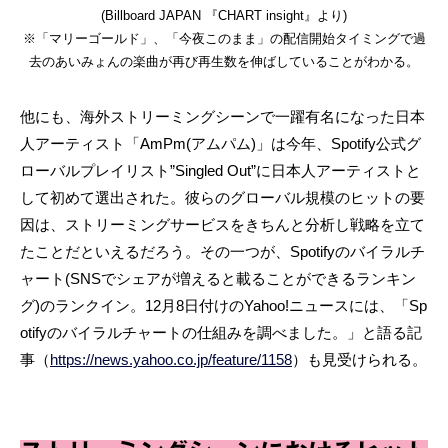
(Billboard JAPAN 『CHART insight』より)
※「マリーゴールド」、「今夜このまま」の配信開始タイミングで過
去のあいみょんの楽曲が再び再生数を伸ばしていることがわかる。
他にも、海外ストリーミングシーンで一躍有名になった日本
人アーティスト「AmPm(アムパム)」は今年、Spotify公式グ
ローバルプレイリスト”Singled Out”に日本人アーティストと
して初めて選出された。彼らのグローバル規模のヒットの要
因は、ストリーミングサービスをきちんと分析し戦略を立て
たことだといえるだろう。その一つが、Spotifyのバイラルチ
ャート(SNSでシェアが増えると載ることができるランキン
グ)のランクイン。12月8日付けのYahoo!ニュースには、「Sp
otifyのバイラルチャートの仕組みを調べました。」と語る記
事（
https://news.yahoo.co.jp/feature/1158
）も見受けられる。