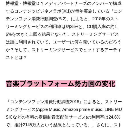
博報堂・博報堂ＤＹメディアパートナーズのメンバーで構成
するコンテンツビジネスラボ(※1)が毎年実施している『コン
テンツファン消費行動調査(※2)』によると、2018年のスト
リーミングサービスの利用率は約25%と、CD購入率の約1
6%を大きく上回る結果となった。ストリーミングサービス
は誰に利用されていて、ユーザーは何を聞いているのだろう
か？そして、ストリーミングサービスでヒットするアーティ
ストとは？
音楽プラットフォーム勢力図の変化
『コンテンツファン消費行動調査2018』によると、ストリー
ミングサービス(Apple Music, Amazon prime music, LINE MU
SICなどの有料の定額制音楽配信サービス)の利用率は24.6%
で、推計2145万人という結果となっている。、さらに、スト