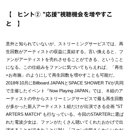
【 ヒント② “応援”視聴機会を増やすこ
と 】
意外と知られていないが、ストリーミングサービスでは、再
生回数がアーティストの収益に直結する。言い換えると、フ
ァンがアーティストを売れさせることができる、ということ
になる。この仕組みをファンに気づいてもらえれば、「再生
=お布施」のようにして再生回数を増やすことも可能だ。
2018年10月にBillboard JAPANとSPACE SHOWER TVが共同
で主催したイベント『Now Playing JAPAN』では、８組のア
ーティストの中からストリーミングサービスで最も再生回数
が多かった新人アーティスト１組だけが出演できる企画 ”ST
ARTERS MATCH” も行なっている。今回のSTARTERに選ば
れた電波少女は、ファンがたくさん聴いてくれたおかげで出
演することができたことに対し「ファンの皆さんからいただ