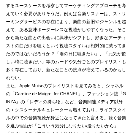
するユースケースを考察してマーケティングアプローチを考
えていく必要がありそうだ。例えば音楽リスナーは、ストリ
ーミングサービスの存在により、楽曲の新旧やジャンルを超
えて、ある意味ボーダーレスな視聴がしやすくなった。そこ
から新たな曲との出会いに興味がシフトし、好きなアーティ
ストの曲だけを聴くという視聴スタイルは相対的に減ってき
たのではないだろうか？「雨の日に聴きたい」、「元気が欲
しい時に聴きたい」等のムードや気分ごとのプレイリストも
多く存在しており、新たな曲との接点が増えているのかもし
れない。
また、Apple Muiscのプレイリストを見てみると、シャネル
の「Caroline de Maigret for CHANEL」、ファッション誌『G
INZA』の「レディの持ち物」など、音楽関連メディア以外
のエクスターナルキュレーターも増えており、ライフスタイ
ルの中での音楽視聴が身近になってきたと言える。聴く音楽
を選ぶ理由が「こういう気分になりたい/浸りたいから」