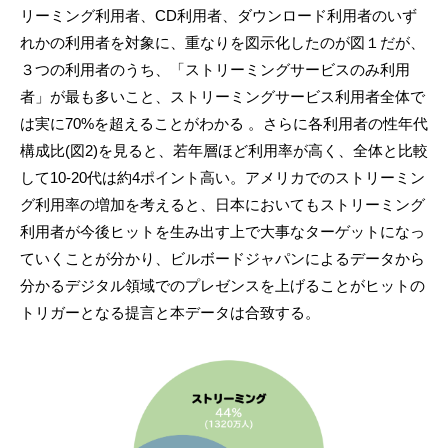
リーミング利用者、CD利用者、ダウンロード利用者のいず
れかの利用者を対象に、重なりを図示化したのが図１だが、
３つの利用者のうち、「ストリーミングサービスのみ利用
者」が最も多いこと、ストリーミングサービス利用者全体で
は実に70%を超えることがわかる 。さらに各利用者の性年代
構成比(図2)を見ると、若年層ほど利用率が高く、全体と比較
して10-20代は約4ポイント高い。アメリカでのストリーミン
グ利用率の増加を考えると、日本においてもストリーミング
利用者が今後ヒットを生み出す上で大事なターゲットになっ
ていくことが分かり、ビルボードジャパンによるデータから
分かるデジタル領域でのプレゼンスを上げることがヒットの
トリガーとなる提言と本データは合致する。