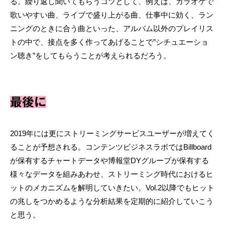
る。繰り返し聞いてもらうコツとして、例えば、カラオケで
歌いやすい曲、ライブで盛り上がる曲、仕事中に効く、ラン
ニングのときに合う曲といった、アルバム以外のプレイリス
トの中で、接点を多く作ってあげることで”シチュエーショ
ン聴き”をしてもらうことが考えられるだろう。
最後に
2019年には更にストリーミングサービスユーザーが増えてく
ることが予想される。コンテンツビジネスラボではBillboard
が保有するチャートデータや博報堂DYグループが保有する
様々なデータを組みあわせ、ストリーミング時代におけるヒ
ットのメカニズムを解明していきたい。Vol.2以降でもヒット
の兆しをつかめるような分析結果を定期的に紹介していこう
と思う。