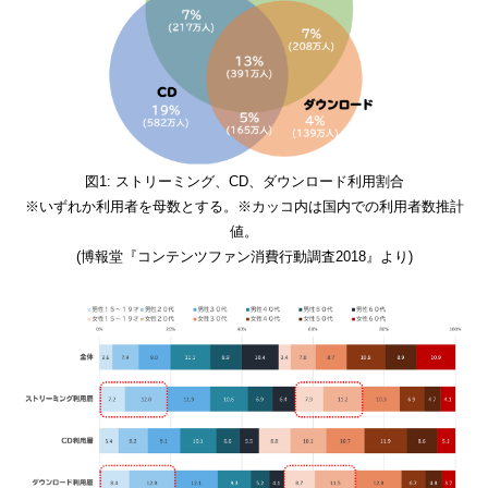
図1: ストリーミング、CD、ダウンロード利用割合
※いずれか利用者を母数とする。※カッコ内は国内での利用者数推計
値。
(博報堂『コンテンツファン消費行動調査2018』より)