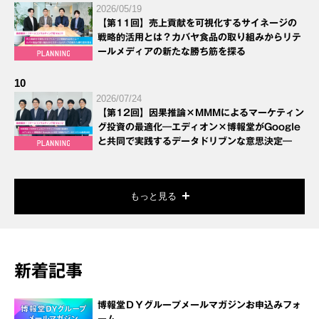
2026/05/19
【第11回】売上貢献を可視化するサイネージの
戦略的活用とは？カバヤ食品の取り組みからリテ
ールメディアの新たな勝ち筋を探る
10
2026/07/24
【第12回】因果推論×MMMによるマーケティン
グ投資の最適化―エディオン×博報堂がGoogle
と共同で実践するデータドリブンな意思決定―
もっと見る
新着記事
博報堂ＤＹグループメールマガジンお申込みフォ