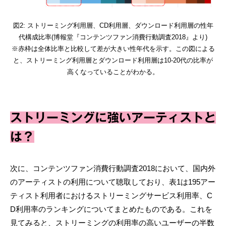
図2: ストリーミング利用層、CD利用層、ダウンロード利用層の性年
代構成比率(博報堂『コンテンツファン消費行動調査2018』より)
※赤枠は全体比率と比較して差が大きい性年代を示す。この図による
と、ストリーミング利用層とダウンロード利用層は10-20代の比率が
高くなっていることがわかる。
ストリーミングに強いアーティストと
は？
次に、コンテンツファン消費行動調査2018において、国内外
のアーティストの利用について聴取しており、表1は195アー
ティスト利用者におけるストリーミングサービス利用率、C
D利用率のランキングについてまとめたものである。これを
見てみると、ストリーミングの利用率の高いユーザーの半数