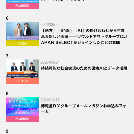
6
2026/05/22
「地方」「SNS」「AI」の掛け合わせから生ま
れる新しい価値 ──ソウルドアウトグループにJ
APAN SELECTがジョインしたことの意味
7
2026/04/24
持続可能な社会実現のための医療AIとデータ活用
8
2024/12/17
博報堂ＤＹグループメールマガジンお申込みフォ
ーム
9