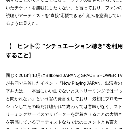
いたチケットを無駄にしたくない」と言っており、ファンの
視聴がアーティストを”直接”応援できる仕組みを意識してい
るように見えた。
【 ヒント③ ”シチュエーション聴き”を利用
すること】
同じく2018年10月にBillboard JAPANとSPACE SHOWER TV
が共同で主催したイベント『Now Playing JAPAN』出演者の
平井大は、「本当にいい曲でないとストリーミングではずっ
と聞かれない」という旨の発言をしており、最初にプロモー
ションしてその時だけ聴かれて終わりでは意味がなく、スト
リーミングサービスでリピーターを定着させることの大切さ
を実感しているアーティストならではのコメントとも言え