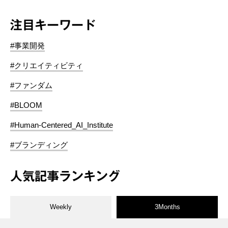
注目キーワード
#事業開発
#クリエイティビティ
#ファンダム
#BLOOM
#Human-Centered_AI_Institute
#ブランディング
人気記事ランキング
Weekly
3Months