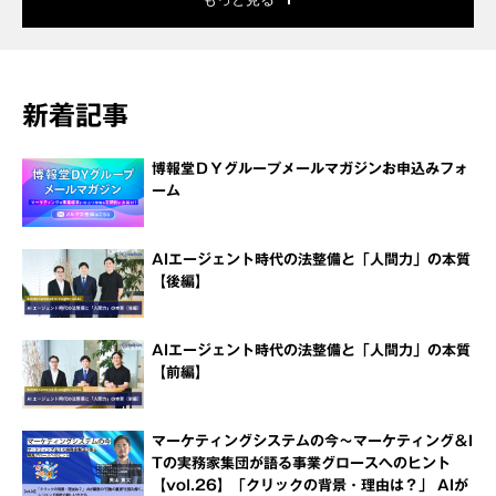
新着記事
博報堂ＤＹグループメールマガジンお申込みフォ
ーム
AIエージェント時代の法整備と「人間力」の本質
【後編】
AIエージェント時代の法整備と「人間力」の本質
【前編】
マーケティングシステムの今～マーケティング＆I
Tの実務家集団が語る事業グロースへのヒント
【vol.26】「クリックの背景・理由は？」 AIが