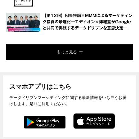
【第12回】因果推論×MMMによるマーケティン
グ投資の最適化―エディオン×博報堂がGoogle
と共同で実践するデータドリブンな意思決定―
もっと見る
スマホアプリはこちら
データドリブンマーケティングに関する最新情報をいち早くお届
けします。是非ご利用ください。