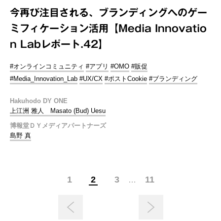
今再び注目される、ブランディングへのゲー
ミフィケーション活用【Media Innovatio
n Labレポート.42】
#オンラインコミュニティ
#アプリ
#OMO
#販促
#Media_Innovation_Lab
#UX/CX
#ポストCookie
#ブランディング
Hakuhodo DY ONE
上江洲 雅人 Masato (Bud) Uesu
博報堂ＤＹメディアパートナーズ
島野 真
1
2
3
11
…