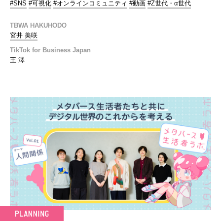
#SNS
#可視化
#オンラインコミュニティ
#動画
#Z世代・α世代
TBWA HAKUHODO
宮井 美咲
TikTok for Business Japan
王 澤