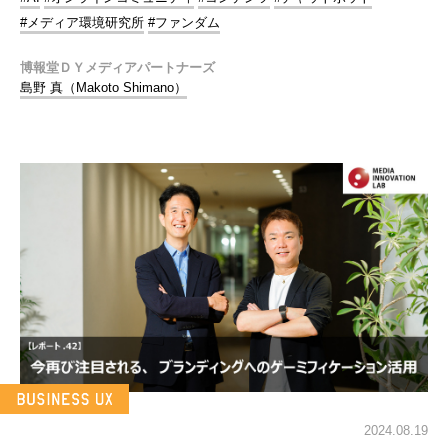
#メディア環境研究所
#ファンダム
博報堂ＤＹメディアパートナーズ
島野 真（Makoto Shimano）
2024.08.19