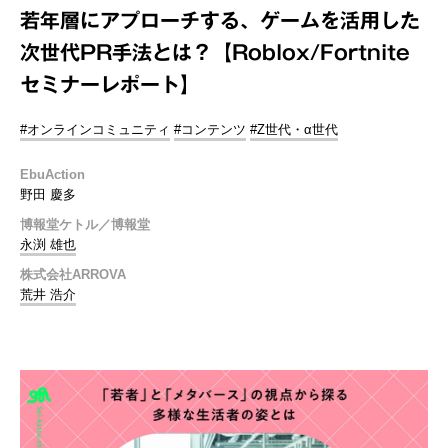
若年層にアプローチする、ゲームを活用した
次世代PR手法とは？【Roblox/Fortnite
セミナーレポート】
#オンラインコミュニティ
#コンテンツ
#Z世代・α世代
EbuAction
野田 慶多
博報堂ケトル／博報堂
永渕 雄也
株式会社ARROVA
荒井 浩介