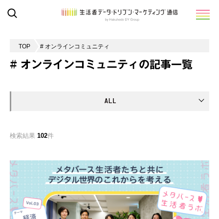
TOP
# オンラインコミュニティ
# オンラインコミュニティの記事一覧
検索結果
102
件