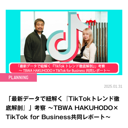
2025.01.31
「最新データで紐解く『TikTokトレンド徹
底解剖』」考察 ～TBWA HAKUHODO×
TikTok for Business共同レポート～