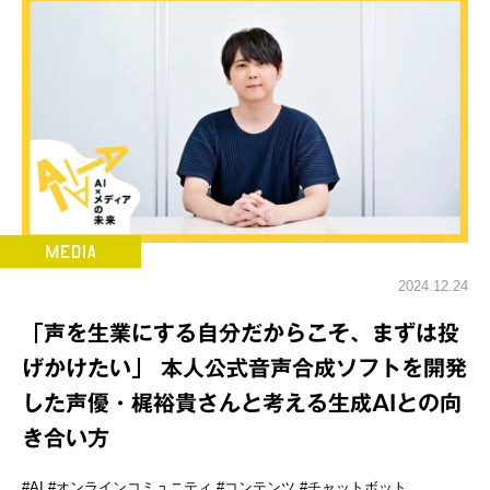
2024.12.24
「声を生業にする自分だからこそ、まずは投
げかけたい」 本人公式音声合成ソフトを開発
した声優・梶裕貴さんと考える生成AIとの向
き合い方
#AI
#オンラインコミュニティ
#コンテンツ
#チャットボット