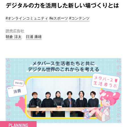
デジタルの力を活用した新しい場づくりとは
#オンラインコミュニティ
#eスポーツ
#コンテンツ
読売広告社
朝倉 涼太
日浦 康雄