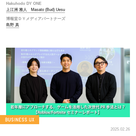
Hakuhodo DY ONE
上江洲 雅人 Masato (Bud) Uesu
博報堂ＤＹメディアパートナーズ
島野 真
2025.02.26