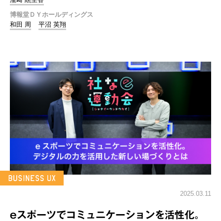
博報堂ＤＹホールディングス
和田 周
平沼 英翔
2025.03.11
eスポーツでコミュニケーションを活性化。