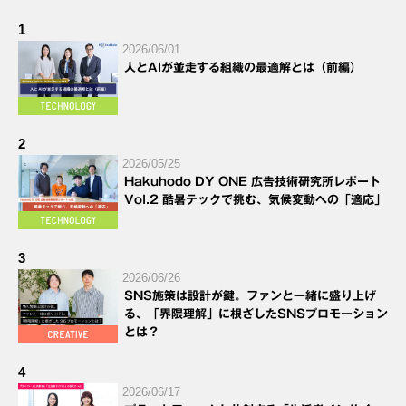
1
2026/06/01
人とAIが並走する組織の最適解とは（前編）
2
2026/05/25
Hakuhodo DY ONE 広告技術研究所レポート
Vol.2 酷暑テックで挑む、気候変動への「適応」
3
2026/06/26
SNS施策は設計が鍵。ファンと一緒に盛り上げ
る、「界隈理解」に根ざしたSNSプロモーション
とは？
4
2026/06/17