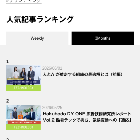
#ブランディング
人気記事ランキング
Weekly
3Months
1
2026/06/01
人とAIが並走する組織の最適解とは（前編）
2
2026/05/25
Hakuhodo DY ONE 広告技術研究所レポート
Vol.2 酷暑テックで挑む、気候変動への「適応」