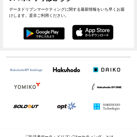
データドリブンマーケティングに関する最新情報をいち早くお届
けします。是非ご利用ください。
「“生活者データ・ドリブン”マーケティング」とは