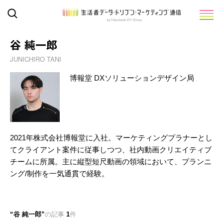
谷 純一郎
JUNICHIRO TANI
博報堂 DXソリューションデザイン局
2021年株式会社博報堂に入社。マーケティングプラナーとし
てクライアント案件に従事しつつ、社内動画クリエイティブ
チームに所属。主に縦型短尺動画の領域において、プランニ
ング/制作を一気通貫で経験。
谷 純一郎
の記事
1
件