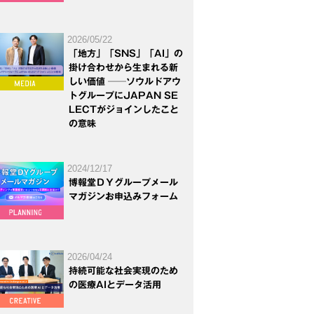
2026/05/22
「地方」「SNS」「AI」の
掛け合わせから生まれる新
しい価値 ──ソウルドアウ
トグループにJAPAN SE
LECTがジョインしたこと
の意味
2024/12/17
博報堂ＤＹグループメール
マガジンお申込みフォーム
2026/04/24
持続可能な社会実現のため
の医療AIとデータ活用