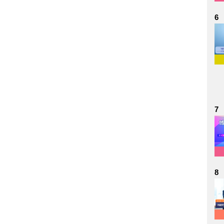
6
7
8