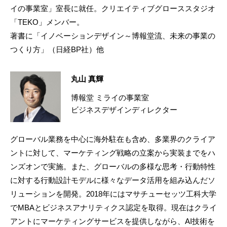
イの事業室」室長に就任。クリエイティブグローススタジオ
「TEKO」メンバー。
著書に「イノベーションデザイン～博報堂流、未来の事業の
つくり方」（日経BP社）他
丸山 真輝
博報堂 ミライの事業室
ビジネスデザインディレクター
グローバル業務を中心に海外駐在も含め、多業界のクライア
ントに対して、マーケティング戦略の立案から実装までをハ
ンズオンで実施。また、グローバルの多様な思考・行動特性
に対する行動設計モデルに様々なデータ活用を組み込んだソ
リューションを開発。2018年にはマサチューセッツ工科大学
でMBAとビジネスアナリティクス認定を取得。現在はクライ
アントにマーケティングサービスを提供しながら、AI技術を