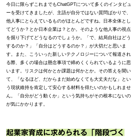
今日に限らずこれまでもChatGPTについて多くのインタビュ
ーを受けてきましたが、主語が自分ではない質問ばかりで、
他人事にとらえているものがほとんどですね。日本全体とし
てどうか？とか日本企業は？とか。そのような他人事の視点
を掘り下げてどうなるのでしょうか。「で、結局自社はどう
するのか？」「自分はどうするのか？」が大切だと思いま
す。また、こういった新しいテクノロジーについて報道され
る際、多くの場合は懸念事項で締めくくられているように思
います。リスクは何かとか課題は何かとか。その答えを聞い
て、「なるほど、だからまだ始めなくても大丈夫だな」とい
う現状維持を肯定して安心する材料を得たいのかもしれませ
ん。「自分がどう動くか」という気持ちがその根本にないの
が気にかかります。
起業家育成に求められる「階段づく