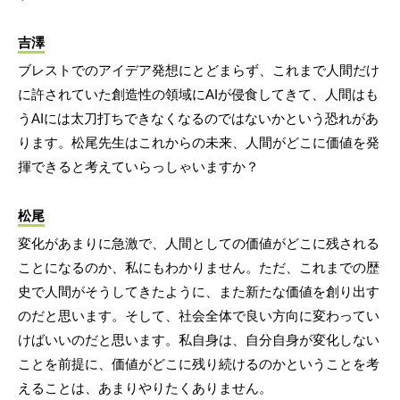
吉澤
ブレストでのアイデア発想にとどまらず、これまで人間だけ
に許されていた創造性の領域にAIが侵食してきて、人間はも
うAIには太刀打ちできなくなるのではないかという恐れがあ
ります。松尾先生はこれからの未来、人間がどこに価値を発
揮できると考えていらっしゃいますか？
松尾
変化があまりに急激で、人間としての価値がどこに残される
ことになるのか、私にもわかりません。ただ、これまでの歴
史で人間がそうしてきたように、また新たな価値を創り出す
のだと思います。そして、社会全体で良い方向に変わってい
けばいいのだと思います。私自身は、自分自身が変化しない
ことを前提に、価値がどこに残り続けるのかということを考
えることは、あまりやりたくありません。