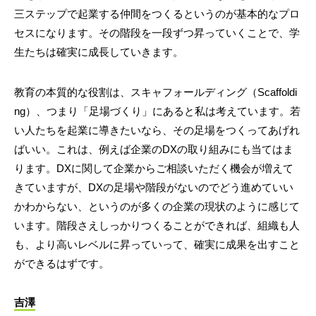
三ステップで起業する仲間をつくるというのが基本的なプロ
セスになります。その階段を一段ずつ昇っていくことで、学
生たちは確実に成長していきます。
教育の本質的な役割は、スキャフォールディング（Scaffoldi
ng）、つまり「足場づくり」にあると私は考えています。若
い人たちを起業に導きたいなら、その足場をつくってあげれ
ばいい。これは、例えば企業のDXの取り組みにも当てはま
ります。DXに関して企業からご相談いただく機会が増えて
きていますが、DXの足場や階段がないのでどう進めていい
かわからない、というのが多くの企業の現状のように感じて
います。階段さえしっかりつくることができれば、組織も人
も、より高いレベルに昇っていって、確実に成果を出すこと
ができるはずです。
吉澤