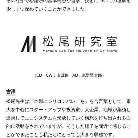
そのなかで松尾研の基本構想や哲学、技術についての理解を
少しずつ深めていくことができました。
（CD・CW：山田聰 AD：原野賢太郎）
吉澤
松尾先生は「本郷にシリコンバレーを」を合言葉として、東
大を中心にスタートアップや投資家、大企業、地域が集積し
連携してエコシステムを形成していく構想を打ち出され多面
的に活動をされていますが、そうした様子を間近で感じるこ
とができたことも私たちにとっても大きな収穫です。