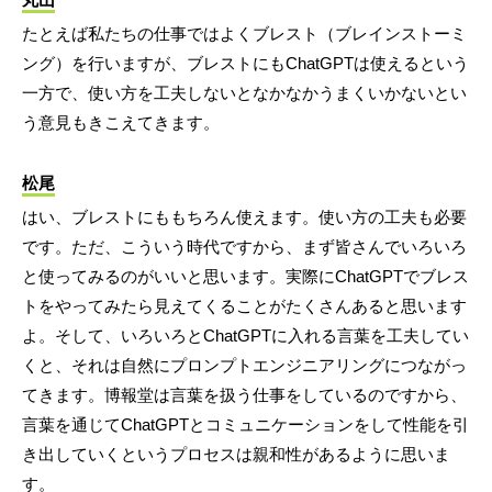
たとえば私たちの仕事ではよくブレスト（ブレインストーミ
ング）を行いますが、ブレストにもChatGPTは使えるという
一方で、使い方を工夫しないとなかなかうまくいかないとい
う意見もきこえてきます。
松尾
はい、ブレストにももちろん使えます。使い方の工夫も必要
です。ただ、こういう時代ですから、まず皆さんでいろいろ
と使ってみるのがいいと思います。実際にChatGPTでブレス
トをやってみたら見えてくることがたくさんあると思います
よ。そして、いろいろとChatGPTに入れる言葉を工夫してい
くと、それは自然にプロンプトエンジニアリングにつながっ
てきます。博報堂は言葉を扱う仕事をしているのですから、
言葉を通じてChatGPTとコミュニケーションをして性能を引
き出していくというプロセスは親和性があるように思いま
す。