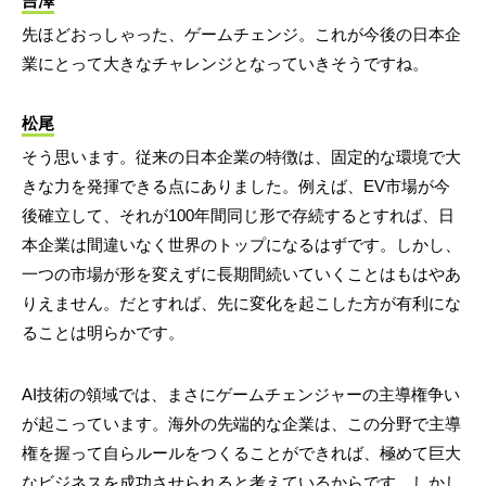
吉澤
先ほどおっしゃった、ゲームチェンジ。これが今後の日本企
業にとって大きなチャレンジとなっていきそうですね。
松尾
そう思います。従来の日本企業の特徴は、固定的な環境で大
きな力を発揮できる点にありました。例えば、EV市場が今
後確立して、それが100年間同じ形で存続するとすれば、日
本企業は間違いなく世界のトップになるはずです。しかし、
一つの市場が形を変えずに長期間続いていくことはもはやあ
りえません。だとすれば、先に変化を起こした方が有利にな
ることは明らかです。
AI技術の領域では、まさにゲームチェンジャーの主導権争い
が起こっています。海外の先端的な企業は、この分野で主導
権を握って自らルールをつくることができれば、極めて巨大
なビジネスを成功させられると考えているからです。しかし