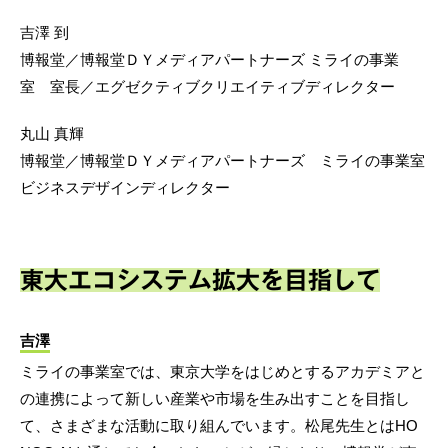
吉澤 到
博報堂／博報堂ＤＹメディアパートナーズ ミライの事業
室 室長／エグゼクティブクリエイティブディレクター
丸山 真輝
博報堂／博報堂ＤＹメディアパートナーズ ミライの事業室
ビジネスデザインディレクター
東大エコシステム拡大を目指して
吉澤
ミライの事業室では、東京大学をはじめとするアカデミアと
の連携によって新しい産業や市場を生み出すことを目指し
て、さまざまな活動に取り組んでいます。松尾先生とはHO