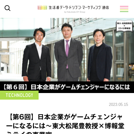
2023.05.15
【第6回】日本企業がゲームチェンジャ
ーになるには～東大松尾豊教授×博報堂