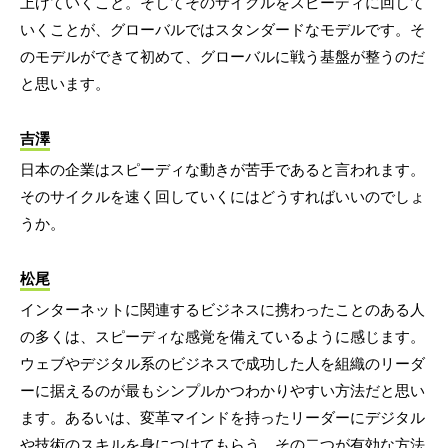
上げていくこと。そしてそのサイクルをスピーディに回して
いくことが、グローバルではスタンダードなモデルです。そ
のモデルができて初めて、グローバルに戦う基盤が整うのだ
と思います。
吉澤
日本の企業はスピーディな動きが苦手であると言われます。
そのサイクルを速く回していくにはどうすればいいのでしょ
うか。
松尾
インターネットに関連するビジネスに携わったことのある人
の多くは、スピーディな感覚を備えているように感じます。
ウェブやデジタル系のビジネスで成功した人を組織のリーダ
ーに据えるのが最もシンプルかつわかりやすい方法だと思い
ます。あるいは、変革マインドを持ったリーダーにデジタル
や技術のスキルを身につけてもらう。その二つが有効な方法