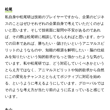
松尾
私自身や松尾研は技術のプレイヤーですから、企業のビジネ
スのことはぜひそれぞれの企業自身で考えていただくのがよ
いと思います。そして技術面に疑問や不安があるのであれ
ば、その際は松尾研に相談してもらえればと思います。かつ
ての日本であれば、勝ちたい・儲けたいというアニマルスピ
リットのようなものや、知能の根源を解明したい・脳の仕組
みを知りたいという知的欲求がもっと強かったような気がし
ています。私や松尾研では、どう対応していくべきかという
とらえ方ではなく、アニマルスピリットや知的欲求から自然
にこの変化をチャンスととらえてポジティブに対応を始め
る、というように考えるようにしています。グローバルでは
そのような考え方が当たり前のように広まっていると感じて
います。
丸山