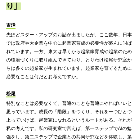
り」
吉澤
先ほどスタートアップのお話が出ましたが、ここ数年、日本
では政府や大企業を中心に起業家育成の必要性が盛んに叫ば
れています。一方、東大は早くから起業家育成や起業のため
の環境づくりに取り組んできており、とりわけ松尾研究室か
らは多くの起業家が生まれています。起業家を育てるために
必要なことは何だとお考えですか。
松尾
特別なことは必要なくて、普通のことを普通にやればいいと
思っています。成長の「階段」をつくり、それを一つひとつ
上っていけば、起業家になれるというルートがある。それが
私の考えです。私の研究室で言えば、第一ステップでAIの勉
強をし、第二ステップで企業との共同研究などを体験し、第