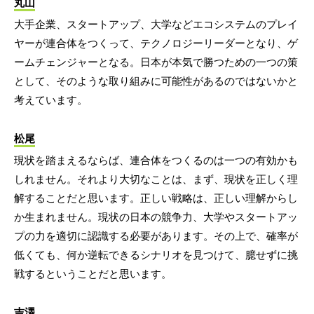
丸山
大手企業、スタートアップ、大学などエコシステムのプレイ
ヤーが連合体をつくって、テクノロジーリーダーとなり、ゲ
ームチェンジャーとなる。日本が本気で勝つための一つの策
として、そのような取り組みに可能性があるのではないかと
考えています。
松尾
現状を踏まえるならば、連合体をつくるのは一つの有効かも
しれません。それより大切なことは、まず、現状を正しく理
解することだと思います。正しい戦略は、正しい理解からし
か生まれません。現状の日本の競争力、大学やスタートアッ
プの力を適切に認識する必要があります。その上で、確率が
低くても、何か逆転できるシナリオを見つけて、臆せずに挑
戦するということだと思います。
吉澤