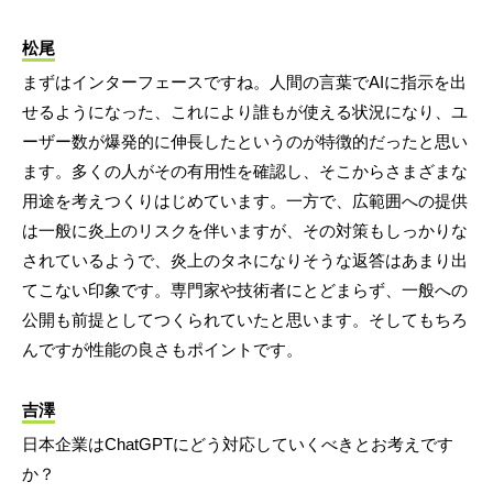
松尾
まずはインターフェースですね。人間の言葉でAIに指示を出
せるようになった、これにより誰もが使える状況になり、ユ
ーザー数が爆発的に伸長したというのが特徴的だったと思い
ます。多くの人がその有用性を確認し、そこからさまざまな
用途を考えつくりはじめています。一方で、広範囲への提供
は一般に炎上のリスクを伴いますが、その対策もしっかりな
されているようで、炎上のタネになりそうな返答はあまり出
てこない印象です。専門家や技術者にとどまらず、一般への
公開も前提としてつくられていたと思います。そしてもちろ
んですが性能の良さもポイントです。
吉澤
日本企業はChatGPTにどう対応していくべきとお考えです
か？