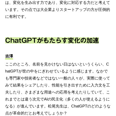
は、変化を生み出す力であり、変化に対応する力だと考えて
います。その点では大企業よりスタートアップの方が圧倒的
に有利です。
ChatGPTがもたらす変化の加速
吉澤
ここのところ、名前を見かけない日はないというくらい、C
hatGPTが世の中をにぎわせているように感じます。なかで
も専門家や技術者などではない一般の人々が、実際に使って
みて結果をシェアしたり、性能を引き出すために入力文を工
夫したり、さまざまな用途への応用を考えたりしていて、こ
れまでとは違う次元でAIの民主化（多くの人が使えるように
なる）が進んでいます。松尾先生は、ChatGPTのどのような
点が革命的だとお考えでしょうか？