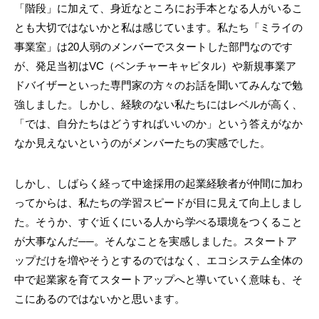
「階段」に加えて、身近なところにお手本となる人がいるこ
とも大切ではないかと私は感じています。私たち「ミライの
事業室」は20人弱のメンバーでスタートした部門なのです
が、発足当初はVC（ベンチャーキャピタル）や新規事業ア
ドバイザーといった専門家の方々のお話を聞いてみんなで勉
強しました。しかし、経験のない私たちにはレベルが高く、
「では、自分たちはどうすればいいのか」という答えがなか
なか見えないというのがメンバーたちの実感でした。
しかし、しばらく経って中途採用の起業経験者が仲間に加わ
ってからは、私たちの学習スピードが目に見えて向上しまし
た。そうか、すぐ近くにいる人から学べる環境をつくること
が大事なんだ──。そんなことを実感しました。スタートア
ップだけを増やそうとするのではなく、エコシステム全体の
中で起業家を育てスタートアップへと導いていく意味も、そ
こにあるのではないかと思います。