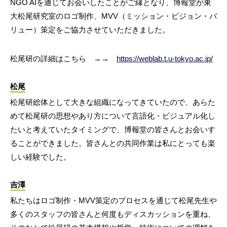
NGO AIを通じてお会いしたことがご縁となり、博報堂が東
大松尾研究室のロゴ制作、MVV（ミッション・ビジョン・バ
リュー）策定をご協力させていただきました。
松尾研の詳細はこちら →→
https://weblab.t.u-tokyo.ac.jp/
松尾
松尾研総体として大きな組織になってきていたので、あらた
めて松尾研の思想やあり方について言語化・ビジュアル化し
たいと考えていたタイミングで、博報堂の皆さんとお会いす
ることができました。皆さんとの共同作業は私にとっても楽
しい経験でした。
吉澤
私たちはロゴ制作・MVV策定のプロセスを通じて松尾先生や
多くのスタッフの皆さんと何度もディスカッションを重ね、