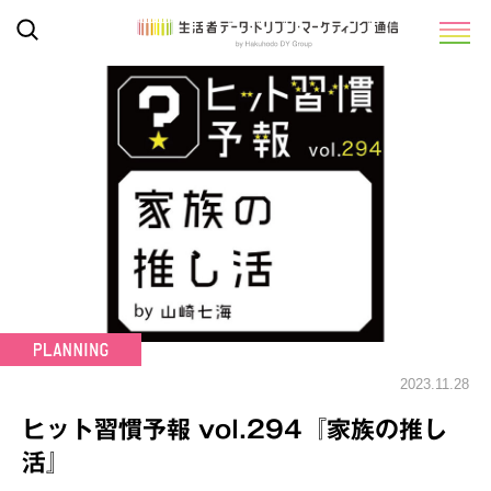
2023.11.28
ヒット習慣予報 vol.294『家族の推し
活』