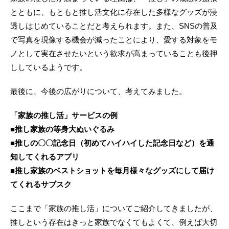
とともに、もともと推し活文化に存在した多様なグッズが浸
透しはじめていることだと考えられます。また、SNSの普及
で写真を現像する機会が減ったことにより、愛する対象をモ
ノとして実在させたいという欲求が高まっていることも後押
ししているようです。
最後に、今後の広がりについて、考えてみました。
「家族の推し活」サービスの例
■推し家族の等身大ぬいぐるみ
■推しの〇〇記念日（初めてハイハイした記念日など）を通
知してくれるアプリ
■推し家族のベストショットを毎月様々なグッズにして届け
てくれるサブスク
ここまで「家族の推し活」についてご紹介してきましたが、
推しという存在はきっと家族でなくてもよくて、例えば大切