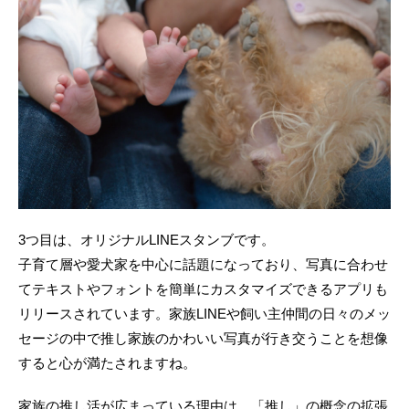
3つ目は、オリジナルLINEスタンブです。
子育て層や愛犬家を中心に話題になっており、写真に合わせ
てテキストやフォントを簡単にカスタマイズできるアプリも
リリースされています。家族LINEや飼い主仲間の日々のメッ
セージの中で推し家族のかわいい写真が行き交うことを想像
すると心が満たされますね。
家族の推し活が広まっている理由は、「推し」の概念の拡張