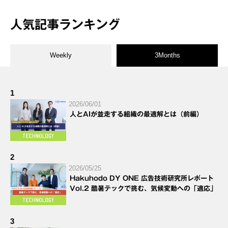
人気記事ランキング
Weekly
3Months
1
2026/06/01
人とAIが並走する組織の最適解とは（前編）
2
2026/05/25
Hakuhodo DY ONE 広告技術研究所レポート
Vol.2 酷暑テックで挑む、気候変動への「適応」
3