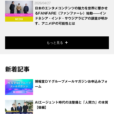
2026/04/27
日本のエンタメコンテンツの魅力を世界に響かせ
るFANFARE（ファンファーレ）始動——イン
ドネシア・インド・サウジアラビアの調査が明か
す、アニメIPの可能性とは
もっと見る
新着記事
博報堂ＤＹグループメールマガジンお申込みフォ
ーム
AIエージェント時代の法整備と「人間力」の本質
【後編】