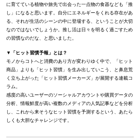
に育てている植物や旅先で出会った一点物の食器なども「推
し」になると思います。自分にエネルギーをくれる存在があ
る、それが生活のシーンの中に登場する、ということが大切
なのではないでしょうか。推し活は日々を明るく過ごすため
の習慣なのだな、と思いました。
▼「ヒット習慣予報」とは？
モノからコトへと消費のあり方が変わりゆく中で、「ヒット
商品」よりも「ヒット習慣」を生み出していこう、と鼻息荒
く立ち上がった「ヒット習慣メーカーズ」が展開する連載コ
ラム。
感度の高いユーザーのソーシャルアカウントや購買データの
分析、情報鮮度が高い複数のメディアの人気記事などを分析
し、これから来そうなヒット習慣を予測するという、あたら
しくも大胆なチャレンジです。