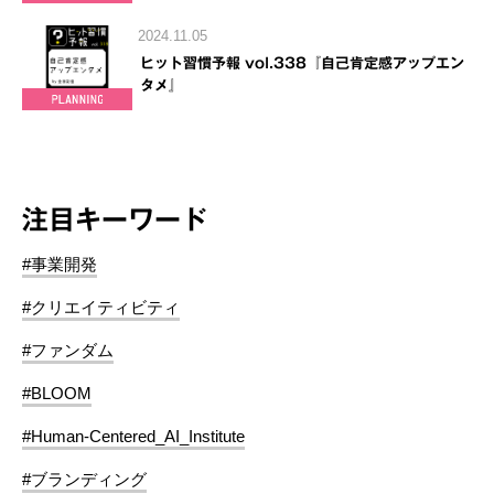
2024.11.05
ヒット習慣予報 vol.338『自己肯定感アップエン
タメ』
注目キーワード
#事業開発
#クリエイティビティ
#ファンダム
#BLOOM
#Human-Centered_AI_Institute
#ブランディング