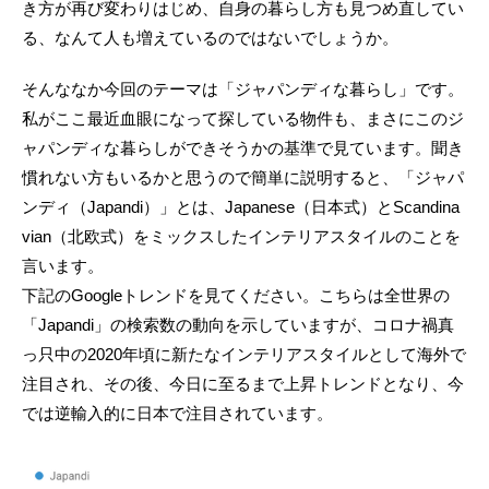
き方が再び変わりはじめ、自身の暮らし方も見つめ直してい
る、なんて人も増えているのではないでしょうか。
そんななか今回のテーマは「ジャパンディな暮らし」です。
私がここ最近血眼になって探している物件も、まさにこのジ
ャパンディな暮らしができそうかの基準で見ています。聞き
慣れない方もいるかと思うので簡単に説明すると、「ジャパ
ンディ（Japandi）」とは、Japanese（日本式）とScandina
vian（北欧式）をミックスしたインテリアスタイルのことを
言います。
下記のGoogleトレンドを見てください。こちらは全世界の
「Japandi」の検索数の動向を示していますが、コロナ禍真
っ只中の2020年頃に新たなインテリアスタイルとして海外で
注目され、その後、今日に至るまで上昇トレンドとなり、今
では逆輸入的に日本で注目されています。