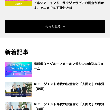
ドネシア・インド・サウジアラビアの調査が明か
す、アニメIPの可能性とは
もっと見る
新着記事
博報堂ＤＹグループメールマガジンお申込みフォ
ーム
AIエージェント時代の法整備と「人間力」の本質
【後編】
AIエージェント時代の法整備と「人間力」の本質
【前編】