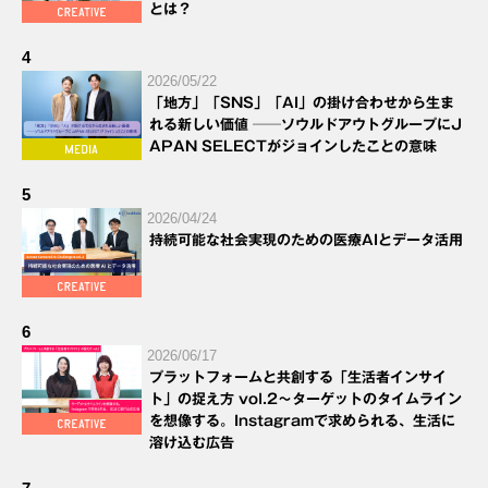
とは？
4
2026/05/22
「地方」「SNS」「AI」の掛け合わせから生ま
れる新しい価値 ──ソウルドアウトグループにJ
APAN SELECTがジョインしたことの意味
5
2026/04/24
持続可能な社会実現のための医療AIとデータ活用
6
2026/06/17
プラットフォームと共創する「生活者インサイ
ト」の捉え方 vol.2～ターゲットのタイムライン
を想像する。Instagramで求められる、生活に
溶け込む広告