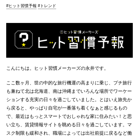
#ヒット習慣予報
#トレンド
こんにちは。ヒット習慣メーカーズの永井です。
ここ数ヶ月、世の中的な旅行機運の高まりに乗じ、プチ旅行
も兼ねて北は北海道、南は沖縄までいろんな場所でワーケー
ションする充実の日々を過ごしていました。とはいえ旅先か
ら戻ると、やっぱり自宅が一番落ち着くなぁと感じるもの
で、最近はもっとスマートでおしゃれな家に住みたい！と思
い立ち、賃貸情報サイトを眺める日々を過ごしています。マ
スク制限も緩和され、職場によっては出社前提に戻るなど働