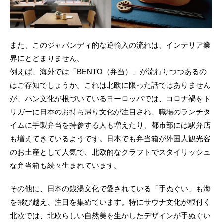
また、このジャパンディ的な逆輸入の流れは、インテリア業
界にとどまりません。
例えば、海外では「BENTO（弁当）」が流行りつつあるの
はご存知でしょうか。これは北欧に限った話ではありません
が、パン文化が根づいているヨーロッパでは、コロナ禍をト
リガーに日本のお持ち帰り文化が注目され、職場のランチタ
イムに手製弁当を持参する人も増えたり、都市部には駅弁店
も増えてきているようです。日本でも弁当箱が外国人観光客
のお土産として人気で、北欧的なクラフトでスタイリッシュ
な弁当箱も続々生まれています。
その他に、日本の銭湯文化で愛されている「手ぬぐい」も海
を飛び越え、注目を集めています。特にサウナ文化が根付く
北欧では、北欧らしい自然美を生かしたデザインが手ぬぐい