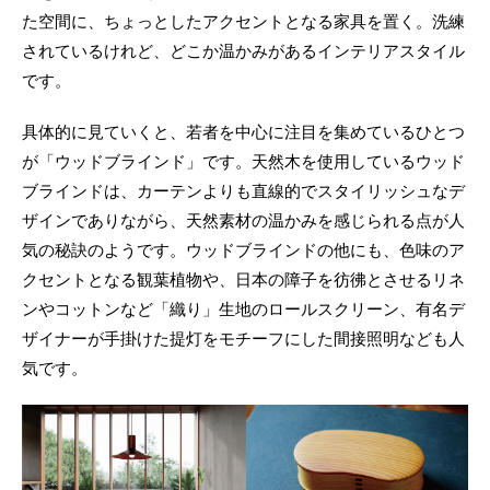
た空間に、ちょっとしたアクセントとなる家具を置く。洗練
されているけれど、どこか温かみがあるインテリアスタイル
です。
具体的に見ていくと、若者を中心に注目を集めているひとつ
が「ウッドブラインド」です。天然木を使用しているウッド
ブラインドは、カーテンよりも直線的でスタイリッシュなデ
ザインでありながら、天然素材の温かみを感じられる点が人
気の秘訣のようです。ウッドブラインドの他にも、色味のア
クセントとなる観葉植物や、日本の障子を彷彿とさせるリネ
ンやコットンなど「織り」生地のロールスクリーン、有名デ
ザイナーが手掛けた提灯をモチーフにした間接照明なども人
気です。