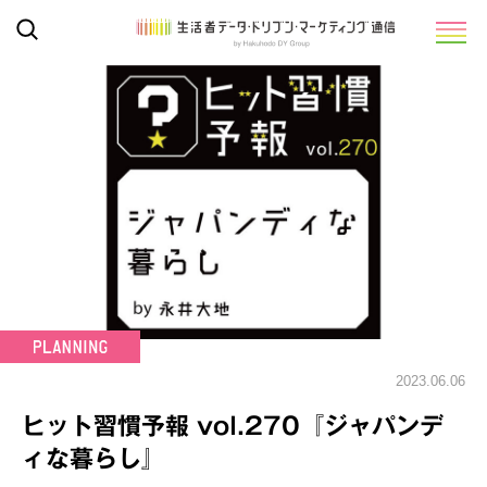
2023.06.06
ヒット習慣予報 vol.270『ジャパンデ
ィな暮らし』