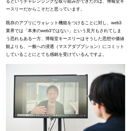
るというチャレンジングな取り組みができたのは、博報堂キ
ースリーだからこそだと思っています。
既存のアプリにウォレット機能をつけることに対し、web3
業界では「本来のweb3ではない」という見方もされてしま
う恐れもある一方、博報堂キースリーはそうした思想や価値
観よりも、一般への浸透（マスアダププション）にコミット
していることにとても感銘を受けているんですよ。