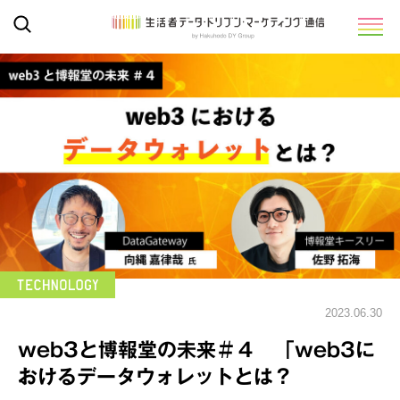
2023.06.30
web3と博報堂の未来＃４ 「web3に
おけるデータウォレットとは？