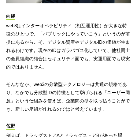
向縄
web3はインターオペラビリティ（相互運用性）が大きな特
徴のひとつで、「パブリックにやっていこう」というのが前
提にあるからこそ、デジタル資産やデジタルIDの価値が生ま
れるわけです。現在のIDはガラパゴス化していて、他社同士
の会員組織の結合はセキュリティ面でも、実運用面でも現実
的ではありません。
そんななか、web3の分散型テクノロジーは共通の規格であ
り、なかでも分散型IDの特徴として挙げられる「ユーザー同
意」という仕組みを使えば、企業間の壁を取っ払うことがで
き、新しい座組が作れるのではと考えています。
佐野
例えば、ドラッグストアAとドラッグストアBがあった場