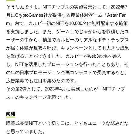
そうなんですよ。NFTチップスの実施背景として、2022年7
月にCryptoGames社が提供する農業体験ゲーム「Astar Far
m」内で、カルビー初のNFTを10,000名に無料配布する施策
を実施しました。また、ゲーム上でじゃがいもを収穫したユ
ーザーの中から、抽選でカルビーのリアルなポテトチップス
が届く体験が反響を呼び、キャンペーンとしても大きな成果
を挙げることができました。カルビーがweb3市場へ参入
し、NFTを活用したプロモーションを行ったこともあり、そ
の年の日本プロモーション企画コンテストで受賞するなど、
広告業界でも注目を集めたのです。
その第2弾として、2023年4月に実施したのが「NFTチップ
ス」のキャンペーン施策でした。
向縄
購買成長型NFTという切り口は、とてもユニークな試みだな
と思っていました。