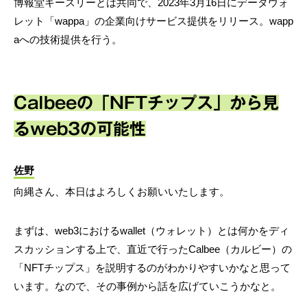
博報堂キースリーとは共同で、2023年3月16日にデータウォ
レット「wappa」の企業向けサービス提供をリリース。wapp
aへの技術提供を行う。
Calbeeの「NFTチップス」から見
るweb3の可能性
佐野
向縄さん、本日はよろしくお願いいたします。
まずは、web3におけるwallet（ウォレット）とは何かをディ
スカッションする上で、直近で行ったCalbee（カルビー）の
「NFTチップス」を説明するのがわかりやすいかなと思って
います。なので、その事例から話を広げていこうかなと。