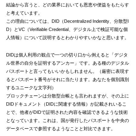
結論から言うと、どの業界においても恩恵や便益をもたらす
と考えています。
この理由については、DID（Decentralized Indentity、分散型I
D）とVC（Verifiable Credential、デジタル上で検証可能な個
人情報）について説明するとわかりやすいかなと思います。
DIDは個人利用の観点で一つの切り口から例えると「デジタ
ル世界の自分を証明するアンカー」です。ある種のデジタル
パスポートと言ってもいいかもしれません。（厳密に表現す
るとパスポート番号がそれに当たります。あなたを個別識別
するユニークな文字列）
ブロックチェーンは分散型台帳とも言われますが、その上に
DIDドキュメント（DIDに関連する情報）が記載されいるこ
とで、他者がDIDで証明された内容を確認できるような技術
となっています。これは、国が発行したパスポートを中央の
データベースで参照するようなことと対比できます。