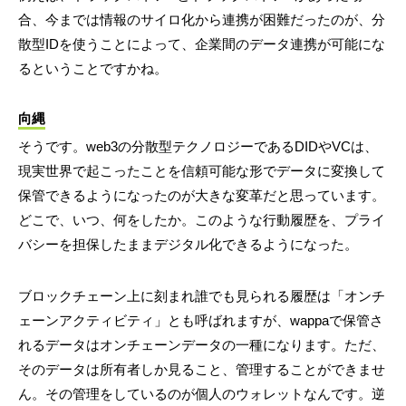
合、今までは情報のサイロ化から連携が困難だったのが、分
散型IDを使うことによって、企業間のデータ連携が可能にな
るということですかね。
向縄
そうです。web3の分散型テクノロジーであるDIDやVCは、
現実世界で起こったことを信頼可能な形でデータに変換して
保管できるようになったのが大きな変革だと思っています。
どこで、いつ、何をしたか。このような行動履歴を、プライ
バシーを担保したままデジタル化できるようになった。
ブロックチェーン上に刻まれ誰でも見られる履歴は「オンチ
ェーンアクティビティ」とも呼ばれますが、wappaで保管さ
れるデータはオンチェーンデータの一種になります。ただ、
そのデータは所有者しか見ること、管理することができませ
ん。その管理をしているのが個人のウォレットなんです。逆