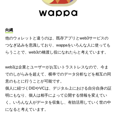
向縄
他のウォレットと違うのは、既存アプリとweb3サービスの
つなぎ込みを意識しており、wappaをいろんな人に使っても
らうことで、web3の橋渡し役になれたらと考えています。
web3は企業とユーザーがお互いトラストレスなので、今ま
でのしがらみを超えて、横串でのデータ分析などを相互の同
意のもとに行うことが可能です。
個人に紐づくDIDやVCは、デジタル上における自分自身の証
明にもなり、個人は相手によって公開する情報を変えてい
く。いろんな人がデータを収集し、有効活用していく世の中
になると考えています。