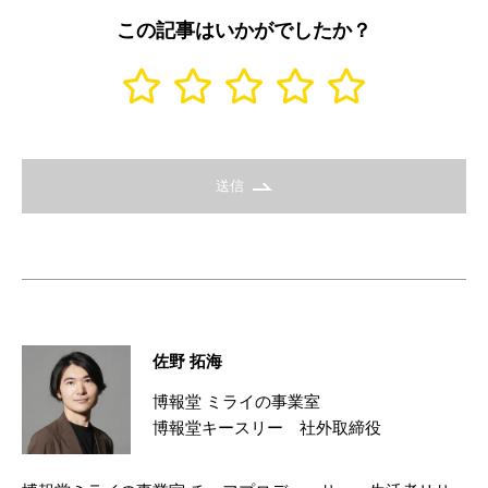
この記事はいかがでしたか？
送信
佐野 拓海
博報堂 ミライの事業室
博報堂キースリー 社外取締役