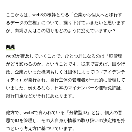
ここからは、web3の根幹となる「企業から個人へと移行す
るデータの主権」について、掘り下げていきたいと思います
が、向縄さんはこの辺りをどのように捉えていますか？
向縄
web3が普及していくことで、ひとつ肝になるのは「ID管理
がどう変わるのか」ということです。従来で言えば、国や行
政、企業といった機関もしくは団体によってID（アイデンテ
ィティ）が発行され、発行主体の管理者が一元的に管理して
いました。例えるなら、日本のマイナンバーや運転免許証、
銀行口座などがそれにあたります。
他方で、web3で言われている「分散型ID」とは、個人の意
思でIDを管理し、その人自身が情報の取り扱いの決定権を持
つという考え方に基づいています。