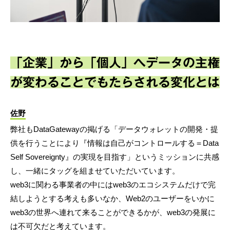
「企業」から「個人」へデータの主権
が変わることでもたらされる変化とは
佐野
弊社もDataGatewayの掲げる「データウォレットの開発・提
供を行うことにより『情報は自己がコントロールする＝Data
Self Sovereignty』の実現を目指す」というミッションに共感
し、一緒にタッグを組ませていただいています。
web3に関わる事業者の中にはweb3のエコシステムだけで完
結しようとする考えも多いなか、Web2のユーザーをいかに
web3の世界へ連れて来ることができるかが、web3の発展に
は不可欠だと考えています。