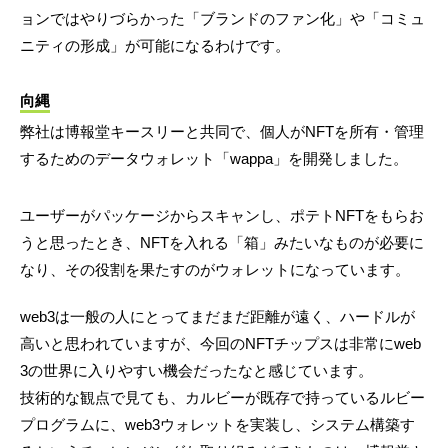
ョンではやりづらかった「ブランドのファン化」や「コミュ
ニティの形成」が可能になるわけです。
向縄
弊社は博報堂キースリーと共同で、個人がNFTを所有・管理
するためのデータウォレット「wappa」を開発しました。
ユーザーがパッケージからスキャンし、ポテトNFTをもらお
うと思ったとき、NFTを入れる「箱」みたいなものが必要に
なり、その役割を果たすのがウォレットになっています。
web3は一般の人にとってまだまだ距離が遠く、ハードルが
高いと思われていますが、今回のNFTチップスは非常にweb
3の世界に入りやすい機会だったなと感じています。
技術的な観点で見ても、カルビーが既存で持っているルビー
プログラムに、web3ウォレットを実装し、システム構築す