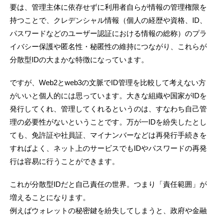
要は、管理主体に依存せずに利用者自らが情報の管理権限を
持つことで、クレデンシャル情報（個人の経歴や資格、ID、
パスワードなどのユーザー認証における情報の総称）のプラ
イバシー保護や匿名性・秘匿性の維持につながり、これらが
分散型IDの大まかな特徴になっています。
ですが、Web2とweb3の文脈でID管理を比較して考えない方
がいいと個人的には思っています。大きな組織や国家がIDを
発行してくれ、管理してくれるというのは、すなわち自己管
理の必要性がないということです。万が一IDを紛失したとし
ても、免許証や社員証、マイナンバーなどは再発行手続きを
すればよく、ネット上のサービスでもIDやパスワードの再発
行は容易に行うことができます。
これが分散型IDだと自己責任の世界。つまり「責任範囲」が
増えることになります。
例えばウォレットの秘密鍵を紛失してしまうと、政府や金融