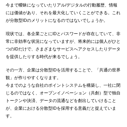
今まで曖昧になっていたリアル/デジタルの行動履歴、情報
には価値があり、それを最大化していくことができる。これ
が分散型IDのメリットになるのではないでしょうか。
現状では、各企業ごとにIDとパスワードが存在していて、非
常に非効率な状況になっていますが、将来的には個人がひと
つのIDだけで、さまざまなサービスへアクセスしたりデータ
を提供したりする時代が来るでしょう。
その一方、企業は分散型IDを活用することで、「共通の世界
観」が作りやすくなります。
今までのような自社のポイントシステムを構築し、一社に閉
じるのではなく、オープンイノベーション（共創）型で独自
トークンや決済、データの流通などを創出していけること
が、企業における分散型IDを採用する意義だと捉えていま
す。