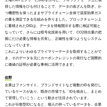
得した情報をひも付けることで、データの改ざんを防ぎ、か
つ機密性を保ったままサプライチェーン全体で温室効果ガス
の量を測定できる仕組みを作りました。ブロックチェーン上
に蓄積されたDIDは、データを情報開示する際に検証可能と
なっていて、さらには暗号化技術を用いて、CO2排出量の把
握にだけ必要な情報を共有し、正確性を保つようなシステム
になっています。
これによりいわゆるプライマリーデータを取得することがで
き、そのデータを元にカーボンクレジットの発行など国際的
に価値の証明が必要な事例に活用できます。
佐野
企業はファンサイト、ブランドサイトなど複数のIDを発行し
ているケースがあり、既存の市場でも「IDを統合し、まとめ
て管理していこう」という動きが注目されています。
これが分散型IDになると、個人の持っているデータを、企業