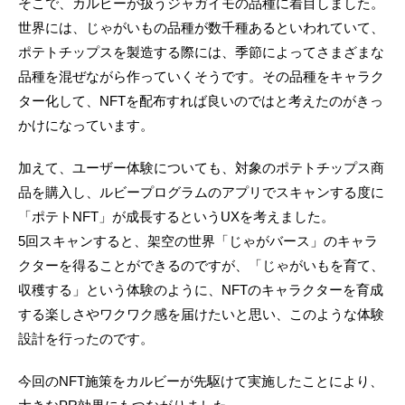
そこで、カルビーが扱うジャガイモの品種に着目しました。
世界には、じゃがいもの品種が数千種あるといわれていて、
ポテトチップスを製造する際には、季節によってさまざまな
品種を混ぜながら作っていくそうです。その品種をキャラク
ター化して、NFTを配布すれば良いのではと考えたのがきっ
かけになっています。
加えて、ユーザー体験についても、対象のポテトチップス商
品を購入し、ルビープログラムのアプリでスキャンする度に
「ポテトNFT」が成長するというUXを考えました。
5回スキャンすると、架空の世界「じゃがバース」のキャラ
クターを得ることができるのですが、「じゃがいもを育て、
収穫する」という体験のように、NFTのキャラクターを育成
する楽しさやワクワク感を届けたいと思い、このような体験
設計を行ったのです。
今回のNFT施策をカルビーが先駆けて実施したことにより、