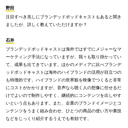
野田
注目すべき兆しにブランデッドポッドキャストもあると聞き
ましたが、詳しく教えていただけますか？
石井
ブランデッドポッドキャストは海外ではすでにメジャーなマ
ーケティング手法になっていますが、我々も取り掛かってい
て、成果も出てきています。ほかのメディアに比べブランデ
ッドポッドキャストは海外のハイブランドの活用が目立つの
も特徴的です。ハイブランドの世界観を映像でつくると非常
にコストがかかりますが、音声なら聴く人の想像に任せるだ
けでよいので制作しやすく、継続的にコンテンツを出しやす
いという点もあります。また、企業のブランドイメージとコ
ンテンツをうまく組み合わせ、ひとつの商品の使い方や裏技
などをじっくり紹介するうえでも有効です。