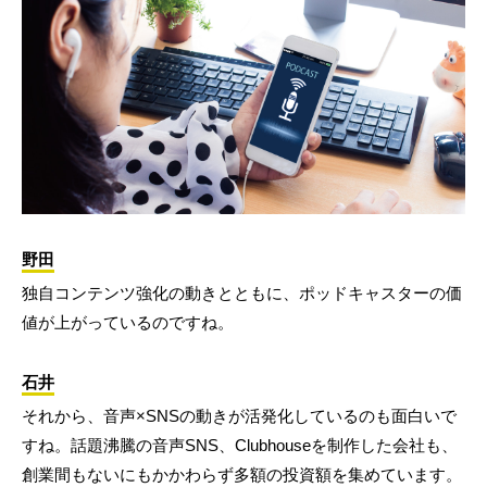
野田
独自コンテンツ強化の動きとともに、ポッドキャスターの価
値が上がっているのですね。
石井
それから、音声×SNSの動きが活発化しているのも面白いで
すね。話題沸騰の音声SNS、Clubhouseを制作した会社も、
創業間もないにもかかわらず多額の投資額を集めています。