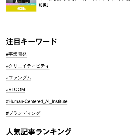
前線」
注目キーワード
#事業開発
#クリエイティビティ
#ファンダム
#BLOOM
#Human-Centered_AI_Institute
#ブランディング
人気記事ランキング