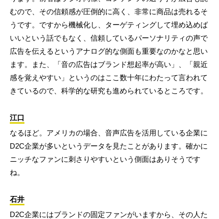
むので、その信頼感が圧倒的に高く、非常に商品は売れるそ
うです。ですから機械化し、ターゲティングして埋め込めば
いいという話でもなく、信頼しているパーソナリティの声で
広告を伝えるというアナログ的な側面も重要なのかなと思い
ます。また、「音の広告はブランド想起率が高い」、「親近
感を覚えやすい」というのはここ数十年にわたって言われて
きているので、科学的な研究も進められているところです。
江口
なるほど。アメリカの場合、音声広告を活用している企業に
D2C企業が多いというデータを見たことがあります。確かに
ニッチなファンに刺さりやすいという側面はありそうです
ね。
石井
D2C企業にはブランドの固定ファンがいますから、その人た