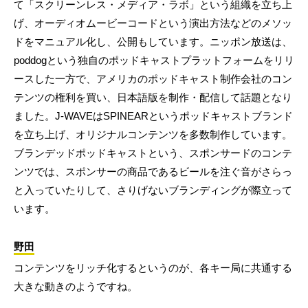
て「スクリーンレス・メディア・ラボ」という組織を立ち上
げ、オーディオムービーコードという演出方法などのメソッ
ドをマニュアル化し、公開もしています。ニッポン放送は、
poddogという独自のポッドキャストプラットフォームをリリ
ースした一方で、アメリカのポッドキャスト制作会社のコン
テンツの権利を買い、日本語版を制作・配信して話題となり
ました。J-WAVEはSPINEARというポッドキャストブランド
を立ち上げ、オリジナルコンテンツを多数制作しています。
ブランデッドポッドキャストという、スポンサードのコンテ
ンツでは、スポンサーの商品であるビールを注ぐ音がさらっ
と入っていたりして、さりげないブランディングが際立って
います。
野田
コンテンツをリッチ化するというのが、各キー局に共通する
大きな動きのようですね。