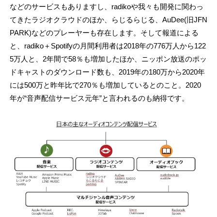
などのサービスもありますし、radikoや我々も開発に関わっ
てきたラジオクラウドのほか、らじるらじる、AuDee(旧JFN
PARK)などのプレーヤーも存在します。そして報道による
と、radiko＋Spotifyの月間利用者は2018年の776万人から122
5万人と、2年間で58％も増加したほか、ニッポン放送のポッ
ドキャストのダウンロード数も、2019年の180万から2020年
には500万と昨年比で270％も増加しているとのこと。2020
年が“音声配信サービス元年”と言われるのも納得です。