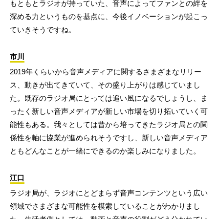
もともとラジオが持っていた、音声によってファンとの絆を
深める力というものを基点に、今後イノベーションが起こっ
ていきそうですね。
市川
2019年くらいから音声メディアに関するさまざまなリリー
ス、動きが出てきていて、その盛り上がりは感じていまし
た。既存のラジオ局にとっては追い風になるでしょうし、ま
ったく新しい音声メディアが新しい市場を切り拓いていく可
能性もある。我々としては昔から培ってきたラジオ局との関
係性を軸に協業が進められそうですし、新しい音声メディア
ともどんなことが一緒にできるのか楽しみになりました。
江口
ラジオ局が、ラジオにとどまらず音声コンテンツという広い
領域でさまざまな可能性を模索していることがわかりまし