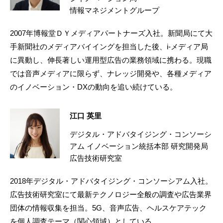
情報マネジメントグループ
2007年博報堂ＤＹメディアパートナーズ入社。新聞局にて大
手新聞社のメディアバイイングを担当した後、i-メディア局
に異動し、伸長著しい運用型広告の業務領域に携わる。現職
では音声メディアに限らず、ナレッジ開発や、各種メディア
のイノベーション・DXの動向を追い続けている。
江口 英里
デジタル・アドバタイジング・コンソーシ
アム イノベーション統括本部 研究開発局
広告技術研究室
2018年デジタル・アドバタイジング・コンソーシアム入社。
広告技術研究室にて最新テクノロジー全般の調査や広告業界
団体の情報収集を担当。5G、音声広告、ヘルスケアテック
を個人調査テーマ（関心領域）としている。