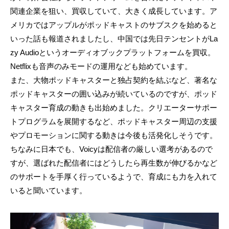
関連企業を狙い、買収していて、大きく成長しています。ア
メリカではアップルがポッドキャストのサブスクを始めると
いった話も報道されましたし、中国では先日テンセントがLa
zy Audioというオーディオブックプラットフォームを買収。
Netflixも音声のみモードの運用なども始めています。
また、大物ポッドキャスターと独占契約を結ぶなど、著名な
ポッドキャスターの囲い込みが続いているのですが、ポッド
キャスター育成の動きも出始めました。クリエーターサポー
トプログラムを展開するなど、ポッドキャスター周辺の支援
やプロモーションに関する動きは今後も活発化しそうです。
ちなみに日本でも、Voicyは配信者の厳しい選考があるので
すが、選ばれた配信者にはどうしたら再生数が伸びるかなど
のサポートを手厚く行っているようで、育成にも力を入れて
いると聞いています。