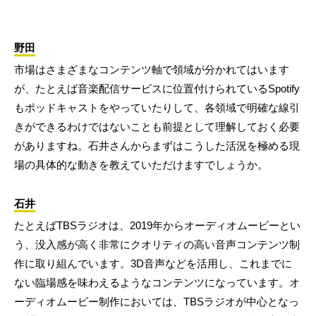
野田
市場はさまざまなコンテンツ軸で領域が分かれてはいます
が、たとえば音楽配信サービスに位置付けられているSpotify
もポッドキャストをやっていたりして、各領域で明確な線引
きができるわけではないことも前提として理解しておく必要
がありますね。石井さんからまずはこうした活況を極める現
場の具体的な動きを教えていただけますでしょうか。
石井
たとえばTBSラジオは、2019年からオーディオムービーとい
う、没入感が高く非常にクオリティの高い音声コンテンツ制
作に取り組んでいます。3D音声などを活用し、これまでに
ない臨場感を味わえるようなコンテンツになっています。オ
ーディオムービー制作においては、TBSラジオが中心となっ