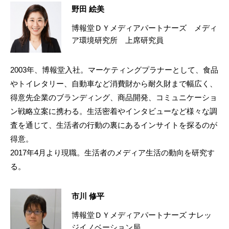
野田 絵美
博報堂ＤＹメディアパートナーズ メディ
ア環境研究所 上席研究員
2003年、博報堂入社。マーケティングプラナーとして、食品
やトイレタリー、自動車など消費財から耐久財まで幅広く、
得意先企業のブランディング、商品開発、コミュニケーショ
ン戦略立案に携わる。生活密着やインタビューなど様々な調
査を通じて、生活者の行動の裏にあるインサイトを探るのが
得意。
2017年4月より現職。生活者のメディア生活の動向を研究す
る。
市川 修平
博報堂ＤＹメディアパートナーズ ナレッ
ジイノベーション局