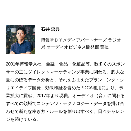
石井 忠典
博報堂ＤＹメディアパートナーズ ラジオ
局 オーディオビジネス開発部 部長
2001年博報堂入社。金融・食品・化粧品等、数多くのスポン
サーの主にダイレクトマーケティング事業に関わる。膨大な
量にのぼるデータ分析と、それをふまえたプランニング・ク
リエイティブ開発、効果検証を含めたPDCA運用により、事
業拡大に貢献。2017年より現職。オーディオ（音）に関わる
すべての領域でコンテンツ・テクノロジー・データを掛け合
わせて新たな稼ぎ方・ルールを創り出すべく、日々チャレン
ジを続けている。