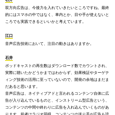
双方向広告は、今後力を入れていきたいところですね。最終
的にはスマホの中ではなく、車内とか、目や手が使えないと
ころでも実践できるといいかと考えています。
江口
音声広告技術において、注目の動きはありますか。
石井
ポッドキャストの再生数はダウンロード数でカウントされ、
実際に聴いたかどうかまではわからず、効果検証やターゲテ
ィング技術の活用に至っていないので、開発の余地はまだま
だあると思います。
音声広告は、ネイティブアドと言われるコンテンツ自体に広
告が入り込んでいるものと、インストリーム型広告という、
コンテンツの中間や終わりに広告を入れ込んでいくものがあ
ります。前者はラジオ同様、コンテンツの送り手が広告も読