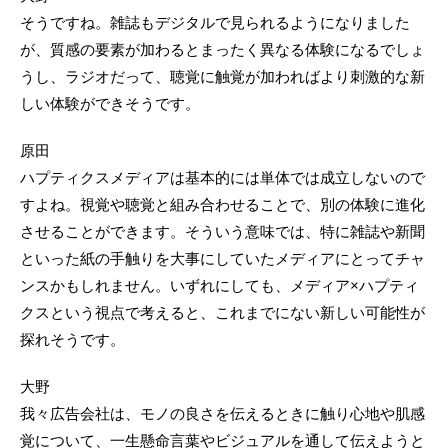
そうですね。雑誌もデジタルで見られるようになりました
が、質感の要素が加わるとまったく異なる体験になるでしょ
うし、ラジオだって、聴覚に触覚が加わればより刺激的な新
しい体験ができそうです。
原田
ハプティクスメディアは基本的には単体では成立しないので
すよね。視覚や聴覚と組み合わせることで、別の体験に進化
させることができます。そういう意味では、特に雑誌や新聞
といった紙の手触りを大事にしていたメディアにとってチャ
ンスかもしれません。いずれにしても、メディア×ハプティ
クスという視点で考えると、これまでにない新しい可能性が
探れそうです。
大野
我々広告会社は、モノの良さを伝えるときに触り心地や肌感
覚について、一生懸命言葉やビジュアルを通して伝えようと