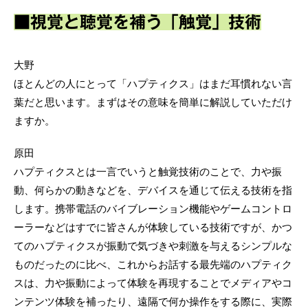
■視覚と聴覚を補う「触覚」技術
大野
ほとんどの人にとって「ハプティクス」はまだ耳慣れない言
葉だと思います。まずはその意味を簡単に解説していただけ
ますか。
原田
ハプティクスとは一言でいうと触覚技術のことで、力や振
動、何らかの動きなどを、デバイスを通じて伝える技術を指
します。携帯電話のバイブレーション機能やゲームコントロ
ーラーなどはすでに皆さんが体験している技術ですが、かつ
てのハプティクスが振動で気づきや刺激を与えるシンプルな
ものだったのに比べ、これからお話する最先端のハプティク
スは、力や振動によって体験を再現することでメディアやコ
ンテンツ体験を補ったり、遠隔で何か操作をする際に、実際