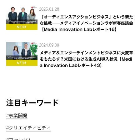
2025.01.28
「オーディエンスアクションビジネス」という新た
な挑戦──メディアイノベーションラボ新春座談会
【Media Innovation Labレポート46】
2024.09.09
メディア＆エンターテインメントビジネスに大変革
をもたらす？米国における生成AI導入状況【Medi
a Innovation Labレポート43】
注目キーワード
#事業開発
#クリエイティビティ
#ファンダム