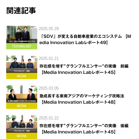
関連記事
2025.05.29
「SDV」が変える自動車産業のエコシステム 【M
edia Innovation Labレポート49】
2025.01.21
存在感を増す”グランフルエンサー”の実像 前編
【Media Innovation Labレポート45】
2025.03.05
急成長する東南アジアのマーケティング攻略法
【Media Innovation Labレポート48】
2025.01.22
存在感を増す”グランフルエンサー”の実像 後編
【Media Innovation Labレポート45】