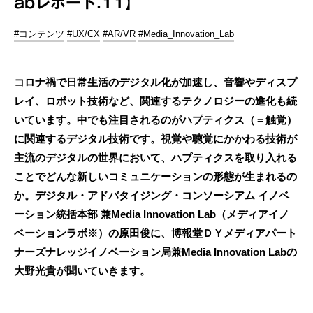
abレポート.11】
#コンテンツ
#UX/CX
#AR/VR
#Media_Innovation_Lab
コロナ禍で日常生活のデジタル化が加速し、音響やディスプ
レイ、ロボット技術など、関連するテクノロジーの進化も続
いています。中でも注目されるのがハプティクス（＝触覚）
に関連するデジタル技術です。視覚や聴覚にかかわる技術が
主流のデジタルの世界において、ハプティクスを取り入れる
ことでどんな新しいコミュニケーションの形態が生まれるの
か。デジタル・アドバタイジング・コンソーシアム イノベ
ーション統括本部 兼Media Innovation Lab（メディアイノ
ベーションラボ※）の原田俊に、博報堂ＤＹメディアパート
ナーズナレッジイノベーション局兼Media Innovation Labの
大野光貴が聞いていきます。