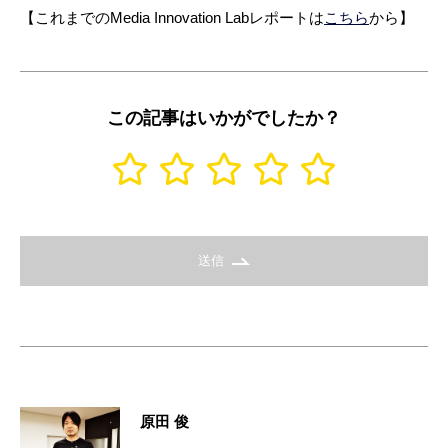
【これまでのMedia Innovation Labレポートは
こちら
から】
この記事はいかがでしたか？
送信
原田 俊