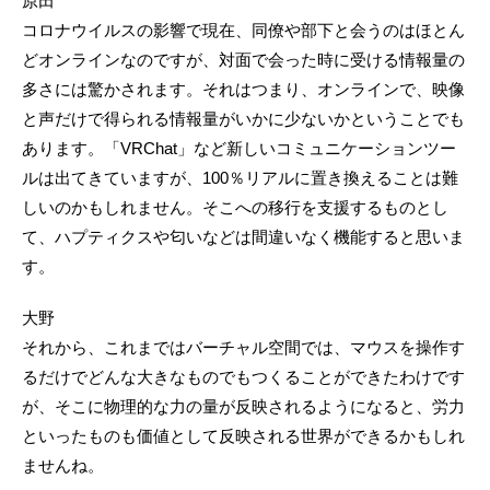
原田
コロナウイルスの影響で現在、同僚や部下と会うのはほとん
どオンラインなのですが、対面で会った時に受ける情報量の
多さには驚かされます。それはつまり、オンラインで、映像
と声だけで得られる情報量がいかに少ないかということでも
あります。「VRChat」など新しいコミュニケーションツー
ルは出てきていますが、100％リアルに置き換えることは難
しいのかもしれません。そこへの移行を支援するものとし
て、ハプティクスや匂いなどは間違いなく機能すると思いま
す。
大野
それから、これまではバーチャル空間では、マウスを操作す
るだけでどんな大きなものでもつくることができたわけです
が、そこに物理的な力の量が反映されるようになると、労力
といったものも価値として反映される世界ができるかもしれ
ませんね。