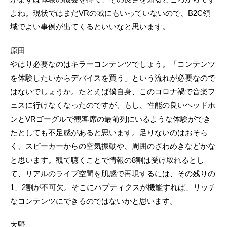
よね。現状ではまだVRの域にもいっていないので、B2C領
域でよい事例が出てくるといいなと思います。
原田
やはり必要なのはキラーコンテンツでしょう。「コンテンツ
を体験したいからデバイスを買う」という流れが必要なので
はないでしょうか。たとえば僕自身、このコロナ禍で音楽フ
ェスに行けなくなったのですが、もし、性能の良いヘッドホ
ンとVRゴーグルで観客席の最前列にいるような体験ができ
たとしても不足感があると思います。足りないのはおそら
く、スピーカーからの空気振動や、周囲のざわめきなどかな
と思います。観て聴くことで情報の8割は受け取れるとし
て、リアルのライブ空間を肌感で再現するには、その残りの
1、2割が不可欠。そこにハプティクスが機能すれば、リッチ
なコンテンツにできるのではないかと思います。
大野