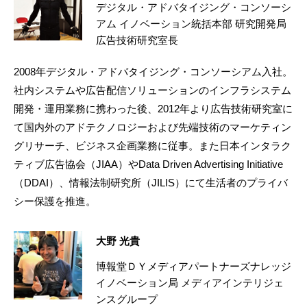
デジタル・アドバタイジング・コンソーシ
アム イノベーション統括本部 研究開発局
広告技術研究室長
2008年デジタル・アドバタイジング・コンソーシアム入社。
社内システムや広告配信ソリューションのインフラシステム
開発・運用業務に携わった後、2012年より広告技術研究室に
て国内外のアドテクノロジーおよび先端技術のマーケティン
グリサーチ、ビジネス企画業務に従事。また日本インタラク
ティブ広告協会（JIAA）やData Driven Advertising Initiative
（DDAI）、情報法制研究所（JILIS）にて生活者のプライバ
シー保護を推進。
大野 光貴
博報堂ＤＹメディアパートナーズナレッジ
イノベーション局 メディアインテリジェ
ンスグループ