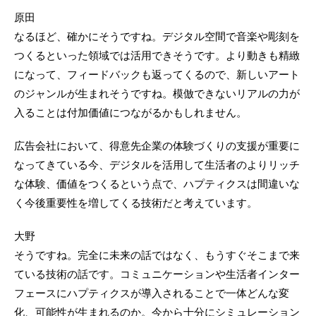
原田
なるほど、確かにそうですね。デジタル空間で音楽や彫刻を
つくるといった領域では活用できそうです。より動きも精緻
になって、フィードバックも返ってくるので、新しいアート
のジャンルが生まれそうですね。模倣できないリアルの力が
入ることは付加価値につながるかもしれません。
広告会社において、得意先企業の体験づくりの支援が重要に
なってきている今、デジタルを活用して生活者のよりリッチ
な体験、価値をつくるという点で、ハプティクスは間違いな
く今後重要性を増してくる技術だと考えています。
大野
そうですね。完全に未来の話ではなく、もうすぐそこまで来
ている技術の話です。コミュニケーションや生活者インター
フェースにハプティクスが導入されることで一体どんな変
化、可能性が生まれるのか。今から十分にシミュレーション