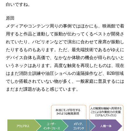
白いですね。
原田
メディアやコンテンツ周りの事例ではほかにも、映画館で着
用すると作品と連動して振動が伝わってくるベストが開発さ
れていたり、パビリオンなどで演出に合わせて座席が振動し
たりするものもあります。ただ、最先端技術であるがゆえに
デバイス自体も高価で、なかなか体験の機会が得られないと
いうネックはあります。高度な触覚を再現したものは、現在
はまだ消防士訓練や油圧ショベルの遠隔操作など、B2B領域
でしか搭載されていない物が多く、一般家庭に普及するには
まだまだ課題があると感じています。