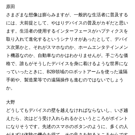
原田
さまざまな想像は膨らみますが、一般的な生活者に普及する
には、大前提として、やはりデバイスの普及がカギだと思い
ます。生活者の使用するインターフェースがハプティクスを
取り入れて進化するというシナリオがあったとして、デバイ
ス次第かと。それがスマホなのか、ホームエンタテインメン
ト機器なのか、自動車なのかはわかりませんが。手ごろな価
格で、誰もがそうしたデバイスを身に着けるような世界にな
っていったときに、B2B領域のロボットアームを使った遠隔
手術や、製造業等での遠隔操作も進むのではないでしょう
か。
大野
どうしてもデバイスの壁を越えなければならないし、いざ越
えたら、次はどう受け入れられるかというところがポイント
になりそうです。先述のスマホのボタンのように、多くの人
がまずは体験の機会を得て、その良さを知るところからです