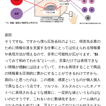
原田
そうですね。ですから僕ら広告会社のように、得意先企業の
ために情報伝達を支援する仕事にとっては伝えられる情報量
や表現方法が増えるので、非常に可能性が広がります。“触
ってみて初めてわかる”といった、言葉だけでは表現できな
い情報が感触には詰まっていて、それを再現することで商品
の情報量を圧倒的に豊かにすることができるわけですから。
面白いと思ったのは、この感覚、感度というものが個人個人
で異なるという点です。ツルツル、ヌルヌルといったオノマ
トペに表現されるような感覚に、一定的な値というものはな
いのだそうです。これをいかに数値化するか、ノーム値のよ
うなものをためていき、万人にとってのツルツルやヌルヌル