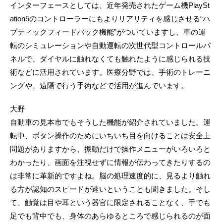
インターフェースとしては、近年発売されたゲーム機PlaySt
ation5のコントローラーにもよりリアリティを感じさせる“ハ
プティックフィードバック機能”がついていますし、車の運
転のシミュレーションや自動運転の次世代型コントロールパ
ネルで、ダイヤルに触れなくても触れたように感じられる技
術などに活用されています。医療分野では、手術のトレーニ
ングや、遠隔で行う手術などで活用が進んでいます。
大野
自動車の見本市でもそうした機能が紹介されていました。運
転中、ボタン操作のためにいちいち目を向けることは安全上
問題がありますから、振動だけで操作メニューがいろいろと
わかったり、画面を注視せずに情報が伝わってきたりするの
は非常に革新的ですよね。脳の処理速度的に、見るより触れ
る方が認知のスピードが速いということも聞きました。そし
て、触覚は目や耳という器官に限定されることなく、手でも
足でも背中でも、身体のあらゆるところで感じられるのが面