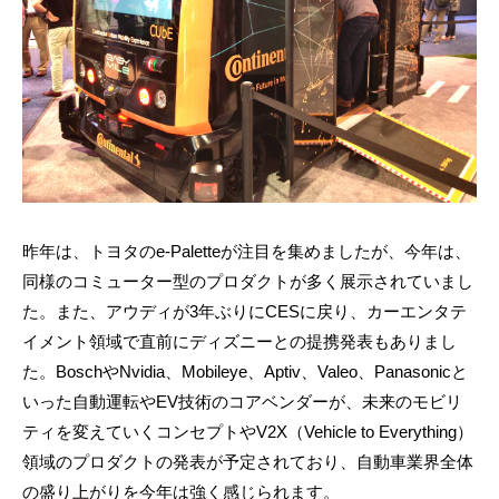
昨年は、トヨタのe-Paletteが注目を集めましたが、今年は、
同様のコミューター型のプロダクトが多く展示されていまし
た。また、アウディが3年ぶりにCESに戻り、カーエンタテ
イメント領域で直前にディズニーとの提携発表もありまし
た。BoschやNvidia、Mobileye、Aptiv、Valeo、Panasonicと
いった自動運転やEV技術のコアベンダーが、未来のモビリ
ティを変えていくコンセプトやV2X（Vehicle to Everything）
領域のプロダクトの発表が予定されており、自動車業界全体
の盛り上がりを今年は強く感じられます。