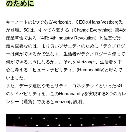
のために
キーノートの1つであるVerizonは、CEOのHans Vestberg氏
が登壇。5Gは、すべてを変える（Change Everything）第4次
産業革命である（4IR: 4th Industry Revolution）と位置づけ、
最も重要なのは、より良いソサエティのために「テクノロジ
ーは何ができるかではなく、生活者がテクノロジーを使って
何ができるようになるか」。それをVerizonは、生活者を中
心に考える「ヒューマナビリティ」(Humanability)と呼んで
いました。
また、データ速度やモビリティ、コネクテッドといった5G
のケイパビリティを、このHumanabilityを実現する8つのカレ
ンシー（通貨）であるとVerizonは説明。