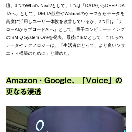
壇。3つのWhat’s Next?として、1つは「DATAからDEEP DA
TAへ」として、DELTA航空やWalmartのケースからデータを
高度に活用しユーザー体験を改善しているか、2つ目は「ナ
ローAIからブロードAIへ」として、量子コンピューティング
のIBM Q System Oneを発表。最後にIBMとして、これらの
データやテクノロジーは、「生活者にとって、より良いソサ
エティ構築のために」と締めた。
Amazon・Google、「Voice」の
更なる浸透