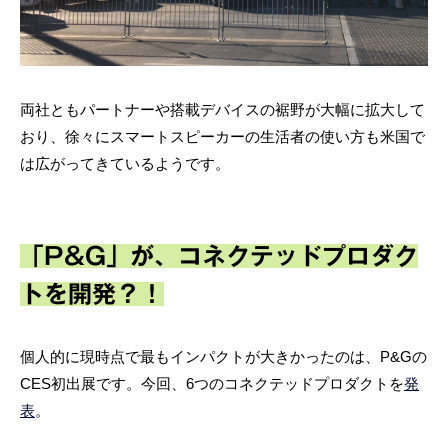
両社ともパートナーや搭載デバイスの裾野が大幅に拡大して
おり、徐々にスマートスピーカーの生活者の使い方も米国で
は広がってきているようです。
「P&G」が、コネクテッドプロダク
トを開発？！
個人的に現時点で最もインパクトが大きかったのは、P&Gの
CES初出展です。今回、6つのコネクテッドプロダクトを
発
表
。