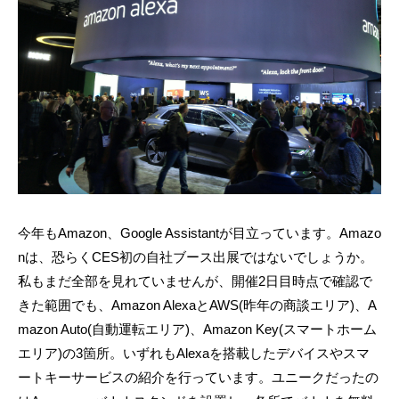
今年もAmazon、Google Assistantが目立っています。Amazo
nは、恐らくCES初の自社ブース出展ではないでしょうか。
私もまだ全部を見れていませんが、開催2日目時点で確認で
きた範囲でも、Amazon AlexaとAWS(昨年の商談エリア)、A
mazon Auto(自動運転エリア)、Amazon Key(スマートホーム
エリア)の3箇所。いずれもAlexaを搭載したデバイスやスマ
ートキーサービスの紹介を行っています。ユニークだったの