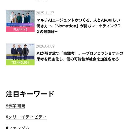
2025.11.27
マルチAIエージェントがつくる、人とAIの新しい
働き方 ～「Nomatica」が挑むマーケティングD
Xの最前線～
2026.04.09
AIが解き放つ「暗黙考」。―プロフェッショナルの
思考を民主化し、個の可能性が社会を加速させる
注目キーワード
#事業開発
#クリエイティビティ
#ファンダム