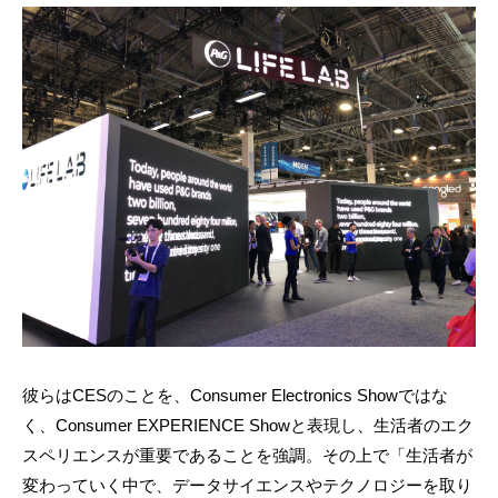
彼らはCESのことを、Consumer Electronics Showではな
く、Consumer EXPERIENCE Showと表現し、生活者のエク
スペリエンスが重要であることを強調。その上で「生活者が
変わっていく中で、データサイエンスやテクノロジーを取り