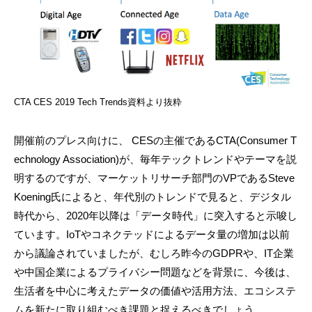
CTA CES 2019 Tech Trends資料より抜粋
開催前のプレス向けに、 CESの主催であるCTA(Consumer T
echnology Association)が、毎年テックトレンドやテーマを説
明するのですが、マーケットリサーチ部門のVPであるSteve
Koening氏によると、年代別のトレンドで見ると、デジタル
時代から、2020年以降は「データ時代」に突入すると示唆し
ています。IoTやコネクテッドによるデータ量の増加は以前
から議論されていましたが、むしろ昨今のGDPRや、IT企業
や中国企業によるプライバシー問題などを背景に、今後は、
生活者を中心に考えたデータの価値や活用方法、エコシステ
ムを新たに取り組むべき課題と捉えるべきでしょう。