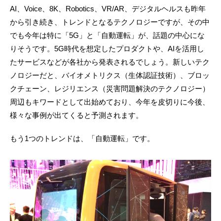
AI、Voice、8K、Robotics、VR/AR、デジタルヘルスも昨年
から引き続き、トレンドとなるテクノロジーですが、その中
でも今年は特に「5G」と「自動運転」が、話題の中心にな
りそうです。5G時代を想定したプロダクトや、AIを活用し
たサービスなどが各社から発表されるでしょう。新しいテク
ノロジーだと、バイオメトリクス（生体認証技術）、ブロッ
クチェーン、レジリエンス（災害問題解決のテクノロジー）
周辺もキワードとして出始めており、今年を皮切りに今後、
様々な事例が出てくると予測されます。
もう1つのトレンドは、「自動運転」です。