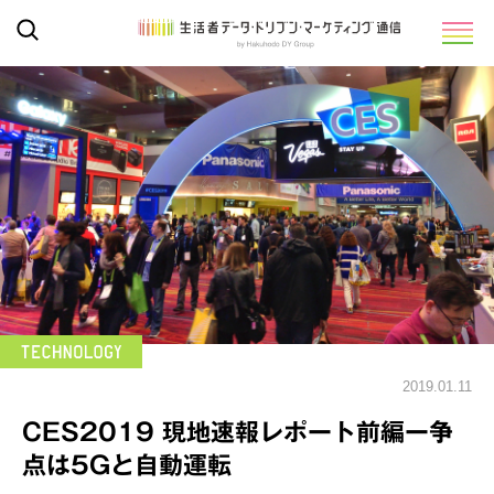
2019.01.11
CES2019 現地速報レポート前編ー争
点は5Gと自動運転