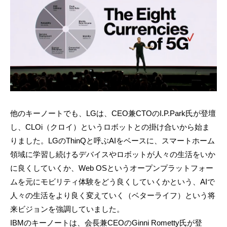
他のキーノートでも、LGは、CEO兼CTOのI.P.Park氏が登壇
し、CLOi（クロイ）というロボットとの掛け合いから始ま
りました。LGのThinQと呼ぶAIをベースに、スマートホーム
領域に学習し続けるデバイスやロボットが人々の生活をいか
に良くしていくか、Web OSというオープンプラットフォー
ムを元にモビリティ体験をどう良くしていくかという、AIで
人々の生活をより良く変えていく（ベターライフ）という将
来ビジョンを強調していました。
IBMのキーノートは、会長兼CEOのGinni Rometty氏が登