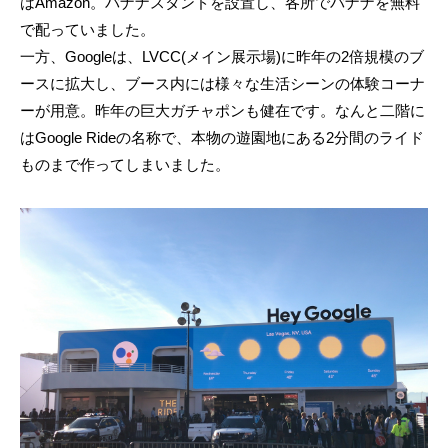
はAmazon。バナナスタンドを設置し、各所でバナナを無料
で配っていました。
一方、Googleは、LVCC(メイン展示場)に昨年の2倍規模のブ
ースに拡大し、ブース内には様々な生活シーンの体験コーナ
ーが用意。昨年の巨大ガチャポンも健在です。なんと二階に
はGoogle Rideの名称で、本物の遊園地にある2分間のライド
ものまで作ってしまいました。