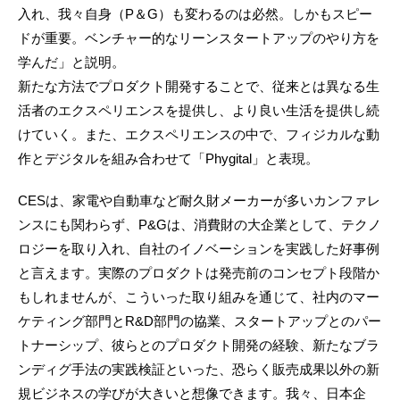
入れ、我々自身（P＆G）も変わるのは必然。しかもスピー
ドが重要。ベンチャー的なリーンスタートアップのやり方を
学んだ」と説明。
新たな方法でプロダクト開発することで、従来とは異なる生
活者のエクスペリエンスを提供し、より良い生活を提供し続
けていく。また、エクスペリエンスの中で、フィジカルな動
作とデジタルを組み合わせて「Phygital」と表現。
CESは、家電や自動車など耐久財メーカーが多いカンファレ
ンスにも関わらず、P&Gは、消費財の大企業として、テクノ
ロジーを取り入れ、自社のイノベーションを実践した好事例
と言えます。実際のプロダクトは発売前のコンセプト段階か
もしれませんが、こういった取り組みを通じて、社内のマー
ケティング部門とR&D部門の協業、スタートアップとのパー
トナーシップ、彼らとのプロダクト開発の経験、新たなブラ
ンディグ手法の実践検証といった、恐らく販売成果以外の新
規ビジネスの学びが大きいと想像できます。我々、日本企