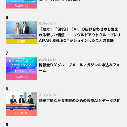
6
2026/05/22
「地方」「SNS」「AI」の掛け合わせから生ま
れる新しい価値 ──ソウルドアウトグループにJ
APAN SELECTがジョインしたことの意味
7
2024/12/17
博報堂ＤＹグループメールマガジンお申込みフォ
ーム
8
2026/04/24
持続可能な社会実現のための医療AIとデータ活用
9