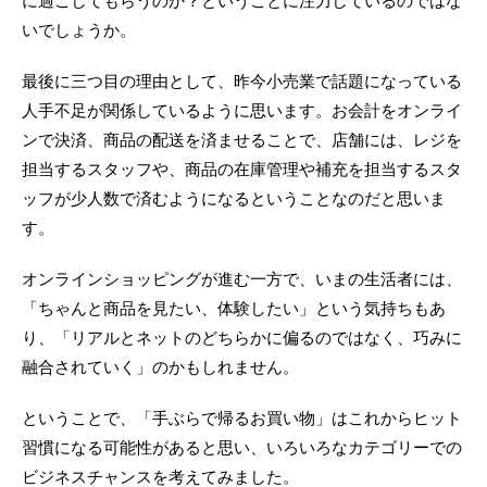
に過ごしてもらうのか？ということに注力しているのではな
いでしょうか。
最後に三つ目の理由として、昨今小売業で話題になっている
人手不足が関係しているように思います。お会計をオンライ
ンで決済、商品の配送を済ませることで、店舗には、レジを
担当するスタッフや、商品の在庫管理や補充を担当するスタ
ッフが少人数で済むようになるということなのだと思いま
す。
オンラインショッピングが進む一方で、いまの生活者には、
「ちゃんと商品を見たい、体験したい」という気持ちもあ
り、「リアルとネットのどちらかに偏るのではなく、巧みに
融合されていく」のかもしれません。
ということで、「手ぶらで帰るお買い物」はこれからヒット
習慣になる可能性があると思い、いろいろなカテゴリーでの
ビジネスチャンスを考えてみました。