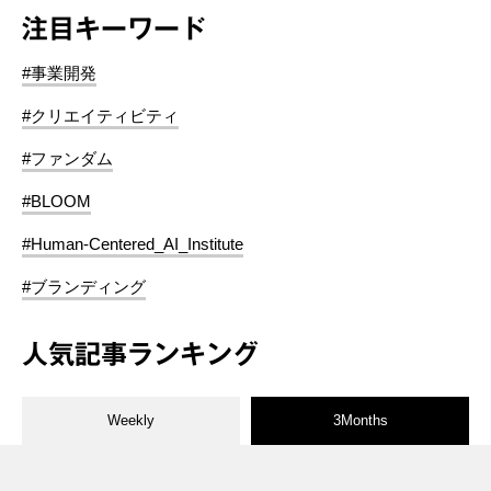
注目キーワード
#事業開発
#クリエイティビティ
#ファンダム
#BLOOM
#Human-Centered_AI_Institute
#ブランディング
人気記事ランキング
Weekly
3Months