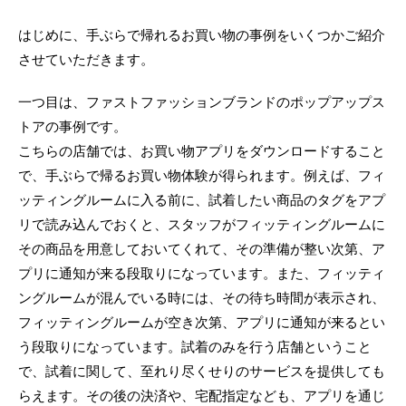
はじめに、手ぶらで帰れるお買い物の事例をいくつかご紹介
させていただきます。
一つ目は、ファストファッションブランドのポップアップス
トアの事例です。
こちらの店舗では、お買い物アプリをダウンロードすること
で、手ぶらで帰るお買い物体験が得られます。例えば、フィ
ッティングルームに入る前に、試着したい商品のタグをアプ
リで読み込んでおくと、スタッフがフィッティングルームに
その商品を用意しておいてくれて、その準備が整い次第、ア
プリに通知が来る段取りになっています。また、フィッティ
ングルームが混んでいる時には、その待ち時間が表示され、
フィッティングルームが空き次第、アプリに通知が来るとい
う段取りになっています。試着のみを行う店舗ということ
で、試着に関して、至れり尽くせりのサービスを提供しても
らえます。その後の決済や、宅配指定なども、アプリを通じ