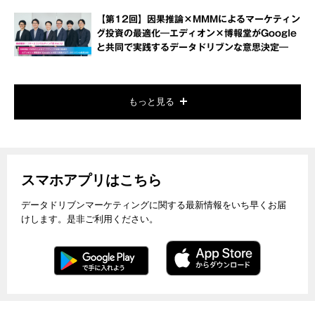
【第12回】因果推論×MMMによるマーケティン
グ投資の最適化―エディオン×博報堂がGoogle
と共同で実践するデータドリブンな意思決定―
もっと見る
スマホアプリはこちら
データドリブンマーケティングに関する最新情報をいち早くお届
けします。是非ご利用ください。