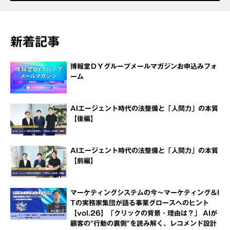
新着記事
博報堂ＤＹグループメールマガジンお申込みフォ
ーム
AIエージェント時代の法整備と「人間力」の本質
【後編】
AIエージェント時代の法整備と「人間力」の本質
【前編】
マーケティングシステムの今～マーケティング＆I
Tの実務家集団が語る事業グロースへのヒント
【vol.26】「クリックの背景・理由は？」 AIが
顧客の"行動の裏側"を読み解く、レコメンド設計