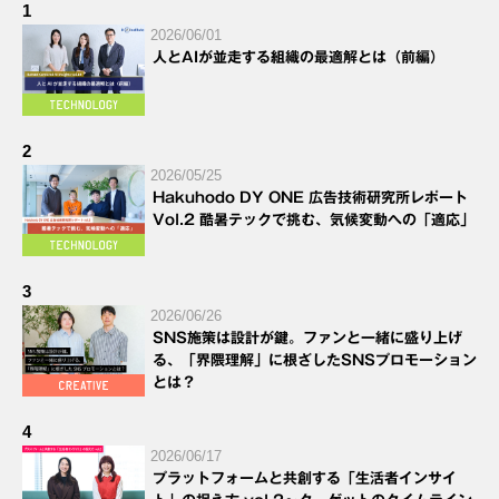
1
2026/06/01
人とAIが並走する組織の最適解とは（前編）
2
2026/05/25
Hakuhodo DY ONE 広告技術研究所レポート
Vol.2 酷暑テックで挑む、気候変動への「適応」
3
2026/06/26
SNS施策は設計が鍵。ファンと一緒に盛り上げ
る、「界隈理解」に根ざしたSNSプロモーション
とは？
4
2026/06/17
プラットフォームと共創する「生活者インサイ