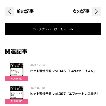
前の記事
次の記事
バックナンバーはこちら
関連記事
2024.12.24
ヒット習慣予報 vol.345『しないツーリズム』
2026.02.10
ヒット習慣予報 vol.397『エフォートレス腸活』