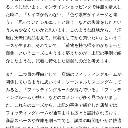
るように思います。オンラインショッピングで洋服を購入し
た時に、「サイズが合わない」「色や素材がイメージと違
う」「思っていたシルエットと違う」などの失敗をしたとい
う人も少なくないかと思います。このような経験から、「洋
服は実際に商品を見て、試着をしてから買いたい」というニ
ーズが生まれ、それでいて、「荷物を持ち帰るのがちょっと
面倒」というニーズにもうまく応えたのが、上記の事例で紹
介したような、試着に特化した店舗なのだと考えます。
また、二つ目の理由として、店舗のフィッティングルームが
関係しているように思います。ソーシャルリスニングをして
みると、「フィッティングルームが混んでいる」「フィッテ
ィングルームが狭い」などのコメントが多く見つかりまし
た。これらのニーズから、上記の事例で紹介した店舗では、
フィッティングルームが通常よりも広々と設計されており、
商品スペースや在庫を削ってでも、試着の時間をいかに快適