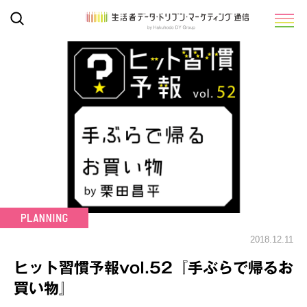
2018.12.11
ヒット習慣予報vol.52『手ぶらで帰るお
買い物』