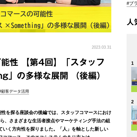
#ブ
人
2023.03.31
能性 【第4回】「スタッフ
1
ing」の多様な展開 （後編）
#顧客データ活用
2
の可能性を探る座談会の後編では、スタッフコマースにおけ
がら、さまざまな生活者接点やマーケティング手法の組
ていく方向性を探りました。「人」を軸とした新しい