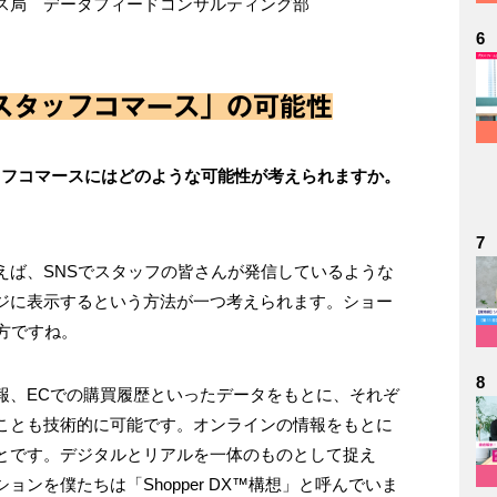
ス局 データフィードコンサルティング部
6
スタッフコマース」の可能性
ッフコマースにはどのような可能性が考えられますか。
7
えば、SNSでスタッフの皆さんが発信しているような
ジに表示するという方法が一つ考えられます。ショー
方ですね。
8
報、ECでの購買履歴といったデータをもとに、それぞ
ことも技術的に可能です。オンラインの情報をもとに
とです。デジタルとリアルを一体のものとして捉え
ンを僕たちは「Shopper DX™構想」と呼んでいま