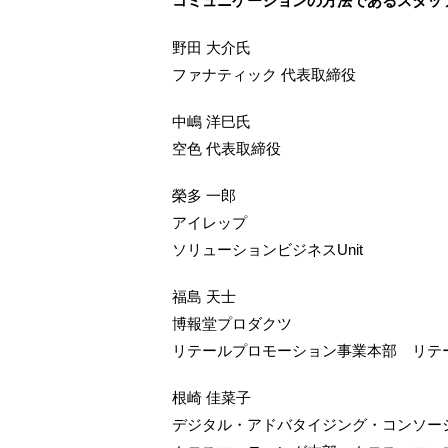
コミュニケーションの方法であるスタッ
野田 大介氏
ファナティック 代表取締役
中嶋 洋巳氏
空色 代表取締役
榮多 一郎
アイレップ
ソリューションビジネスUnit
福島 天士
博報堂プロダクツ
リテールプロモーション事業本部 リテ
根崎 佳菜子
デジタル・アドバタイジング・コンソーシ