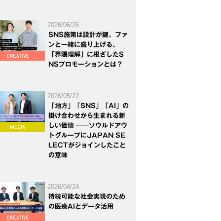
2026/06/26
SNS施策は設計が鍵。ファ
ンと一緒に盛り上げる、
「界隈理解」に根ざしたS
NSプロモーションとは？
2026/05/22
「地方」「SNS」「AI」の
掛け合わせから生まれる新
しい価値 ──ソウルドアウ
トグループにJAPAN SE
LECTがジョインしたこと
の意味
2026/04/24
持続可能な社会実現のため
の医療AIとデータ活用