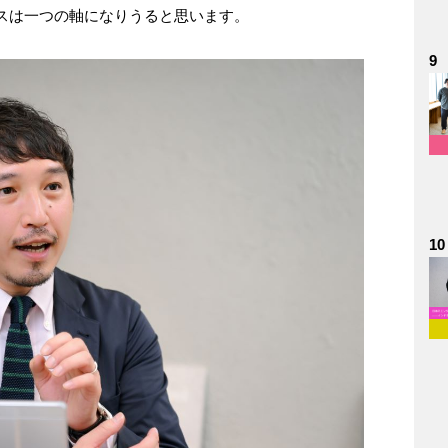
スは一つの軸になりうると思います。
9
10