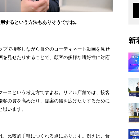
活用するという方法もありそうですね。
新
ップで接客しながら自分のコーディネート動画を見せ
画を見せたりすることで、顧客の多様な嗜好性に対応
マースという考え方ですよね。リアル店舗では、接客
接客の質を高めたり、提案の幅を広げたりするために
と思います。
は、比較的手軽につくれる点にあります。例えば、食