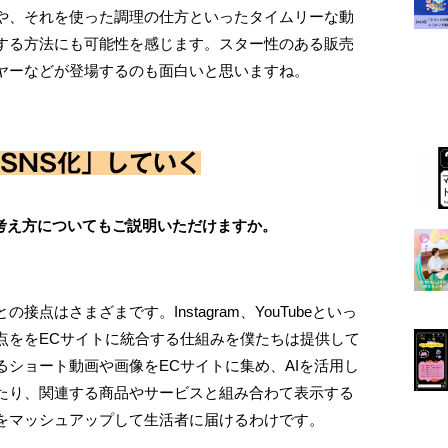
や、それを使った調理の仕方といったタイムリーな動
する方法にも可能性を感じます。スター性のある販売
ヤーなどが登場するのも面白いと思いますね。
「SNS化」していく
の考え方についてもご説明いただけますか。
点はさまざまです。Instagram、YouTubeといっ
点ををECサイトに統合する仕組みを僕たちは提供して
ショート動画や画像をECサイトに集め、AIを活用し
たり、関連する商品やサービスと組み合わて表示する
をマッシュアップして生活者に届けるわけです。