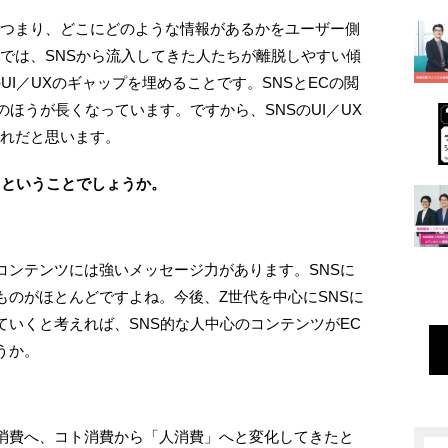
、つまり、どこにどのような情報があるかをユーザー側
Xでは、SNSから流入してきた人たちが離脱しやすい傾
UI／UXのギャップを埋めることです。SNSとECの閲
のほうが長くなっています。ですから、SNSのUI／UX
流れだと思います。
くということでしょうか。
コンテンツには強いメッセージ力があります。SNSに
ものがほとんどですよね。今後、Z世代を中心にSNSに
いくと考えれば、SNS的な人中心のコンテンツがEC
うか。
消費へ、コト消費から「人消費」へと変化してきたと