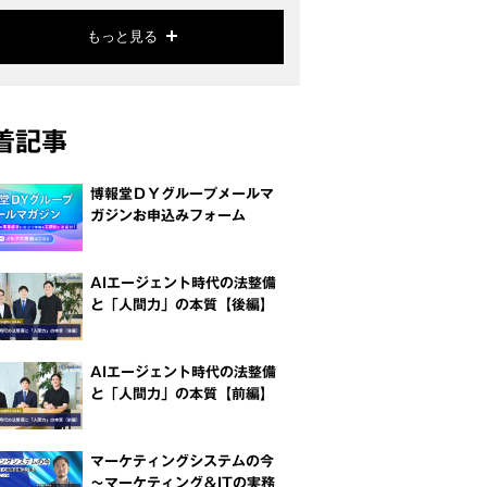
もっと見る
着記事
博報堂ＤＹグループメールマ
ガジンお申込みフォーム
AIエージェント時代の法整備
と「人間力」の本質【後編】
AIエージェント時代の法整備
と「人間力」の本質【前編】
マーケティングシステムの今
～マーケティング＆ITの実務