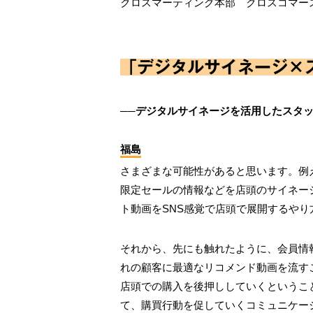
クロスマーティング本部 クロスコマー
「デジタルサイネージ×
──デジタルサイネージを活用したスタ
福島
さまざまな可能性があると思います。例
限定セールの情報などを店頭のサイネー
ト動画をSNS感覚で店頭で展開するやり
それから、先にも触れたように、会員情
れの顧客に最適なリコメンド動画を流す
店頭での購入を後押ししていくというこ
て、購買行動を促していくコミュニケーショ