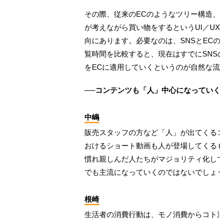
その際、従来のECのようなツリー構造
が考えながら買い物をするというUI／U
向にあります。必要なのは、SNSとECの
覧時間を比較すると、現在はすでにSNS
をECに適用していくというのが自然な
──コンテンツも「人」中心になってい
中嶋
販売スタッフの方など「人」が出てくる
おけるショート動画も人が登場してくる
慣れ親しんだ人たちがマジョリティ化して
でも主流になっていくのではないでしょ
根崎
生活者の消費行動は、モノ消費からコト