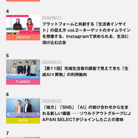
4
2026/06/17
プラットフォームと共創する「生活者インサイ
ト」の捉え方 vol.2～ターゲットのタイムライン
を想像する。Instagramで求められる、生活に
溶け込む広告
5
2026/05/13
【第11回】先端生活者の調査で見えてきた「生
成AI×買物」の利用動向
6
2026/05/22
「地方」「SNS」「AI」の掛け合わせから生ま
れる新しい価値 ──ソウルドアウトグループにJ
APAN SELECTがジョインしたことの意味
7