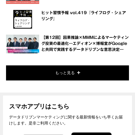
ヒット習慣予報 vol.419『ライフログ・シェア
リング』
【第12回】因果推論×MMMによるマーケティン
グ投資の最適化―エディオン×博報堂がGoogle
と共同で実践するデータドリブンな意思決定―
もっと見る
スマホアプリはこちら
データドリブンマーケティングに関する最新情報をいち早くお届
けします。是非ご利用ください。