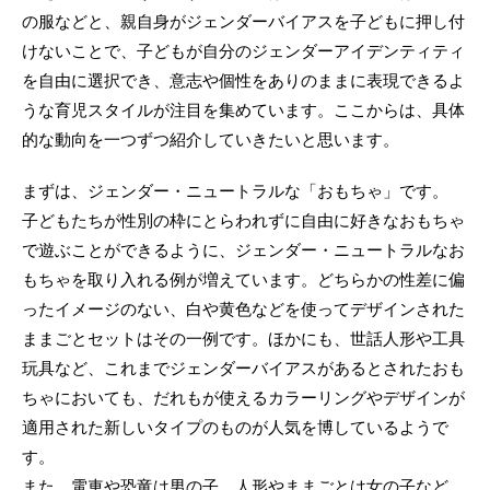
の服などと、親自身がジェンダーバイアスを子どもに押し付
けないことで、子どもが自分のジェンダーアイデンティティ
を自由に選択でき、意志や個性をありのままに表現できるよ
うな育児スタイルが注目を集めています。ここからは、具体
的な動向を一つずつ紹介していきたいと思います。
まずは、ジェンダー・ニュートラルな「おもちゃ」です。
子どもたちが性別の枠にとらわれずに自由に好きなおもちゃ
で遊ぶことができるように、ジェンダー・ニュートラルなお
もちゃを取り入れる例が増えています。どちらかの性差に偏
ったイメージのない、白や黄色などを使ってデザインされた
ままごとセットはその一例です。ほかにも、世話人形や工具
玩具など、これまでジェンダーバイアスがあるとされたおも
ちゃにおいても、だれもが使えるカラーリングやデザインが
適用された新しいタイプのものが人気を博しているようで
す。
また、電車や恐竜は男の子、人形やままごとは女の子など