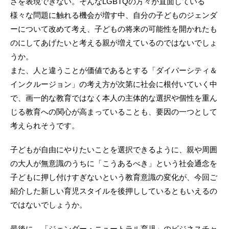
さを表現できない。そんなLGBTQの方々が直面している
様々な問題に触れる機会が増す中、自分の子どものジェンダ
ーについて改めて考え、子どもの将来の可能性を開かれたも
のにしてあげたいと考える親が増えているのではないでしょ
うか。
また、人と違うことが価値であるとする「ダイバーシティ＆
インクルージョン」の考え方が次第に社会に根付いていく中
で、画一的な教育ではなく本人の主体的な選択や個性を重ん
じる教育への関心が高まっていることも、要因の一つとして
考えられそうです。
子どもが自由にやりたいことを選択できるように、親や周囲
の大人が無意識のうちに「こうあるべき」という社会通念を
子どもに押し付けすぎないという教育意識の変化が、今回ご
紹介した新しい育児スタイルを後押ししているともいえるの
ではないでしょうか。
最後に、「ジェンダー・ニュートラル育児」のビジネスチャ