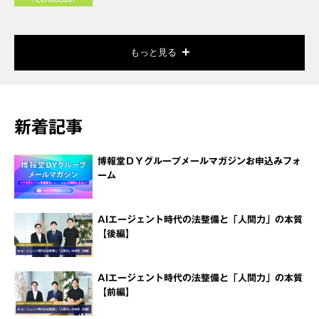
もっと見る
新着記事
博報堂ＤＹグループメールマガジンお申込みフォ
ーム
AIエージェント時代の法整備と「人間力」の本質
【後編】
AIエージェント時代の法整備と「人間力」の本質
【前編】