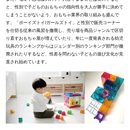
と、性別で子どものおもちゃの指向性を大人が勝手に決めて
しまうことがないよう、おもちゃ業界の取り組みも盛んで
す。「ボーイズトイ/ガールズトイ」と性別で販売コーナー
を仕切る従来の風習を撤廃し、売り場を商品ジャンルで区切
り直すおもちゃ屋が増えていたり、年に一度発表される幼児
玩具のランキングからはジェンダー別のランキング部門が撤
廃されたりするなど、性差を問わない子どもの遊び文化が見
直され始めています。