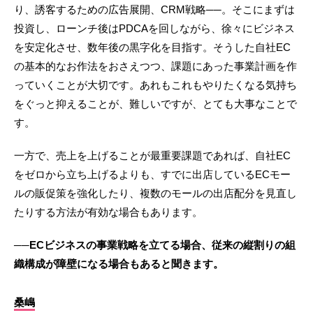
り、誘客するための広告展開、CRM戦略──。そこにまずは
投資し、ローンチ後はPDCAを回しながら、徐々にビジネス
を安定化させ、数年後の黒字化を目指す。そうした自社EC
の基本的なお作法をおさえつつ、課題にあった事業計画を作
っていくことが大切です。あれもこれもやりたくなる気持ち
をぐっと抑えることが、難しいですが、とても大事なことで
す。
一方で、売上を上げることが最重要課題であれば、自社EC
をゼロから立ち上げるよりも、すでに出店しているECモー
ルの販促策を強化したり、複数のモールの出店配分を見直し
たりする方法が有効な場合もあります。
──ECビジネスの事業戦略を立てる場合、従来の縦割りの組
織構成が障壁になる場合もあると聞きます。
桑嶋