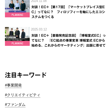
2024.11.08
対談！EC+【第17回】「マーケットプレイス型E
C」ってなに？ フィロソフィーを軸にしたエコシ
ステムをつくる
2025.03.12
対談！EC+【書籍発売記念回】「博報堂式EC」っ
てなに？ 『EC起点の事業変革 博報堂式 ECから
始める、これからのマーケティング』出版に寄せて
注目キーワード
#事業開発
#クリエイティビティ
#ファンダム