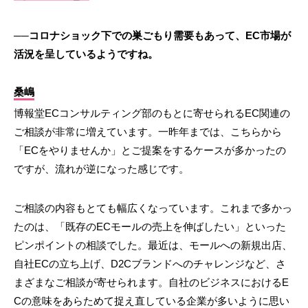
──コロナショック下での巣ごもり需要もあって、EC市場が
活況を呈しているようですね。
桑嶋
博報堂ECコンサルティング部のもとに寄せられるEC関連の
ご相談が非常に増えています。一昨年までは、こちらから
「ECをやりませんか」とご提案をするケースが多かったの
ですが、流れが逆になった感じです。
ご相談の内容もとても幅広くなっています。これまで多かっ
たのは、「既存のECモールの売上を伸ばしたい」といった
ピンポイントの相談でした。最近は、モールへの新規出店、
自社ECの立ち上げ、D2Cブランドへのチャレンジなど、さ
まざまなご相談が寄せられます。自社のビジネスにおけるE
Cの意味をあらためて捉え直している企業が多いように思い