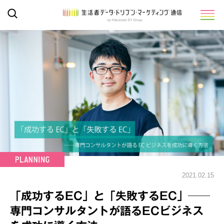
2021.02.15
「成功するEC」と「失敗するEC」──
専門コンサルタントが語るECビジネス