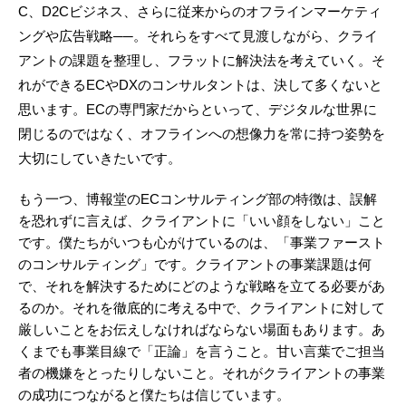
C、D2Cビジネス、さらに従来からのオフラインマーケティ
ングや広告戦略──。それらをすべて見渡しながら、クライ
アントの課題を整理し、フラットに解決法を考えていく。そ
れができるECやDXのコンサルタントは、決して多くないと
思います。ECの専門家だからといって、デジタルな世界に
閉じるのではなく、オフラインへの想像力を常に持つ姿勢を
大切にしていきたいです。
もう一つ、博報堂のECコンサルティング部の特徴は、誤解
を恐れずに言えば、クライアントに「いい顔をしない」こと
です。僕たちがいつも心がけているのは、「事業ファースト
のコンサルティング」です。クライアントの事業課題は何
で、それを解決するためにどのような戦略を立てる必要があ
るのか。それを徹底的に考える中で、クライアントに対して
厳しいことをお伝えしなければならない場面もあります。あ
くまでも事業目線で「正論」を言うこと。甘い言葉でご担当
者の機嫌をとったりしないこと。それがクライアントの事業
の成功につながると僕たちは信じています。