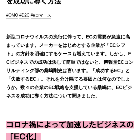
を成功に導く方法
#OMO
#D2C
#eコマース
新型コロナウイルスの流行に伴って、ECの需要が急速に高
まっています。メーカーをはじめとする企業が「ECシフ
ト」の方針を明確にするケースも増えています。しかし、E
Cビジネスでの成功は決して簡単ではないと、博報堂ECコン
サルティング部の桑嶋剛史は言います。「成功するEC」と
「失敗するEC」。それを分け隔てる要因とは何なのでしょ
うか。数々の企業のEC戦略を支援している桑嶋に、ECビジ
ネスを成功に導く方法について聞きました。
コロナ禍によって加速したビジネスの
「EC化」