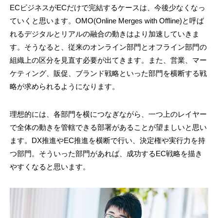
ECビジネスがECだけで完結するケースは、今後少なくなっ
ていくと思います。OMO(Online Merges with Offline)と呼ば
れるデジタルとリアルの融合の動きはより加速していきま
す。そうなると、従来のオンライン部門とオフライン部門の
組織上の区分を見直す必要が出てきます。また、営業、マー
ケティング、販促、ブランド戦略といった部門を横断する戦
略が求められるようになります。
理想的には、各部門を横につなぎながら、一つ上のレイヤー
で全体の動きを管轄できる部署があることが望ましいと思い
ます。DX推進やEC推進を横断で行い、決定権や実行力を持
つ部門。そういった部門があれば、成功するEC戦略を描き
やすくなると思います。