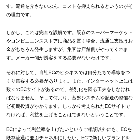
す。流通を介さないぶん、コストを抑えられるというのがそ
の理由です。
しかし、これは完全な誤解です。既存のスーパーマーケット
やコンビニエンスストアに商品を置く場合、流通に支払うお
金がもちろん発生しますが、集客は店舗側がやってくれま
す。メーカー側が誘客をする必要がないわけです。
それに対して、自社ECのビジネスでは自分たちで導線をつ
くり集客する必要があります。また、インターネット上には
数々のECサイトがあるので、差別化を図る工夫をしなけれ
ばなりません。そして何より、基盤システムや配送の整備な
ど初期投資がかかります。しっかり考えられたECサイトで
なければ、利益を上げることはできないということです。
ECによって利益率を上げたいというご相談以外にも、ECを
既存流通に並ぶチャネルにしたい、ECで新しいブランドを