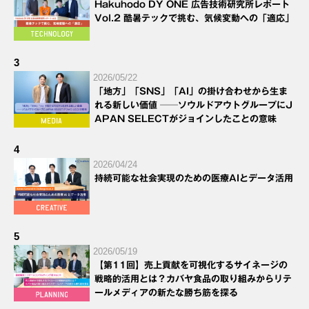
Hakuhodo DY ONE 広告技術研究所レポート
Vol.2 酷暑テックで挑む、気候変動への「適応」
3
2026/05/22
「地方」「SNS」「AI」の掛け合わせから生ま
れる新しい価値 ──ソウルドアウトグループにJ
APAN SELECTがジョインしたことの意味
4
2026/04/24
持続可能な社会実現のための医療AIとデータ活用
5
2026/05/19
【第11回】売上貢献を可視化するサイネージの
戦略的活用とは？カバヤ食品の取り組みからリテ
ールメディアの新たな勝ち筋を探る