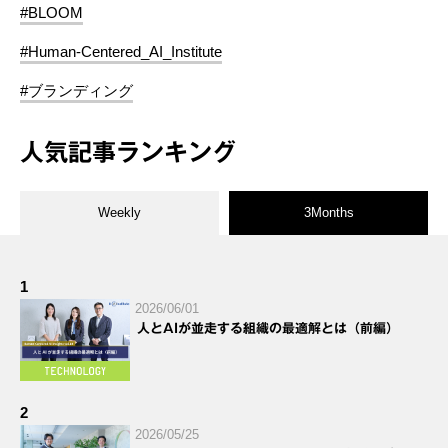
#BLOOM
#Human-Centered_AI_Institute
#ブランディング
人気記事ランキング
Weekly
3Months
1
2026/06/01
人とAIが並走する組織の最適解とは（前編）
2
2026/05/25