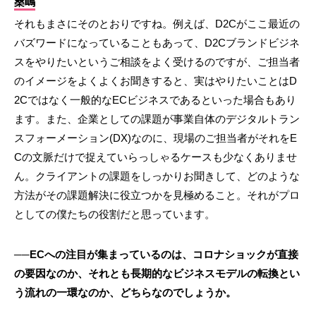
桑嶋
それもまさにそのとおりですね。例えば、D2Cがここ最近の
バズワードになっていることもあって、D2Cブランドビジネ
スをやりたいというご相談をよく受けるのですが、ご担当者
のイメージをよくよくお聞きすると、実はやりたいことはD
2Cではなく一般的なECビジネスであるといった場合もあり
ます。また、企業としての課題が事業自体のデジタルトラン
スフォーメーション(DX)なのに、現場のご担当者がそれをE
Cの文脈だけで捉えていらっしゃるケースも少なくありませ
ん。クライアントの課題をしっかりお聞きして、どのような
方法がその課題解決に役立つかを見極めること。それがプロ
としての僕たちの役割だと思っています。
──ECへの注目が集まっているのは、コロナショックが直接
の要因なのか、それとも長期的なビジネスモデルの転換とい
う流れの一環なのか、どちらなのでしょうか。