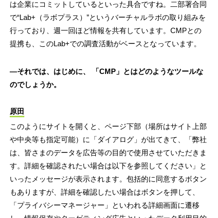
は企業にコミットしているといった具合ですね。二部署合同
で“Lab+（ラボプラス）”というバーチャルラボの取り組みを
行っており、週一回ほど情報を共有しています。CMPとの
提携も、このLab+での調査活動がベースとなっています。
―それでは、はじめに、 「CMP」とはどのようなツールな
のでしょうか。
原田
このようにサイトを開くと、ページ下部（場所はサイト上部
や中央等も指定可能）に「ダイアログ」が出てきて、「弊社
は、皆さまのデータを広告等の目的で使用させていただきま
す。詳細を確認されたい場合は以下を参照してください」と
いったメッセージが表示されます。包括的に同意するボタン
もありますが、詳細を確認したい場合はボタンを押して、
「プライバシーマネージャー」といわれる詳細画面に遷移