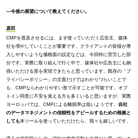
―今後の展望について教えてください。
原田
CMPを普及させるには、まず使っていただく広告主、媒体
社を増やしていくことが重要です。クライアントの皆様が導
入しやすいような価格面の設定などは、今回特に苦労した部
分です。実際に取り組んで行く中で、媒体社や広告主にも納
得いただける形を実現できたらと思っています。既存の「プ
ライバシーポリシー」の文面だけではわかりづらいことで
も、CMPならわかりやすい形で示すことが可能です。オプ
トイン同意に不安を覚える方も多くいると思いますが、実際
ヨーロッパでは、CMPによる離脱率は低いようです。
自社
のデータマネジメントの信頼性をアピールするための根拠と
しても
本ツールを使っていただけたら、我々も嬉しいです。