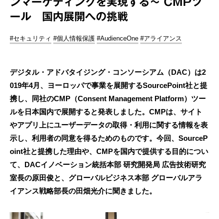
ンマーケティングを実現する～ CMPツ
ール 国内展開への挑戦
#セキュリティ
#個人情報保護
#AudienceOne
#アライアンス
デジタル・アドバタイジング・コンソーシアム（DAC）は2
019年4月、ヨーロッパで事業を展開するSourcePoint社と提
携し、同社のCMP（Consent Management Platform）ツー
ルを日本国内で展開すると発表しました。CMPは、サイト
やアプリ上にユーザーデータの取得・利用に関する情報を表
示し、利用者の同意を得るためのものです。今回、SourceP
oint社と提携した理由や、CMPを国内で提供する目的につい
て、DACイノベーション統括本部 研究開発局 広告技術研究
室長の原田俊と、グローバルビジネス本部 グローバルアラ
イアンス戦略部長の田畑光介に聞きました。