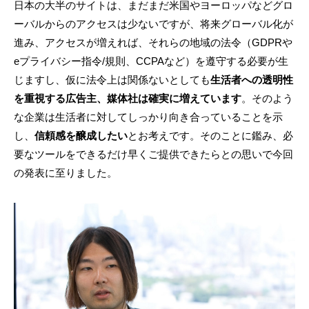
日本の大半のサイトは、まだまだ米国やヨーロッパなどグロ
ーバルからのアクセスは少ないですが、将来グローバル化が
進み、アクセスが増えれば、それらの地域の法令（GDPRや
eプライバシー指令/規則、CCPAなど）を遵守する必要が生
じますし、仮に法令上は関係ないとしても
生活者への透明性
を重視する広告主、媒体社は確実に増えています
。そのよう
な企業は生活者に対してしっかり向き合っていることを示
し、
信頼感を醸成したい
とお考えです。そのことに鑑み、必
要なツールをできるだけ早くご提供できたらとの思いで今回
の発表に至りました。