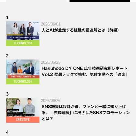
1
2026/06/01
人とAIが並走する組織の最適解とは（前編）
2
2026/05/25
Hakuhodo DY ONE 広告技術研究所レポート
Vol.2 酷暑テックで挑む、気候変動への「適応」
3
2026/06/26
SNS施策は設計が鍵。ファンと一緒に盛り上げ
る、「界隈理解」に根ざしたSNSプロモーション
とは？
4