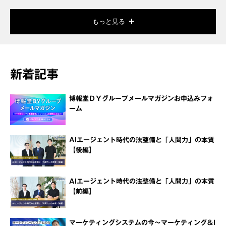
もっと見る
新着記事
博報堂ＤＹグループメールマガジンお申込みフォ
ーム
AIエージェント時代の法整備と「人間力」の本質
【後編】
AIエージェント時代の法整備と「人間力」の本質
【前編】
マーケティングシステムの今～マーケティング＆I