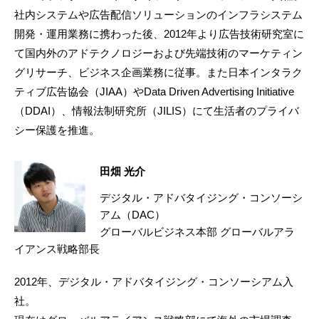
社内システムや広告配信ソリューションのインフラシステム
開発・運用業務に携わった後、2012年より広告技術研究室に
て国内外のアドテクノロジーおよび先端技術のマーケティン
グリサーチ、ビジネス企画業務に従事。また日本インタラク
ティブ広告協会（JIAA）やData Driven Advertising Initiative
（DDAI）、情報法制研究所（JILIS）にて生活者のプライバ
シー保護を推進。
田畑 光介
デジタル・アドバタイジング・コンソーシ
アム（DAC）
グローバルビジネス本部 グローバルアラ
イアンス戦略部長
2012年、デジタル・アドバタイジング・コンソーシアム入
社。