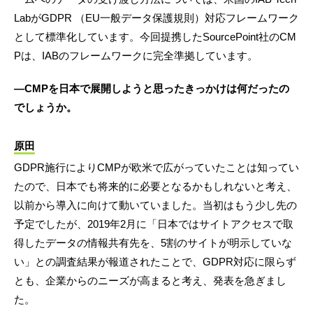
LabがGDPR （EU一般データ保護規則）対応フレームワーク
として標準化しています。今回提携したSourcePoint社のCM
Pは、IABのフレームワークに完全準拠しています。
―CMPを日本で展開しようと思ったきっかけは何だったの
でしょうか。
原田
GDPR施行によりCMPが欧米で広がっていたことは知ってい
たので、日本でも将来的に必要となるかもしれないと考え、
以前から導入に向けて動いていました。当初はもう少し先の
予定でしたが、2019年2月に「日本ではサイトアクセスで取
得したデータの情報共有先を、5割のサイトが明示していな
い」との調査結果が報道されたことで、GDPR対応に限らず
とも、企業からのニーズが高まると考え、発表を急ぎまし
た。