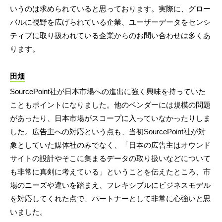
いうのは求められていると思っております。実際に、グロー
バルに視野を広げられている企業、ユーザーデータをセンシ
ティブに取り扱われている企業からのお問い合わせは多くあ
ります。
田畑
SourcePoint社が日本市場への進出に強く興味を持っていた
こともポイントになりました。他のベンダーには規模の問題
があったり、日本市場がスコープに入っていなかったりしま
した。広告主への対応という点も、当初SourcePoint社が対
象としていた媒体社のみでなく、「日本の広告主はオウンド
サイトの設計やそこに集まるデータの取り扱いなどについて
も非常に真剣に考えている」ということを伝えたところ、市
場のニーズや違いを踏まえ、フレキシブルにビジネスモデル
を対応してくれた点で、パートナーとして非常に心強いと思
いました。