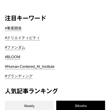
注目キーワード
#事業開発
#クリエイティビティ
#ファンダム
#BLOOM
#Human-Centered_AI_Institute
#ブランディング
人気記事ランキング
Weekly
3Months