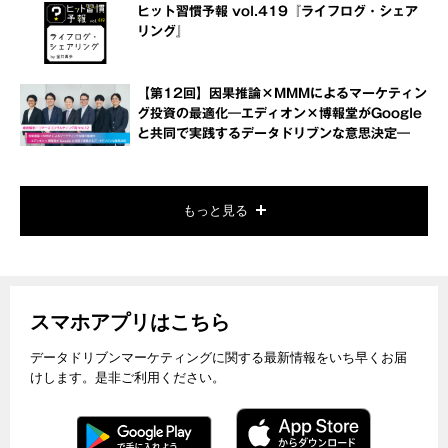
ヒット習慣予報 vol.419『ライフログ・シェア
リング』
【第12回】因果推論×MMMによるマーケティン
グ投資の最適化―エディオン×博報堂がGoogle
と共同で実践するデータドリブンな意思決定―
もっと見る
スマホアプリはこちら
データドリブンマーケティングに関する最新情報をいち早くお届
けします。是非ご利用ください。