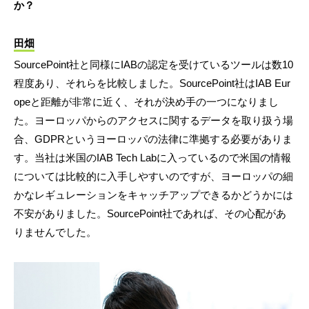
か？
田畑
SourcePoint社と同様にIABの認定を受けているツールは数10
程度あり、それらを比較しました。SourcePoint社はIAB Eur
opeと距離が非常に近く、それが決め手の一つになりまし
た。ヨーロッパからのアクセスに関するデータを取り扱う場
合、GDPRというヨーロッパの法律に準拠する必要がありま
す。当社は米国のIAB Tech Labに入っているので米国の情報
については比較的に入手しやすいのですが、ヨーロッパの細
かなレギュレーションをキャッチアップできるかどうかには
不安がありました。SourcePoint社であれば、その心配があ
りませんでした。