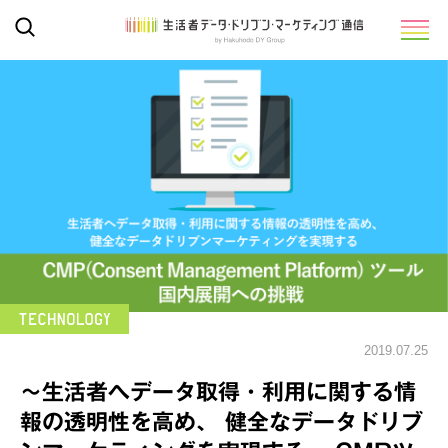
2019.07.25
～生活者へデータ取得・利用に関する情
報の透明性を高め、 健全なデータドリブ