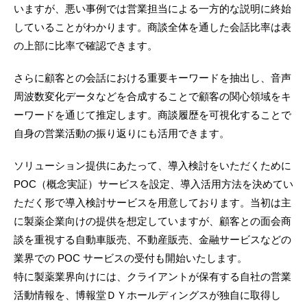
いますが、悪い事例では営業担当による一方的な説明に終始
していることがわかります。商談全体を通した会話比率は表
の上部に比率で確認できます。
さらに顧客との会話における重要キーワードを抽出し、音声
周波数変化データなどを合成することで顧客の関心領域をキ
ーワードを通じて推定します。商談履歴を可視化することで
自身の営業活動の振り返りにも活用できます。
ソリューション提供にあたって、導入検討をいただくために
POC（概念実証）サービスを設定、導入活用方法を決めてい
ただく形で導入検討サービスを用意しております。当初は主
に製薬企業向けの提供を想定していますが、顧客との面会商
談を重視する自動車販売、不動産販売、金融サービスなどの
業界での POC サービスの受付も開始いたします。
特に製薬業界向けには、クライアントが保有する自社の営業
活動情報を、博報堂ＤＹホールディングスが独自に取得し