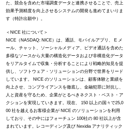
た、競合を含めた市場調査データと連携させることで、売上
効果予測精度を向上させるシステムの開発も進めてまいりま
す（特許出願中）。
＜NICE 社について＞
NICE（NASDAQ: NICE）は、通話、モバイルアプリ、 E メ
ール、チャット、ソーシャルメディア、ビデオ通話を含めた
多様なソースから大量の構造化データおよび非構造化データ
をリアルタイムで収集・分析することにより戦略的知見を提
供し、ソフトウェア・ソリューションの分野で世界をリード
しています。 NICE のソリューションは、顧客体験と業績を
向上させ、コンプライアンスを徹底し、金融犯罪に対抗し、
人と資産を守るため、企業がとるべきネクスト・ベスト・ア
クションを実現していきます。現在、 150 以上の国々で25,0
00 社を越えるお客様企業が NICE のソリューションを利用
しており、その中にはフォーチュン 100社の 80 社以上が含
まれています。レコーディング及び Nexidia アナリティック