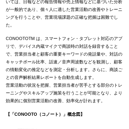
いては、日報などの報告情報や売上情報などに基づいた分析
が一般的であり、個々人に適した営業活動の改善やトレーニ
ングを行うことや、営業現場課題の正確な把握は困難でし
た。
CONOOTOTM は、スマートフォン・タブレット対応のアプ
リで、デバイス内蔵マイクで商談時の対話を録音すること
で、営業担当者と顧客の重要キーワードの発話量や、対話の
キャッチボール比率、話速／音声周波数などを観測し、顧客
の情動変化の推定などを測定・分析します。さらに、商談ご
との音声解析結果レポートを自動生成します。
営業活動の状況を把握、営業担当者が苦手とする部分のトレ
ーニングやスキルアップ施策を行うことが可能となり、より
効果的に個別営業活動の改善、効率化が計れます。
【「CONOOTO（コノート）」概念図】