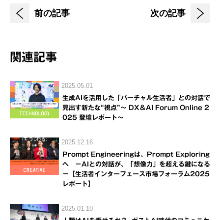
前の記事
次の記事
関連記事
2025.05.01
生成AIを活用した「バーチャル生活者」との対話で
見出す新たな“視点”～ DX＆AI Forum Online 2
025 登壇レポート～
2025.12.16
Prompt Engineeringは、Prompt Exploring
へ －AIとの対話が、「想像力」を超える鍵になる
－【生活者インターフェース市場フォーラム2025
レポート】
2025.01.10