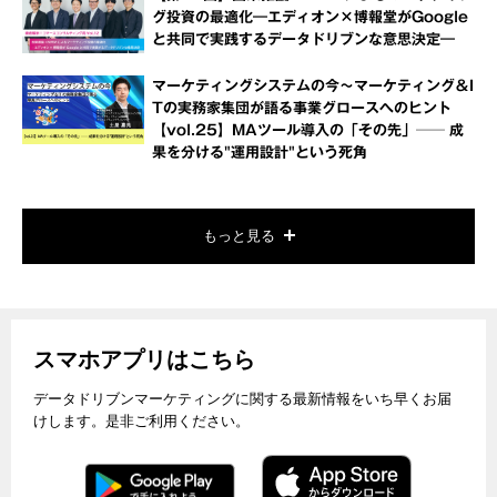
グ投資の最適化―エディオン×博報堂がGoogle
と共同で実践するデータドリブンな意思決定―
マーケティングシステムの今～マーケティング＆I
Tの実務家集団が語る事業グロースへのヒント
【vol.25】MAツール導入の「その先」── 成
果を分ける"運用設計"という死角
もっと見る
スマホアプリはこちら
データドリブンマーケティングに関する最新情報をいち早くお届
けします。是非ご利用ください。