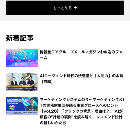
もっと見る
新着記事
博報堂ＤＹグループメールマガジンお申込みフォ
ーム
AIエージェント時代の法整備と「人間力」の本質
【前編】
マーケティングシステムの今～マーケティング＆I
Tの実務家集団が語る事業グロースへのヒント
【vol.26】「クリックの背景・理由は？」 AIが
顧客の"行動の裏側"を読み解く、レコメンド設計
の新しいかたち