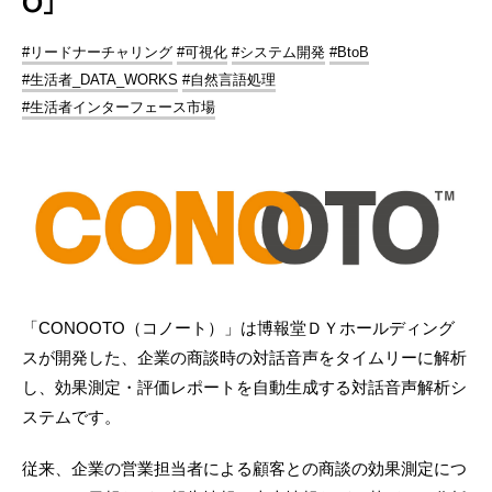
O」
#リードナーチャリング
#可視化
#システム開発
#BtoB
#生活者_DATA_WORKS
#自然言語処理
#生活者インターフェース市場
「CONOOTO（コノート）」は博報堂ＤＹホールディング
スが開発した、企業の商談時の対話音声をタイムリーに解析
し、効果測定・評価レポートを自動生成する対話音声解析シ
ステムです。
従来、企業の営業担当者による顧客との商談の効果測定につ