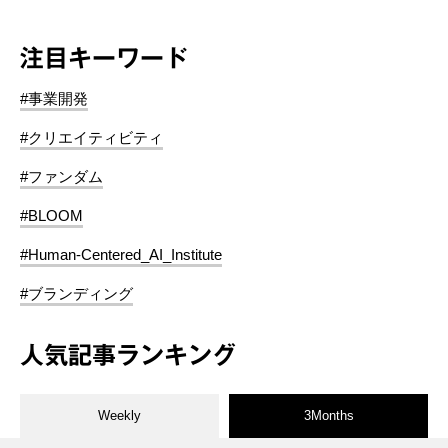
注目キーワード
#事業開発
#クリエイティビティ
#ファンダム
#BLOOM
#Human-Centered_AI_Institute
#ブランディング
人気記事ランキング
Weekly
3Months