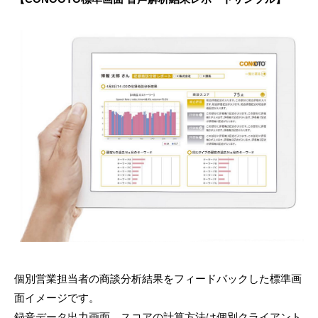
個別営業担当者の商談分析結果をフィードバックした標準画
面イメージです。
録音データ出力画面、スコアの計算方法は個別クライアント