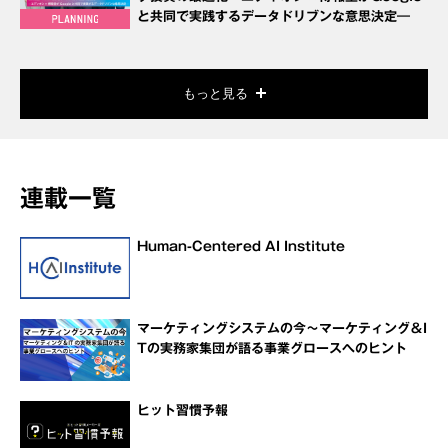
と共同で実践するデータドリブンな意思決定―
もっと見る
連載一覧
Human-Centered AI Institute
マーケティングシステムの今～マーケティング＆I
Tの実務家集団が語る事業グロースへのヒント
ヒット習慣予報