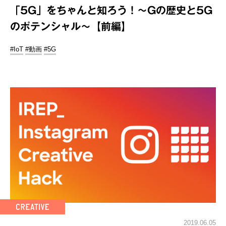
「5G」をちゃんと知ろう！～Gの歴史と5G
のポテンシャル～【前編】
#IoT
#動画
#5G
2019.06.05