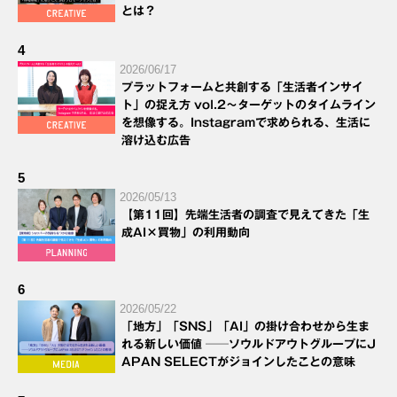
とは？
4
2026/06/17
プラットフォームと共創する「生活者インサイ
ト」の捉え方 vol.2～ターゲットのタイムライン
を想像する。Instagramで求められる、生活に
溶け込む広告
5
2026/05/13
【第11回】先端生活者の調査で見えてきた「生
成AI×買物」の利用動向
6
2026/05/22
「地方」「SNS」「AI」の掛け合わせから生ま
れる新しい価値 ──ソウルドアウトグループにJ
APAN SELECTがジョインしたことの意味