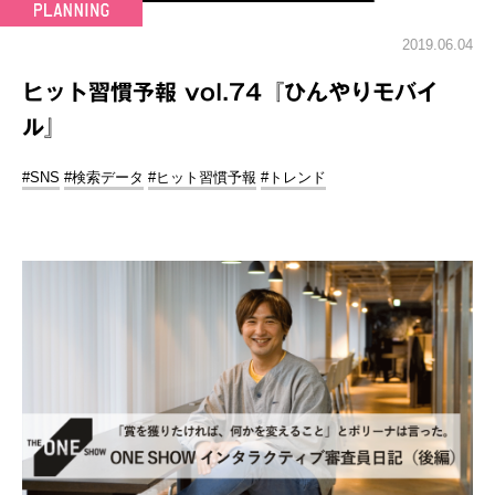
2019.06.04
ヒット習慣予報 vol.74『ひんやりモバイ
ル』
#SNS
#検索データ
#ヒット習慣予報
#トレンド