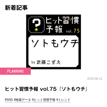
新着記事
2019.06.11
ヒット習慣予報 vol.75『ソトもウチ』
#SNS
#検索データ
#ヒット習慣予報
#トレンド