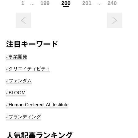
1
199
200
201
240
…
…
注目キーワード
#事業開発
#クリエイティビティ
#ファンダム
#BLOOM
#Human-Centered_AI_Institute
#ブランディング
人気記事ランキング