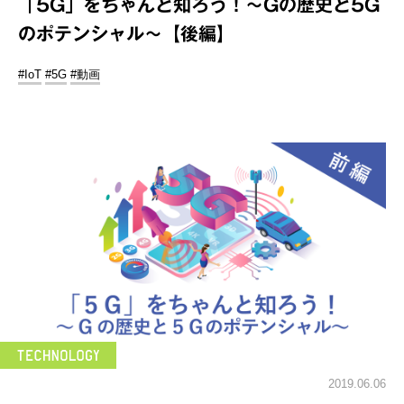
「5G」をちゃんと知ろう！～Gの歴史と5G
のポテンシャル～【後編】
#IoT
#5G
#動画
2019.06.06