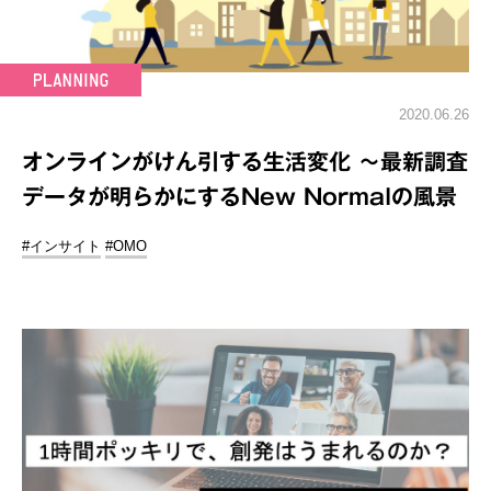
2020.06.26
オンラインがけん引する生活変化 ～最新調査
データが明らかにするNew Normalの風景
#インサイト
#OMO