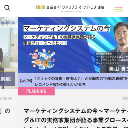
2026.08.05
マーケティングシステムの今～マーケティン
グ＆ITの実務家集団が語る事業グロースへの