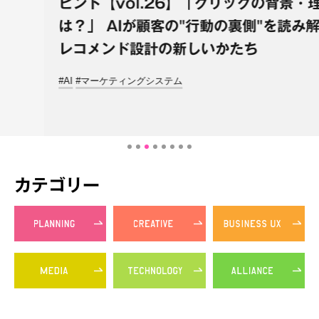
ヒント【vol.26】「クリックの背景・理由
は？」 AIが顧客の"行動の裏側"を読み解く、
レコメンド設計の新しいかたち
#AI
#マーケティングシステム
カテゴリー