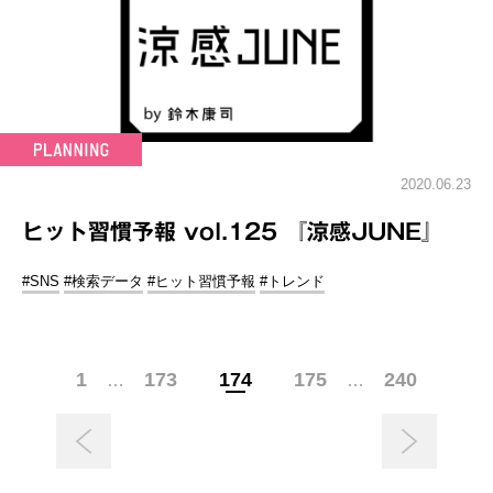
2020.06.23
ヒット習慣予報 vol.125 『涼感JUNE』
#SNS
#検索データ
#ヒット習慣予報
#トレンド
1
173
174
175
240
…
…