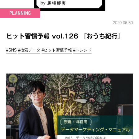
2020.06.30
ヒット習慣予報 vol.126 『おうち紀行』
#SNS
#検索データ
#ヒット習慣予報
#トレンド