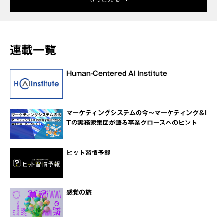
連載一覧
Human-Centered AI Institute
マーケティングシステムの今～マーケティング＆I
Tの実務家集団が語る事業グロースへのヒント
ヒット習慣予報
感覚の旅