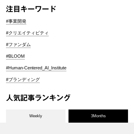
注目キーワード
#事業開発
#クリエイティビティ
#ファンダム
#BLOOM
#Human-Centered_AI_Institute
#ブランディング
人気記事ランキング
Weekly
3Months