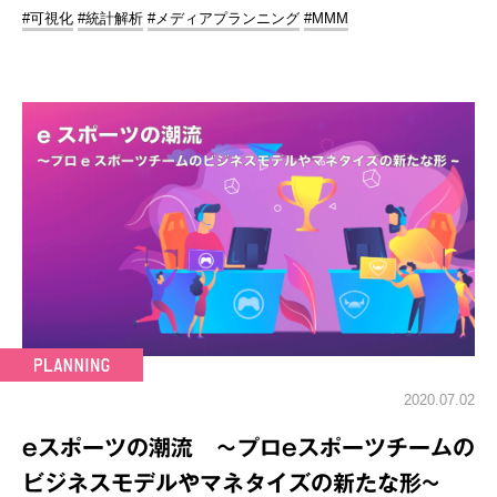
#可視化
#統計解析
#メディアプランニング
#MMM
2020.07.02
eスポーツの潮流 ～プロeスポーツチームの
ビジネスモデルやマネタイズの新たな形~