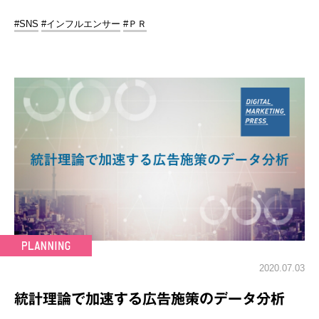
#SNS
#インフルエンサー
#ＰＲ
2020.07.03
統計理論で加速する広告施策のデータ分析