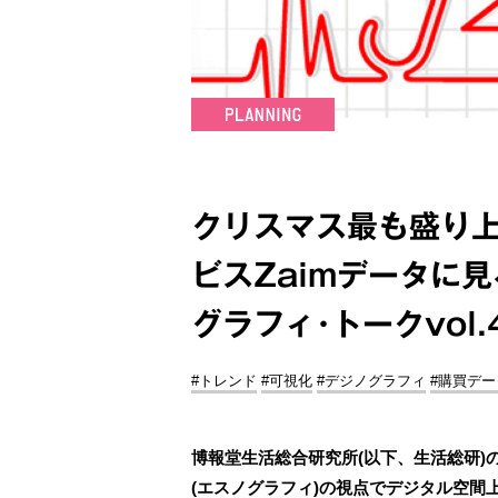
クリスマス最も盛り
ビスZaimデータに
グラフィ･トークvol.
#トレンド
#可視化
#デジノグラフィ
#購買デー
博報堂生活総合研究所(以下、生活総研
(エスノグラフィ)の視点でデジタル空