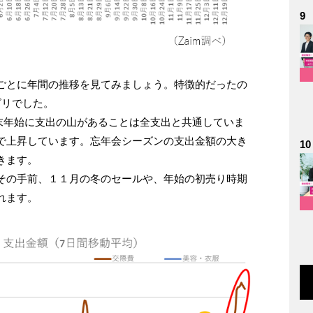
9
ごとに年間の推移を見てみましょう。特徴的だったの
ゴリでした。
末年始に支出の山があることは全支出と共通していま
で上昇しています。忘年会シーズンの支出金額の大き
10
きます。
その手前、１１月の冬のセールや、年始の初売り時期
れます。