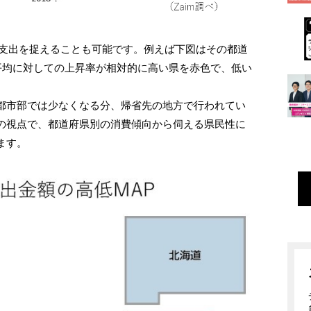
で支出を捉えることも可能です。例えば下図はその都道
平均に対しての上昇率が相対的に高い県を赤色で、低い
都市部では少なくなる分、帰省先の地方で行われてい
の視点で、都道府県別の消費傾向から伺える県民性に
ます。