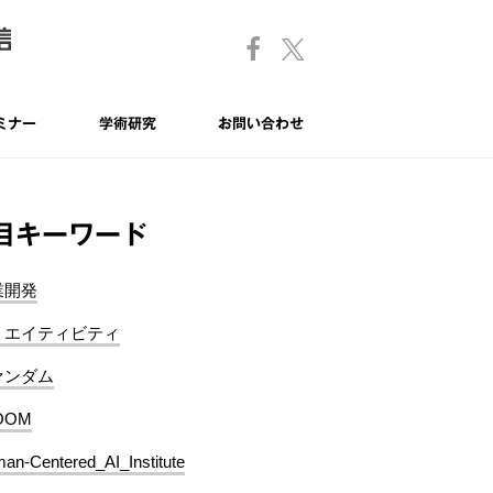
ミナー
学術研究
お問い合わせ
目キーワード
業開発
リエイティビティ
ァンダム
OOM
an-Centered_AI_Institute