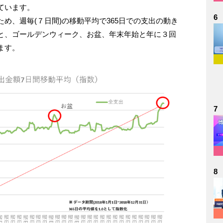
ています。
6
め、週毎(７日間)の移動平均で365日での支出の動き
と、ゴールデンウィーク、お盆、年末年始と年に３回
ます。
7
8