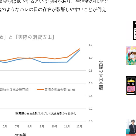
出金額は低下するという傾向があり、生活者の心理で
盆のようなハレの日の存在が影響しやすいことが伺え