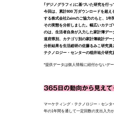
｢デジノグラフィ｣に基づいた研究を行っ
今回は、累計800 万ダウンロードを超え
する株式会社Zaimのご協力のもと、1
その実態を分析しました。幅広いカテゴリ
のは、生活者自身が入力した家計簿データ
道府県別、カテゴリ別の家計簿統計デー
分析結果を生活総研の佐藤るみこ研究員
テクノロジー・センターの稲井祐介研究
*提供データは個人情報に紐付かないデ
365日の動向から見えて
マーケティング・テクノロジー・センター
年の1年間を通して一定回数の支出入力