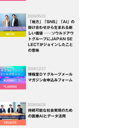
2026/05/22
「地方」「SNS」「AI」の
掛け合わせから生まれる新
しい価値 ──ソウルドアウ
トグループにJAPAN SE
LECTがジョインしたこと
の意味
2024/12/17
博報堂ＤＹグループメール
マガジンお申込みフォーム
2026/04/24
持続可能な社会実現のため
の医療AIとデータ活用