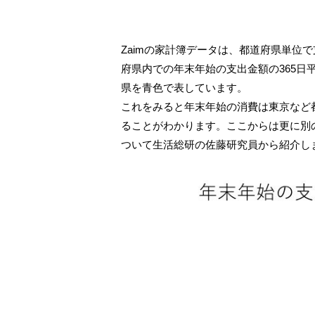
Zaimの家計簿データは、都道府県単位
府県内での年末年始の支出金額の365日
県を青色で表しています。
これをみると年末年始の消費は東京など
ることがわかります。ここからは更に別
ついて生活総研の佐藤研究員から紹介し