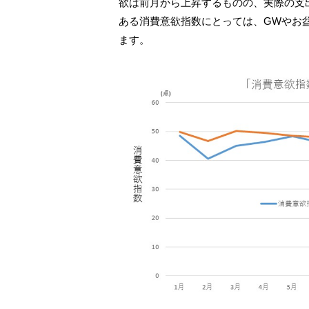
欲は前月から上昇するものの、実際の支
ある消費意欲指数にとっては、GWやお
ます。