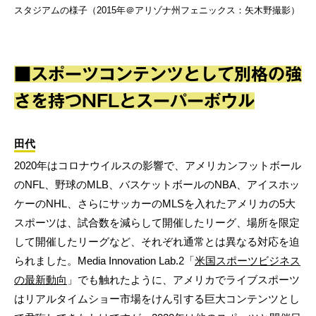
スタジアムの様子（2015年＠アリゾナ州フェニックス：矢木野撮影）
■スポーツコンテンツとして別格の強
さを持つNFLとスーパーボウル
田代
2020年はコロナウイルスの影響で、アメリカンフットボール
のNFL、野球のMLB、バスケットボールのNBA、アイスホッ
ケーのNHL、さらにサッカーのMLSを入れたアメリカの5大
スポーツは、試合数を減らして開催したリーグ、場所を限定
して開催したリーグなど、それぞれ通常とは異なる対応を迫
られました。Media Innovation Lab.2「
米国スポーツビジネス
の最新動向
」でも触れたように、アメリカでライブスポーツ
はリアルタイムショー市場をけん引する巨大コンテンツとし