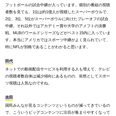
フットボールの試合中継が入っています。個別の番組の視聴
者数を見ても、1位は約1億人が視聴したスーパーボウルで、
2位、3位、5位がスーパーボウルに向けたプレーオフの試合
中継。それ以外ではアカデミー賞や大学のアメフトの決勝
戦、MLBのワールドシリーズなどがベスト15内に入っていま
す。本当にアメリカではスポーツ中継がよく見られていて、
特にNFLが別格であることがわかると思います。
田代
ネットでの動画配信サービスを利用する人も増えて、テレビ
の視聴者数自体は減少傾向にあるものの、依然としてスポー
ツ視聴は人気なのですね。
吉田
国民みんなが見るコンテンツというものが減ってきているの
で、こういうビッグコンテンツに注目が集まりやすくなって