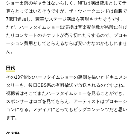
ショー出演のギャラはないらしく、NFLは演出費用として予
算をとってはいるそうですが、ザ・ウィークエンドは自腹で
7億円追加し、豪華なステージ演出を実現させたそうです。
ただ、ハーフタイムショー出演後は音楽配信数が格段に伸び
たりコンサートのチケットが売り切れたりするので、プロモ
ーション費用としてとらえるならば安い方なのかもしれませ
ん。
田代
その13分間のハーフタイムショーの裏側を描いたドキュメン
タリーも、後日CBS系の有料放送で放送されるのですよね。
視聴者はそこでまたハーフタイムショーを見ることができ、
スポンサーはロゴを見てもらえ、アーティストはプロモーシ
ョンになる。メディアにとってもビッグコンテンツだと思い
ます。
矢木野