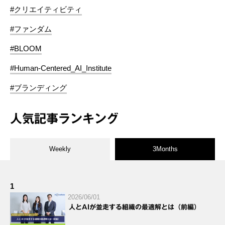
#クリエイティビティ
#ファンダム
#BLOOM
#Human-Centered_AI_Institute
#ブランディング
人気記事ランキング
Weekly
3Months
1
2026/06/01
人とAIが並走する組織の最適解とは（前編）