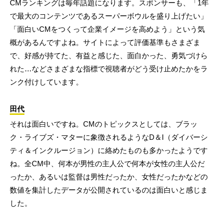
CMランキングは毎年話題になります。スポンサーも、「1年
で最大のコンテンツであるスーパーボウルを盛り上げたい」
「面白いCMをつくって企業イメージを高めよう」という気
概があるんですよね。サイトによって評価基準もさまざま
で、好感が持てた、有益と感じた、面白かった、勇気づけら
れた…などさまざまな指標で視聴者がどう受け止めたかをラ
ンク付けしています。
田代
それは面白いですね。CMのトピックスとしては、ブラッ
ク・ライブズ・マターに象徴されるようなD＆I（ダイバーシ
ティ＆インクルージョン）に絡めたものも多かったようです
ね。全CM中、何本が男性の主人公で何本が女性の主人公だ
ったか、あるいは監督は男性だったか、女性だったかなどの
数値を集計したデータが公開されているのは面白いと感じま
した。