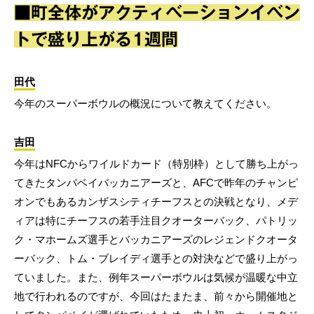
■町全体がアクティベーションイベン
トで盛り上がる1週間
田代
今年のスーパーボウルの概況について教えてください。
吉田
今年はNFCからワイルドカード（特別枠）として勝ち上がっ
てきたタンパベイバッカニアーズと、AFCで昨年のチャンピ
オンでもあるカンザスシティチーフスとの決戦となり、メデ
ィアは特にチーフスの若手注目クオーターバック、パトリッ
ク・マホームズ選手とバッカニアーズのレジェンドクオータ
ーバック、トム・ブレイディ選手との対決などで盛り上がっ
ていました。また、例年スーパーボウルは気候が温暖な中立
地で行われるのですが、今回はたまたま、前々から開催地と