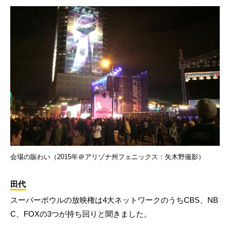
会場の賑わい（2015年＠アリゾナ州フェニックス：矢木野撮影）
田代
スーパーボウルの放映権は4大ネットワークのうちCBS、NB
C、FOXの3つが持ち回りと聞きました。