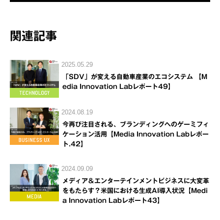
関連記事
2025.05.29
「SDV」が変える自動車産業のエコシステム 【M
edia Innovation Labレポート49】
2024.08.19
今再び注目される、ブランディングへのゲーミフィ
ケーション活用【Media Innovation Labレポー
ト.42】
2024.09.09
メディア＆エンターテインメントビジネスに大変革
をもたらす？米国における生成AI導入状況【Medi
a Innovation Labレポート43】