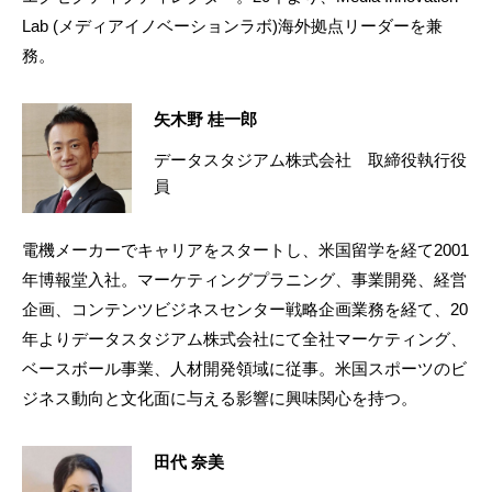
Lab (メディアイノベーションラボ)海外拠点リーダーを兼
務。
矢木野 桂一郎
データスタジアム株式会社 取締役執行役
員
電機メーカーでキャリアをスタートし、米国留学を経て2001
年博報堂入社。マーケティングプラニング、事業開発、経営
企画、コンテンツビジネスセンター戦略企画業務を経て、20
年よりデータスタジアム株式会社にて全社マーケティング、
ベースボール事業、人材開発領域に従事。米国スポーツのビ
ジネス動向と文化面に与える影響に興味関心を持つ。
田代 奈美