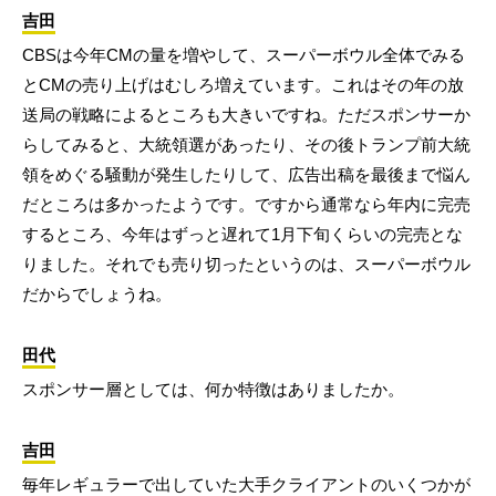
吉田
CBSは今年CMの量を増やして、スーパーボウル全体でみる
とCMの売り上げはむしろ増えています。これはその年の放
送局の戦略によるところも大きいですね。ただスポンサーか
らしてみると、大統領選があったり、その後トランプ前大統
領をめぐる騒動が発生したりして、広告出稿を最後まで悩ん
だところは多かったようです。ですから通常なら年内に完売
するところ、今年はずっと遅れて1月下旬くらいの完売とな
りました。それでも売り切ったというのは、スーパーボウル
だからでしょうね。
田代
スポンサー層としては、何か特徴はありましたか。
吉田
毎年レギュラーで出していた大手クライアントのいくつかが