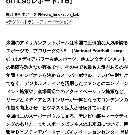
on Labレポート.16】
#IoT
#生体データ
#Media_Innovation_Lab
#デジタルトランスフォーメーション
米国のアメリカンフットボールは米国で圧倒的な人気を誇る
スポーツで、プロリーグのNFL（National Football Leagu
e）はメディアパワーも他スポーツ、他エンタテインメント
の追随を許さない存在です。その中でも最も人気があるのが
年間チャンピオンを決めるスーパーボウル。テレビ中継だけ
でなく、デジタルメディアを活用したファンとのエンゲージ
メント施策や、会場周辺でのアクティベーション施策など、
リーグとメディアとスポンサーが一体となってコンテンツの
価値を向上させ、ビジネスを拡大させ続けています。
今回はこのスーパーボウルに見る、テレビ中継やマーケティ
ングのあり方、またスポーツビジネスの未来図について、博
報堂ＤＹメディアパートナーズイノベーションセンター 兼M