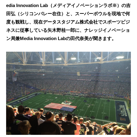
edia Innovation Lab（メディアイノベーションラボ※）の吉
田弘（シリコンバレー在住）と、スーパーボウルを現地で何
度も観戦し、現在データスタジアム株式会社でスポーツビジ
ネスに従事している矢木野桂一郎に、ナレッジイノベーショ
ン局兼Media Innovation Labの田代奈美が聞きます。