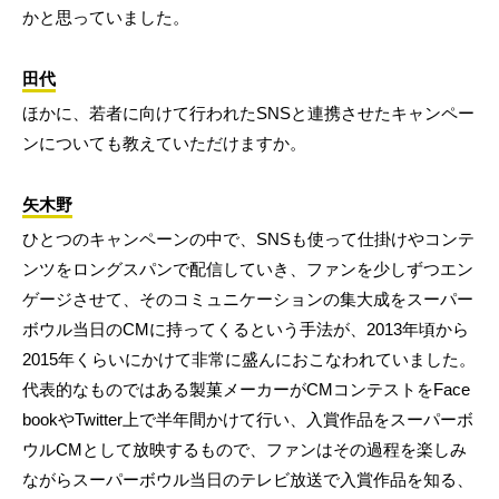
かと思っていました。
田代
ほかに、若者に向けて行われたSNSと連携させたキャンペー
ンについても教えていただけますか。
矢木野
ひとつのキャンペーンの中で、SNSも使って仕掛けやコンテ
ンツをロングスパンで配信していき、ファンを少しずつエン
ゲージさせて、そのコミュニケーションの集大成をスーパー
ボウル当日のCMに持ってくるという手法が、2013年頃から
2015年くらいにかけて非常に盛んにおこなわれていました。
代表的なものではある製菓メーカーがCMコンテストをFace
bookやTwitter上で半年間かけて行い、入賞作品をスーパーボ
ウルCMとして放映するもので、ファンはその過程を楽しみ
ながらスーパーボウル当日のテレビ放送で入賞作品を知る、