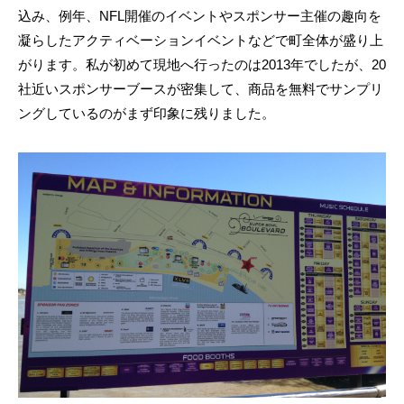
込み、例年、NFL開催のイベントやスポンサー主催の趣向を
凝らしたアクティベーションイベントなどで町全体が盛り上
がります。私が初めて現地へ行ったのは2013年でしたが、20
社近いスポンサーブースが密集して、商品を無料でサンプリ
ングしているのがまず印象に残りました。