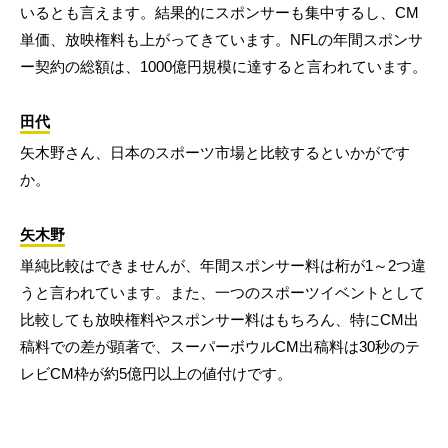
いるとも言えます。結果的にスポンサーも集中するし、CM
単価、放映権料も上がってきています。NFLの年間スポンサ
ー契約の総額は、1000億円規模に達すると言われています。
田代
矢木野さん、日本のスポーツ市場と比較するといかがです
か。
矢木野
単純比較はできませんが、年間スポンサー料は桁が1～2つ違
うと言われています。また、一つのスポーツイベントとして
比較しても放映権料やスポンサー料はもちろん、特にCM出
稿料での差が顕著で、スーパーボウルCM出稿料は30秒のテ
レビCM枠が約5億円以上の値付けです。