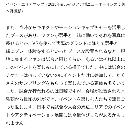
イベントエリアマップ（2013年＠ルイジアナ州ニューオーリンズ：矢
木野撮影）
また、当時からキネクトやモーションキャプチャーを活用し
たブースがあり、ファンが選手と一緒に動いてそれを写真に
残せるとか、VRを使って実際のグランドに降りて選手と一
緒にプレー体験をするといったブースが設置されるなど、現
地に集まるファンは試合と同じくらい、あるいはそれ以上に
このイベントを楽しみにしている様子でした。中には試合の
チケットは持っていないのにイベントだけに参加して、たく
さんのサンプリングをもらって楽しんでいる家族も多くいま
した。試合が行われるのは日曜ですが、会場が設置される木
曜朝から長蛇の列ができ、イベントを楽しむ人たちで連日ご
った返します。日本でも試合や大会の周辺エリアでのイベン
トやアクティベーション展開には今後伸びしろがあるかもし
れません。