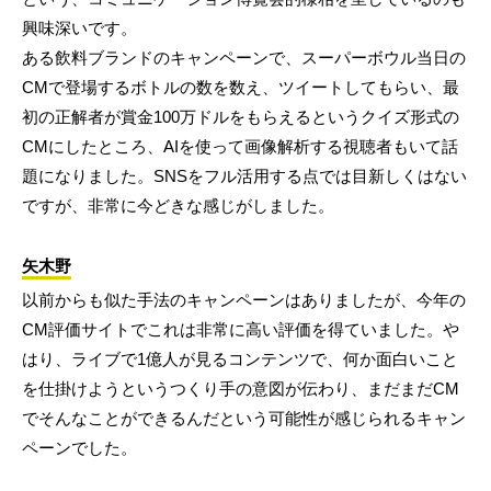
興味深いです。
ある飲料ブランドのキャンペーンで、スーパーボウル当日の
CMで登場するボトルの数を数え、ツイートしてもらい、最
初の正解者が賞金100万ドルをもらえるというクイズ形式の
CMにしたところ、AIを使って画像解析する視聴者もいて話
題になりました。SNSをフル活用する点では目新しくはない
ですが、非常に今どきな感じがしました。
矢木野
以前からも似た手法のキャンペーンはありましたが、今年の
CM評価サイトでこれは非常に高い評価を得ていました。や
はり、ライブで1億人が見るコンテンツで、何か面白いこと
を仕掛けようというつくり手の意図が伝わり、まだまだCM
でそんなことができるんだという可能性が感じられるキャン
ペーンでした。