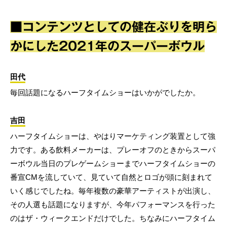
■コンテンツとしての健在ぶりを明ら
かにした2021年のスーパーボウル
田代
毎回話題になるハーフタイムショーはいかがでしたか。
吉田
ハーフタイムショーは、やはりマーケティング装置として強
力です。ある飲料メーカーは、プレーオフのときからスーパ
ーボウル当日のプレゲームショーまでハーフタイムショーの
番宣CMを流していて、見ていて自然とロゴが頭に刻まれて
いく感じでしたね。毎年複数の豪華アーティストが出演し、
その人選も話題になりますが、今年パフォーマンスを行った
のはザ・ウィークエンドだけでした。ちなみにハーフタイム