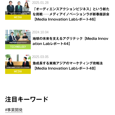
2025.01.28
「オーディエンスアクションビジネス」という新た
な挑戦──メディアイノベーションラボ新春座談会
【Media Innovation Labレポート46】
2024.10.04
地球の未来を支えるアグリテック【Media Innov
ation Labレポート44】
2025.03.05
急成長する東南アジアのマーケティング攻略法
【Media Innovation Labレポート48】
注目キーワード
#事業開発