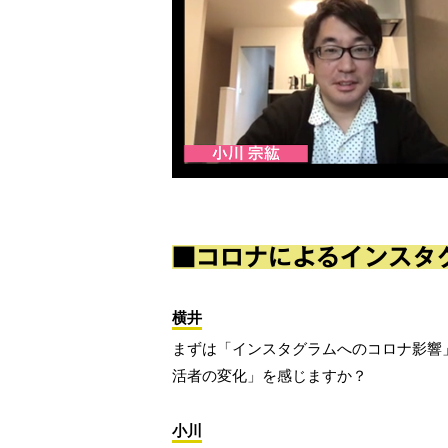
■コロナによるインスタ
横井
まずは「インスタグラムへのコロナ影響
活者の変化」を感じますか？
小川