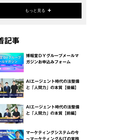
もっと見る
着記事
博報堂ＤＹグループメールマ
ガジンお申込みフォーム
AIエージェント時代の法整備
と「人間力」の本質【後編】
AIエージェント時代の法整備
と「人間力」の本質【前編】
マーケティングシステムの今
～マーケティング＆ITの実務