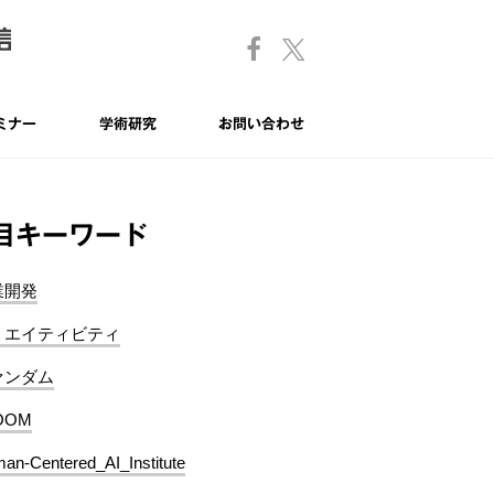
ミナー
学術研究
お問い合わせ
目キーワード
業開発
リエイティビティ
ァンダム
OOM
an-Centered_AI_Institute