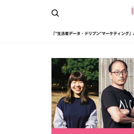
「"生活者データ・ドリブン"マーケティング」