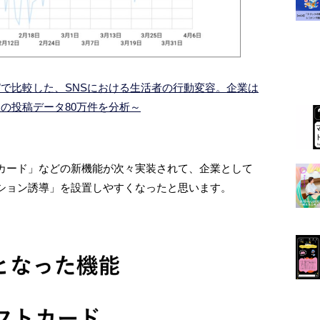
拡大前後”で比較した、SNSにおける生活者の行動変容。企業は
amの投稿データ80万件を分析～
カード」などの新機能が次々実装されて、企業として
ション誘導」を設置しやすくなったと思います。