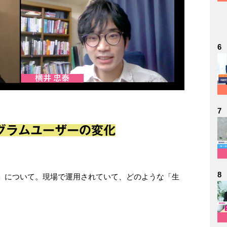
6
7
グラムユーザーの変化
8
」について。現場で運用されていて、どのような「生