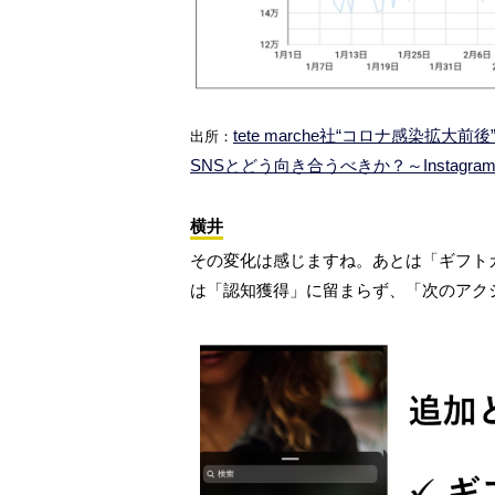
tete marche社“コロナ感染
出所：
SNSとどう向き合うべきか？～Instagr
横井
その変化は感じますね。あとは「ギフト
は「認知獲得」に留まらず、「次のアク