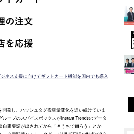
m、中小ビジネス支援に向けてギフトカード機能を国内でも導入
うサービスを開発し、ハッシュタグ投稿量変化を追い続けていま
プのスパイスボックスがInstant Trendsのデータ
出自粛要請が出されてから「＃うちで踊ろう」とか