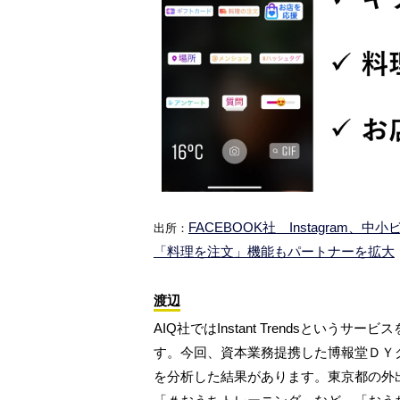
FACEBOOK社 Instagra
出所：
「料理を注文」機能もパートナーを拡大
渡辺
AIQ社ではInstant Trendsとい
す。今回、資本業務提携した博報堂ＤＹグルー
を分析した結果があります。東京都の外