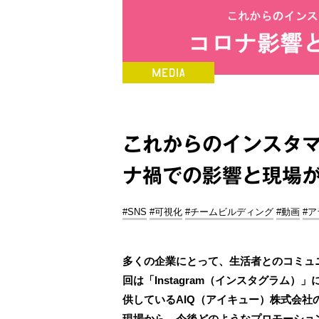
これからのインスタマー
ナ禍での影響と現場
#SNS
#可視化
#チームビルディング
#動画
#
多くの企業にとって、生活者とのコミュ
回は「Instagram（インスタグラム
供しているAIQ（アイキュー）株式会社
現場から、今後どのようなプロモーション