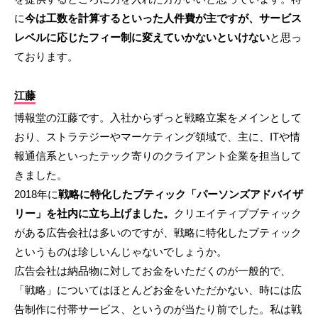
に
今は工数を計算するといった人件費が主ですが、サービス
レベルに応じたフィー制に変えていかないといけない
と思っ
ております。
江藤
博報堂の江藤です。入社からずっと戦略立案をメインとして
おり、ストラテジーやマーケティング領域で、主に、ITや情
報通信系といったテック寄りのクライアント企業を担当して
きました。
2018年に
戦略に特化したブティック「パーソンズアドバイザ
リー」を社内に立ち上げました。
クリエイティブブティック
がある広告会社は多いのですが、戦略に特化したブティック
というものは珍しいんじゃないでしょうか。
広告会社は納品物に対してお金をいただくのが一般的で、
「戦略」についてはほとんどお金をいただかない、時には広
告制作に付帯サービス、というのが当たり前でした。私は戦