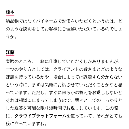
榎本
納品物ではなくバイネームで対価をいただくというのは、ど
のような説明をしてお客様にご理解いただいているのでしょ
うか。
江藤
実際のところ、一緒に仕事していただくしかありませんが、
一つのやり方としては、クライアントの皆さまとどのような
課題を持っているかや、場合によっては課題すら分からない
という時に、まずは気軽にお話させていただくことかなと思
っています。ただし、すぐに何らかの答えをお返ししないと
それは相談に止まってしまうので、我々としてのしっかりと
した返答を可能な限り短時間でお返ししています。この際
に、
クラウドプラットフォーム
を使っていて、それがとても
役に立っていますね。