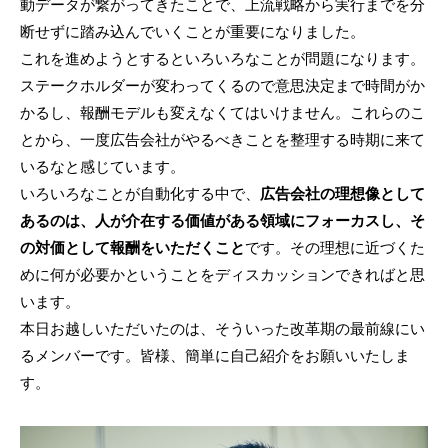
動データが繋がってきたことで、上流戦略から実行までを分
断せずに踏み込んでいくことが重要になりました。
これを進めようとするといろいろなことが問題になります。
ステークホルダーが変わってくるので意思決定まで時間がか
かるし、報酬モデルも変えなくてはいけません。これらのこ
とから、一度広告会社がやるべきことを整理する時期に来て
いるなと感じています。
いろいろなことが自動化する中で、
広告会社の理想像として
あるのは、人が介在する価値がある領域にフォーカスし、そ
の対価として報酬をいただくこと
です。その理想に近づくた
めに何が必要かということをディスカッションできればと思
います。
本日お越しいただいたのは、そういった改革期の最前線にい
るメンバーです。皆様、簡単に自己紹介をお願いいたしま
す。