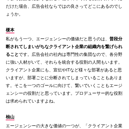
だけた場合、広告会社ならではの良さってどこにあるのでし
ょうか。
榎本
私がもう一つ、エージェンシーの価値だと思うのは、
普段分
断されてしまいがちなクライアント企業の組織内を繋げられ
ること
です。広告会社の社内は専門性の集団なので、各分野
に強い人材がいて、それらを統合する役割の人間もいます。
クライアント企業にも、宣伝やITなど様々な部署があると思
いますが、部署ごとに分断されてしまっていることもありま
す。そこを一つのゴールに向けて、繋いでいくこともエージ
ェンシーの役割だと思っています。プロデューサー的な役割
は求められていますよね。
柚山
エージェンシーの大きな価値の一つが、「クライアント企業