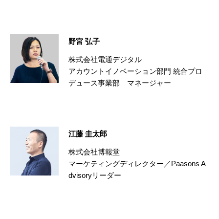
野宮 弘子
株式会社電通デジタル
アカウントイノベーション部門 統合プロ
デュース事業部 マネージャー
江藤 圭太郎
株式会社博報堂
マーケティングディレクター／Paasons A
dvisoryリーダー