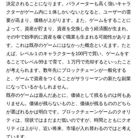
決定されることになります。パラメーターも高く強いキャラ
クターがゲーム内に１体しかいないとなると、ユーザーの需
要が高まり、価格が上がります。また、ゲームをすることに
よって、資産が貯まり、資産を交換し合う経済圏が生まれ、
その中で効率的に資産を稼ぐ職業も生まれる可能性がありま
す。これは既存のゲームにはなかった概念といえます。たと
えば、レベル１のキャラクターを100円で買い、ゲームをす
ることでレベル99まで育て、１万円で売却するといったこと
が考えられます。数年先にブロックチェーンが一般化する
と、ゲームで資産をつくることがサラリーマンの新たな副業
になっているかもしれません。
既存のゲームは遊んだあとに、価値として残るものは何もあ
りません。価値が残らないものと、価値が残るもののどちら
が選ばれるかは明白です。ブロックチェーンゲームのクオリ
ティは、現状ではまだまだ低いのですが、時間とともにクオ
リティは上がり、近い将来、市場が入れ替わるのではと考え
ています。