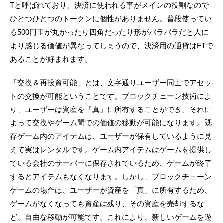
Tと呼ばれており、決済に使われる事がメインの役割なので
ひとつひとつのトークンに個性がありません。普段使ってい
る500円玉が丸かったり四角だったり形がバラバラだと人に
より感じる価値が異なってしまうので、決済用の通貨はFTで
あることが好まれます。
「交換＆再投資可能」とは、文字通りユーザー同士でアセッ
トの交換が可能ということです。ブロックチェーン技術によ
り、ユーザーは資産を「真」に所有することができ、それに
よって交換やゲーム間での価値の移動が可能になります。既
存ゲーム内のアイテムは、ユーザーが保有しているように見
えて実はレンタルです。ゲーム内アイテムはゲームを提供し
ている会社のサーバーに保存されているため、ゲームが終了
するとアイテムもなくなります。しかし、ブロックチェーン
ゲームの場合は、ユーザーが資産を「真」に所有するため、
ゲームがなくなっても資産は残り、その資産を売却するな
ど、自由な移動が可能です。これにより、新しいゲームを遊