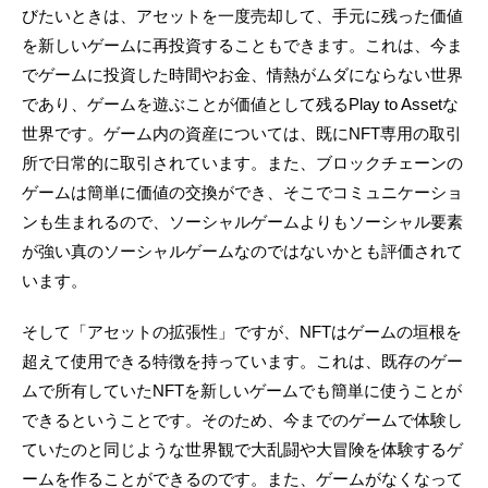
びたいときは、アセットを一度売却して、手元に残った価値
を新しいゲームに再投資することもできます。これは、今ま
でゲームに投資した時間やお金、情熱がムダにならない世界
であり、ゲームを遊ぶことが価値として残るPlay to Assetな
世界です。ゲーム内の資産については、既にNFT専用の取引
所で日常的に取引されています。また、ブロックチェーンの
ゲームは簡単に価値の交換ができ、そこでコミュニケーショ
ンも生まれるので、ソーシャルゲームよりもソーシャル要素
が強い真のソーシャルゲームなのではないかとも評価されて
います。
そして「アセットの拡張性」ですが、NFTはゲームの垣根を
超えて使用できる特徴を持っています。これは、既存のゲー
ムで所有していたNFTを新しいゲームでも簡単に使うことが
できるということです。そのため、今までのゲームで体験し
ていたのと同じような世界観で大乱闘や大冒険を体験するゲ
ームを作ることができるのです。また、ゲームがなくなって