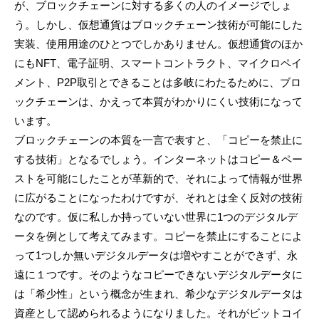
が、ブロックチェーンに対する多くの人のイメージでしょ
う。しかし、仮想通貨はブロックチェーン技術が可能にした
実装、使用用途のひとつでしかありません。仮想通貨のほか
にもNFT、電子証明、スマートコントラクト、マイクロペイ
メント、P2P取引とできることは多岐にわたるために、ブロ
ックチェーンは、かえって本質がわかりにくい技術になって
います。
ブロックチェーンの本質を一言で表すと、「コピーを禁止に
する技術」となるでしょう。インターネットはコピー＆ペー
ストを可能にしたことが革新的で、それによって情報が世界
に広がることになったわけですが、それとは全く反対の技術
なのです。仮に私しか持っていない世界に1つのデジタルデ
ータを例として考えてみます。コピーを禁止にすることによ
って1つしか無いデジタルデータは増やすことができず、永
遠に１つです。そのようなコピーできないデジタルデータに
は「希少性」という概念が生まれ、希少なデジタルデータは
資産として認められるようになりました。それがビットコイ