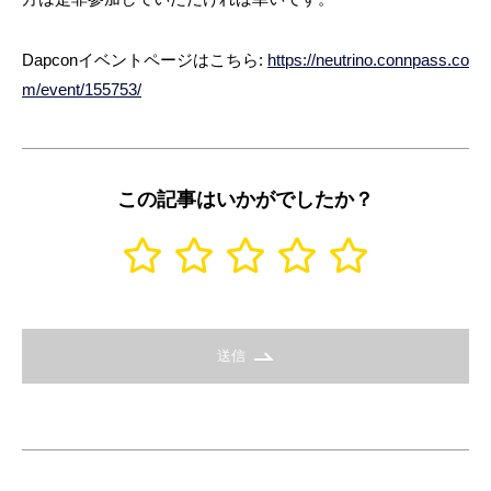
Dapconイベントページはこちら:
https://neutrino.connpass.co
m/event/155753/
この記事はいかがでしたか？
送信