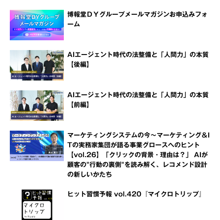
博報堂ＤＹグループメールマガジンお申込みフォ
ーム
AIエージェント時代の法整備と「人間力」の本質
【後編】
AIエージェント時代の法整備と「人間力」の本質
【前編】
マーケティングシステムの今～マーケティング＆I
Tの実務家集団が語る事業グロースへのヒント
【vol.26】「クリックの背景・理由は？」 AIが
顧客の"行動の裏側"を読み解く、レコメンド設計
の新しいかたち
ヒット習慣予報 vol.420『マイクロトリップ』