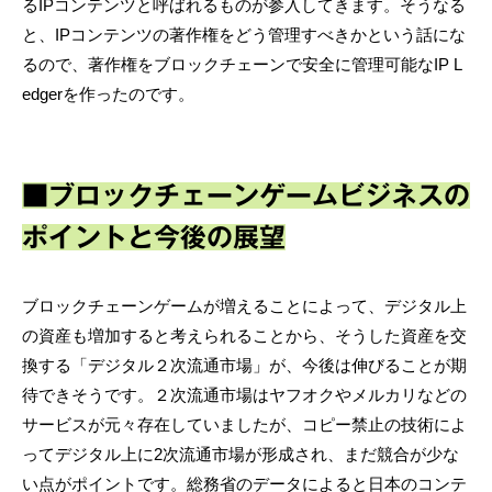
るIPコンテンツと呼ばれるものが参入してきます。そうなる
と、IPコンテンツの著作権をどう管理すべきかという話にな
るので、著作権をブロックチェーンで安全に管理可能なIP L
edgerを作ったのです。
■ブロックチェーンゲームビジネスの
ポイントと今後の展望
ブロックチェーンゲームが増えることによって、デジタル上
の資産も増加すると考えられることから、そうした資産を交
換する「デジタル２次流通市場」が、今後は伸びることが期
待できそうです。２次流通市場はヤフオクやメルカリなどの
サービスが元々存在していましたが、コピー禁止の技術によ
ってデジタル上に2次流通市場が形成され、まだ競合が少な
い点がポイントです。総務省のデータによると日本のコンテ