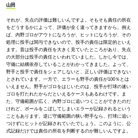
山田
それが、失点の評価は難しいんですよ。そもそも責任の所在
をどうするかによって、評価が全く違ってきますから。例え
ば、内野ゴロがアウトになろうが、ヒットになろうが、その
処理に投手は関与できないので、投手の責任は限定的といえ
ます。昔は投手の責任を大きく見ていたところがあり、失点
の大部分は投手の責任といわれていました。しかし今では、
守備に結構依存していることがわかってきました。よって、
野手と投手で責任をシェアしないと、正しい評価はできない
とされています。一方で、エラーも野手の責任が100％とは
いえません。野手がゴロをはじいたのは、投手が打球の速い
ゴロを打たれたからだといえるケースもあるわけです。ま
た、守備範囲が広く、内野ゴロに追いつくことができたのだ
けれど、ボールをこぼしてしまいエラーが記録されるという
こともあります。逆に守備範囲の狭い野手なら、打球に追い
つけずにヒットが記録されていたでしょう。このように、公
式記録だけでは責任の所在を判断するのが難しいんですよ。