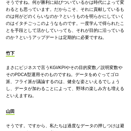
そうですね。何が勝利に結びついているかは時代によって変
わるとも思っています。だからこそ、それに貢献しているも
のは何がどのくらいなのか？というものを明らかにしていく
のはイタチごっこのようなものです。一度学んで得られたこ
とを手段として活かしていっても、それが目的に沿っている
のか？というアップデートは定期的に必要ですね。
竹下
まさにビジネスで言うKGI/KPIやその目的変数／説明変数や
そのPDCA型運用そのものですね。データをめぐってゴロ
派、フライ派が議論するのは、健全な姿といえるでしょう
し、データが加わることによって、野球の楽しみ方も増える
といえますね。
山田
そうです。ですから、私たちは過度なデータの押しつけは避