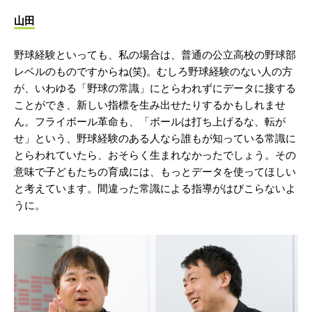
山田
野球経験といっても、私の場合は、普通の公立高校の野球部
レベルのものですからね(笑)。むしろ野球経験のない人の方
が、いわゆる「野球の常識」にとらわれずにデータに接する
ことができ、新しい指標を生み出せたりするかもしれませ
ん。フライボール革命も、「ボールは打ち上げるな、転が
せ」という、野球経験のある人なら誰もが知っている常識に
とらわれていたら、おそらく生まれなかったでしょう。その
意味で子どもたちの育成には、もっとデータを使ってほしい
と考えています。間違った常識による指導がはびこらないよ
うに。