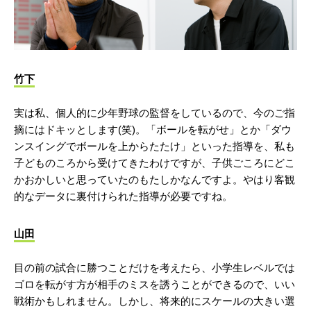
竹下
実は私、個人的に少年野球の監督をしているので、今のご指
摘にはドキッとします(笑)。「ボールを転がせ」とか「ダウ
ンスイングでボールを上からたたけ」といった指導を、私も
子どものころから受けてきたわけですが、子供ごころにどこ
かおかしいと思っていたのもたしかなんですよ。やはり客観
的なデータに裏付けられた指導が必要ですね。
山田
目の前の試合に勝つことだけを考えたら、小学生レベルでは
ゴロを転がす方が相手のミスを誘うことができるので、いい
戦術かもしれません。しかし、将来的にスケールの大きい選