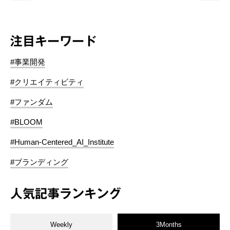
注目キーワード
#事業開発
#クリエイティビティ
#ファンダム
#BLOOM
#Human-Centered_AI_Institute
#ブランディング
人気記事ランキング
Weekly
3Months