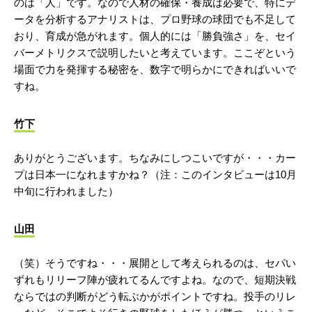
のは「人」です。なので人材の確保・養成は必要で、特にデ
ータを分析するアナリストは、プロ野球の球団でも不足して
おり、育成が急がれます。個人的には「勝負強さ」を、セイ
バーメトリクスで説明したいと考えています。ここぞという
場面で力を発揮する秘密を、数字で明らかにできればいいで
すね。
竹下
ありがとうございます。ちなみにしつこいですが・・・カー
プは日本一になれますかね？（注：このインタビューは10月
中旬に行われました）
山田
（笑）そうですね・・・展開として考えられるのは、セパい
ずれもリリーフ陣が疲れてるんですよね。なので、短期決戦
ならではの判断がどう転ぶかがポイントですね。投手のリレ