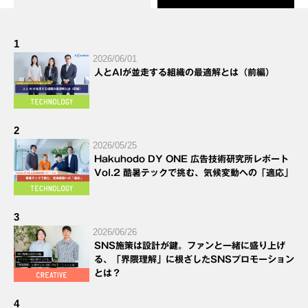
1
2026/06/01
人とAIが並走する組織の最適解とは（前編）
2
2026/05/25
Hakuhodo DY ONE 広告技術研究所レポート
Vol.2 酷暑テックで挑む、気候変動への「適応」
3
2026/06/26
SNS施策は設計が鍵。ファンと一緒に盛り上げ
る、「界隈理解」に根ざしたSNSプロモーション
とは？
4