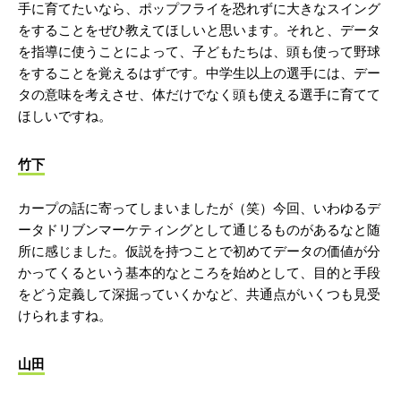
手に育てたいなら、ポップフライを恐れずに大きなスイング
をすることをぜひ教えてほしいと思います。それと、データ
を指導に使うことによって、子どもたちは、頭も使って野球
をすることを覚えるはずです。中学生以上の選手には、デー
タの意味を考えさせ、体だけでなく頭も使える選手に育てて
ほしいですね。
竹下
カープの話に寄ってしまいましたが（笑）今回、いわゆるデ
ータドリブンマーケティングとして通じるものがあるなと随
所に感じました。仮説を持つことで初めてデータの価値が分
かってくるという基本的なところを始めとして、目的と手段
をどう定義して深掘っていくかなど、共通点がいくつも見受
けられますね。
山田