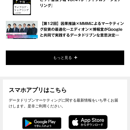
リング』
【第12回】因果推論×MMMによるマーケティン
グ投資の最適化―エディオン×博報堂がGoogle
と共同で実践するデータドリブンな意思決定―
もっと見る
スマホアプリはこちら
データドリブンマーケティングに関する最新情報をいち早くお届
けします。是非ご利用ください。