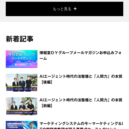
もっと見る
新着記事
博報堂ＤＹグループメールマガジンお申込みフォ
ーム
AIエージェント時代の法整備と「人間力」の本質
【後編】
AIエージェント時代の法整備と「人間力」の本質
【前編】
マーケティングシステムの今～マーケティング＆I