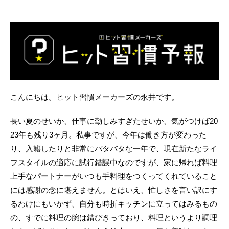
こんにちは。ヒット習慣メーカーズの永井です。
長い夏のせいか、仕事に勤しみすぎたせいか、気がつけば20
23年も残り3ヶ月。私事ですが、今年は働き方が変わった
り、入籍したりと非常にバタバタな一年で、現在新たなライ
フスタイルの適応に試行錯誤中なのですが、家に帰れば料理
上手なパートナーがいつも手料理をつくってくれていること
には感謝の念に堪えません。とはいえ、忙しさを言い訳にす
るわけにもいかず、自分も時折キッチンに立ってはみるもの
の、すでに料理の腕は錆びきっており、料理というより調理