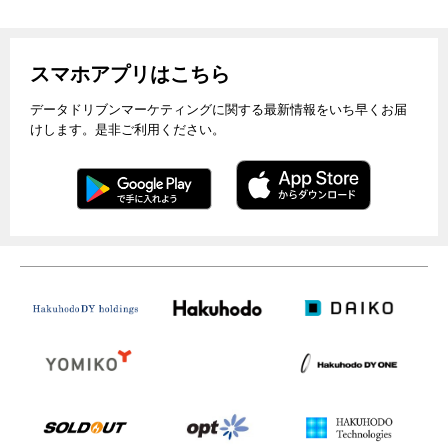
スマホアプリはこちら
データドリブンマーケティングに関する最新情報をいち早くお届
けします。是非ご利用ください。