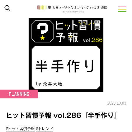
2023.10.03
ヒット習慣予報 vol.286『半手作り』
#ヒット習慣予報
#トレンド