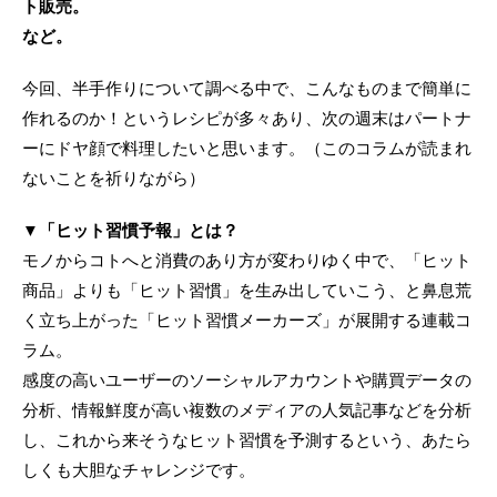
ト販売。
など。
今回、半手作りについて調べる中で、こんなものまで簡単に
作れるのか！というレシピが多々あり、次の週末はパートナ
ーにドヤ顔で料理したいと思います。（このコラムが読まれ
ないことを祈りながら）
▼「ヒット習慣予報」とは？
モノからコトへと消費のあり方が変わりゆく中で、「ヒット
商品」よりも「ヒット習慣」を生み出していこう、と鼻息荒
く立ち上がった「ヒット習慣メーカーズ」が展開する連載コ
ラム。
感度の高いユーザーのソーシャルアカウントや購買データの
分析、情報鮮度が高い複数のメディアの人気記事などを分析
し、これから来そうなヒット習慣を予測するという、あたら
しくも大胆なチャレンジです。