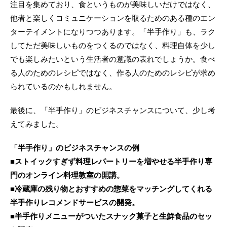
注目を集めており、食というものが美味しいだけではなく、
他者と楽しくコミュニケーションを取るためのある種のエン
ターテイメントになりつつあります。「半手作り」も、ラク
してただ美味しいものをつくるのではなく、料理自体を少し
でも楽しみたいという生活者の意識の表れでしょうか。食べ
る人のためのレシピではなく、作る人のためのレシピが求め
られているのかもしれません。
最後に、「半手作り」のビジネスチャンスについて、少し考
えてみました。
「半手作り」のビジネスチャンスの例
■ストイックすぎず料理レパートリーを増やせる半手作り専
門のオンライン料理教室の開講。
■冷蔵庫の残り物とおすすめの惣菜をマッチングしてくれる
半手作りレコメンドサービスの開発。
■半手作りメニューがついたスナック菓子と生鮮食品のセッ