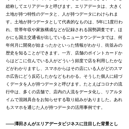
総称してエリアデータと呼びます。エリアデータは、大きく
土地が持つ特性のデータと、人が持つデータにわけられま
す。土地が持つデータとして代表的なものは、5年に1度行わ
れ、世帯年収や家族構成などが記録される国勢調査です。ほ
かにも国土交通省が出しているニュータウンデータでは、何
年何月に開発が始まったかといった情報がわかり、街並みの
歴史を知ることができます。一方、店舗のポイントカードか
らはどこに住んでいる人がどういう頻度で店を利用したかな
どがわかりますし、スマホからはその店にいる人がどのスマ
ホ広告にどう反応したかなどもわかる。そうした個人に紐づ
くデータを人が持つデータと呼びます。たとえばコロナの流
行中は、多くの店舗で、店内の人流をデータ化し、リアルタ
イムで混雑具合をお知らせする取り組みがありました。あれ
もスマホを通じた人が持つデータの活用事例です。
――澤田さんがエリアデータビジネスに注目した背景とし