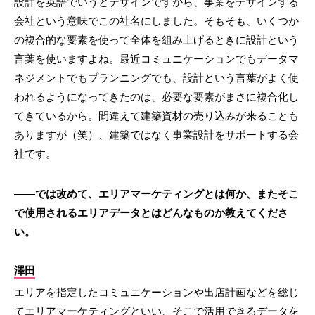
設計を英語でいうとデザインですから、事業をデザインする
会社という意味でこの社名にしました。そもそも、いくつか
の複合的な要素を使って全体を組み上げるときに設計という
言葉を使いますよね。最近コミュニケーションでもデータマ
ネジメントでもプランニングでも、設計という言葉がよく使
われるようになってきたのは、必要な要素がまさに複合化し
てきているから。間違えて建築資材の売り込みが来ることも
ありますが（笑）、建築ではなく事業設計をサポートする会
社です。
――では改めて、エリアマーケティングとは何か、またそこ
で使用されるエリアデータとはどんなものか教えてくださ
い。
澤田
エリアを指定したコミュニケーションや出店計画などを総じ
てエリアマーケティングといい、そこで活用できるデータを