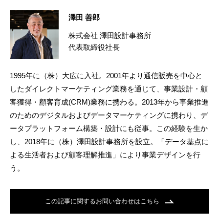
澤田 善郎
株式会社 澤田設計事務所
代表取締役社長
1995年に（株）大広に入社。2001年より通信販売を中心と
したダイレクトマーケティング業務を通じて、事業設計・顧
客獲得・顧客育成(CRM)業務に携わる。2013年から事業推進
のためのデジタルおよびデータマーケティングに携わり、デ
ータプラットフォーム構築・設計にも従事。この経験を生か
し、2018年に（株）澤田設計事務所を設立。「データ基点に
よる生活者および顧客理解推進」により事業デザインを行
う。
この記事に関するお問い合わせはこちら