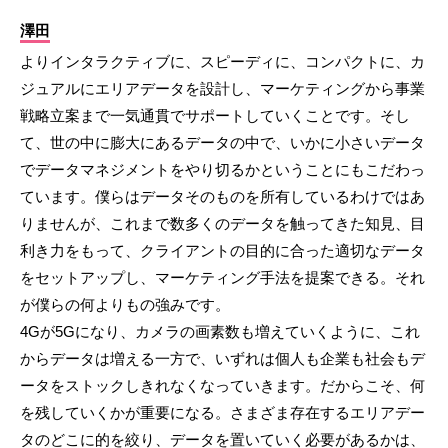
澤田
よりインタラクティブに、スピーディに、コンパクトに、カ
ジュアルにエリアデータを設計し、マーケティングから事業
戦略立案まで一気通貫でサポートしていくことです。そし
て、世の中に膨大にあるデータの中で、いかに小さいデータ
でデータマネジメントをやり切るかということにもこだわっ
ています。僕らはデータそのものを所有しているわけではあ
りませんが、これまで数多くのデータを触ってきた知見、目
利き力をもって、クライアントの目的に合った適切なデータ
をセットアップし、マーケティング手法を提案できる。それ
が僕らの何よりもの強みです。
4Gが5Gになり、カメラの画素数も増えていくように、これ
からデータは増える一方で、いずれは個人も企業も社会もデ
ータをストックしきれなくなっていきます。だからこそ、何
を残していくかが重要になる。さまざま存在するエリアデー
タのどこに的を絞り、データを置いていく必要があるかは、