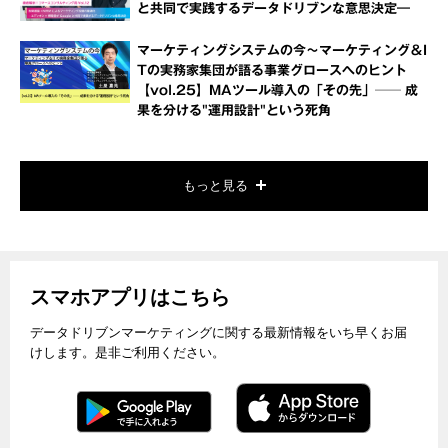
と共同で実践するデータドリブンな意思決定―
マーケティングシステムの今～マーケティング＆I
Tの実務家集団が語る事業グロースへのヒント
【vol.25】MAツール導入の「その先」── 成
果を分ける"運用設計"という死角
もっと見る
スマホアプリはこちら
データドリブンマーケティングに関する最新情報をいち早くお届
けします。是非ご利用ください。