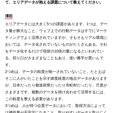
て、エリアデータが抱える課題について教えてください。
澤田
エリアデータには大きく5つの課題があります。1つは、デー
タ量が膨大なこと。ウェブ上での行動データはすでにマーケ
ティングでよく活用されていますが、そもそもリアル環境に
おいては、データ化されていないものがたくさんある。それ
をデータ化するだけで現状の10倍の量になるといわれてい
る。切り口がさまざまなこともあり、使い勝手が悪いんで
す。
2つめは、データの粒度が統一されていないこと。たとえば
そこに人がいたことを示す緯度経度の地点データがあります
が、日本だったり都道府県だったり市町村だったり、尺度が
さまざまです。複数のデータを掛け合わせて活用するには、
この粒度を整える必要があります。
3つめは、人が持つ位置データにおいて、取得方法によって
は捕捉量が不安定になること。取りやすいデータと取りにく