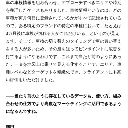
車の車検情報を組み合わせ、アプローチすべきエリアや時期
を整理したケースもありました。車検情報というのは、どの
車種が何月何日に登録されているかがすべて記録されている
ので、ある特定のブランドの特定の車種において、たとえば
3カ月後に車検が切れる人がこれだけいる、というのが見え
ます。そして、車検の切り替えのタイミングで車の買い替え
をする人が多いため、その層を狙ってピンポイントに広告を
打てるようになるわけです。これまで当たり前のようにあっ
たデータを地図上に乗せて見える化することで、エリア、車
種レベルなどターゲットを精緻化でき、クライアントにも高
い評価をいただけました。
――当たり前のように存在しているデータも、使い方、組み
合わせの仕方でより高度なマーケティングに活用できるよう
になるんですね。
澤田