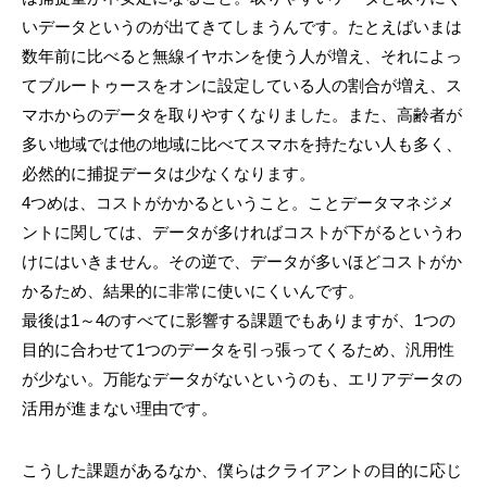
いデータというのが出てきてしまうんです。たとえばいまは
数年前に比べると無線イヤホンを使う人が増え、それによっ
てブルートゥースをオンに設定している人の割合が増え、ス
マホからのデータを取りやすくなりました。また、高齢者が
多い地域では他の地域に比べてスマホを持たない人も多く、
必然的に捕捉データは少なくなります。
4つめは、コストがかかるということ。ことデータマネジメ
ントに関しては、データが多ければコストが下がるというわ
けにはいきません。その逆で、データが多いほどコストがか
かるため、結果的に非常に使いにくいんです。
最後は1～4のすべてに影響する課題でもありますが、1つの
目的に合わせて1つのデータを引っ張ってくるため、汎用性
が少ない。万能なデータがないというのも、エリアデータの
活用が進まない理由です。
こうした課題があるなか、僕らはクライアントの目的に応じ