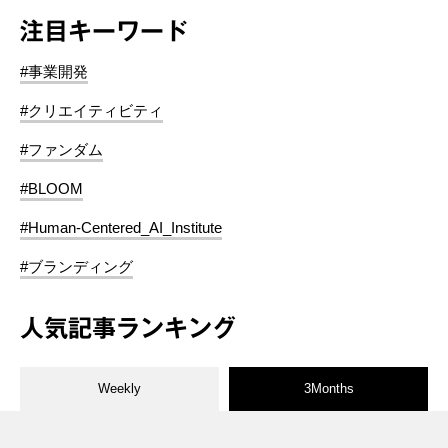
注目キーワード
#事業開発
#クリエイティビティ
#ファンダム
#BLOOM
#Human-Centered_AI_Institute
#ブランディング
人気記事ランキング
Weekly
3Months