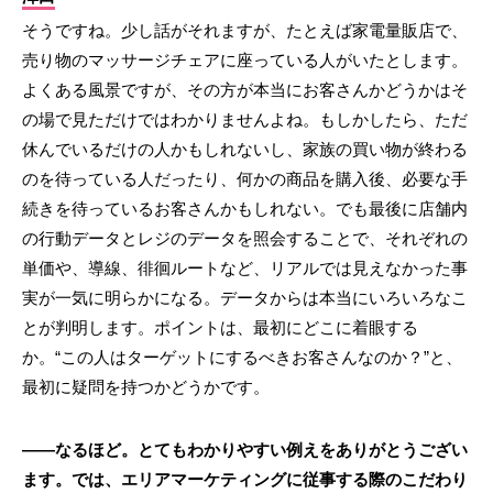
そうですね。少し話がそれますが、たとえば家電量販店で、
売り物のマッサージチェアに座っている人がいたとします。
よくある風景ですが、その方が本当にお客さんかどうかはそ
の場で見ただけではわかりませんよね。もしかしたら、ただ
休んでいるだけの人かもしれないし、家族の買い物が終わる
のを待っている人だったり、何かの商品を購入後、必要な手
続きを待っているお客さんかもしれない。でも最後に店舗内
の行動データとレジのデータを照会することで、それぞれの
単価や、導線、徘徊ルートなど、リアルでは見えなかった事
実が一気に明らかになる。データからは本当にいろいろなこ
とが判明します。ポイントは、最初にどこに着眼する
か。“この人はターゲットにするべきお客さんなのか？”と、
最初に疑問を持つかどうかです。
――なるほど。とてもわかりやすい例えをありがとうござい
ます。では、エリアマーケティングに従事する際のこだわり