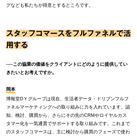
グなども私たちが得意とするところです。
スタッフコマースをフルファネルで活
用する
──この協業の価値をクライアントにどのように提供してい
きたいとお考えですか。
岡本
博報堂DＹグループは現在、生活者データ・ドリブンフルフ
ァネルマーケティングへの取り組みに力を入れています。認
知、検討、購買から、さらにその先のCRMやロイヤルカス
タマー化を一気通貫でサポートする取り組みです。これまで
のスタッフコマースは、主に検討から購買のフェーズで使わ