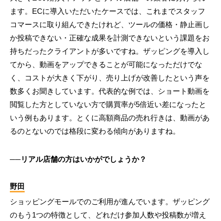
ます。ECに導入いただいたケースでは、これまでスタッフ
コマースに取り組んできたけれど、ツールの価格・静止画し
か投稿できない・正確な成果を計測できないという課題をお
持ちだったクライアントが多いですね。ザッピングを導入し
てから、動画をアップできることが可能になっただけでな
く、コストが大きく下がり、売り上げが改善したという声を
数多くお聞きしています。代表的な例では、ショート動画を
閲覧した方としていない方で購買率が5倍近い差になったと
いう例もあります。とくに高額商品の売れ行きは、動画があ
るのとないのでは格段に変わる傾向がありますね。
──リアル店舗の方はいかがでしょうか？
野田
ショッピングモールでのご利用が進んでいます。ザッピング
のもう1つの特徴として、どれだけ参加人数や投稿数が増え