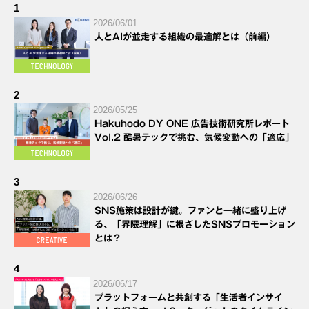
1
2026/06/01
人とAIが並走する組織の最適解とは（前編）
2
2026/05/25
Hakuhodo DY ONE 広告技術研究所レポート
Vol.2 酷暑テックで挑む、気候変動への「適応」
3
2026/06/26
SNS施策は設計が鍵。ファンと一緒に盛り上げ
る、「界隈理解」に根ざしたSNSプロモーション
とは？
4
2026/06/17
プラットフォームと共創する「生活者インサイ