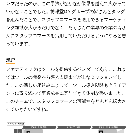
ンマだったのが、この手法がなかなか業界を越えて広がって
いかないことでした。博報堂DＹグループの皆さんとタッグ
を組んだことで、スタッフコマースを適用できるマーケティ
ング領域が広がるだけでなく、たくさんの業界の企業の皆さ
んにスタッフコマースを活用していただけるようになると思
っています。
瀬戸
ファナティックはツールを提供するベンダーであり、これま
ではツールの開発から導入支援までが主なミッションでし
た。この新しい座組みによって、ツール導入以降もクライア
ントに寄り添って事業成長に寄与できる体制が整いました。
このチームで、スタッフコマースの可能性をどんどん拡大さ
せていきたいですね。