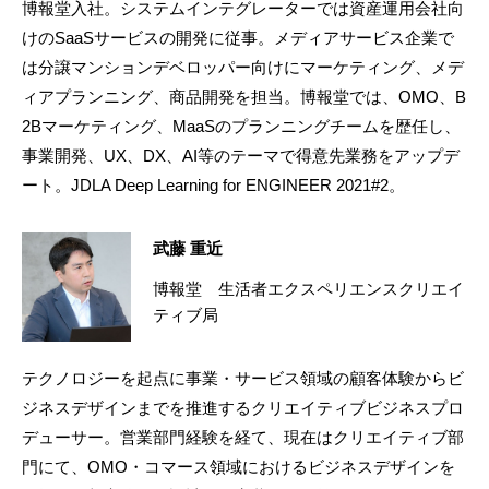
博報堂入社。システムインテグレーターでは資産運用会社向
けのSaaSサービスの開発に従事。メディアサービス企業で
は分譲マンションデベロッパー向けにマーケティング、メデ
ィアプランニング、商品開発を担当。博報堂では、OMO、B
2Bマーケティング、MaaSのプランニングチームを歴任し、
事業開発、UX、DX、AI等のテーマで得意先業務をアップデ
ート。JDLA Deep Learning for ENGINEER 2021#2。
武藤 重近
博報堂 生活者エクスペリエンスクリエイ
ティブ局
テクノロジーを起点に事業・サービス領域の顧客体験からビ
ジネスデザインまでを推進するクリエイティブビジネスプロ
デューサー。営業部門経験を経て、現在はクリエイティブ部
門にて、OMO・コマース領域におけるビジネスデザインを