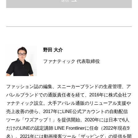
送信
野田 大介
ファナティック 代表取締役
ファッション誌の編集、スニーカーブランドの生産管理、ア
パレルブランドでの通販責任者を経て、2016年に株式会社フ
ァナティック設立。大手アパレル通販のリニューアル支援や
売上改善の傍ら、2017年にLINE公式アカウントの自動配信
ツール「ワズアップ！」を提供開始。2020年には日本で6人
だけのLINEの認定講師 LINE Frontlinerに任命（2022年現在9
名）。2021年には動画接客ツール「ザッピング」の提供を開