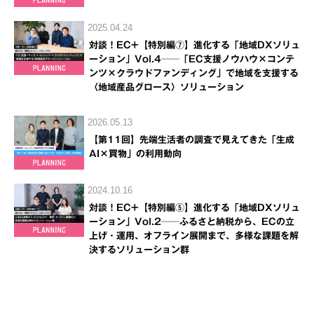
2025.04.24
対談！EC+【特別編⑦】進化する「地域DXソリュ
ーション」Vol.4──「EC支援ノウハウ×コンテ
ンツ×クラウドファンディング」で地域を支援する
〈地域産品グロース〉ソリューション
2026.05.13
【第11回】先端生活者の調査で見えてきた「生成
AI×買物」の利用動向
2024.10.16
対談！EC+【特別編⑤】進化する「地域DXソリュ
ーション」Vol.2──ふるさと納税から、ECの立
上げ・運用、オフライン展開まで、多様な課題を解
決するソリューション群