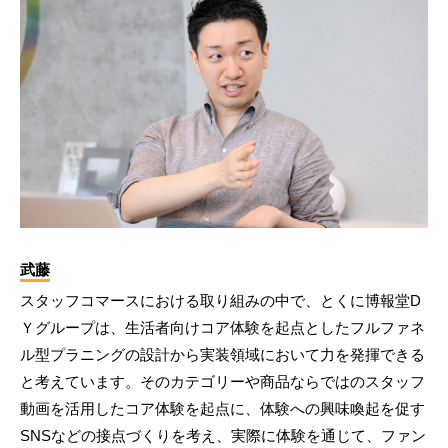
武藤
スタッフコマースにおける取り組みの中で、とくに博報堂D
Ｙグループは、生活者向けコア体験を起点としたフルファネ
ル型プラニングの設計から実装領域において力を発揮できる
と考えています。そのカテゴリーや商品ならではのスタッフ
動画を活用したコア体験を起点に、体験への興味喚起を促す
SNSなどの接点づくりを考え、実際に体験を通じて、ファン