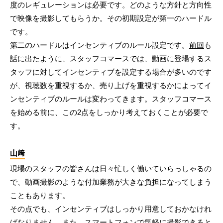
度のレギュレーションは必要です。どのような方針と方向性
で映像を撮影してもらうか。その初期設定が第一のハードル
です。
第二のハードルはインセンティブのルール設定です。
前回
も
話に出たように、スタッフコマースでは、動画に登場するス
タッフに対してインセンティブを設定する場合が多いのです
が、視聴数を重視するか、売り上げを重視するかによってイ
ンセンティブのルールは変わってきます。スタッフコマース
を始める前に、この2点をしっかり考えておくことが必要で
す。
山﨑
現場のスタッフの皆さんは日々忙しく働いていらっしゃるの
で、動画撮影のような付加業務が大きな負担になってしまう
こともあります。
その点でも、インセンティブはしっかり用意しておかなけれ
ばなりません。また、スマートフォンで気軽に撮影できると