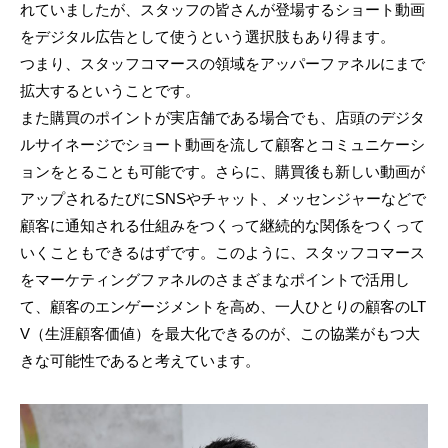
れていましたが、スタッフの皆さんが登場するショート動画
をデジタル広告として使うという選択肢もあり得ます。
つまり、スタッフコマースの領域をアッパーファネルにまで
拡大するということです。
また購買のポイントが実店舗である場合でも、店頭のデジタ
ルサイネージでショート動画を流して顧客とコミュニケーシ
ョンをとることも可能です。さらに、購買後も新しい動画が
アップされるたびにSNSやチャット、メッセンジャーなどで
顧客に通知される仕組みをつくって継続的な関係をつくって
いくこともできるはずです。このように、スタッフコマース
をマーケティングファネルのさまざまなポイントで活用し
て、顧客のエンゲージメントを高め、一人ひとりの顧客のLT
V（生涯顧客価値）を最大化できるのが、この協業がもつ大
きな可能性であると考えています。