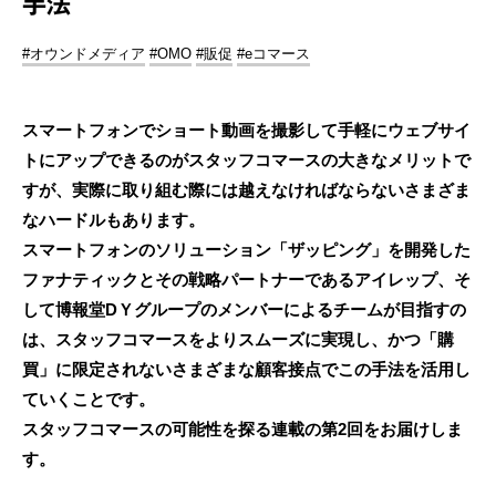
手法
#オウンドメディア
#OMO
#販促
#eコマース
スマートフォンでショート動画を撮影して手軽にウェブサイ
トにアップできるのがスタッフコマースの大きなメリットで
すが、実際に取り組む際には越えなければならないさまざま
なハードルもあります。
スマートフォンのソリューション「ザッピング」を開発した
ファナティックとその戦略パートナーであるアイレップ、そ
して博報堂DＹグループのメンバーによるチームが目指すの
は、スタッフコマースをよりスムーズに実現し、かつ「購
買」に限定されないさまざまな顧客接点でこの手法を活用し
ていくことです。
スタッフコマースの可能性を探る連載の第2回をお届けしま
す。