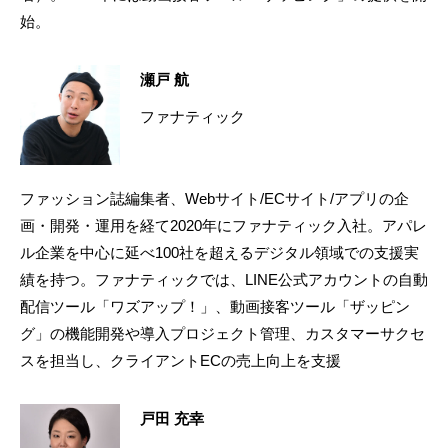
始。
瀬戸 航
ファナティック
ファッション誌編集者、Webサイト/ECサイト/アプリの企
画・開発・運用を経て2020年にファナティック入社。アパレ
ル企業を中心に延べ100社を超えるデジタル領域での支援実
績を持つ。ファナティックでは、LINE公式アカウントの自動
配信ツール「ワズアップ！」、動画接客ツール「ザッピン
グ」の機能開発や導入プロジェクト管理、カスタマーサクセ
スを担当し、クライアントECの売上向上を支援
戸田 充幸