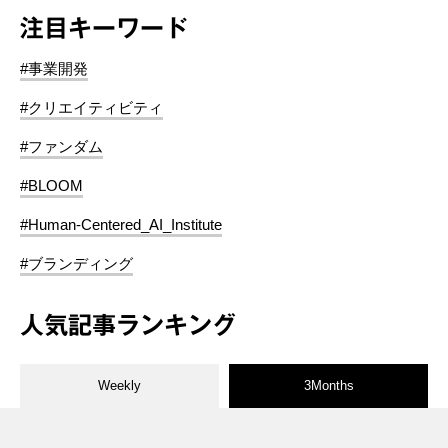
注目キーワード
#事業開発
#クリエイティビティ
#ファンダム
#BLOOM
#Human-Centered_AI_Institute
#ブランディング
人気記事ランキング
Weekly
3Months