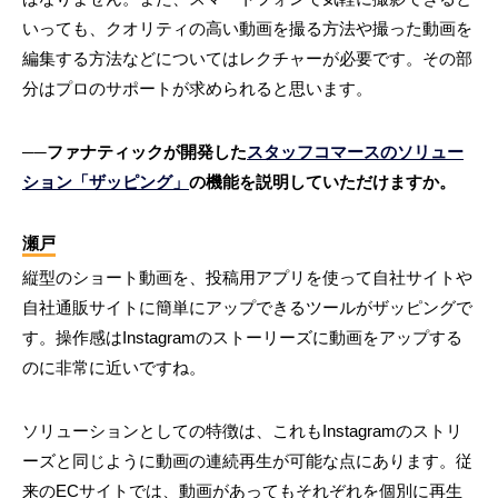
いっても、クオリティの高い動画を撮る方法や撮った動画を
編集する方法などについてはレクチャーが必要です。その部
分はプロのサポートが求められると思います。
──ファナティックが開発した
スタッフコマースのソリュー
ション「ザッピング」
の機能を説明していただけますか。
瀬戸
縦型のショート動画を、投稿用アプリを使って自社サイトや
自社通販サイトに簡単にアップできるツールがザッピングで
す。操作感はInstagramのストーリーズに動画をアップする
のに非常に近いですね。
ソリューションとしての特徴は、これもInstagramのストリ
ーズと同じように動画の連続再生が可能な点にあります。従
来のECサイトでは、動画があってもそれぞれを個別に再生