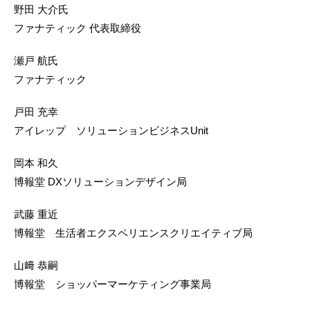
野田 大介氏
ファナティック 代表取締役
瀬戸 航氏
ファナティック
戸田 充幸
アイレップ ソリューションビジネスUnit
岡本 和久
博報堂 DXソリューションデザイン局
武藤 重近
博報堂 生活者エクスペリエンスクリエイティブ局
山﨑 恭嗣
博報堂 ショッパーマーケティング事業局