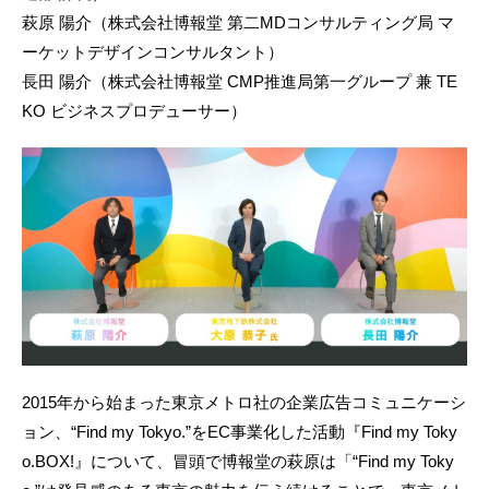
萩原 陽介（株式会社博報堂 第二MDコンサルティング局 マ
ーケットデザインコンサルタント）
長田 陽介（株式会社博報堂 CMP推進局第一グループ 兼 TE
KO ビジネスプロデューサー）
2015年から始まった東京メトロ社の企業広告コミュニケーシ
ョン、“Find my Tokyo.”をEC事業化した活動『Find my Toky
o.BOX!』について、冒頭で博報堂の萩原は「“Find my Toky