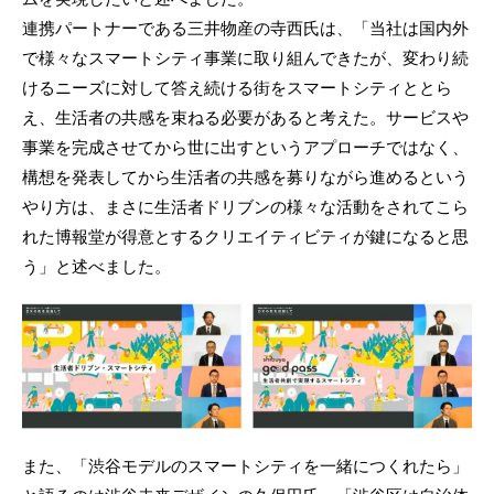
連携パートナーである三井物産の寺西氏は、「当社は国内外
で様々なスマートシティ事業に取り組んできたが、変わり続
けるニーズに対して答え続ける街をスマートシティととら
え、生活者の共感を束ねる必要があると考えた。サービスや
事業を完成させてから世に出すというアプローチではなく、
構想を発表してから生活者の共感を募りながら進めるという
やり方は、まさに生活者ドリブンの様々な活動をされてこら
れた博報堂が得意とするクリエイティビティが鍵になると思
う」と述べました。
また、「渋谷モデルのスマートシティを一緒につくれたら」