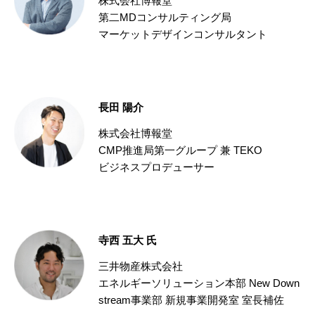
株式会社博報堂
第二MDコンサルティング局
マーケットデザインコンサルタント
長田 陽介
株式会社博報堂
CMP推進局第一グループ 兼 TEKO
ビジネスプロデューサー
寺西 五大 氏
三井物産株式会社
エネルギーソリューション本部 New Down
stream事業部 新規事業開発室 室長補佐