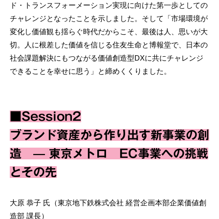
ド・トランスフォーメーション実現に向けた第一歩としての
チャレンジとなったことを示しました。そして「市場環境が
変化し価値観も揺らぐ時代だからこそ、最後は人、思いが大
切。人に根差した価値を信じる住友生命と博報堂で、日本の
社会課題解決にもつながる価値創造型DXに共にチャレンジ
できることを幸せに思う」と締めくくりました。
■Session2
ブランド資産から作り出す新事業の創
造 — 東京メトロ EC事業への挑戦
とその先
大原 恭子 氏（東京地下鉄株式会社 経営企画本部企業価値創
造部 課長）