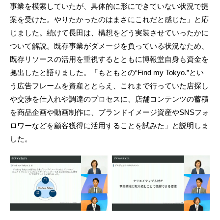
事業を模索していたが、具体的に形にできていない状況で提
案を受けた。やりたかったのはまさにこれだと感じた」と応
じました。続けて長田は、構想をどう実装させていったかに
ついて解説。既存事業がダメージを負っている状況なため、
既存リソースの活用を重視するとともに博報堂自身も資金を
拠出したと語りました。「もともとの“Find my Tokyo.”とい
う広告フレームを資産ととらえ、これまで行っていた店探し
や交渉を仕入れや調達のプロセスに、店舗コンテンツの蓄積
を商品企画や動画制作に、ブランドイメージ資産やSNSフォ
ロワーなどを顧客獲得に活用することを試みた」と説明しま
した。