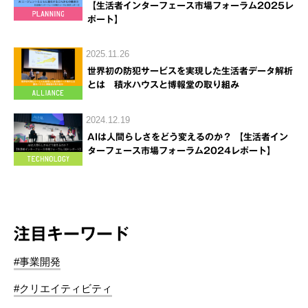
【生活者インターフェース市場フォーラム2025レ
ポート】
2025.11.26
世界初の防犯サービスを実現した生活者データ解析
とは 積水ハウスと博報堂の取り組み
2024.12.19
AIは人間らしさをどう変えるのか？ 【生活者イン
ターフェース市場フォーラム2024レポート】
注目キーワード
#事業開発
#クリエイティビティ