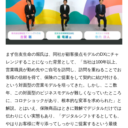
まず住友生命の堀氏は、同社が顧客接点モデルのDXにチャ
レンジすることになった背景として、「当社は100年以上、
営業職員が勤め先やご自宅を訪問し、訪問を重ねることでお
客様の信頼を得て、保険のご提案をして契約に結び付ける、
という対面型の営業モデルを培ってきた。しかし、ここ数
年、この対面型のビジネスモデルが難しくなっていたところ
に、コロナショックがあり、根本的な変革を求められた」と
解説。とはいえ、保険商品はときに難解でデジタルだけでは
伝わりにくい実態もあり、「デジタルシフトするとしても、
やはりお客様に寄り添ってしっかりご提案するという最後