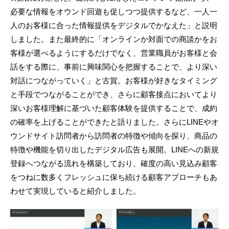
必要な情報をオウンド回遊も促しつつ提供するなど、一人一
人のお客様に合った情報提供をデジタルでかなえた」と説明
しました。また最終的に「オンラインか対面での商談かをお
客様が選べるようにするだけでなく、営業職員がお客様と会
話をする際に、事前に興味関心を把握することで、より深い
対話につながっていく」と古賀。お客様が好きなタイミング
と手段でつながることができ、さらに顧客接点においてより
深いお客様理解に基づいた顧客体験を提供することで、成約
の確率を上げることができたと語りました。さらにLINEやオ
ウンドサイト訪問者から訪問者の特徴や傾向を探り、商品の
特徴や機能を切り出したデジタル広告も展開。LINEへの新規
登録へつながる流れを構築しており、確度の高い見込み顧客
をつねに数多くフレッシュに保ち続ける顧客アプローチもあ
わせて実現していると紹介しました。