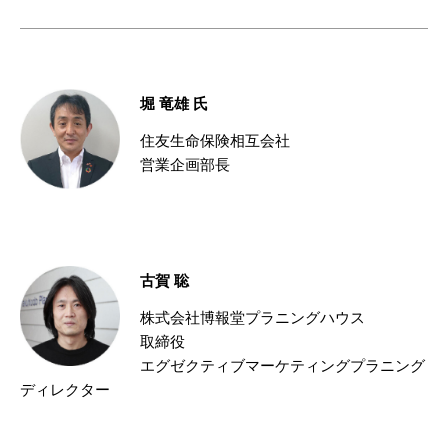
堀 竜雄 氏
住友生命保険相互会社
営業企画部長
古賀 聡
株式会社博報堂プラニングハウス
取締役
エグゼクティブマーケティングプラニング
ディレクター