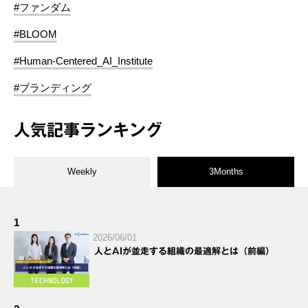
#ファンダム
#BLOOM
#Human-Centered_AI_Institute
#ブランディング
人気記事ランキング
Weekly
3Months
1
2026/06/01
人とAIが並走する組織の最適解とは（前編）