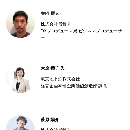
寺内 康人
株式会社博報堂
DXプロデュース局 ビジネスプロデューサ
ー
大原 恭子 氏
東京地下鉄株式会社
経営企画本部企業価値創造部 課長
萩原 陽介