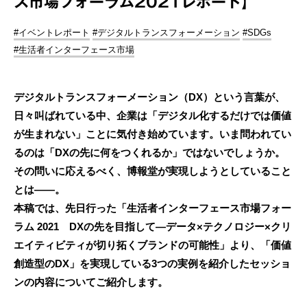
ス市場フォーラム2021レポート】
#イベントレポート
#デジタルトランスフォーメーション
#SDGs
#生活者インターフェース市場
デジタルトランスフォーメーション（DX）という言葉が、
日々叫ばれている中、企業は「デジタル化するだけでは価値
が生まれない」ことに気付き始めています。いま問われてい
るのは「DXの先に何をつくれるか」ではないでしょうか。
その問いに応えるべく、博報堂が実現しようとしていること
とは――。
本稿では、先日行った「生活者インターフェース市場フォー
ラム 2021 DXの先を目指して―データ×テクノロジー×クリ
エイティビティが切り拓くブランドの可能性」より、「価値
創造型のDX」を実現している3つの実例を紹介したセッショ
ンの内容についてご紹介します。