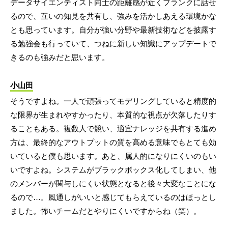
データサイエンティスト同士の距離感が近くフランクに話せ
るので、互いの知見を共有し、強みを活かしあえる環境かな
とも思っています。自分が強い分野や最新技術などを披露す
る勉強会も行っていて、つねに新しい知識にアップデートで
きるのも強みだと思います。
小山田
そうですよね。一人で頑張ってモデリングしていると精度的
な限界が生まれやすかったり、本質的な視点が欠落したりす
ることもある。複数人で競い、適宜ナレッジを共有する進め
方は、最終的なアウトプットの質を高める意味でもとても効
いていると僕も思います。あと、属人的になりにくいのもい
いですよね。システムがブラックボックス化してしまい、他
のメンバーが関与しにくい状態となると後々大変なことにな
るので…。風通しがいいと感じてもらえているのはほっとし
ました。怖いチームだとやりにくいですからね（笑）。