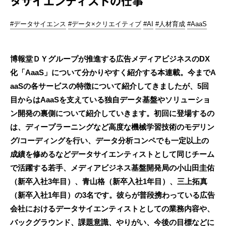
タサイエンティストの仕事
#データサイエンス
#データ×クリエイティブ
#AI
#人材育成
#AaaS
博報堂ＤＹグループが推進する広告メディアビジネスのDX
化「AaaS」について分かりやすく紹介する本連載。今までA
aaSの各サービスの特徴について紹介してきましたが、5回
目からはAaaSを支えている独自データ基盤やソリューショ
ン開発の裏側について紹介していきます。初回に登場するの
は、ディープラーニングなど高度な機械学習技術のモデリン
グ/コーディングを行い、データ分析コンペでも一定以上の
成績を修めるなどデータサイエンティストとして同じチーム
で活躍する若手、メディアビジネス基盤開発局の小山田圭佑
（新卒入社3年目）、青山格（新卒入社1年目）、三上拓真
（新卒入社1年目）の3名です。彼らが普段携わっている広告
会社におけるデータサイエンティストとしての業務内容や、
バックグラウンド、課題意識、やりがい、今後の目標などに