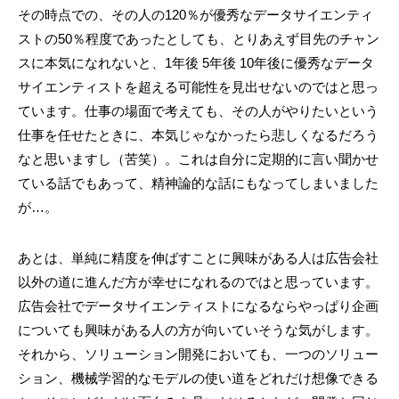
その時点での、その人の120％が優秀なデータサイエンティ
ストの50％程度であったとしても、とりあえず目先のチャン
スに本気になれないと、1年後 5年後 10年後に優秀なデータ
サイエンティストを超える可能性を見出せないのではと思っ
ています。仕事の場面で考えても、その人がやりたいという
仕事を任せたときに、本気じゃなかったら悲しくなるだろう
なと思いますし（苦笑）。これは自分に定期的に言い聞かせ
ている話でもあって、精神論的な話にもなってしまいました
が…。
あとは、単純に精度を伸ばすことに興味がある人は広告会社
以外の道に進んだ方が幸せになれるのではと思っています。
広告会社でデータサイエンティストになるならやっぱり企画
についても興味がある人の方が向いていそうな気がします。
それから、ソリューション開発においても、一つのソリュー
ション、機械学習的なモデルの使い道をどれだけ想像できる