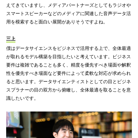
えてきていますし、メディアパートナーズとしてもラジオや
スマートスピーカーなどのメディアに関連した音声データ活
用を模索すると面白い展開がありそうですよね。
三上
僕はデータサイエンスをビジネスで活用する上で、全体最適
が取れるモデル構築を目指したいと考えています。ビジネス
要件は複雑であることも多く、精度を優先すべき場面や解釈
性を優先すべき場面など要件によって柔軟な対応が求められ
ると思います。データサイエンティストとしての目とビジネ
スプラナーの目の双方から俯瞰し、全体最適を取ることを意
識したいです。