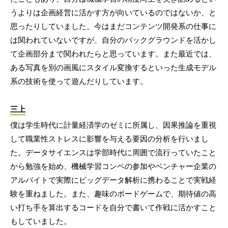
うよりは企画経営に活かす方が向いているのではないか、と
思ったりしていました。今はまだコンテンツ開発系の仕事に
は関われていないですが、自分のバックグラウンドを活かし
て企画部分まで関われたらと思っています。また最近では、
ある写真を別の画風にスタイル変換するといった生成モデル
系の技術を使って遊んだりしています。
三上
僕は学生時代に計量経済学のゼミに所属し、因果推論を重視
して職業性ストレスに影響を与える要因の分析を行いまし
た。データサイエンスは学部時代に周囲で流行っていたこと
から勉強を始め、機械学習コンペの参加やベンチャー企業の
アルバイトで実際にビッグデータ解析に携わることで実戦経
験を重ねました。また、趣味のボードゲームで、期待値の高
い打ち手を算出するコードを自分で書いて作戦に活かすこと
もしていました。