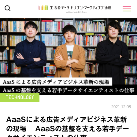
2021.12.08
AaaSによる広告メディアビジネス革新
の現場 AaaSの基盤を支える若手デー