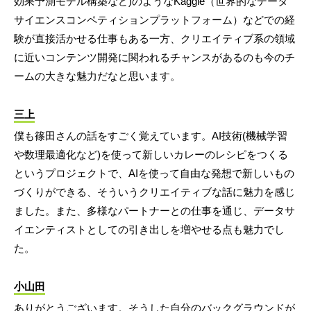
効果予測モデル構築など)のようなKaggle（世界的なデータ
サイエンスコンペティションプラットフォーム）などでの経
験が直接活かせる仕事もある一方、クリエイティブ系の領域
に近いコンテンツ開発に関われるチャンスがあるのも今のチ
ームの大きな魅力だなと思います。
三上
僕も篠田さんの話をすごく覚えています。AI技術(機械学習
や数理最適化など)を使って新しいカレーのレシピをつくる
というプロジェクトで、AIを使って自由な発想で新しいもの
づくりができる、そういうクリエイティブな話に魅力を感じ
ました。また、多様なパートナーとの仕事を通じ、データサ
イエンティストとしての引き出しを増やせる点も魅力でし
た。
小山田
ありがとうございます。そうした自分のバックグラウンドが