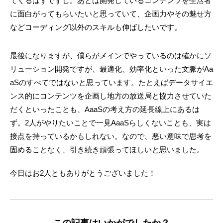
てくるはずですし。あとは開発しているコンテンツを生活者
に面白がってもらいたいと思っていて、企画力やその魅せ方
などコーディング以外のスキルも伸ばしたいです。
最後になりますが、僕らがメインでやっているのは確かにソ
リューション開発ですが、最適化、効率化といった文脈がAa
aSのすべてではないと思っています。たとえばデータサイエ
ンス的にコンテンツを企画し地方の放送局と協力させていた
だくといったことも、AaaSの考え方の延長線上にあるは
ず。2人がやりたいことで一見AaaSらしくないことも、実は
接点を持っているかもしれない。なので、悪い意味で思考を
固めることなく、引き続き頑張ってほしいと思いました。
今日はお2人ともありがとうございました！