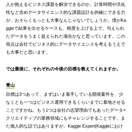
人が抱えるビジネス課題を解決できるのか。計算時間や汎化
性など含めデータサイエンス的な課題設計を的確にできる力
が、おそらくもっとも大事なんじゃないでしょうか。僕がKa
ggleで結果を出せるケースも、精度を上げる上で、与えられ
たデータをうまく捉えられた場合かなと思っています。この
視点は会社でビジネス的にデータサイエンスを考えるうえで
も大事だと思います。
では最後に、それぞれの今後の目標を教えてくれますか。
青山
目標は3つあって、まずはいま着手している開発案件を、少
なくとも一つはビジネス運用できるくらいまでに着地させる
ことですかね。もう1つは会社の志望理由でもあったデータ×
クリエイティブの業務領域にもチャレンジすることです。ま
た個人的な話ではありますが、Kaggle Expert(Kaggleにおけ