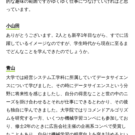
的な趣味の範囲ですがゆくゆく仕事につなげていければと思
っています。
小山田
ありがとうございます。2人とも新卒1年目ながら、すでに活
躍しているイメージなのですが、学生時代から現在に至るま
でどんなことを学んできたのでしょうか。
青山
大学では経営システム工学科に所属していてデータサイエン
スについて学びました。その時にデータサイエンスという分
野に将来性を感じましたし、自分の得意なことと世の中のニ
ーズを掛け合わせるとそれが仕事にできるとわかり、その後
も独自に学んできました。大学院ではリコメンドアルゴリズ
ムを研究する一方、いくつか機械学習コンペにも参加してお
り、修士2年のときに広告会社主催の企画系コンペで受賞し
たこともあり、自分は機械学習の精度向上を突き詰めるとい