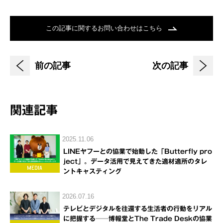
この記事に関するお問い合わせはこちら
前の記事
次の記事
関連記事
2025.11.06
LINEヤフーとの協業で始動した「Butterfly pro
ject」。データ活用で見えてきた適材適所のタレ
ントキャスティング
2026.07.16
テレビとデジタルを往還する生活者の行動をリアル
に把握する──博報堂とThe Trade Deskの協業