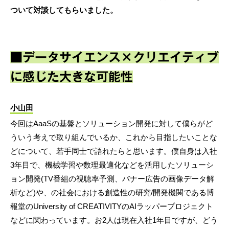
ついて対談してもらいました。
■データサイエンス×クリエイティブ
に感じた大きな可能性
小山田
今回はAaaSの基盤とソリューション開発に対して僕らがど
ういう考えで取り組んでいるか、これから目指したいことな
どについて、若手同士で語れたらと思います。僕自身は入社
3年目で、機械学習や数理最適化などを活用したソリューシ
ョン開発(TV番組の視聴率予測、バナー広告の画像データ解
析など)や、の社会における創造性の研究/開発機関である博
報堂のUniversity of CREATIVITYのAIラッパープロジェクト
などに関わっています。お2人は現在入社1年目ですが、どう