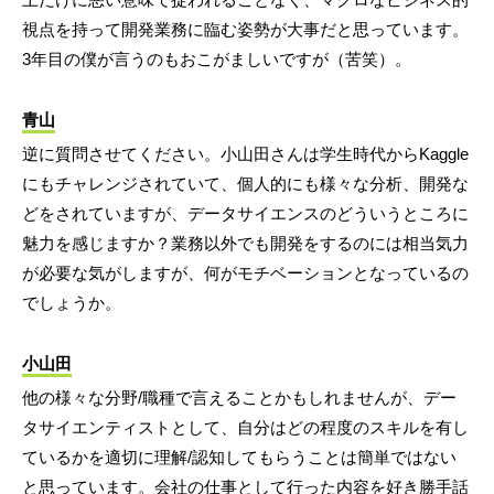
視点を持って開発業務に臨む姿勢が大事だと思っています。
3年目の僕が言うのもおこがましいですが（苦笑）。
青山
逆に質問させてください。小山田さんは学生時代からKaggle
にもチャレンジされていて、個人的にも様々な分析、開発な
どをされていますが、データサイエンスのどういうところに
魅力を感じますか？業務以外でも開発をするのには相当気力
が必要な気がしますが、何がモチベーションとなっているの
でしょうか。
小山田
他の様々な分野/職種で言えることかもしれませんが、デー
タサイエンティストとして、自分はどの程度のスキルを有し
ているかを適切に理解/認知してもらうことは簡単ではない
と思っています。会社の仕事として行った内容を好き勝手話