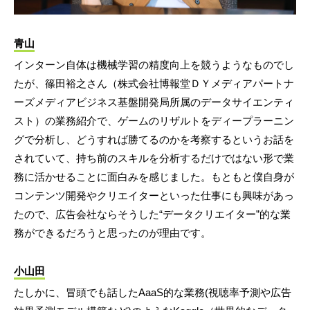
青山
インターン自体は機械学習の精度向上を競うようなものでし
たが、篠田裕之さん（株式会社博報堂ＤＹメディアパートナ
ーズメディアビジネス基盤開発局所属のデータサイエンティ
スト）の業務紹介で、ゲームのリザルトをディープラーニン
グで分析し、どうすれば勝てるのかを考察するというお話を
されていて、持ち前のスキルを分析するだけではない形で業
務に活かせることに面白みを感じました。もともと僕自身が
コンテンツ開発やクリエイターといった仕事にも興味があっ
たので、広告会社ならそうした“データクリエイター”的な業
務ができるだろうと思ったのが理由です。
小山田
たしかに、冒頭でも話したAaaS的な業務(視聴率予測や広告