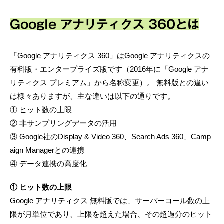
Google アナリティクス 360とは
「Google アナリティクス 360」はGoogle アナリティクスの
有料版・エンタープライズ版です（2016年に「Google アナ
リティクス プレミアム」から名称変更）。 無料版との違い
は様々ありますが、主な違いは以下の通りです。
① ヒット数の上限
② 非サンプリングデータの活用
③ Google社のDisplay & Video 360、Search Ads 360、Camp
aign Managerとの連携
④ データ連携の高度化
① ヒット数の上限
Google アナリティクス 無料版では、サーバーコール数の上
限が月単位であり、上限を超えた場合、その超過分のヒット