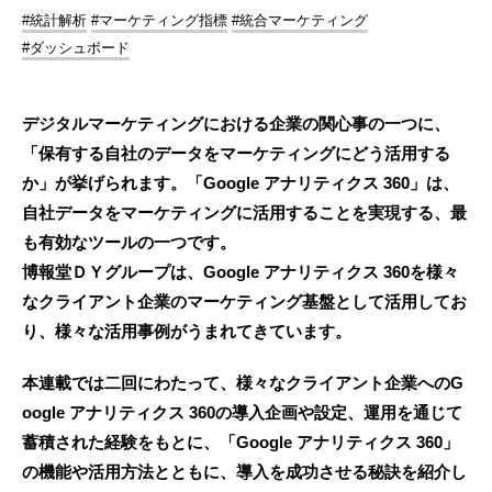
#統計解析
#マーケティング指標
#統合マーケティング
#ダッシュボード
デジタルマーケティングにおける企業の関心事の一つに、
「保有する自社のデータをマーケティングにどう活用する
か」が挙げられます。「Google アナリティクス 360」は、
自社データをマーケティングに活用することを実現する、最
も有効なツールの一つです。
博報堂ＤＹグループは、Google アナリティクス 360を様々
なクライアント企業のマーケティング基盤として活用してお
り、様々な活用事例がうまれてきています。
本連載では二回にわたって、様々なクライアント企業へのG
oogle アナリティクス 360の導入企画や設定、運用を通じて
蓄積された経験をもとに、「Google アナリティクス 360」
の機能や活用方法とともに、導入を成功させる秘訣を紹介し