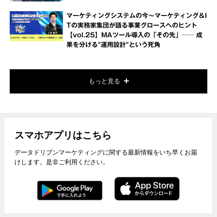
マーケティングシステムの今～マーケティング＆I
Tの実務家集団が語る事業グロースへのヒント
【vol.25】MAツール導入の「その先」── 成
果を分ける"運用設計"という死角
もっと見る
スマホアプリはこちら
データドリブンマーケティングに関する最新情報をいち早くお届
けします。是非ご利用ください。