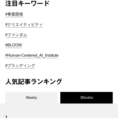
注目キーワード
#事業開発
#クリエイティビティ
#ファンダム
#BLOOM
#Human-Centered_AI_Institute
#ブランディング
人気記事ランキング
Weekly
3Months
1