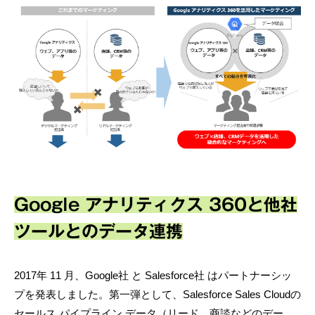
Google アナリティクス 360と他社
ツールとのデータ連携
2017年 11 月、Google社 と Salesforce社 はパートナーシッ
プを発表しました。第一弾として、Salesforce Sales Cloudの
セールス パイプライン データ（リード、商談などのデー