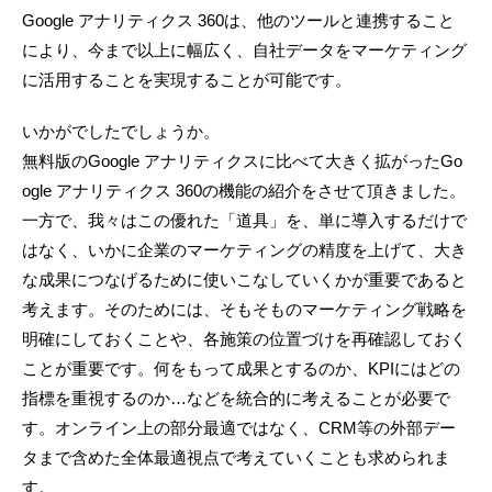
Google アナリティクス 360は、他のツールと連携すること
により、今まで以上に幅広く、自社データをマーケティング
に活用することを実現することが可能です。
いかがでしたでしょうか。
無料版のGoogle アナリティクスに比べて大きく拡がったGo
ogle アナリティクス 360の機能の紹介をさせて頂きました。
一方で、我々はこの優れた「道具」を、単に導入するだけで
はなく、いかに企業のマーケティングの精度を上げて、大き
な成果につなげるために使いこなしていくかが重要であると
考えます。そのためには、そもそものマーケティング戦略を
明確にしておくことや、各施策の位置づけを再確認しておく
ことが重要です。何をもって成果とするのか、KPIにはどの
指標を重視するのか…などを統合的に考えることが必要で
す。オンライン上の部分最適ではなく、CRM等の外部デー
タまで含めた全体最適視点で考えていくことも求められま
す。