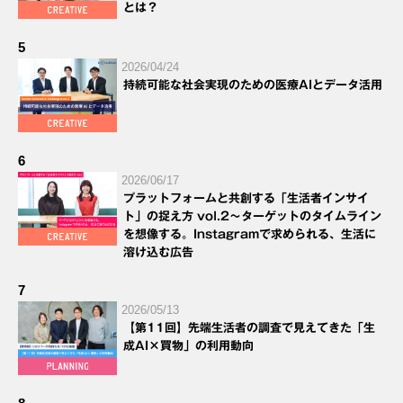
とは？
5
2026/04/24
持続可能な社会実現のための医療AIとデータ活用
6
2026/06/17
プラットフォームと共創する「生活者インサイ
ト」の捉え方 vol.2～ターゲットのタイムライン
を想像する。Instagramで求められる、生活に
溶け込む広告
7
2026/05/13
【第11回】先端生活者の調査で見えてきた「生
成AI×買物」の利用動向