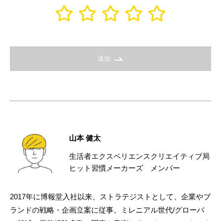
送信
山本 健太
生活者エクスペリエンスクリエイティブ局
ヒット習慣メーカーズ メンバー
2017年に博報堂入社以来、ストラテジストとして、企業やブ
ランドの戦略・企画立案に従事。ミレニアル世代/グローバ