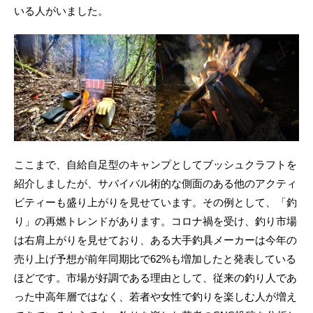
いる人がいました。
ここまで、自給自足型のキャンプとしてブッシュクラフトを
紹介しましたが、サバイバル術的な側面のある他のアクティ
ビティーも盛り上がりを見せています。その例として、「釣
り」の再燃トレンドがあります。コロナ禍を受け、釣り市場
は右肩上がりを見せており、ある大手釣具メーカーは今年の
売り上げ予想が前年同期比で62%も増加したと発表している
ほどです。市場が好調である理由として、従来の釣り人であ
った中高年層ではなく、若者や女性で釣りを楽しむ人が増え