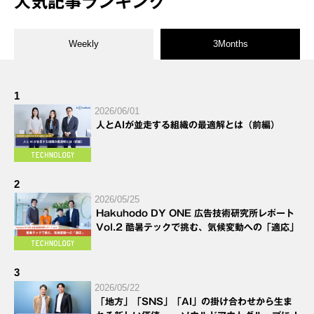
人気記事ランキング
Weekly
3Months
1
2026/06/01
人とAIが並走する組織の最適解とは（前編）
2
2026/05/25
Hakuhodo DY ONE 広告技術研究所レポート
Vol.2 酷暑テックで挑む、気候変動への「適応」
3
2026/05/22
「地方」「SNS」「AI」の掛け合わせから生ま