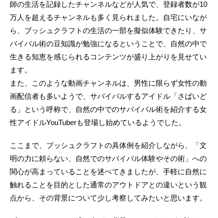
師の生活を記録したチャンネルなどが人気で、登録者数が10
万人を超えるチャンネルも多く見られました。自宅にいなが
ら、ブッシュクラフトの生活の一部を擬似体験できたり、サ
バイバル術の豆知識が勉強になるということで、自然の中で
生きる知恵を感じられるコンテンツが盛り上がりを見せてい
ます。
また、このような動画チャンネルは、男性に限らず女性の動
画配信者も多いようで、サバイバルするアイドル「さばいど
る」という呼称で、自然の中でのサバイバル術を紹介する女
性アイドルYouTuberも登場し始めているようでした。
ここまで、ブッシュクラフトの具体例を紹介しながら、「文
明の力に頼らない、自然でのサバイバル体験やその術」への
関心が高まっていることを述べてきましたが、手軽に自然に
触れることを目的とした通常のアウトドアとの違いという観
点から、その背景について少し考察してみたいと思います。