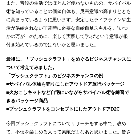
また、普段の生活ではほとんど使わないものの、サバイバル
術を知っていることの価値自体も、災害意識の高まりととも
に高まっているように思います。安定したライフラインや生
活が供給されない非常時に必要な自給自足スキルを、“いつ
かの万が一のために、楽しく実践して学ぶ“という意識が根
付き始めているのではないかと思いました。
最後に、「ブッシュクラフト」をめぐるビジネスチャンスに
ついて考えてみました。
「ブッシュクラフト」のビジネスチャンスの例
■サバイバル体験を売りにしたアウトドア旅行パッケージ
■火おこしキットなど自宅にいながらサバイバル術を練習で
きるパッケージ商品
■ブッシュクラフトをコンセプトにしたアウトドアD2C
今回ブッシュクラフトについてリサーチをする中で、改め
て、不便を楽しめる人って素敵だよなあと思いました。皆さ