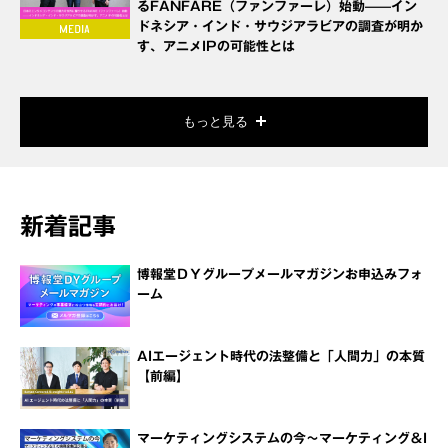
るFANFARE（ファンファーレ）始動——イン
ドネシア・インド・サウジアラビアの調査が明か
す、アニメIPの可能性とは
もっと見る
新着記事
博報堂ＤＹグループメールマガジンお申込みフォ
ーム
AIエージェント時代の法整備と「人間力」の本質
【前編】
マーケティングシステムの今～マーケティング＆I