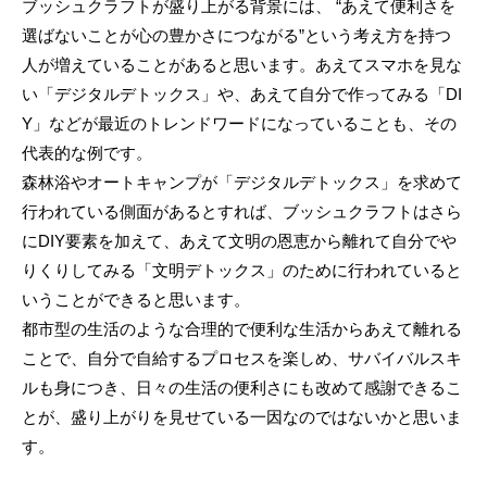
ブッシュクラフトが盛り上がる背景には、 “あえて便利さを
選ばないことが心の豊かさにつながる”という考え方を持つ
人が増えていることがあると思います。あえてスマホを見な
い「デジタルデトックス」や、あえて自分で作ってみる「DI
Y」などが最近のトレンドワードになっていることも、その
代表的な例です。
森林浴やオートキャンプが「デジタルデトックス」を求めて
行われている側面があるとすれば、ブッシュクラフトはさら
にDIY要素を加えて、あえて文明の恩恵から離れて自分でや
りくりしてみる「文明デトックス」のために行われていると
いうことができると思います。
都市型の生活のような合理的で便利な生活からあえて離れる
ことで、自分で自給するプロセスを楽しめ、サバイバルスキ
ルも身につき、日々の生活の便利さにも改めて感謝できるこ
とが、盛り上がりを見せている一因なのではないかと思いま
す。