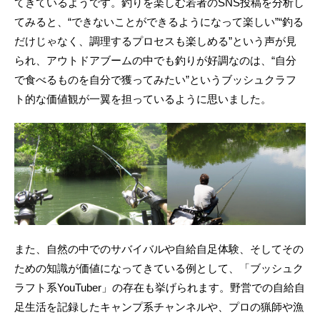
てきているようです。釣りを楽しむ若者のSNS投稿を分析し
てみると、“できないことができるようになって楽しい”“釣る
だけじゃなく、調理するプロセスも楽しめる”という声が見
られ、アウトドアブームの中でも釣りが好調なのは、“自分
で食べるものを自分で獲ってみたい”というブッシュクラフ
ト的な価値観が一翼を担っているように思いました。
また、自然の中でのサバイバルや自給自足体験、そしてその
ための知識が価値になってきている例として、「ブッシュク
ラフト系YouTuber」の存在も挙げられます。野営での自給自
足生活を記録したキャンプ系チャンネルや、プロの猟師や漁