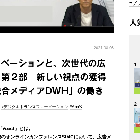
#ブ
人
2021.08.03
ノベーションと、次世代の広
1
 第２部 新しい視点の獲得
合メディアDWH」の働き
2
#デジタルトランスフォーメーション
#AaaS
AaaS」とは。
催のオンラインカンファレンスSIMCにおいて、広告メ