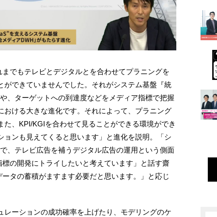
は「これまでもテレビとデジタルとを合わせてプラニングを
とができていませんでした。それがシステム基盤『統
度や、ターゲットへの到達度などをメディア指標で把握
における大きな進化です。それによって、プラニング
た、KPI/KGIを合わせて見ることができる環境ができ
ションも見えてくると思います」と進化を説明。「シ
用で、テレビ広告を補うデジタル広告の運用という側面
ではの指標の開発にトライしたいと考えています」と話す齋
関するデータの蓄積がますます必要だと思います。」と応じ
ュレーションの成功確率を上げたり、モデリングのケ