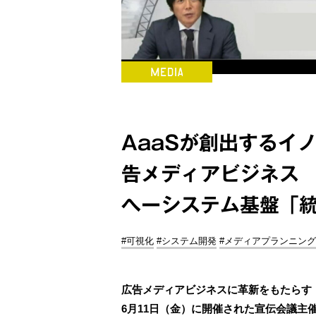
AaaSが創出するイ
告メディアビジネス
へーシステム基盤「統
#可視化
#システム開発
#メディアプランニング
広告メディアビジネスに革新をもたらす「
6月11日（金）に開催された宣伝会議主