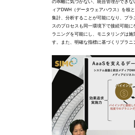
の乖離に気づかない、統合管理ができな
ィアDWH（データウェアハウス）を核
集計、分析することが可能になり、プラ
スのプロセスも同一環境下で接続可能に
ラニングを可能にし、モニタリングは施
す。また、明確な指標に基づくリプラニ