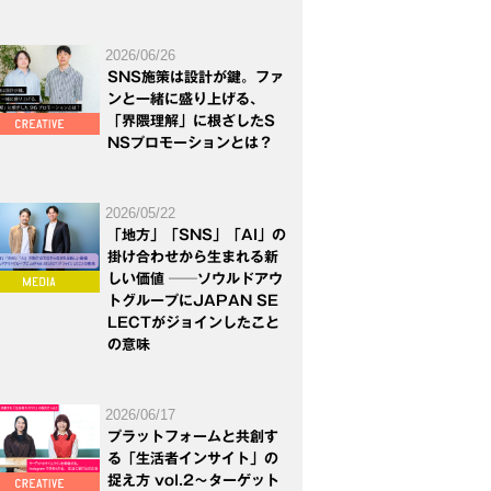
2026/06/26
SNS施策は設計が鍵。ファ
ンと一緒に盛り上げる、
「界隈理解」に根ざしたS
NSプロモーションとは？
2026/05/22
「地方」「SNS」「AI」の
掛け合わせから生まれる新
しい価値 ──ソウルドアウ
トグループにJAPAN SE
LECTがジョインしたこと
の意味
2026/06/17
プラットフォームと共創す
る「生活者インサイト」の
捉え方 vol.2～ターゲット