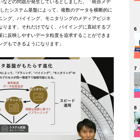
いなどの問題が発生しているとしました。「統合メデ
としたシステム基盤によって、複数のデータを横断的に
ニング、バイイング、モニタリングのメディアビジネ
なります。それだけでなく、バイイングに直結するプ
6
策に反映しやすいデータ粒度を追求することができま
ングもできるようになります」
7
8