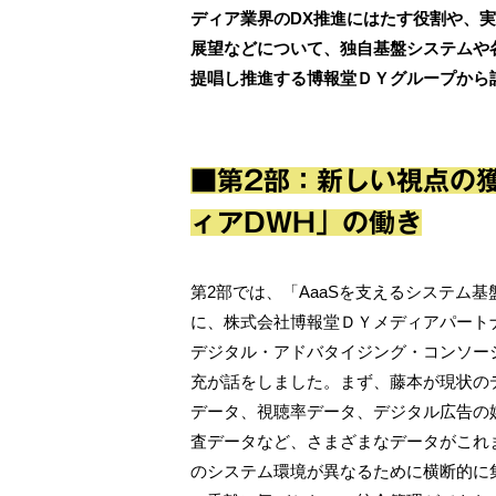
ディア業界のDX推進にはたす役割や、
展望などについて、独自基盤システムや各
提唱し推進する博報堂ＤＹグループから
■第2部：新しい視点の
ィアDWH」の働き
第2部では、「AaaSを支えるシステム
に、株式会社博報堂ＤＹメディアパート
デジタル・アドバタイジング・コンソー
充が話をしました。まず、藤本が現状の
データ、視聴率データ、デジタル広告の
査データなど、さまざまなデータがこれ
のシステム環境が異なるために横断的に