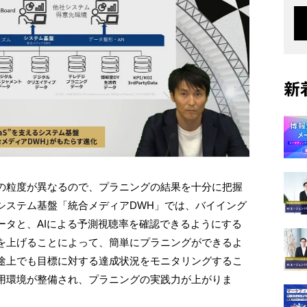
新
の粒度が異なるので、プラニングの結果を十分に把握
システム基盤「統合メディアDWH」では、バイイング
ータと、AIによる予測視聴率を確認できるようにする
を上げることによって、簡単にプラニングができるよ
途上でも目標に対する達成状況をモニタリングするこ
用環境が整備され、プラニングの実践力が上がりま