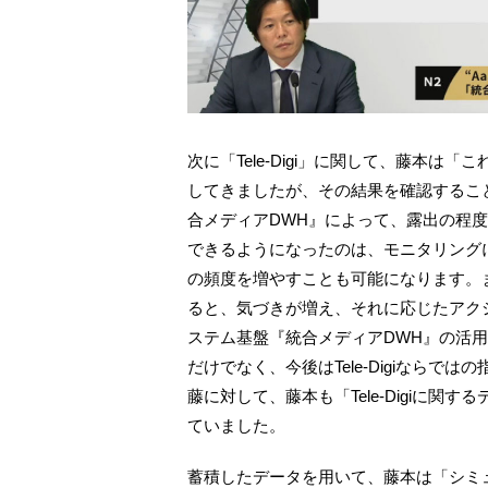
次に「Tele-Digi」に関して、藤本
してきましたが、その結果を確認するこ
合メディアDWH』によって、露出の程
できるようになったのは、モニタリング
の頻度を増やすことも可能になります。ま
ると、気づきが増え、それに応じたアク
ステム基盤『統合メディアDWH』の活
だけでなく、今後はTele-Digiなら
藤に対して、藤本も「Tele-Digiに
ていました。
蓄積したデータを用いて、藤本は「シミ