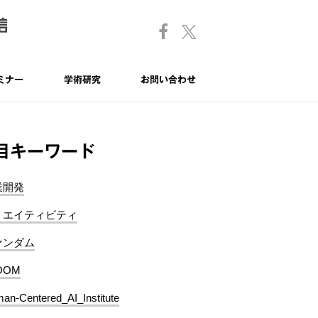
ミナー
学術研究
お問い合わせ
目キーワード
業開発
リエイティビティ
ァンダム
OOM
an-Centered_AI_Institute