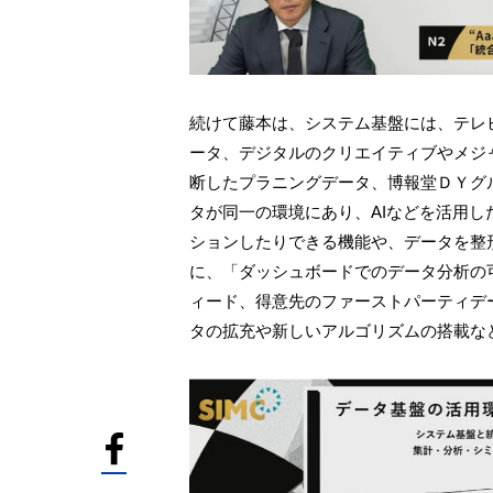
続けて藤本は、システム基盤には、テレ
ータ、デジタルのクリエイティブやメジ
断したプラニングデータ、博報堂ＤＹグ
タが同一の環境にあり、AIなどを活用
ションしたりできる機能や、データを整形
に、「ダッシュボードでのデータ分析の
ィード、得意先のファーストパーティデ
タの拡充や新しいアルゴリズムの搭載な