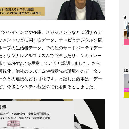
9
ビのバイイングや在庫、メジャメントなどに関するデ
ャメントなどに関するデータ、テレビとデジタルを横
ループの生活者データ、その他のサードパーティデー
したオリジナルアルゴリズムで予測したり、シミュレー
するAPIなどを用意していると説明しました。さら
10
可視化、他社のシステムや得意先の環境へのデータフ
ータとの連携なども可能です」と話した藤本は、デー
ど、今後もシステム基盤の進化を図るとしました。