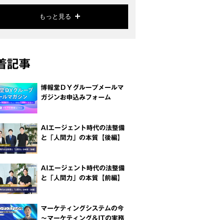
もっと見る
着記事
博報堂ＤＹグループメールマ
ガジンお申込みフォーム
AIエージェント時代の法整備
と「人間力」の本質【後編】
AIエージェント時代の法整備
と「人間力」の本質【前編】
マーケティングシステムの今
～マーケティング＆ITの実務