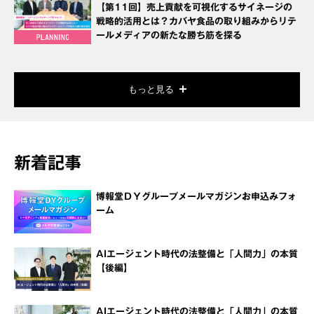
【第11回】売上貢献を可視化するサイネージの
戦略的活用とは？カバヤ食品の取り組みからリテ
ールメディアの新たな勝ち筋を探る
もっと見る
新着記事
博報堂ＤＹグループメールマガジンお申込みフォ
ーム
AIエージェント時代の法整備と「人間力」の本質
【後編】
AIエージェント時代の法整備と「人間力」の本質