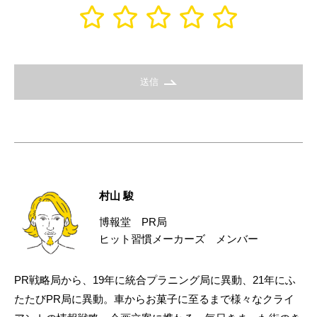
送信
村山 駿
博報堂 PR局
ヒット習慣メーカーズ メンバー
PR戦略局から、19年に統合プラニング局に異動、21年にふ
たたびPR局に異動。車からお菓子に至るまで様々なクライ