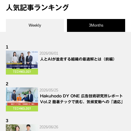
人気記事ランキング
Weekly
3Months
1
2026/06/01
人とAIが並走する組織の最適解とは（前編）
2
2026/05/25
Hakuhodo DY ONE 広告技術研究所レポート
Vol.2 酷暑テックで挑む、気候変動への「適応」
3
2026/06/26