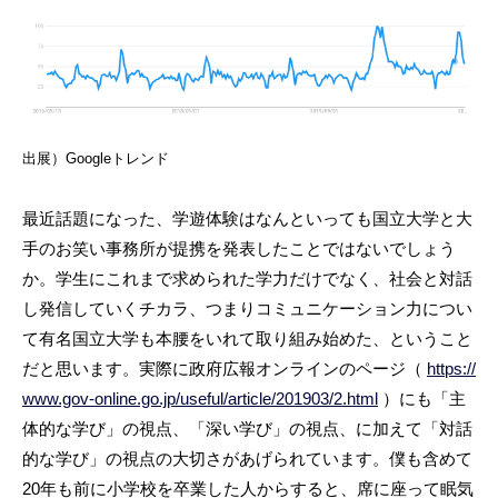
出展）Googleトレンド
最近話題になった、学遊体験はなんといっても国立大学と大
手のお笑い事務所が提携を発表したことではないでしょう
か。学生にこれまで求められた学力だけでなく、社会と対話
し発信していくチカラ、つまりコミュニケーション力につい
て有名国立大学も本腰をいれて取り組み始めた、ということ
だと思います。実際に政府広報オンラインのページ（
https://
www.gov-online.go.jp/useful/article/201903/2.html
）にも「主
体的な学び」の視点、「深い学び」の視点、に加えて「対話
的な学び」の視点の大切さがあげられています。僕も含めて
20年も前に小学校を卒業した人からすると、席に座って眠気