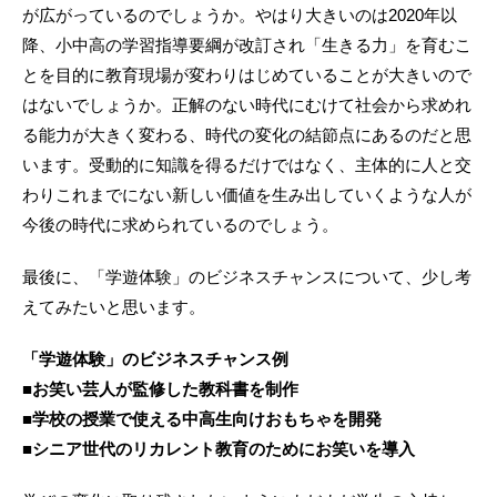
が広がっているのでしょうか。やはり大きいのは2020年以
降、小中高の学習指導要綱が改訂され「生きる力」を育むこ
とを目的に教育現場が変わりはじめていることが大きいので
はないでしょうか。正解のない時代にむけて社会から求めれ
る能力が大きく変わる、時代の変化の結節点にあるのだと思
います。受動的に知識を得るだけではなく、主体的に人と交
わりこれまでにない新しい価値を生み出していくような人が
今後の時代に求められているのでしょう。
最後に、「学遊体験」のビジネスチャンスについて、少し考
えてみたいと思います。
「学遊体験」のビジネスチャンス例
■お笑い芸人が監修した教科書を制作
■学校の授業で使える中高生向けおもちゃを開発
■シニア世代のリカレント教育のためにお笑いを導入