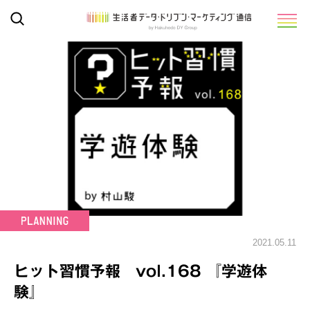
2021.05.11
ヒット習慣予報 vol.168 『学遊体
験』