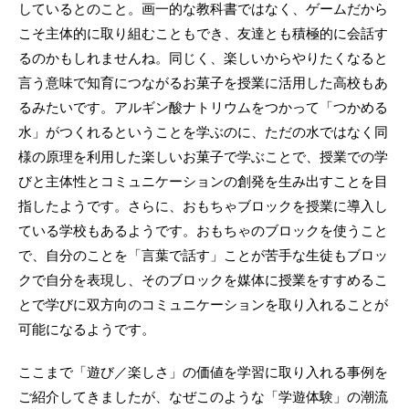
しているとのこと。画一的な教科書ではなく、ゲームだから
こそ主体的に取り組むこともでき、友達とも積極的に会話す
るのかもしれませんね。同じく、楽しいからやりたくなると
言う意味で知育につながるお菓子を授業に活用した高校もあ
るみたいです。アルギン酸ナトリウムをつかって「つかめる
水」がつくれるということを学ぶのに、ただの水ではなく同
様の原理を利用した楽しいお菓子で学ぶことで、授業での学
びと主体性とコミュニケーションの創発を生み出すことを目
指したようです。さらに、おもちゃブロックを授業に導入し
ている学校もあるようです。おもちゃのブロックを使うこと
で、自分のことを「言葉で話す」ことが苦手な生徒もブロッ
クで自分を表現し、そのブロックを媒体に授業をすすめるこ
とで学びに双方向のコミュニケーションを取り入れることが
可能になるようです。
ここまで「遊び／楽しさ」の価値を学習に取り入れる事例を
ご紹介してきましたが、なぜこのような「学遊体験」の潮流