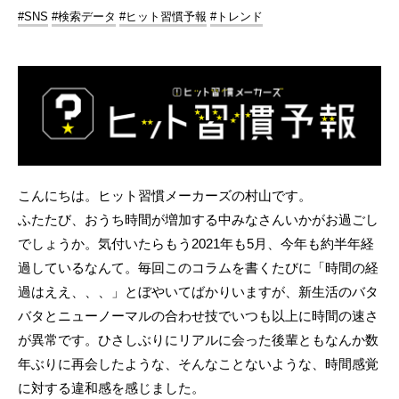
#SNS
#検索データ
#ヒット習慣予報
#トレンド
こんにちは。ヒット習慣メーカーズの村山です。
ふたたび、おうち時間が増加する中みなさんいかがお過ごし
でしょうか。気付いたらもう2021年も5月、今年も約半年経
過しているなんて。毎回このコラムを書くたびに「時間の経
過はええ、、、」とぼやいてばかりいますが、新生活のバタ
バタとニューノーマルの合わせ技でいつも以上に時間の速さ
が異常です。ひさしぶりにリアルに会った後輩ともなんか数
年ぶりに再会したような、そんなことないような、時間感覚
に対する違和感を感じました。