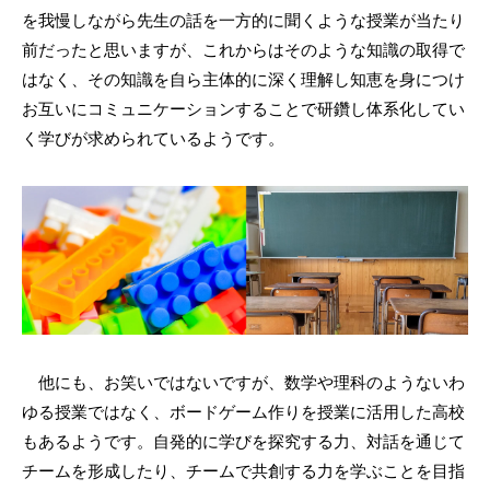
を我慢しながら先生の話を一方的に聞くような授業が当たり
前だったと思いますが、これからはそのような知識の取得で
はなく、その知識を自ら主体的に深く理解し知恵を身につけ
お互いにコミュニケーションすることで研鑽し体系化してい
く学びが求められているようです。
他にも、お笑いではないですが、数学や理科のようないわ
ゆる授業ではなく、ボードゲーム作りを授業に活用した高校
もあるようです。自発的に学びを探究する力、対話を通じて
チームを形成したり、チームで共創する力を学ぶことを目指