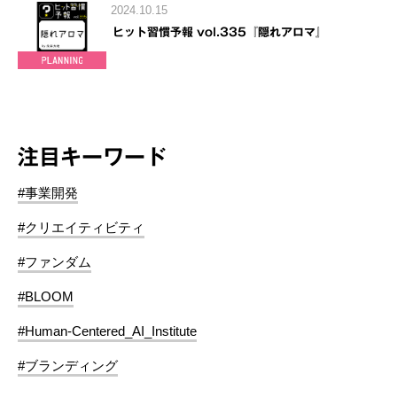
2024.10.15
ヒット習慣予報 vol.335『隠れアロマ』
注目キーワード
#事業開発
#クリエイティビティ
#ファンダム
#BLOOM
#Human-Centered_AI_Institute
#ブランディング