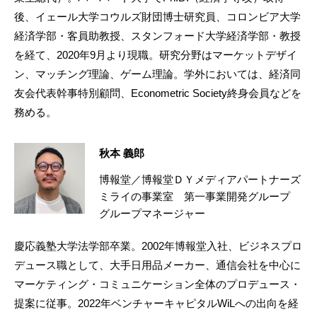
後、イェール大学コウルズ財団博士研究員、コロンビア大学
経済学部・客員助教授、スタンフォード大学経済学部・教授
を経て、2020年9月より現職。研究分野はマーケットデザイ
ン、マッチング理論、ゲーム理論。学外においては、経済同
友会代表幹事特別顧問、Econometric Society終身会員などを
務める。
秋本 義郎
博報堂／博報堂ＤＹメディアパートナーズ
ミライの事業室 第一事業開発グループ
グループマネージャー
慶応義塾大学法学部卒業。2002年博報堂入社、ビジネスプロ
デュース職として、大手日用品メーカー、通信会社を中心に
マーケティング・コミュニケーション全体のプロデュース・
提案に従事。2022年ベンチャーキャピタルWiLへの出向を経