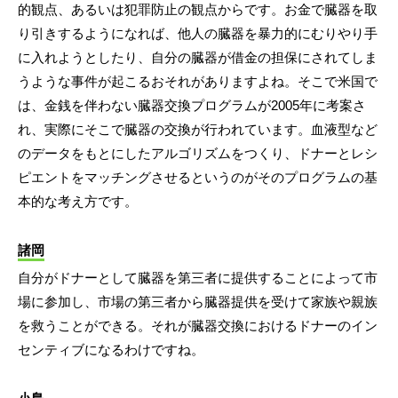
的観点、あるいは犯罪防止の観点からです。お金で臓器を取
り引きするようになれば、他人の臓器を暴力的にむりやり手
に入れようとしたり、自分の臓器が借金の担保にされてしま
うような事件が起こるおそれがありますよね。そこで米国で
は、金銭を伴わない臓器交換プログラムが2005年に考案さ
れ、実際にそこで臓器の交換が行われています。血液型など
のデータをもとにしたアルゴリズムをつくり、ドナーとレシ
ピエントをマッチングさせるというのがそのプログラムの基
本的な考え方です。
諸岡
自分がドナーとして臓器を第三者に提供することによって市
場に参加し、市場の第三者から臓器提供を受けて家族や親族
を救うことができる。それが臓器交換におけるドナーのイン
センティブになるわけですね。