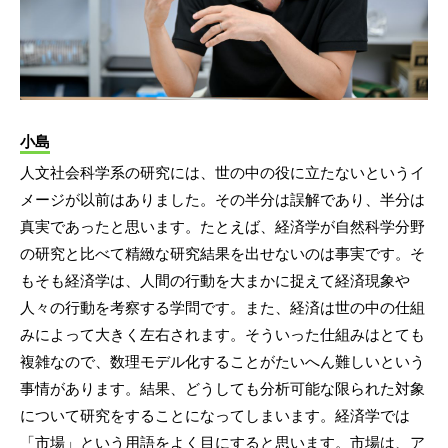
小島
人文社会科学系の研究には、世の中の役に立たないというイ
メージが以前はありました。その半分は誤解であり、半分は
真実であったと思います。たとえば、経済学が自然科学分野
の研究と比べて精緻な研究結果を出せないのは事実です。そ
もそも経済学は、人間の行動を大まかに捉えて経済現象や
人々の行動を考察する学問です。また、経済は世の中の仕組
みによって大きく左右されます。そういった仕組みはとても
複雑なので、数理モデル化することがたいへん難しいという
事情があります。結果、どうしても分析可能な限られた対象
について研究をすることになってしまいます。経済学では
「市場」という用語をよく目にすると思います。市場は、ア