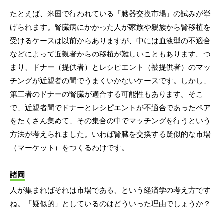
たとえば、米国で行われている「臓器交換市場」の試みが挙
げられます。腎臓病にかかった人が家族や親族から腎移植を
受けるケースは以前からありますが、中には血液型の不適合
などによって近親者からの移植が難しいこともあります。つ
まり、ドナー（提供者）とレシピエント（被提供者）のマッ
チングが近親者の間でうまくいかないケースです。しかし、
第三者のドナーの腎臓が適合する可能性もあります。そこ
で、近親者間でドナーとレシピエントが不適合であったペア
をたくさん集めて、その集合の中でマッチングを行うという
方法が考えられました。いわば腎臓を交換する疑似的な市場
（マーケット）をつくるわけです。
諸岡
人が集まればそれは市場である、という経済学の考え方です
ね。「疑似的」としているのはどういった理由でしょうか？