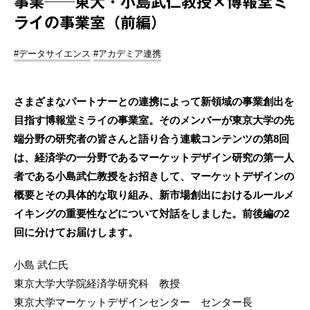
事業──東大・小島武仁教授×博報堂ミ
ライの事業室（前編）
#データサイエンス
#アカデミア連携
さまざまなパートナーとの連携によって新領域の事業創出を
目指す博報堂ミライの事業室。そのメンバーが東京大学の先
端分野の研究者の皆さんと語り合う連載コンテンツの第8回
は、経済学の一分野であるマーケットデザイン研究の第一人
者である小島武仁教授をお招きして、マーケットデザインの
概要とその具体的な取り組み、新市場創出におけるルールメ
イキングの重要性などについて対話をしました。前後編の2
回に分けてお届けします。
小島 武仁氏
東京大学大学院経済学研究科 教授
東京大学マーケットデザインセンター センター長