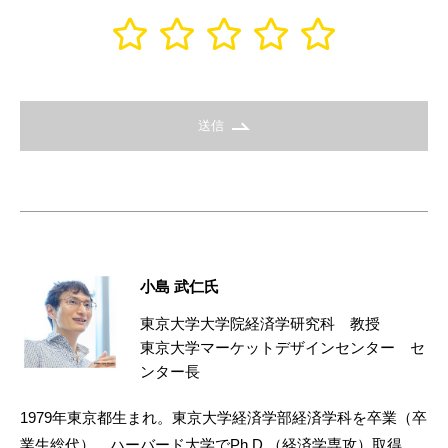
送信
小島 武仁氏
東京大学大学院経済学研究科 教授
東京大学マーケットデザインセンター セ
ンター長
1979年東京都生まれ。東京大学経済学部経済学科を卒業（卒
業生総代）。ハーバード大学でPh.D.（経済学専攻）取得