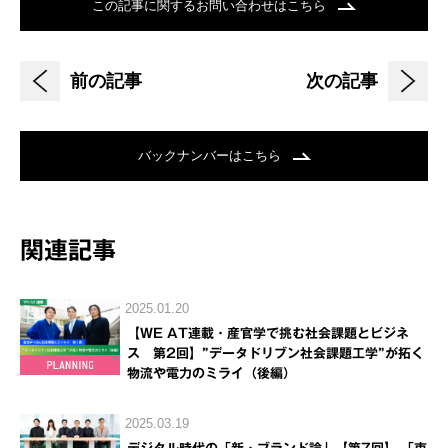
この記事に関するお問い合わせはこちら
前の記事
次の記事
バックナンバーはこちら
関連記事
2025.01.20
【WE AT連載・産官学で挑む社会課題とビジネ
ス 第2回】”データドリブン社会課題工学”が拓く
物流や電力のミライ（後編）
2025.03.19