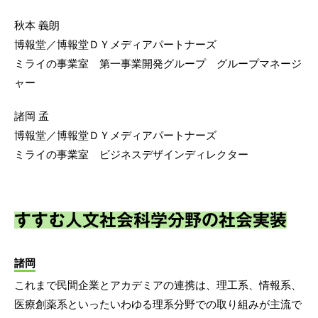
秋本 義朗
博報堂／博報堂ＤＹメディアパートナーズ
ミライの事業室 第一事業開発グループ グループマネージ
ャー
諸岡 孟
博報堂／博報堂ＤＹメディアパートナーズ
ミライの事業室 ビジネスデザインディレクター
すすむ人文社会科学分野の社会実装
諸岡
これまで民間企業とアカデミアの連携は、理工系、情報系、
医療創薬系といったいわゆる理系分野での取り組みが主流で