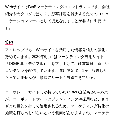
WebサイトはBtoBマーケティングのエントランスです。会社
紹介やカタログではなく、顧客課題を解決するためのコミュ
ニケーションツールとして捉えなおすことが非常に重要で
す。
竹内
アイレップでも、Webサイトを活用した情報発信力の強化に
努めています。2020年6月にはマーケティング専用サイト
「
DIGIFUL（デジフル）
」を立ち上げて、ほぼ毎日、新しい
コンテンツを配信しています。運用開始後、1ヶ月程度しか
たっていませんが、順調にリードも獲得できている。
コーポレートサイトしか持っていないBtoB企業も多いのです
が、コーポレートサイトはブランディングや採用など、さま
ざまな目的を持って運用されるため、マーケティング特化の
施策を打ち出しづらいという側面がありますよね。マーケテ