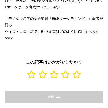
以下、VOL.2「“そのデジタルシフトは成功しない”企業はBto
Bマーケターを育成すべき」へ続く
『デジタル時代の基礎知識『BtoBマーケティング』』著者が
語る
ウィズ・コロナ環境にBtoB企業はどのように適応すべきか
Vol.2
この記事はいかがでしたか？
送信