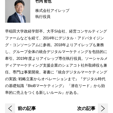
竹内 哲也
株式会社アイレップ
執行役員
早稲田大学政経学部卒。大手SI会社、経営コンサルティング
ファームなどを経て、2014年にデジタル・アドバタイジン
グ・コンソーシアムに参画。2018年よりアイレップも兼務
し、グループ全体の統合デジタルマーケティングを包括的に
牽引。2019年度よりアイレップ専任執行役員。ソーシャルメ
ディアマーケティング支援企業のシェアコト社外取締役も兼
任。専門は事業開発。著書に『統合デジタルマーケティング
の実践: 戦略立案からオペレーションまで』『デジタル時代
の基礎知識『BtoBマーケティング』 「潜在リード」から効
率的に売上をつくる新しいルール』がある。
前の記事
次の記事