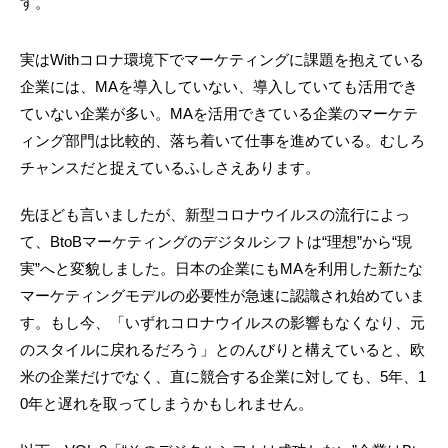
す。
実はWithコロナ環境下でマーケティングに課題を抱えている
企業には、MAを導入していない、導入していても活用でき
ていない企業が多い。MAを活用できている企業のマーケテ
ィング部門は比較的、落ち着いて仕事を進めている。むしろ
チャンスだと捉えているふしさえあります。
先ほども言いましたが、新型コロナウイルスの流行によっ
て、BtoBマーケティングのデジタルシフトは“理想”から“現
実”へと変貌しました。日本の企業にもMAを利用した新たな
マーケティングモデルの必要性が急速に認識され始めていま
す。もし今、「いずれコロナウイルスの影響もなくなり、元
のスタイルに戻れるだろう」とのんびりと構えていると、欧
米の企業だけでなく、直に競合する企業に対しても、5年、1
0年と遅れを取ってしまうかもしれません。