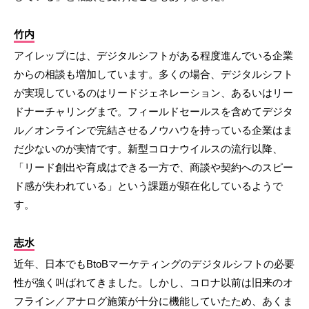
竹内
アイレップには、デジタルシフトがある程度進んでいる企業
からの相談も増加しています。多くの場合、デジタルシフト
が実現しているのはリードジェネレーション、あるいはリー
ドナーチャリングまで。フィールドセールスを含めてデジタ
ル／オンラインで完結させるノウハウを持っている企業はま
だ少ないのが実情です。新型コロナウイルスの流行以降、
「リード創出や育成はできる一方で、商談や契約へのスピー
ド感が失われている」という課題が顕在化しているようで
す。
志水
近年、日本でもBtoBマーケティングのデジタルシフトの必要
性が強く叫ばれてきました。しかし、コロナ以前は旧来のオ
フライン／アナログ施策が十分に機能していたため、あくま