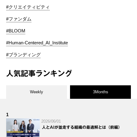
#クリエイティビティ
#ファンダム
#BLOOM
#Human-Centered_AI_Institute
#ブランディング
人気記事ランキング
Weekly
3Months
1
2026/06/01
人とAIが並走する組織の最適解とは（前編）