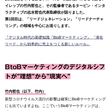
イレップの竹内哲也と、その監修者であるタービン・インタ
ラクティブの志水哲也代表取締役が語りました。
第1回目は、「リードジェネレーション」「リードナーチャ
リング」の領域を中心にお送りします。
『デジタル時代の基礎知識『BtoBマーケティング』 「潜在
リード」から効率的に売上をつくる新しいルール』
BtoBマーケティングのデジタルシフ
トが”理想”から”現実へ”
竹内哲也（以下、竹内）
新型コロナウイルス流行の影響は確実にBtoBマーケティング
にも出ていますよね。ここでいうBtoBマーケティングは、