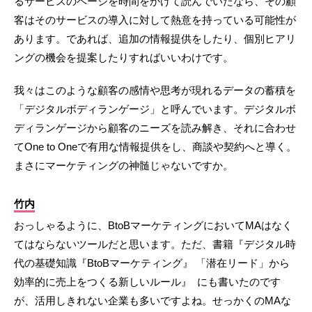
るサービスのページを時間をかけて読んでいたなら、その顧
客はそのサービスの導入に対して熱意を持っている可能性が
あります。であれば、追加の情報提供をしたり、個別ヒアリ
ングの機会を提案したりすればいいわけです。
我々はこのような顧客の感情や思考が現れるデータの蓄積を
「デジタルボディランゲージ」と呼んでいます。デジタルボ
ディランゲージから顧客のニーズを読み解き、それに合わせ
てOne to Oneで有用な情報提供をし、商談や契約へと導く。
まさにマーケティングの神髄じゃないですか。
竹内
おっしゃるように、BtoBマーケティングにおいてMAはなく
てはならないツールだと思います。ただ、書籍『デジタル時
代の基礎知識『BtoBマーケティング』 「潜在リード」から
効率的に売上をつくる新しいルール』 にも書いたのです
が、活用しきれない企業も多いですよね。せっかくのMAな