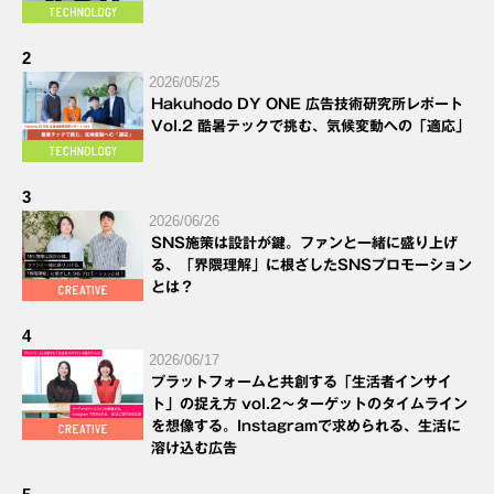
2
2026/05/25
Hakuhodo DY ONE 広告技術研究所レポート
Vol.2 酷暑テックで挑む、気候変動への「適応」
3
2026/06/26
SNS施策は設計が鍵。ファンと一緒に盛り上げ
る、「界隈理解」に根ざしたSNSプロモーション
とは？
4
2026/06/17
プラットフォームと共創する「生活者インサイ
ト」の捉え方 vol.2～ターゲットのタイムライン
を想像する。Instagramで求められる、生活に
溶け込む広告