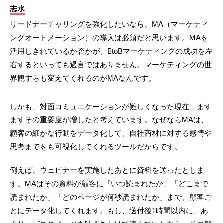
志水
リードナーチャリングを強化したいなら、MA（マーケティ
ングオートメーション）の導入は必須だと思います。MAを
活用しきれているか否かが、BtoBマーケティングの成功を左
右するといっても過言ではありません。マーケティングの世
界観すらも変えてくれるのがMAなんです。
しかも、対面コミュニケーションが難しくなった現在、ます
ますその重要度が増したと考えています。なぜならMAは、
顧客の細かな行動をデータ化して、自社商材に対する感情や
思考までをも可視化してくれるツールだからです。
例えば、ウェビナーを実施したあとに資料を送ったとしま
す。MAはその資料が顧客に「いつ読まれたか」「どこまで
読まれたか」「どのページが何秒読まれたか」まで、顧客ご
とにデータ化してくれます。もし、送付後1時間以内に、あ