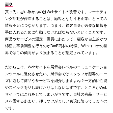
志水
真っ先に思い浮かぶのはWebサイトの改善です。マーケティ
ング活動が停滞することは、顧客となりうる企業にとっての
情報不足につながります。つまり、顧客自身が必要な情報を
手に入れるために行動しなければならないということです。
商品やサービスの選定・購買にあたって、顧客が自主的かつ
綿密に事前調査を行うのがBtoB商材の特徴。Withコロナの世
界ではこの傾向がより強まることが想定されています。
だからこそ、Webサイトを展示会レベルのコミュニケーショ
ンツールに進化させたい。展示会ではスタッフが顧客のニー
ズに応じて商品やサービスを紹介しますよね？一方的に性能
やスペックを話し続けたりはしないはずです。ところがWeb
サイトではこれをしてしまいがちです。自社の商品・サービ
スを愛するあまり、押しつけがましい表現に陥ってしまうの
です。