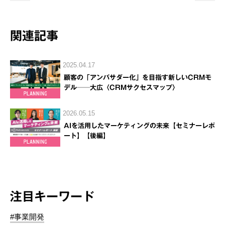
関連記事
2025.04.17
顧客の「アンバサダー化」を目指す新しいCRMモ
デル──大広〈CRMサクセスマップ〉
2026.05.15
AIを活用したマーケティングの未来【セミナーレポ
ート】【後編】
注目キーワード
#事業開発