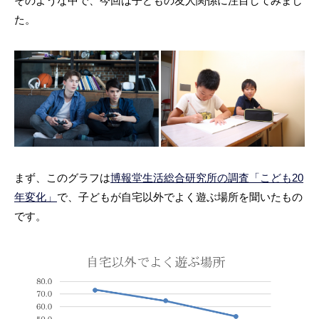
そのような中で、今回は子どもの友人関係に注目してみまし
た。
まず、このグラフは
博報堂生活総合研究所の調査
「こども20
年変化」
で、子どもが自宅以外でよく遊ぶ場所を聞いたもの
です。