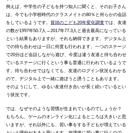
例えば、中学生の子どもを持つ知人に聞くと、そのお子さん
は、今でも小学校時代のクラスメイトの80％と何らかの会話
をしているようです。
冒頭のこども20年変化調査
では、友達
の数が1997年50.7人→2017年77.3人と過去最高になっている
という結果もありますが、それも納得できます。デジタル上
での待ち合わせは一日に何度も行われます。一つのステージ
で20分ほど会話しながら遊び、今度は違う友達と待ち合わせ
ているステージに行くという事も普通に行われているようで
す。待ち合わせではなくても、友達のログイン状況もわかる
ので、デジタル上で一緒に遊ぼうと誘うこともあります。
そのようにして、ゆるい友達付き合いが長く続いているとい
う状況です。
では、なぜそのような習慣が生まれているのでしょうか？
もちろん、ゲームのオンライン化によるところは大きいと思
いますが、それ以外にも、習い事をする子どもが増えている
という理由があると思います。放課後に習い事に行くので、