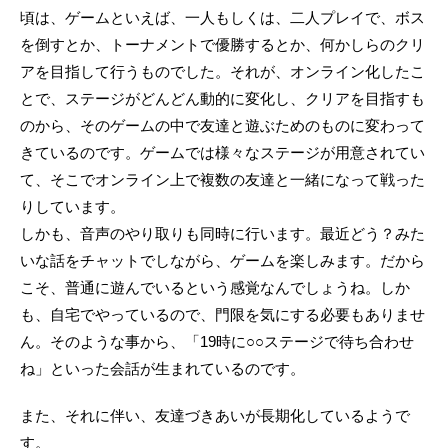
頃は、ゲームといえば、一人もしくは、二人プレイで、ボス
を倒すとか、トーナメントで優勝するとか、何かしらのクリ
アを目指して行うものでした。それが、オンライン化したこ
とで、ステージがどんどん動的に変化し、クリアを目指すも
のから、そのゲームの中で友達と遊ぶためのものに変わって
きているのです。ゲームでは様々なステージが用意されてい
て、そこでオンライン上で複数の友達と一緒になって戦った
りしています。
しかも、音声のやり取りも同時に行います。最近どう？みた
いな話をチャットでしながら、ゲームを楽しみます。だから
こそ、普通に遊んでいるという感覚なんでしょうね。しか
も、自宅でやっているので、門限を気にする必要もありませ
ん。そのような事から、「19時に○○ステージで待ち合わせ
ね」といった会話が生まれているのです。
また、それに伴い、友達づきあいが長期化しているようで
す。