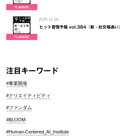
2025.11.04
ヒット習慣予報 vol.384『新・社交場通い』
注目キーワード
#事業開発
#クリエイティビティ
#ファンダム
#BLOOM
#Human-Centered_AI_Institute