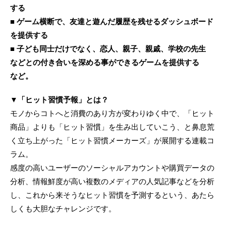
する
■ ゲーム横断で、友達と遊んだ履歴を残せるダッシュボード
を提供する
■ 子ども同士だけでなく、恋人、親子、親戚、学校の先生
などとの付き合いを深める事ができるゲームを提供する
など。
▼「ヒット習慣予報」とは？
モノからコトへと消費のあり方が変わりゆく中で、「ヒット
商品」よりも「ヒット習慣」を生み出していこう、と鼻息荒
く立ち上がった「ヒット習慣メーカーズ」が展開する連載コ
ラム。
感度の高いユーザーのソーシャルアカウントや購買データの
分析、情報鮮度が高い複数のメディアの人気記事などを分析
し、これから来そうなヒット習慣を予測するという、あたら
しくも大胆なチャレンジです。